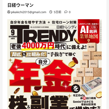
日経ウーマン
pikakichi2015@gmail.com
5日前
0