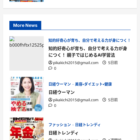
More News
知的好奇心が育ち、自分で考える力が身につく！ 親子
知的好奇心が育ち、自分で考える力が身
につく！ 親子ではじめるAI学習法
pikakichi2015@gmail.com
5日前
0
日経ウーマン
美容・ダイエット・健康
日経ウーマン
pikakichi2015@gmail.com
5日前
0
ファッション
日経トレンディ
日経トレンディ