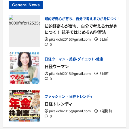
General News
知的好奇心が育ち、自分で考える力が身につく！ 親子
知的好奇心が育ち、自分で考える力が身
につく！ 親子ではじめるAI学習法
pikakichi2015@gmail.com
5日前
0
日経ウーマン
美容・ダイエット・健康
日経ウーマン
pikakichi2015@gmail.com
5日前
0
ファッション
日経トレンディ
日経トレンディ
pikakichi2015@gmail.com
1週間前
0