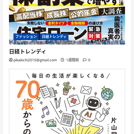
ファッション
日経トレンディ
日経トレンディ
pikakichi2015@gmail.com
1週間前
0