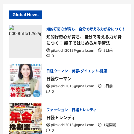
Global News
知的好奇心が育ち、自分で考える力が身につく！ 親子
知的好奇心が育ち、自分で考える力が身
につく！ 親子ではじめるAI学習法
pikakichi2015@gmail.com
5日前
0
日経ウーマン
美容・ダイエット・健康
日経ウーマン
pikakichi2015@gmail.com
5日前
0
ファッション
日経トレンディ
日経トレンディ
pikakichi2015@gmail.com
1週間前
0