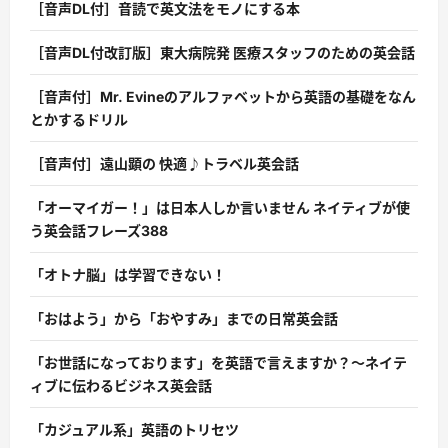
［音声DL付］音読で英文法をモノにする本
［音声DL付改訂版］東大病院発 医療スタッフのための英会話
［音声付］Mr. Evineのアルファベットから英語の基礎をなん
とかするドリル
［音声付］遠山顕の 快適♪トラベル英会話
「オーマイガー！」は日本人しか言いません ネイティブが使
う英会話フレーズ388
「オトナ脳」は学習できない！
「おはよう」から「おやすみ」までの日常英会話
「お世話になっております」を英語で言えますか？〜ネイテ
ィブに伝わるビジネス英会話
「カジュアル系」英語のトリセツ