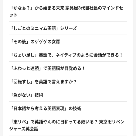
「かなぁ？」から始まる未来 家具屋3代目社長のマインドセ
ット
「しごとのミニマム英語」シリーズ
「その後」のゲゲゲの女房
「ちょい足し」英語で、ネイティブのように会話ができる！
「ふわっと速読」で英語脳が目覚める！
「回転すし」を英語で言えますか？
「急がない」技術
「日本語から考える英語表現」の技術
「東リベ」で英語やんのに日和ってる奴いる？ 東京卍リベン
ジャーズ英会話