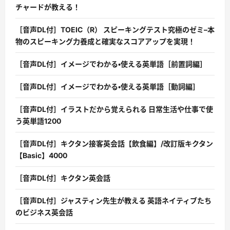
チャードが教える！
［音声DL付］TOEIC（R） スピーキングテスト究極のゼミ–本
物のスピーキング力養成と確実なスコアアップを実現！
［音声DL付］イメージでわかる・使える英単語［前置詞編］
［音声DL付］イメージでわかる・使える英単語［動詞編］
［音声DL付］イラストだから覚えられる 日常生活や仕事で使
う英単語1200
［音声DL付］キクタン接客英会話【飲食編】/改訂版キクタン
【Basic】4000
［音声DL付］キクタン英会話
［音声DL付］ジャスティン先生が教える 英語ネイティブたち
のビジネス英会話