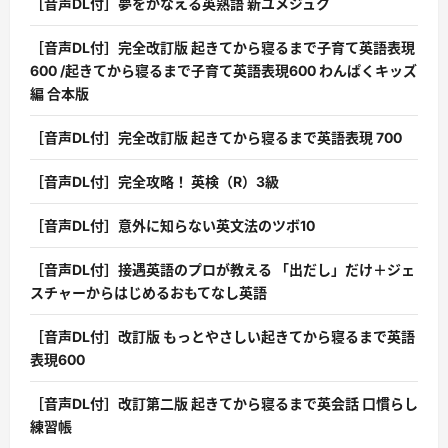
［音声DL付］夢をかなえる英熟語 新ユメジュク
［音声DL付］完全改訂版 起きてから寝るまで子育て英語表現
600 /起きてから寝るまで子育て英語表現600 わんぱくキッズ
編 合本版
［音声DL付］完全改訂版 起きてから寝るまで英語表現 700
［音声DL付］完全攻略！ 英検（R）3級
［音声DL付］意外に知らない英文法のツボ10
［音声DL付］接遇英語のプロが教える 「出だし」だけ＋ジェ
スチャーからはじめるおもてなし英語
［音声DL付］改訂版 もっとやさしい起きてから寝るまで英語
表現600
［音声DL付］改訂第二版 起きてから寝るまで英会話 口慣らし
練習帳