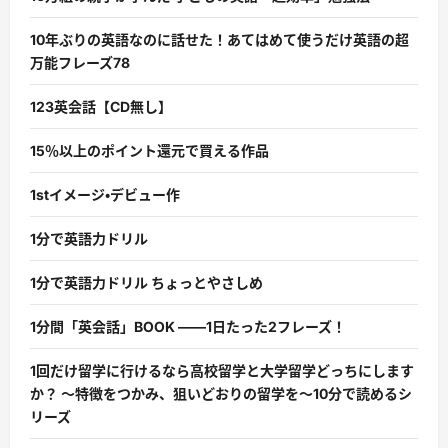
10年ぶりの英語なのに話せた！あてはめて使うだけ英語の超
万能フレーズ78
123英会話【CD無し】
15％以上のポイント還元で買える作品
1stイメージ・デビュー作
1分で英語力ドリル
1分で英語力ドリル ちょっとやさしめ
1分間「英会話」BOOK ――1日たった2フレーズ！
1回だけ留学に行けるなら高校留学と大学留学どっちにします
か？ 〜特徴をつかみ、狙いどおりの留学を〜10分で読めるシ
リーズ