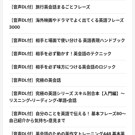
［音声DL付］旅行英会話まるごとフレーズ
［音声DL付］海外映画やドラマでよく出てくる英語フレーズ
3000
［音声DL付］相手と場面で使い分ける 英語表現ハンドブック
［音声DL付］相手を必ず動かす！英会話のテクニック
［音声DL付］相手を必ず味方につける英会話のロジック
［音声DL付］究極の英会話
［音声DL付］究極の英語シリーズ スキル別合本【入門編】〜
リスニング・リーディング・単語・会話
［音声DL付］自分のことを英語で伝える！ 基本フレーズ80〜
自己紹介から気持ち・意見まで
［音声DL付］英会話のための英作文トレーニング448 基本英