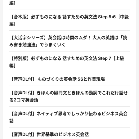
編］
【合本版】必ずものになる 話すための英文法 Step 5・6［中級
編］
【大活字シリーズ】英会話は時間のムダ！ 大人の英語は「読
み書き勉強法」でうまくいく
【特別版】必ずものになる 話すための英文法 Step 7［上級
編］
【音声DL付】 ものづくりの英会話 5Sと作業現場
【音声DL付】きほんの疑問文ときほんの動詞でこれだけ話せ
る2コマ英会話
【音声DL付】ネイティブ思考でしっかり伝わるビジネス英会
話
【音声DL付】世界基準のビジネス英会話