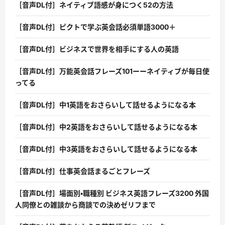
［音声DL付］ネイティブ語感が身につく52の方法
［音声DL付］ピクトで学ぶ英会話必須単語3000＋
［音声DL付］ビジネスで世界を相手にする人の英語
［音声DL付］万能英会話フレーズ101ーーネイティブが毎日使
ってる
［音声DL付］中1英語をおさらいして話せるようになる本
［音声DL付］中2英語をおさらいして話せるようになる本
［音声DL付］中3英語をおさらいして話せるようになる本
［音声DL付］仕事英会話まるごとフレーズ
［音声DL付］場面別・職種別 ビジネス英語フレーズ3200 外国
人同僚との雑談から商談での決めゼリフまで