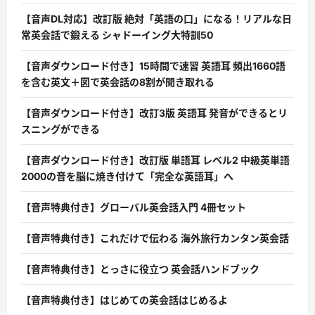
【音声DL対応】改訂版 絶対「英語の口」になる！リアルな日
常英会話で鍛える シャドーイング大特訓50
【音声ダウンロード付き】15時間で速習 英語耳 頻出1660語
を含む英文＋図で英会話の8割が聞き取れる
【音声ダウンロード付き】改訂3版 英語耳 発音ができるとリ
スニングができる
【音声ダウンロード付き】改訂版 単語耳 レベル2 中級英単語
2000の音を脳に焼き付けて「完全な英語耳」へ
【音声特典付き】グローバル英会話入門 4冊セット
【音声特典付き】これだけで伝わる 海外旅行カンタン英会話
【音声特典付き】とっさに役立つ 英会話ハンドブック
【音声特典付き】はじめての英会話はじめるよ