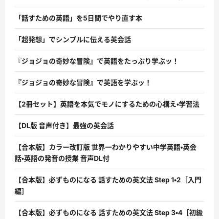
「話すための英語」を5日間でやり直す本
「超発想」でシンプルに伝える英会話
『ジョジョの奇妙な冒険』で英語をたっぷり学ぶッ！
『ジョジョの奇妙な冒険』で英語を学ぶッ！
【2冊セット】英語を本気でモノにするための心構え・学習法
【DL版 音声付き】最強の英会話
【合本版】カラー改訂版 世界一わかりやすい中学英語・英会
話・英語の発音の授業 音声DL付
【合本版】必ずものになる 話すための英文法 Step 1・2［入門
編］
【合本版】必ずものになる 話すための英文法 Step 3・4［初級