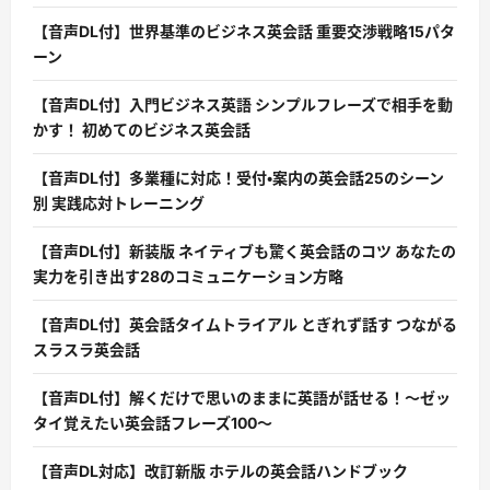
【音声DL付】世界基準のビジネス英会話 重要交渉戦略15パタ
ーン
【音声DL付】入門ビジネス英語 シンプルフレーズで相手を動
かす！ 初めてのビジネス英会話
【音声DL付】多業種に対応！受付・案内の英会話25のシーン
別 実践応対トレーニング
【音声DL付】新装版 ネイティブも驚く英会話のコツ あなたの
実力を引き出す28のコミュニケーション方略
【音声DL付】英会話タイムトライアル とぎれず話す つながる
スラスラ英会話
【音声DL付】解くだけで思いのままに英語が話せる！〜ゼッ
タイ覚えたい英会話フレーズ100〜
【音声DL対応】改訂新版 ホテルの英会話ハンドブック