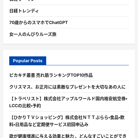
日経トレンディ
70歳からのスマホでChatGPT
女一人のんびりルーズ旅
Popular Posts
ピカキチ叢書 売れ筋ランキングTOP10作品
クリスマス、お正月には素敵なプレゼントを大切なあの人に
【トラベリスト】株式会社アップルワールド国内格安航空券・
LCCの比較・予約
【ひかりＴＶショッピング】株式会社ＮＴＴぷらら・食品・飲
料・日用品など定期便サービス初回申込み
歌が健康増進に与える効果と魅力 、どんなすごいことができ