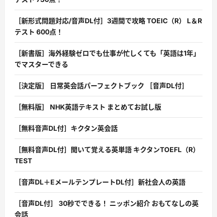
［新形式問題対応/音声DL付］3週間で攻略 TOEIC（R） L＆R
テスト 600点！
［新書版］海外経験ゼロでも仕事が忙しくても「英語は1年」
でマスターできる
［決定版］ 日常英会話パーフェクトブック ［音声DL付］
［無料版］ NHK英語テキスト まとめてお試し版
［無料音声DL付］キクタン英会話
［無料音声DL付］聞いて覚える英単語 キクタンTOEFL（R）
TEST
［音声DL＋EメールテンプレートDL付］新社会人の英語
［音声DL付］ 30秒でできる！ ニッポン紹介 おもてなしの英
会話