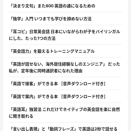
「決まり文句」また800 英語の通になるための
「独学」入門 いつまでも学びを諦めない方法
「耳コピ」日常英会話 日本にいながらわが子をバイリンガル
にした、たった1つの方法
「英会話力」を鍛えるトレーニングマニュアル
「英語が話せない、海外居住経験なしのエンジニア」 だった
私が、定年後に同時通訳者になれた理由
「英語で接客」ができる本 ［音声ダウンロード付き］
「英語で案内」ができる本 ［音声ダウンロード付き］
「英語耳」独習法 これだけでネイティブの英会話を楽に自然
に聞き取れる
「言い出し表現」と「動詞フレーズ」で英語は2秒で話せる