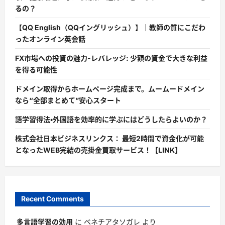
るの？
【QQ English（QQイングリッシュ）】｜教師の質にこだわ
ったオンライン英会話
FX市場への投資の魅力-レバレッジ: 少額の資金で大きな利益
を得る可能性
ドメイン取得からホームページ完成まで。ムームードメイン
なら“全部まとめて”安心スタート
語学習得法・外国語を効率的に学ぶにはどうしたらよいのか？
株式会社日本ビジネスリンクス： 最短2時間で資金化が可能
となったWEB完結の売掛金買取サービス！【LINK】
Recent Comments
多言語学習の効用
に
ベネチアタソガレ
より