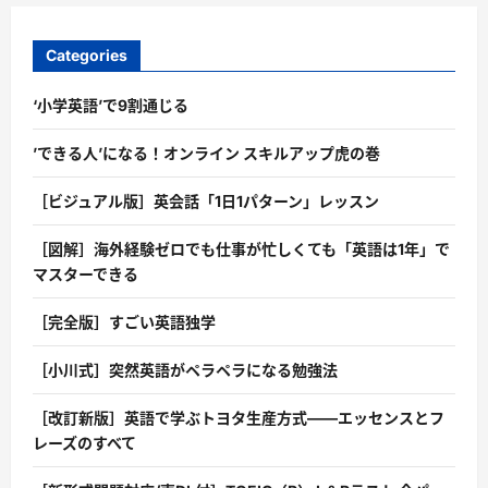
Categories
‘小学英語’で9割通じる
’できる人’になる！オンライン スキルアップ虎の巻
［ビジュアル版］英会話「1日1パターン」レッスン
［図解］海外経験ゼロでも仕事が忙しくても「英語は1年」で
マスターできる
［完全版］すごい英語独学
［小川式］突然英語がペラペラになる勉強法
［改訂新版］英語で学ぶトヨタ生産方式――エッセンスとフ
レーズのすべて