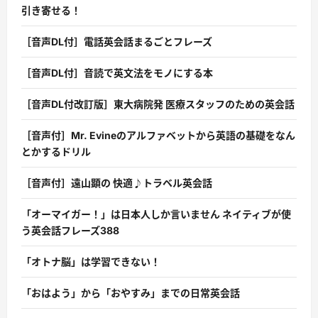
引き寄せる！
［音声DL付］電話英会話まるごとフレーズ
［音声DL付］音読で英文法をモノにする本
［音声DL付改訂版］東大病院発 医療スタッフのための英会話
［音声付］Mr. Evineのアルファベットから英語の基礎をなん
とかするドリル
［音声付］遠山顕の 快適♪トラベル英会話
「オーマイガー！」は日本人しか言いません ネイティブが使
う英会話フレーズ388
「オトナ脳」は学習できない！
「おはよう」から「おやすみ」までの日常英会話