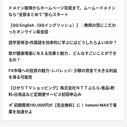
ドメイン取得からホームページ完成まで。ムームードメイン
なら“全部まとめて”安心スタート
【QQ English（QQイングリッシュ）】｜教師の質にこだわ
ったオンライン英会話
語学習得法・外国語を効率的に学ぶにはどうしたらよいのか？
歌が健康増進に与える効果と魅力 、どんなすごいことができ
るの？
FX市場への投資の魅力-レバレッジ: 少額の資金で大きな利益
を得る可能性
【ひかりＴＶショッピング】株式会社ＮＴＴぷらら・食品・飲
料・日用品など定期便サービス初回申込み
初期費用110,000円が【完全無料】に！ heteml MAXで事
業を加速せよ