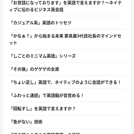
「お世話になっております」を英語で言えますか？〜ネイテ
ィブに伝わるビジネス英会話
「カジュアル系」英語のトリセツ
「かなぁ？」から始まる未来 家具屋3代目社長のマインドセ
ット
「しごとのミニマム英語」シリーズ
「その後」のゲゲゲの女房
「ちょい足し」英語で、ネイティブのように会話ができる！
「ふわっと速読」で英語脳が目覚める！
「回転すし」を英語で言えますか？
「急がない」技術