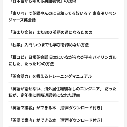
「日本語から考える英語表現」の技術
「東リベ」で英語やんのに日和ってる奴いる？ 東京卍リベン
ジャーズ英会話
「決まり文句」また800 英語の通になるための
「独学」入門 いつまでも学びを諦めない方法
「耳コピ」日常英会話 日本にいながらわが子をバイリンガル
にした、たった1つの方法
「英会話力」を鍛えるトレーニングマニュアル
「英語が話せない、海外居住経験なしのエンジニア」 だった
私が、定年後に同時通訳者になれた理由
「英語で接客」ができる本 ［音声ダウンロード付き］
「英語で案内」ができる本 ［音声ダウンロード付き］