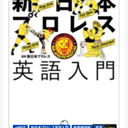
aff対応
新日本プロレス英語入門
紙書籍同時
英語