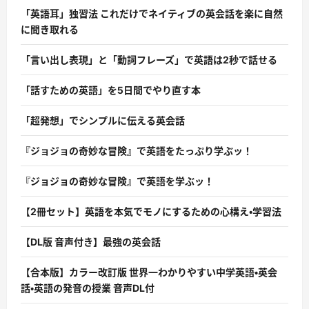
「英語耳」独習法 これだけでネイティブの英会話を楽に自然
に聞き取れる
「言い出し表現」と「動詞フレーズ」で英語は2秒で話せる
「話すための英語」を5日間でやり直す本
「超発想」でシンプルに伝える英会話
『ジョジョの奇妙な冒険』で英語をたっぷり学ぶッ！
『ジョジョの奇妙な冒険』で英語を学ぶッ！
【2冊セット】英語を本気でモノにするための心構え・学習法
【DL版 音声付き】最強の英会話
【合本版】カラー改訂版 世界一わかりやすい中学英語・英会
話・英語の発音の授業 音声DL付