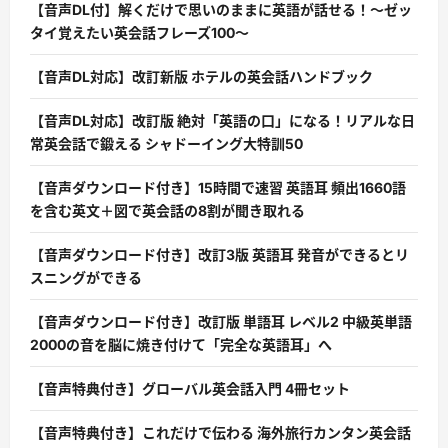
【音声DL付】解くだけで思いのままに英語が話せる！〜ゼッ
タイ覚えたい英会話フレーズ100〜
【音声DL対応】改訂新版 ホテルの英会話ハンドブック
【音声DL対応】改訂版 絶対「英語の口」になる！リアルな日
常英会話で鍛える シャドーイング大特訓50
【音声ダウンロード付き】15時間で速習 英語耳 頻出1660語
を含む英文＋図で英会話の8割が聞き取れる
【音声ダウンロード付き】改訂3版 英語耳 発音ができるとリ
スニングができる
【音声ダウンロード付き】改訂版 単語耳 レベル2 中級英単語
2000の音を脳に焼き付けて「完全な英語耳」へ
【音声特典付き】グローバル英会話入門 4冊セット
【音声特典付き】これだけで伝わる 海外旅行カンタン英会話