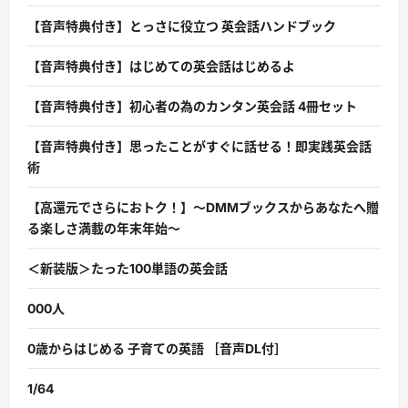
【音声特典付き】とっさに役立つ 英会話ハンドブック
【音声特典付き】はじめての英会話はじめるよ
【音声特典付き】初心者の為のカンタン英会話 4冊セット
【音声特典付き】思ったことがすぐに話せる！即実践英会話
術
【高還元でさらにおトク！】〜DMMブックスからあなたへ贈
る楽しさ満載の年末年始〜
＜新装版＞たった100単語の英会話
000人
0歳からはじめる 子育ての英語 ［音声DL付］
1/64