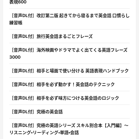
表現600
［音声DL付］改訂第二版 起きてから寝るまで英会話 口慣らし
練習帳
［音声DL付］旅行英会話まるごとフレーズ
［音声DL付］海外映画やドラマでよく出てくる英語フレーズ
3000
［音声DL付］相手と場面で使い分ける 英語表現ハンドブック
［音声DL付］相手を必ず動かす！英会話のテクニック
［音声DL付］相手を必ず味方につける英会話のロジック
［音声DL付］究極の英会話
［音声DL付］究極の英語シリーズ スキル別合本【入門編】〜
リスニング・リーディング・単語・会話