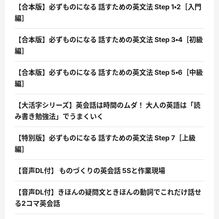
【合本版】必ずものになる 話すための英文法 Step 1・2［入門
編］
【合本版】必ずものになる 話すための英文法 Step 3・4［初級
編］
【合本版】必ずものになる 話すための英文法 Step 5・6［中級
編］
【大活字シリーズ】英会話は時間のムダ！ 大人の英語は「読
み書き勉強法」でうまくいく
【特別版】必ずものになる 話すための英文法 Step 7［上級
編］
【音声DL付】 ものづくりの英会話 5Sと作業現場
【音声DL付】きほんの疑問文ときほんの動詞でこれだけ話せ
る2コマ英会話