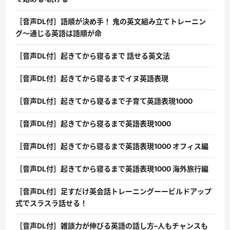
［音声DL付］語順が決め手！ 鬼の英文組み立てトレーニン
グ〜通じる英語は語順が命
［音声DL付］起きてから寝るまで 話せる英文法
［音声DL付］起きてから寝るまでイヌ英語表現
［音声DL付］起きてから寝るまで子育て英語表現1000
［音声DL付］起きてから寝るまで英語表現1000
［音声DL付］起きてから寝るまで英語表現1000 オフィス編
［音声DL付］起きてから寝るまで英語表現1000 海外旅行編
［音声DL付］足すだけ英会話トレーニングーービルドアップ
式でスラスラ話せる！
［音声DL付］雑談力が伸びる英語の話し方–人もチャンスも