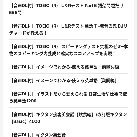
［音声DL付］TOEIC（R） L＆Rテスト Part 5 語彙問題だけ
555問
［音声DL付］TOEIC（R） L＆Rテスト 単語王–発音の鬼 DJリ
チャードが教える！
［音声DL付］TOEIC（R） スピーキングテスト究極のゼミ–本
物のスピーキング力養成と確実なスコアアップを実現！
［音声DL付］イメージでわかる・使える英単語［前置詞編］
［音声DL付］イメージでわかる・使える英単語［動詞編］
［音声DL付］イラストだから覚えられる 日常生活や仕事で使
う英単語1200
［音声DL付］キクタン接客英会話【飲食編】/改訂版キクタン
【Basic】4000
［音声DL付］キクタン英会話