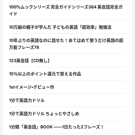
100％ムックシリーズ 完全ガイドシリーズ384 英会話完全ガ
イド
10万組の親子が学んだ 子どもの英語「超効率」勉強法
10年ぶりの英語なのに話せた！あてはめて使うだけ英語の超
万能フレーズ78
123英会話【CD無し】
15％以上のポイント還元で買える作品
1stイメージ・デビュー作
1分で英語力ドリル
1分で英語力ドリル ちょっとやさしめ
1分間「英会話」BOOK ――1日たった2フレーズ！