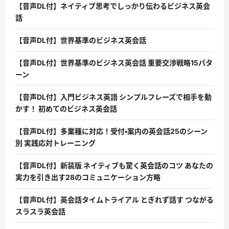
【音声DL付】ネイティブ思考でしっかり伝わるビジネス英会
話
【音声DL付】世界基準のビジネス英会話
【音声DL付】世界基準のビジネス英会話 重要交渉戦略15パタ
ーン
【音声DL付】入門ビジネス英語 シンプルフレーズで相手を動
かす！ 初めてのビジネス英会話
【音声DL付】多業種に対応！受付・案内の英会話25のシーン
別 実践応対トレーニング
【音声DL付】新装版 ネイティブも驚く英会話のコツ あなたの
実力を引き出す28のコミュニケーション方略
【音声DL付】英会話タイムトライアル とぎれず話す つながる
スラスラ英会話