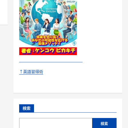
↑英語習得術
検索
検索