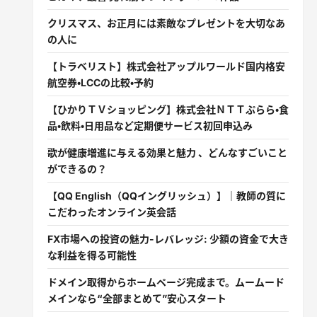
クリスマス、お正月には素敵なプレゼントを大切なあ
の人に
【トラベリスト】株式会社アップルワールド国内格安
航空券・LCCの比較・予約
【ひかりＴＶショッピング】株式会社ＮＴＴぷらら・食
品・飲料・日用品など定期便サービス初回申込み
歌が健康増進に与える効果と魅力 、どんなすごいこと
ができるの？
【QQ English（QQイングリッシュ）】｜教師の質に
こだわったオンライン英会話
FX市場への投資の魅力-レバレッジ: 少額の資金で大き
な利益を得る可能性
ドメイン取得からホームページ完成まで。ムームード
メインなら“全部まとめて”安心スタート