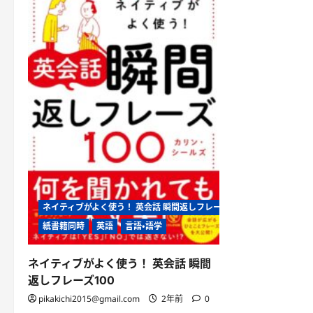
ネイティブがよく使う！ 英会話 瞬間返しフレーズ100
紙書籍同時
英語
言語・語学
ネイティブがよく使う！ 英会話 瞬間
返しフレーズ100
pikakichi2015@gmail.com
2年前
0