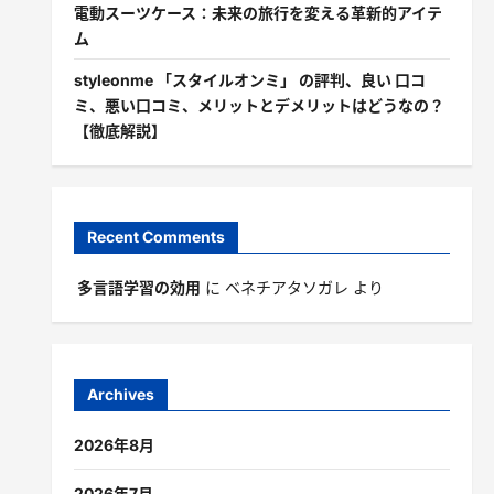
電動スーツケース：未来の旅行を変える革新的アイテ
ム
styleonme 「スタイルオンミ」 の評判、良い 口コ
ミ、悪い口コミ、メリットとデメリットはどうなの？
【徹底解説】
Recent Comments
多言語学習の効用
に
ベネチアタソガレ
より
Archives
2026年8月
2026年7月