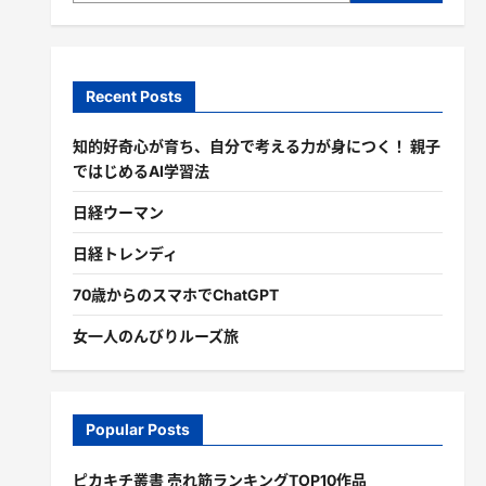
Recent Posts
知的好奇心が育ち、自分で考える力が身につく！ 親子
ではじめるAI学習法
日経ウーマン
日経トレンディ
70歳からのスマホでChatGPT
女一人のんびりルーズ旅
Popular Posts
ピカキチ叢書 売れ筋ランキングTOP10作品