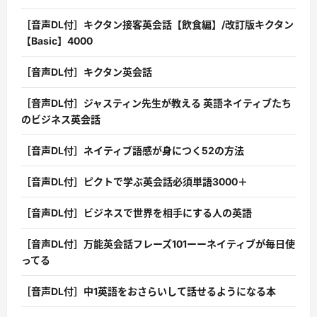
［音声DL付］キクタン接客英会話【飲食編】/改訂版キクタン
【Basic】4000
［音声DL付］キクタン英会話
［音声DL付］ジャスティン先生が教える 英語ネイティブたち
のビジネス英会話
［音声DL付］ネイティブ語感が身につく52の方法
［音声DL付］ピクトで学ぶ英会話必須単語3000＋
［音声DL付］ビジネスで世界を相手にする人の英語
［音声DL付］万能英会話フレーズ101ーーネイティブが毎日使
ってる
［音声DL付］中1英語をおさらいして話せるようになる本