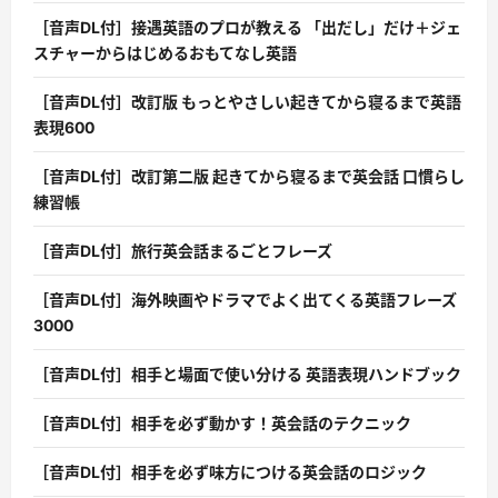
［音声DL付］接遇英語のプロが教える 「出だし」だけ＋ジェ
スチャーからはじめるおもてなし英語
［音声DL付］改訂版 もっとやさしい起きてから寝るまで英語
表現600
［音声DL付］改訂第二版 起きてから寝るまで英会話 口慣らし
練習帳
［音声DL付］旅行英会話まるごとフレーズ
［音声DL付］海外映画やドラマでよく出てくる英語フレーズ
3000
［音声DL付］相手と場面で使い分ける 英語表現ハンドブック
［音声DL付］相手を必ず動かす！英会話のテクニック
［音声DL付］相手を必ず味方につける英会話のロジック