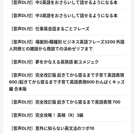
［音声DL付］中2英語をおさらいして話せるようになる本
［音声DL付］中3英語をおさらいして話せるようになる本
［音声DL付］仕事英会話まるごとフレーズ
［音声DL付］場面別・職種別 ビジネス英語フレーズ3200 外国
人同僚との雑談から商談での決めゼリフまで
［音声DL付］夢をかなえる英熟語 新ユメジュク
［音声DL付］完全改訂版 起きてから寝るまで子育て英語表現
600 /起きてから寝るまで子育て英語表現600 わんぱくキッズ
編 合本版
［音声DL付］完全改訂版 起きてから寝るまで英語表現 700
［音声DL付］完全攻略！ 英検（R）3級
［音声DL付］意外に知らない英文法のツボ10