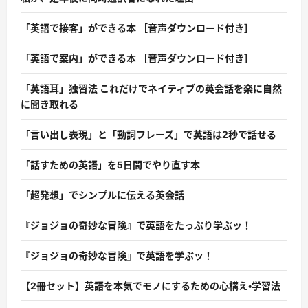
「英語で接客」ができる本 ［音声ダウンロード付き］
「英語で案内」ができる本 ［音声ダウンロード付き］
「英語耳」独習法 これだけでネイティブの英会話を楽に自然
に聞き取れる
「言い出し表現」と「動詞フレーズ」で英語は2秒で話せる
「話すための英語」を5日間でやり直す本
「超発想」でシンプルに伝える英会話
『ジョジョの奇妙な冒険』で英語をたっぷり学ぶッ！
『ジョジョの奇妙な冒険』で英語を学ぶッ！
【2冊セット】英語を本気でモノにするための心構え・学習法