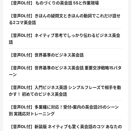
【音声DL付】 ものづくりの英会話 5Sと作業現場
【音声DL付】きほんの疑問文ときほんの動詞でこれだけ話せ
る2コマ英会話
【音声DL付】ネイティブ思考でしっかり伝わるビジネス英会
話
【音声DL付】世界基準のビジネス英会話
【音声DL付】世界基準のビジネス英会話 重要交渉戦略15パタ
ーン
【音声DL付】入門ビジネス英語 シンプルフレーズで相手を動
かす！ 初めてのビジネス英会話
【音声DL付】多業種に対応！受付・案内の英会話25のシーン
別 実践応対トレーニング
【音声DL付】新装版 ネイティブも驚く英会話のコツ あなたの