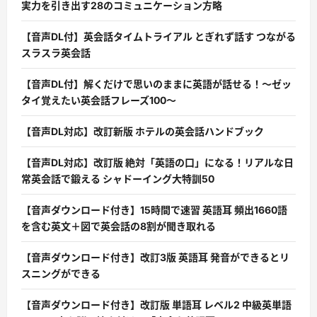
実力を引き出す28のコミュニケーション方略
【音声DL付】英会話タイムトライアル とぎれず話す つながる
スラスラ英会話
【音声DL付】解くだけで思いのままに英語が話せる！〜ゼッ
タイ覚えたい英会話フレーズ100〜
【音声DL対応】改訂新版 ホテルの英会話ハンドブック
【音声DL対応】改訂版 絶対「英語の口」になる！リアルな日
常英会話で鍛える シャドーイング大特訓50
【音声ダウンロード付き】15時間で速習 英語耳 頻出1660語
を含む英文＋図で英会話の8割が聞き取れる
【音声ダウンロード付き】改訂3版 英語耳 発音ができるとリ
スニングができる
【音声ダウンロード付き】改訂版 単語耳 レベル2 中級英単語