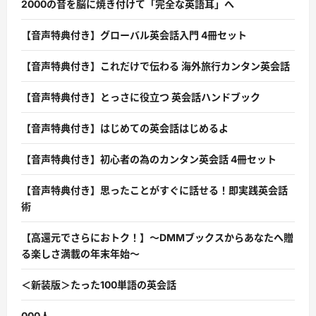
2000の音を脳に焼き付けて「完全な英語耳」へ
【音声特典付き】グローバル英会話入門 4冊セット
【音声特典付き】これだけで伝わる 海外旅行カンタン英会話
【音声特典付き】とっさに役立つ 英会話ハンドブック
【音声特典付き】はじめての英会話はじめるよ
【音声特典付き】初心者の為のカンタン英会話 4冊セット
【音声特典付き】思ったことがすぐに話せる！即実践英会話
術
【高還元でさらにおトク！】〜DMMブックスからあなたへ贈
る楽しさ満載の年末年始〜
＜新装版＞たった100単語の英会話
000人