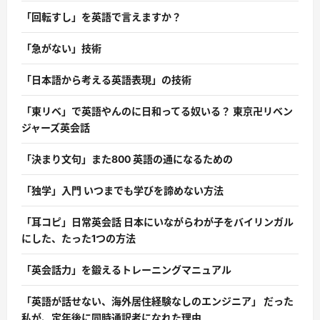
「回転すし」を英語で言えますか？
「急がない」技術
「日本語から考える英語表現」の技術
「東リベ」で英語やんのに日和ってる奴いる？ 東京卍リベン
ジャーズ英会話
「決まり文句」また800 英語の通になるための
「独学」入門 いつまでも学びを諦めない方法
「耳コピ」日常英会話 日本にいながらわが子をバイリンガル
にした、たった1つの方法
「英会話力」を鍛えるトレーニングマニュアル
「英語が話せない、海外居住経験なしのエンジニア」 だった
私が、定年後に同時通訳者になれた理由