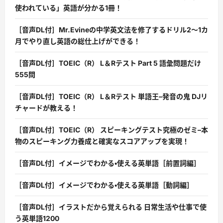
使われている」英語が分かる1冊！
［音声DL付］Mr.Evineの中学英文法を修了するドリル2〜1カ
月でやり直し英語の総仕上げができる！
［音声DL付］TOEIC（R） L＆Rテスト Part 5 語彙問題だけ
555問
［音声DL付］TOEIC（R） L＆Rテスト 単語王–発音の鬼 DJリ
チャードが教える！
［音声DL付］TOEIC（R） スピーキングテスト究極のゼミ–本
物のスピーキング力養成と確実なスコアアップを実現！
［音声DL付］イメージでわかる・使える英単語［前置詞編］
［音声DL付］イメージでわかる・使える英単語［動詞編］
［音声DL付］イラストだから覚えられる 日常生活や仕事で使
う英単語1200