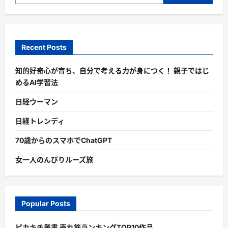
Recent Posts
知的好奇心が育ち、自分で考える力が身につく！ 親子ではじ
めるAI学習法
日経ウーマン
日経トレンディ
70歳からのスマホでChatGPT
女一人のんびりルーズ旅
Popular Posts
ピカキチ叢書 売れ筋ランキングTOP10作品