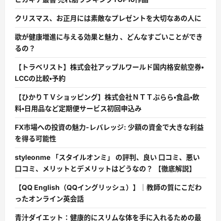
クリスマス、お正月には素敵なプレゼントを大切なあの人に
歌が健康増進に与える効果と魅力 、どんなすごいことができ
るの？
【トラベリスト】株式会社アップルワールド国内格安航空券・
LCCの比較・予約
【ひかりＴＶショッピング】株式会社ＮＴＴぷらら・食品・飲
料・日用品など定期便サービス初回申込み
FX市場への投資の魅力-レバレッジ: 少額の資金で大きな利益
を得る可能性
styleonme 「スタイルオンミ」 の評判、良い 口コミ、悪い
口コミ、メリットとデメリットはどうなの？ 【徹底解説】
【QQ English（QQイングリッシュ）】｜教師の質にこだわ
ったオンライン英会話
青汁ダイエット：健康的にスリムな体を手に入れるための最