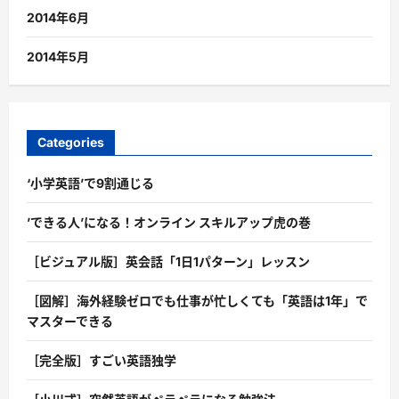
2014年6月
2014年5月
Categories
‘小学英語’で9割通じる
’できる人’になる！オンライン スキルアップ虎の巻
［ビジュアル版］英会話「1日1パターン」レッスン
［図解］海外経験ゼロでも仕事が忙しくても「英語は1年」で
マスターできる
［完全版］すごい英語独学