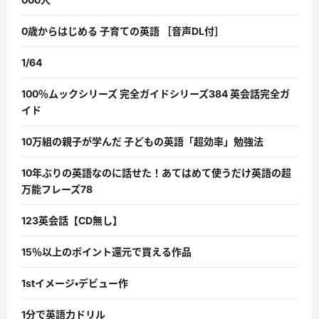
0歳からはじめる 子育ての英語 ［音声DL付］
1/64
100％ムックシリーズ 完全ガイドシリーズ384 英会話完全ガ
イド
10万組の親子が学んだ 子どもの英語「超効率」勉強法
10年ぶりの英語なのに話せた！あてはめて使うだけ英語の超
万能フレーズ78
123英会話【CD無し】
15％以上のポイント還元で買える作品
1stイメージ・デビュー作
1分で英語力ドリル