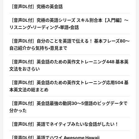
［音声DL付］究極の英会話
［音声DL付］究極の英語シリーズ スキル別合本【入門編】〜
リスニング・リーディング・単語・会話
［音声DL付］自分のことを英語で伝える！ 基本フレーズ80〜
自己紹介から気持ち・意見まで
［音声DL付］英会話のための英作文トレーニング448 基本英
文法をおさらい
［音声DL付］英会話のための英作文トレーニング応用504 基
本英文法の総まとめ
［音声DL付］英会話最強の動詞30〜5億語のビッグデータで
分かった
［音声DL付］英語でネイティブみたいな会話がしたい！
［音声DL付］英語でハワイ Awesome Hawaii