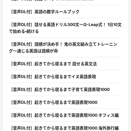
［音声DL付］英語の数字ルールブック
［音声DL付］話せる英語ドリル300文〜Q-Leap式！ 1日10文
で始める・続ける
［音声DL付］語順が決め手！ 鬼の英文組み立てトレーニン
グ〜通じる英語は語順が命
［音声DL付］起きてから寝るまで 話せる英文法
［音声DL付］起きてから寝るまでイヌ英語表現
［音声DL付］起きてから寝るまで子育て英語表現1000
［音声DL付］起きてから寝るまで英語表現1000
［音声DL付］起きてから寝るまで英語表現1000 オフィス編
［音声DL付］起きてから寝るまで英語表現1000 海外旅行編