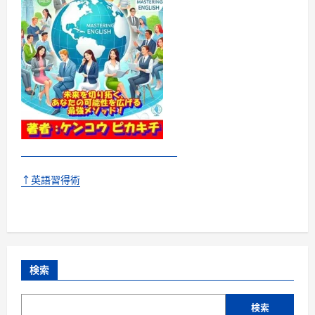
↑英語習得術
検索
検索