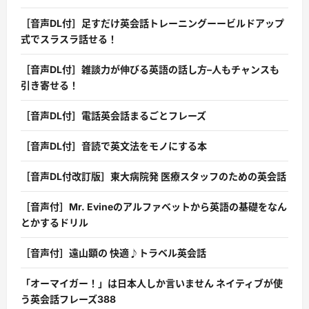
［音声DL付］足すだけ英会話トレーニングーービルドアップ
式でスラスラ話せる！
［音声DL付］雑談力が伸びる英語の話し方–人もチャンスも
引き寄せる！
［音声DL付］電話英会話まるごとフレーズ
［音声DL付］音読で英文法をモノにする本
［音声DL付改訂版］東大病院発 医療スタッフのための英会話
［音声付］Mr. Evineのアルファベットから英語の基礎をなん
とかするドリル
［音声付］遠山顕の 快適♪トラベル英会話
「オーマイガー！」は日本人しか言いません ネイティブが使
う英会話フレーズ388