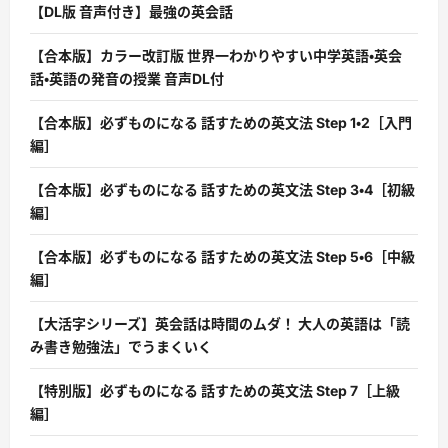
【DL版 音声付き】最強の英会話
【合本版】カラー改訂版 世界一わかりやすい中学英語・英会
話・英語の発音の授業 音声DL付
【合本版】必ずものになる 話すための英文法 Step 1・2［入門
編］
【合本版】必ずものになる 話すための英文法 Step 3・4［初級
編］
【合本版】必ずものになる 話すための英文法 Step 5・6［中級
編］
【大活字シリーズ】英会話は時間のムダ！ 大人の英語は「読
み書き勉強法」でうまくいく
【特別版】必ずものになる 話すための英文法 Step 7［上級
編］