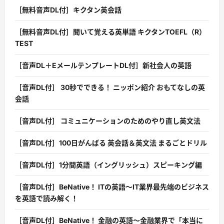
［無料音声DL付］キクタン英会話
［無料音声DL付］聞いて覚える英単語 キクタンTOEFL（R）
TEST
［音声DL＋EメールテンプレートDL付］新社会人の英語
［音声DL付］ 30秒でできる！ ニッポン紹介 おもてなしの英
会話
［音声DL付］ コミュニケーションのためのやり直し英文法
［音声DL付］100日がんばる 英会話＆英文法 まるごとドリル
［音声DL付］1分間英語（イングリッシュ）スピーキング編
［音声DL付］BeNative！ ITの英語〜IT業界最先端のビジネス
を英語で読み解く！
［音声DL付］BeNative！ 金融の英語〜金融業界で「本当に