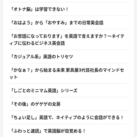
「オトナ脳」は学習できない！
「おはよう」から「おやすみ」までの日常英会話
「お世話になっております」を英語で言えますか？〜ネイテ
ィブに伝わるビジネス英会話
「カジュアル系」英語のトリセツ
「かなぁ？」から始まる未来 家具屋3代目社長のマインドセ
ット
「しごとのミニマム英語」シリーズ
「その後」のゲゲゲの女房
「ちょい足し」英語で、ネイティブのように会話ができる！
「ふわっと速読」で英語脳が目覚める！