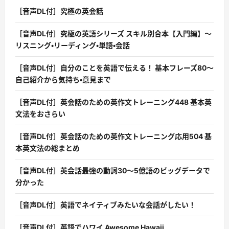
［音声DL付］究極の英会話
［音声DL付］究極の英語シリーズ スキル別合本【入門編】〜
リスニング・リーディング・単語・会話
［音声DL付］自分のことを英語で伝える！ 基本フレーズ80〜
自己紹介から気持ち・意見まで
［音声DL付］英会話のための英作文トレーニング448 基本英
文法をおさらい
［音声DL付］英会話のための英作文トレーニング応用504 基
本英文法の総まとめ
［音声DL付］英会話最強の動詞30〜5億語のビッグデータで
分かった
［音声DL付］英語でネイティブみたいな会話がしたい！
［音声DL付］英語でハワイ Awesome Hawaii