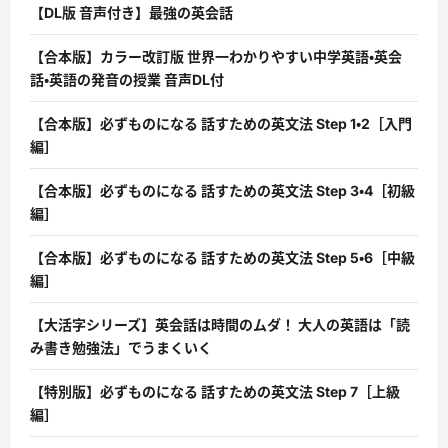
【DL版 音声付き】最強の英会話
【合本版】カラー改訂版 世界一わかりやすい中学英語・英会
話・英語の発音の授業 音声DL付
【合本版】必ずものになる 話すための英文法 Step 1・2［入門
編］
【合本版】必ずものになる 話すための英文法 Step 3・4［初級
編］
【合本版】必ずものになる 話すための英文法 Step 5・6［中級
編］
【大活字シリーズ】英会話は時間のムダ！ 大人の英語は「読
み書き勉強法」でうまくいく
【特別版】必ずものになる 話すための英文法 Step 7［上級
編］