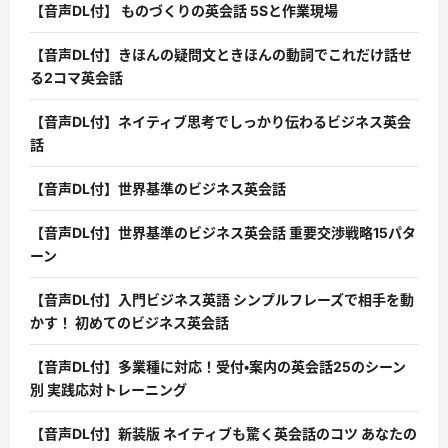
【音声DL付】 ものづくりの英会話 5Sと作業現場
【音声DL付】きほんの疑問文ときほんの動詞でこれだけ話せ
る2コマ英会話
【音声DL付】ネイティブ思考でしっかり伝わるビジネス英会
話
【音声DL付】世界基準のビジネス英会話
【音声DL付】世界基準のビジネス英会話 重要交渉戦略15パタ
ーン
【音声DL付】入門ビジネス英語 シンプルフレーズで相手を動
かす！ 初めてのビジネス英会話
【音声DL付】多業種に対応！受付・案内の英会話25のシーン
別 実践応対トレーニング
【音声DL付】新装版 ネイティブも驚く英会話のコツ あなたの