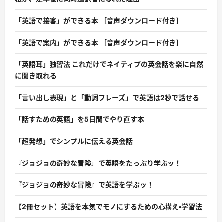
「英語で接客」ができる本 ［音声ダウンロード付き］
「英語で案内」ができる本 ［音声ダウンロード付き］
「英語耳」独習法 これだけでネイティブの英会話を楽に自然
に聞き取れる
「言い出し表現」と「動詞フレーズ」で英語は2秒で話せる
「話すための英語」を5日間でやり直す本
「超発想」でシンプルに伝える英会話
『ジョジョの奇妙な冒険』で英語をたっぷり学ぶッ！
『ジョジョの奇妙な冒険』で英語を学ぶッ！
【2冊セット】英語を本気でモノにするための心構え・学習法