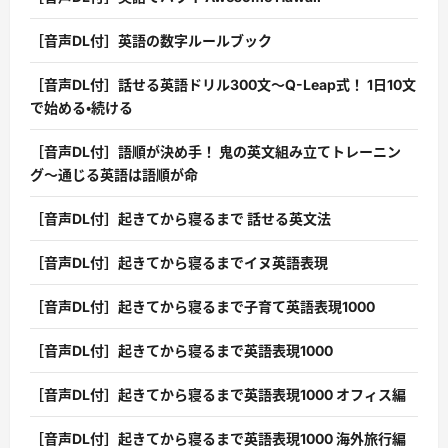
［音声DL付］英語の数字ルールブック
［音声DL付］話せる英語ドリル300文〜Q-Leap式！ 1日10文
で始める・続ける
［音声DL付］語順が決め手！ 鬼の英文組み立てトレーニン
グ〜通じる英語は語順が命
［音声DL付］起きてから寝るまで 話せる英文法
［音声DL付］起きてから寝るまでイヌ英語表現
［音声DL付］起きてから寝るまで子育て英語表現1000
［音声DL付］起きてから寝るまで英語表現1000
［音声DL付］起きてから寝るまで英語表現1000 オフィス編
［音声DL付］起きてから寝るまで英語表現1000 海外旅行編