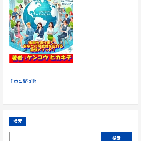
↑英語習得術
検索
検索