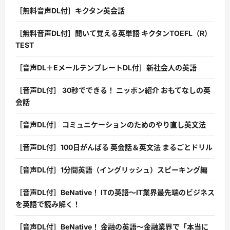
［無料音声DL付］キクタン英会話
［無料音声DL付］聞いて覚える英単語 キクタンTOEFL（R）
TEST
［音声DL＋EメールテンプレートDL付］新社会人の英語
［音声DL付］ 30秒でできる！ ニッポン紹介 おもてなしの英
会話
［音声DL付］ コミュニケーションのためのやり直し英文法
［音声DL付］100日がんばる 英会話＆英文法 まるごとドリル
［音声DL付］1分間英語（イングリッシュ）スピーキング編
［音声DL付］BeNative！ ITの英語〜IT業界最先端のビジネス
を英語で読み解く！
［音声DL付］BeNative！ 金融の英語〜金融業界で「本当に