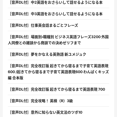
［音声DL付］中2英語をおさらいして話せるようになる本
［音声DL付］中3英語をおさらいして話せるようになる本
［音声DL付］仕事英会話まるごとフレーズ
［音声DL付］場面別・職種別 ビジネス英語フレーズ3200 外国
人同僚との雑談から商談での決めゼリフまで
［音声DL付］夢をかなえる英熟語 新ユメジュク
［音声DL付］完全改訂版 起きてから寝るまで子育て英語表現
600 /起きてから寝るまで子育て英語表現600 わんぱくキッズ
編 合本版
［音声DL付］完全改訂版 起きてから寝るまで英語表現 700
［音声DL付］完全攻略！ 英検（R）3級
［音声DL付］意外に知らない英文法のツボ10