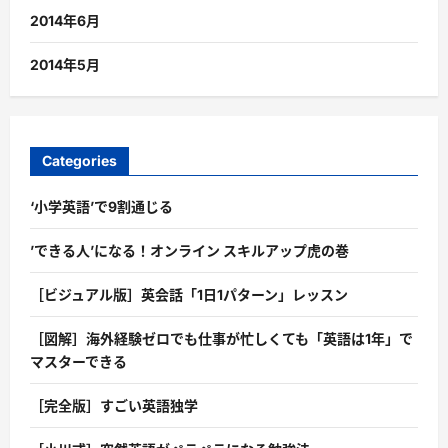
2014年6月
2014年5月
Categories
‘小学英語’で9割通じる
’できる人’になる！オンライン スキルアップ虎の巻
［ビジュアル版］英会話「1日1パターン」レッスン
［図解］海外経験ゼロでも仕事が忙しくても「英語は1年」で
マスターできる
［完全版］すごい英語独学