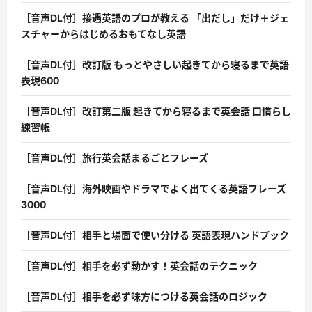
［音声DL付］接遇英語のプロが教える 「出だし」だけ＋ジェ
スチャーからはじめるおもてなし英語
［音声DL付］改訂版 もっとやさしい起きてから寝るまで英語
表現600
［音声DL付］改訂第二版 起きてから寝るまで英会話 口慣らし
練習帳
［音声DL付］旅行英会話まるごとフレーズ
［音声DL付］海外映画やドラマでよく出てくる英語フレーズ
3000
［音声DL付］相手と場面で使い分ける 英語表現ハンドブック
［音声DL付］相手を必ず動かす！英会話のテクニック
［音声DL付］相手を必ず味方につける英会話のロジック