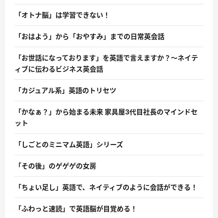
「オトナ脳」は学習できない！
「おはよう」から「おやすみ」までの日常英会話
「お世話になっております」を英語で言えますか？〜ネイテ
ィブに伝わるビジネス英会話
「カジュアル系」英語のトリセツ
「かなぁ？」から始まる未来 家具屋3代目社長のマインドセ
ット
「しごとのミニマム英語」シリーズ
「その後」のゲゲゲの女房
「ちょい足し」英語で、ネイティブのように会話ができる！
「ふわっと速読」で英語脳が目覚める！