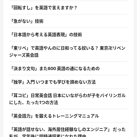
「回転すし」を英語で言えますか？
「急がない」技術
「日本語から考える英語表現」の技術
「東リベ」で英語やんのに日和ってる奴いる？ 東京卍リベン
ジャーズ英会話
「決まり文句」また800 英語の通になるための
「独学」入門 いつまでも学びを諦めない方法
「耳コピ」日常英会話 日本にいながらわが子をバイリンガル
にした、たった1つの方法
「英会話力」を鍛えるトレーニングマニュアル
「英語が話せない、海外居住経験なしのエンジニア」 だった
私が、定年後に同時通訳者になれた理由