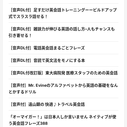
［音声DL付］足すだけ英会話トレーニングーービルドアップ
式でスラスラ話せる！
［音声DL付］雑談力が伸びる英語の話し方–人もチャンスも
引き寄せる！
［音声DL付］電話英会話まるごとフレーズ
［音声DL付］音読で英文法をモノにする本
［音声DL付改訂版］東大病院発 医療スタッフのための英会話
［音声付］Mr. Evineのアルファベットから英語の基礎をなん
とかするドリル
［音声付］遠山顕の 快適♪トラベル英会話
「オーマイガー！」は日本人しか言いません ネイティブが使
う英会話フレーズ388