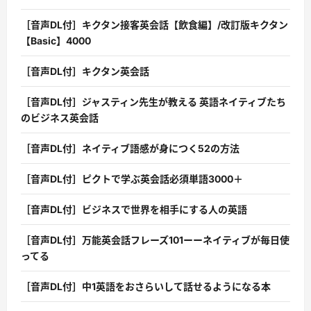
［音声DL付］キクタン接客英会話【飲食編】/改訂版キクタン
【Basic】4000
［音声DL付］キクタン英会話
［音声DL付］ジャスティン先生が教える 英語ネイティブたち
のビジネス英会話
［音声DL付］ネイティブ語感が身につく52の方法
［音声DL付］ピクトで学ぶ英会話必須単語3000＋
［音声DL付］ビジネスで世界を相手にする人の英語
［音声DL付］万能英会話フレーズ101ーーネイティブが毎日使
ってる
［音声DL付］中1英語をおさらいして話せるようになる本