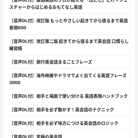
スチャーからはじめるおもてなし英語
［音声DL付］改訂版 もっとやさしい起きてから寝るまで英語
表現600
［音声DL付］改訂第二版 起きてから寝るまで英会話 口慣らし
練習帳
［音声DL付］旅行英会話まるごとフレーズ
［音声DL付］海外映画やドラマでよく出てくる英語フレーズ
3000
［音声DL付］相手と場面で使い分ける 英語表現ハンドブック
［音声DL付］相手を必ず動かす！英会話のテクニック
［音声DL付］相手を必ず味方につける英会話のロジック
［音声DL付］究極の英会話