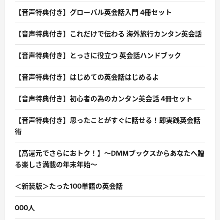
【音声特典付き】グローバル英会話入門 4冊セット
【音声特典付き】これだけで伝わる 海外旅行カンタン英会話
【音声特典付き】とっさに役立つ 英会話ハンドブック
【音声特典付き】はじめての英会話はじめるよ
【音声特典付き】初心者の為のカンタン英会話 4冊セット
【音声特典付き】思ったことがすぐに話せる！即実践英会話
術
【高還元でさらにおトク！】〜DMMブックスからあなたへ贈
る楽しさ満載の年末年始〜
＜新装版＞たった100単語の英会話
000人