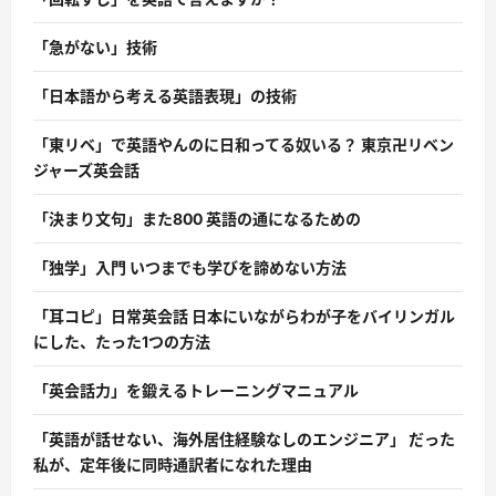
「急がない」技術
「日本語から考える英語表現」の技術
「東リベ」で英語やんのに日和ってる奴いる？ 東京卍リベン
ジャーズ英会話
「決まり文句」また800 英語の通になるための
「独学」入門 いつまでも学びを諦めない方法
「耳コピ」日常英会話 日本にいながらわが子をバイリンガル
にした、たった1つの方法
「英会話力」を鍛えるトレーニングマニュアル
「英語が話せない、海外居住経験なしのエンジニア」 だった
私が、定年後に同時通訳者になれた理由