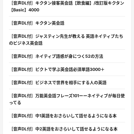
［音声DL付］キクタン接客英会話【飲食編】/改訂版キクタン
【Basic】4000
［音声DL付］キクタン英会話
［音声DL付］ジャスティン先生が教える 英語ネイティブたち
のビジネス英会話
［音声DL付］ネイティブ語感が身につく52の方法
［音声DL付］ピクトで学ぶ英会話必須単語3000＋
［音声DL付］ビジネスで世界を相手にする人の英語
［音声DL付］万能英会話フレーズ101ーーネイティブが毎日使
ってる
［音声DL付］中1英語をおさらいして話せるようになる本
［音声DL付］中2英語をおさらいして話せるようになる本