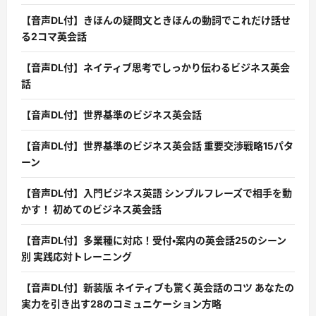
【音声DL付】きほんの疑問文ときほんの動詞でこれだけ話せ
る2コマ英会話
【音声DL付】ネイティブ思考でしっかり伝わるビジネス英会
話
【音声DL付】世界基準のビジネス英会話
【音声DL付】世界基準のビジネス英会話 重要交渉戦略15パタ
ーン
【音声DL付】入門ビジネス英語 シンプルフレーズで相手を動
かす！ 初めてのビジネス英会話
【音声DL付】多業種に対応！受付・案内の英会話25のシーン
別 実践応対トレーニング
【音声DL付】新装版 ネイティブも驚く英会話のコツ あなたの
実力を引き出す28のコミュニケーション方略