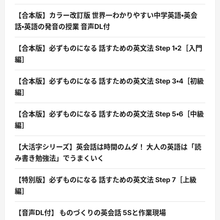
【合本版】カラー改訂版 世界一わかりやすい中学英語・英会
話・英語の発音の授業 音声DL付
【合本版】必ずものになる 話すための英文法 Step 1・2［入門
編］
【合本版】必ずものになる 話すための英文法 Step 3・4［初級
編］
【合本版】必ずものになる 話すための英文法 Step 5・6［中級
編］
【大活字シリーズ】英会話は時間のムダ！ 大人の英語は「読
み書き勉強法」でうまくいく
【特別版】必ずものになる 話すための英文法 Step 7［上級
編］
【音声DL付】 ものづくりの英会話 5Sと作業現場