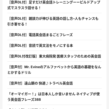
［音声DL付］足すだけ英会話トレーニングーービルドアップ
式でスラスラ話せる！
［音声DL付］雑談力が伸びる英語の話し方–人もチャンスも
引き寄せる！
［音声DL付］電話英会話まるごとフレーズ
［音声DL付］音読で英文法をモノにする本
［音声DL付改訂版］東大病院発 医療スタッフのための英会話
［音声付］Mr. Evineのアルファベットから英語の基礎をなん
とかするドリル
［音声付］遠山顕の 快適♪トラベル英会話
「オーマイガー！」は日本人しか言いません ネイティブが使
う英会話フレーズ388