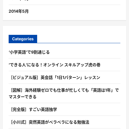
2014年5月
Categories
‘小学英語’で9割通じる
’できる人’になる！オンライン スキルアップ虎の巻
［ビジュアル版］英会話「1日1パターン」レッスン
［図解］海外経験ゼロでも仕事が忙しくても「英語は1年」で
マスターできる
［完全版］すごい英語独学
［小川式］突然英語がペラペラになる勉強法