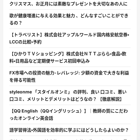
クリスマス、お正月には素敵なプレゼントを大切なあの人に
歌が健康増進に与える効果と魅力 、どんなすごいことができ
るの？
【トラベリスト】株式会社アップルワールド国内格安航空券・
LCCの比較・予約
【ひかりＴＶショッピング】株式会社ＮＴＴぷらら・食品・飲
料・日用品など定期便サービス初回申込み
FX市場への投資の魅力-レバレッジ: 少額の資金で大きな利益
を得る可能性
styleonme 「スタイルオンミ」 の評判、良い 口コミ、悪い
口コミ、メリットとデメリットはどうなの？ 【徹底解説】
【QQ English（QQイングリッシュ）】｜教師の質にこだわ
ったオンライン英会話
語学習得法・外国語を効率的に学ぶにはどうしたらよいのか？