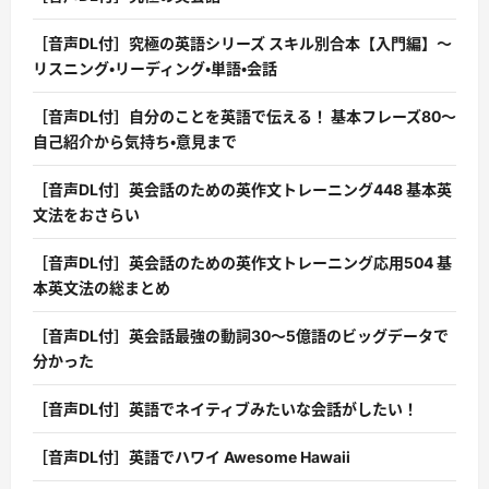
［音声DL付］究極の英語シリーズ スキル別合本【入門編】〜
リスニング・リーディング・単語・会話
［音声DL付］自分のことを英語で伝える！ 基本フレーズ80〜
自己紹介から気持ち・意見まで
［音声DL付］英会話のための英作文トレーニング448 基本英
文法をおさらい
［音声DL付］英会話のための英作文トレーニング応用504 基
本英文法の総まとめ
［音声DL付］英会話最強の動詞30〜5億語のビッグデータで
分かった
［音声DL付］英語でネイティブみたいな会話がしたい！
［音声DL付］英語でハワイ Awesome Hawaii