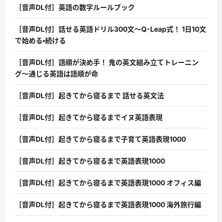
［音声DL付］英語の数字ルールブック
［音声DL付］話せる英語ドリル300文〜Q-Leap式！ 1日10文
で始める・続ける
［音声DL付］語順が決め手！ 鬼の英文組み立てトレーニン
グ〜通じる英語は語順が命
［音声DL付］起きてから寝るまで 話せる英文法
［音声DL付］起きてから寝るまでイヌ英語表現
［音声DL付］起きてから寝るまで子育て英語表現1000
［音声DL付］起きてから寝るまで英語表現1000
［音声DL付］起きてから寝るまで英語表現1000 オフィス編
［音声DL付］起きてから寝るまで英語表現1000 海外旅行編