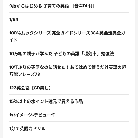
0歳からはじめる 子育ての英語 ［音声DL付］
1/64
100％ムックシリーズ 完全ガイドシリーズ384 英会話完全ガ
イド
10万組の親子が学んだ 子どもの英語「超効率」勉強法
10年ぶりの英語なのに話せた！あてはめて使うだけ英語の超
万能フレーズ78
123英会話【CD無し】
15％以上のポイント還元で買える作品
1stイメージ・デビュー作
1分で英語力ドリル