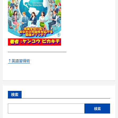
↑英語習得術
検索
検索