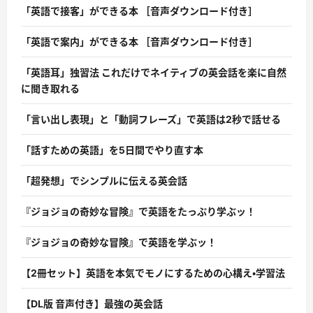
「英語で接客」ができる本 ［音声ダウンロード付き］
「英語で案内」ができる本 ［音声ダウンロード付き］
「英語耳」独習法 これだけでネイティブの英会話を楽に自然
に聞き取れる
「言い出し表現」と「動詞フレーズ」で英語は2秒で話せる
「話すための英語」を5日間でやり直す本
「超発想」でシンプルに伝える英会話
『ジョジョの奇妙な冒険』で英語をたっぷり学ぶッ！
『ジョジョの奇妙な冒険』で英語を学ぶッ！
【2冊セット】英語を本気でモノにするための心構え・学習法
【DL版 音声付き】最強の英会話