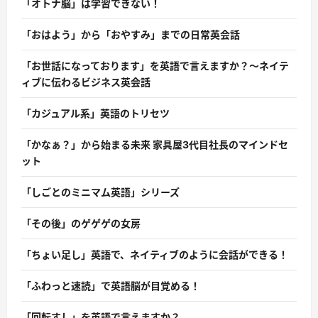
「オトナ脳」は学習できない！
「おはよう」から「おやすみ」までの日常英会話
「お世話になっております」を英語で言えますか？〜ネイテ
ィブに伝わるビジネス英会話
「カジュアル系」英語のトリセツ
「かなぁ？」から始まる未来 家具屋3代目社長のマインドセ
ット
「しごとのミニマム英語」シリーズ
「その後」のゲゲゲの女房
「ちょい足し」英語で、ネイティブのように会話ができる！
「ふわっと速読」で英語脳が目覚める！
「回転すし」を英語で言えますか？