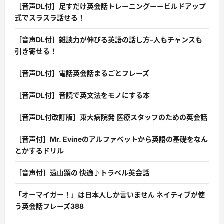
［音声DL付］足すだけ英会話トレーニングーービルドアップ
式でスラスラ話せる！
［音声DL付］雑談力が伸びる英語の話し方–人もチャンスも
引き寄せる！
［音声DL付］電話英会話まるごとフレーズ
［音声DL付］音読で英文法をモノにする本
［音声DL付改訂版］東大病院発 医療スタッフのための英会話
［音声付］Mr. Evineのアルファベットから英語の基礎をなん
とかするドリル
［音声付］遠山顕の 快適♪トラベル英会話
「オーマイガー！」は日本人しか言いません ネイティブが使
う英会話フレーズ388