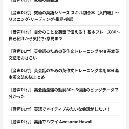
［音声DL付］究極の英語シリーズ スキル別合本【入門編】〜
リスニング・リーディング・単語・会話
［音声DL付］自分のことを英語で伝える！ 基本フレーズ80〜
自己紹介から気持ち・意見まで
［音声DL付］英会話のための英作文トレーニング448 基本英
文法をおさらい
［音声DL付］英会話のための英作文トレーニング応用504 基
本英文法の総まとめ
［音声DL付］英会話最強の動詞30〜5億語のビッグデータで
分かった
［音声DL付］英語でネイティブみたいな会話がしたい！
［音声DL付］英語でハワイ Awesome Hawaii