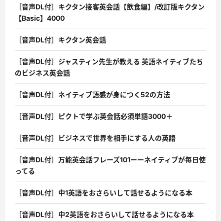
［音声DL付］キクタン接客英会話【飲食編】/改訂版キクタン
【Basic】4000
［音声DL付］キクタン英会話
［音声DL付］ジャスティン先生が教える 英語ネイティブたち
のビジネス英会話
［音声DL付］ネイティブ語感が身につく52の方法
［音声DL付］ピクトで学ぶ英会話必須単語3000＋
［音声DL付］ビジネスで世界を相手にする人の英語
［音声DL付］万能英会話フレーズ101ーーネイティブが毎日使
ってる
［音声DL付］中1英語をおさらいして話せるようになる本
［音声DL付］中2英語をおさらいして話せるようになる本