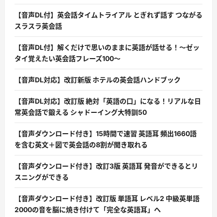
【音声DL付】英会話タイムトライアル とぎれず話す つながる
スラスラ英会話
【音声DL付】解くだけで思いのままに英語が話せる！〜ゼッ
タイ覚えたい英会話フレーズ100〜
【音声DL対応】改訂新版 ホテルの英会話ハンドブック
【音声DL対応】改訂版 絶対「英語の口」になる！リアルな日
常英会話で鍛える シャドーイング大特訓50
【音声ダウンロード付き】15時間で速習 英語耳 頻出1660語
を含む英文＋図で英会話の8割が聞き取れる
【音声ダウンロード付き】改訂3版 英語耳 発音ができるとリ
スニングができる
【音声ダウンロード付き】改訂版 単語耳 レベル2 中級英単語
2000の音を脳に焼き付けて「完全な英語耳」へ