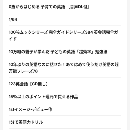
0歳からはじめる 子育ての英語 ［音声DL付］
1/64
100％ムックシリーズ 完全ガイドシリーズ384 英会話完全ガ
イド
10万組の親子が学んだ 子どもの英語「超効率」勉強法
10年ぶりの英語なのに話せた！あてはめて使うだけ英語の超
万能フレーズ78
123英会話【CD無し】
15％以上のポイント還元で買える作品
1stイメージ・デビュー作
1分で英語力ドリル