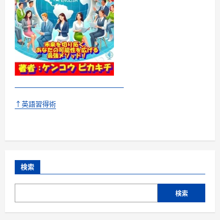
↑英語習得術
検索
検索