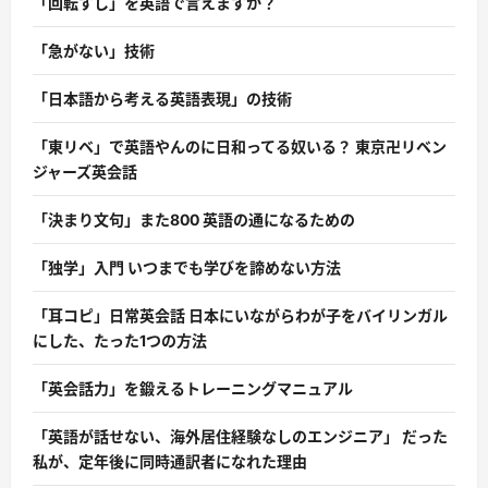
「回転すし」を英語で言えますか？
「急がない」技術
「日本語から考える英語表現」の技術
「東リベ」で英語やんのに日和ってる奴いる？ 東京卍リベン
ジャーズ英会話
「決まり文句」また800 英語の通になるための
「独学」入門 いつまでも学びを諦めない方法
「耳コピ」日常英会話 日本にいながらわが子をバイリンガル
にした、たった1つの方法
「英会話力」を鍛えるトレーニングマニュアル
「英語が話せない、海外居住経験なしのエンジニア」 だった
私が、定年後に同時通訳者になれた理由