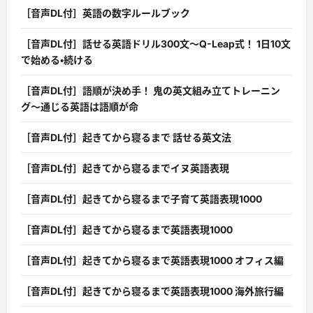
［音声DL付］英語の数字ルールブック
［音声DL付］話せる英語ドリル300文〜Q-Leap式！ 1日10文
で始める・続ける
［音声DL付］語順が決め手！ 鬼の英文組み立てトレーニン
グ〜通じる英語は語順が命
［音声DL付］起きてから寝るまで 話せる英文法
［音声DL付］起きてから寝るまでイヌ英語表現
［音声DL付］起きてから寝るまで子育て英語表現1000
［音声DL付］起きてから寝るまで英語表現1000
［音声DL付］起きてから寝るまで英語表現1000 オフィス編
［音声DL付］起きてから寝るまで英語表現1000 海外旅行編