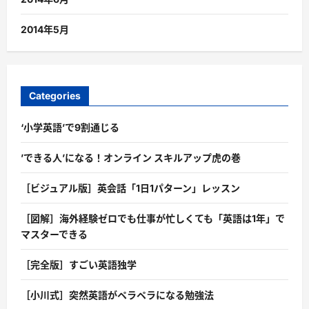
2014年5月
Categories
‘小学英語’で9割通じる
’できる人’になる！オンライン スキルアップ虎の巻
［ビジュアル版］英会話「1日1パターン」レッスン
［図解］海外経験ゼロでも仕事が忙しくても「英語は1年」で
マスターできる
［完全版］すごい英語独学
［小川式］突然英語がペラペラになる勉強法