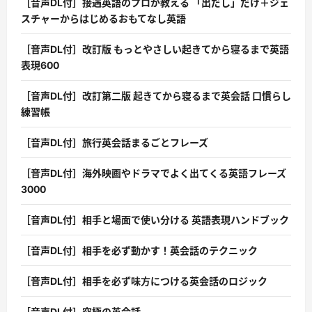
［音声DL付］接遇英語のプロが教える 「出だし」だけ＋ジェ
スチャーからはじめるおもてなし英語
［音声DL付］改訂版 もっとやさしい起きてから寝るまで英語
表現600
［音声DL付］改訂第二版 起きてから寝るまで英会話 口慣らし
練習帳
［音声DL付］旅行英会話まるごとフレーズ
［音声DL付］海外映画やドラマでよく出てくる英語フレーズ
3000
［音声DL付］相手と場面で使い分ける 英語表現ハンドブック
［音声DL付］相手を必ず動かす！英会話のテクニック
［音声DL付］相手を必ず味方につける英会話のロジック
［音声DL付］究極の英会話