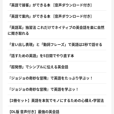
「英語で接客」ができる本 ［音声ダウンロード付き］
「英語で案内」ができる本 ［音声ダウンロード付き］
「英語耳」独習法 これだけでネイティブの英会話を楽に自然
に聞き取れる
「言い出し表現」と「動詞フレーズ」で英語は2秒で話せる
「話すための英語」を5日間でやり直す本
「超発想」でシンプルに伝える英会話
『ジョジョの奇妙な冒険』で英語をたっぷり学ぶッ！
『ジョジョの奇妙な冒険』で英語を学ぶッ！
【2冊セット】英語を本気でモノにするための心構え・学習法
【DL版 音声付き】最強の英会話