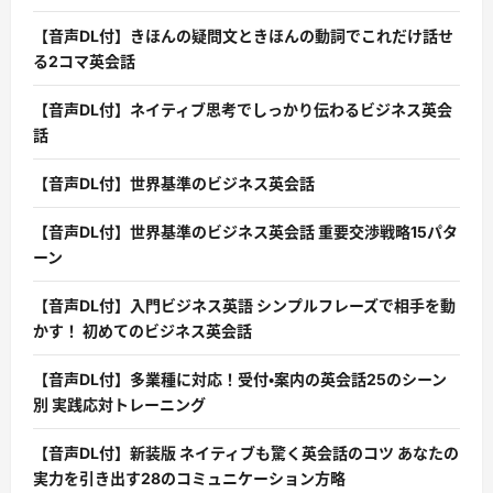
【音声DL付】きほんの疑問文ときほんの動詞でこれだけ話せ
る2コマ英会話
【音声DL付】ネイティブ思考でしっかり伝わるビジネス英会
話
【音声DL付】世界基準のビジネス英会話
【音声DL付】世界基準のビジネス英会話 重要交渉戦略15パタ
ーン
【音声DL付】入門ビジネス英語 シンプルフレーズで相手を動
かす！ 初めてのビジネス英会話
【音声DL付】多業種に対応！受付・案内の英会話25のシーン
別 実践応対トレーニング
【音声DL付】新装版 ネイティブも驚く英会話のコツ あなたの
実力を引き出す28のコミュニケーション方略