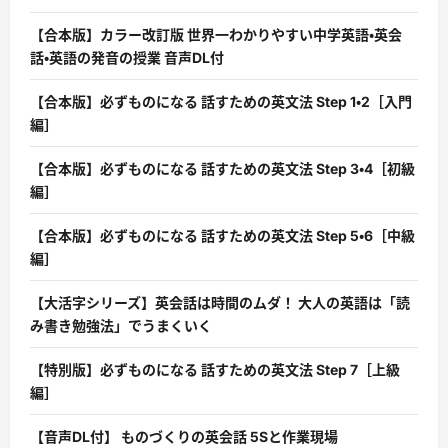
【合本版】カラー改訂版 世界一わかりやすい中学英語・英会
話・英語の発音の授業 音声DL付
【合本版】必ずものになる 話すための英文法 Step 1・2［入門
編］
【合本版】必ずものになる 話すための英文法 Step 3・4［初級
編］
【合本版】必ずものになる 話すための英文法 Step 5・6［中級
編］
【大活字シリーズ】英会話は時間のムダ！ 大人の英語は「読
み書き勉強法」でうまくいく
【特別版】必ずものになる 話すための英文法 Step 7［上級
編］
【音声DL付】 ものづくりの英会話 5Sと作業現場