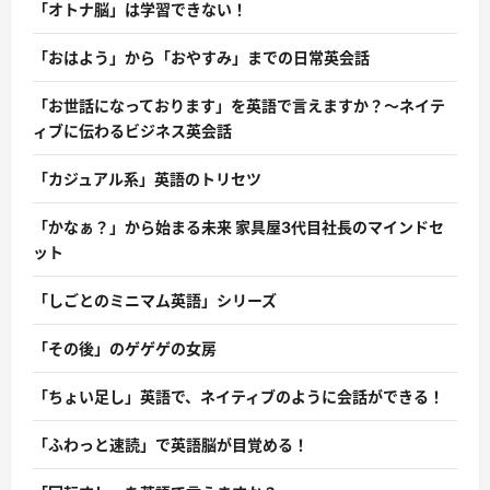
「オトナ脳」は学習できない！
「おはよう」から「おやすみ」までの日常英会話
「お世話になっております」を英語で言えますか？〜ネイテ
ィブに伝わるビジネス英会話
「カジュアル系」英語のトリセツ
「かなぁ？」から始まる未来 家具屋3代目社長のマインドセ
ット
「しごとのミニマム英語」シリーズ
「その後」のゲゲゲの女房
「ちょい足し」英語で、ネイティブのように会話ができる！
「ふわっと速読」で英語脳が目覚める！