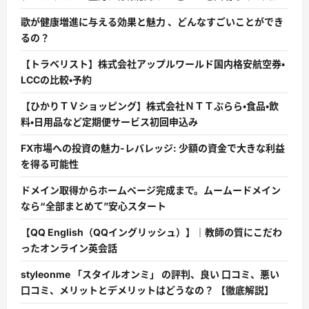
歌が健康増進に与える効果と魅力 、どんなすごいことができ
るの？
【トラベリスト】株式会社アップルワールド国内格安航空券・
LCCの比較・予約
【ひかりＴＶショッピング】株式会社ＮＴＴぷらら・食品・飲
料・日用品など定期便サービス初回申込み
FX市場への投資の魅力-レバレッジ: 少額の資金で大きな利益
を得る可能性
ドメイン取得からホームページ完成まで。ムームードメイン
なら“全部まとめて”安心スタート
【QQ English（QQイングリッシュ）】｜教師の質にこだわ
ったオンライン英会話
styleonme 「スタイルオンミ」 の評判、良い 口コミ、悪い
口コミ、メリットとデメリットはどうなの？ 【徹底解説】