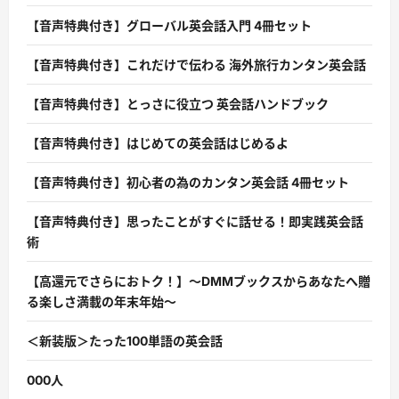
【音声特典付き】グローバル英会話入門 4冊セット
【音声特典付き】これだけで伝わる 海外旅行カンタン英会話
【音声特典付き】とっさに役立つ 英会話ハンドブック
【音声特典付き】はじめての英会話はじめるよ
【音声特典付き】初心者の為のカンタン英会話 4冊セット
【音声特典付き】思ったことがすぐに話せる！即実践英会話
術
【高還元でさらにおトク！】〜DMMブックスからあなたへ贈
る楽しさ満載の年末年始〜
＜新装版＞たった100単語の英会話
000人