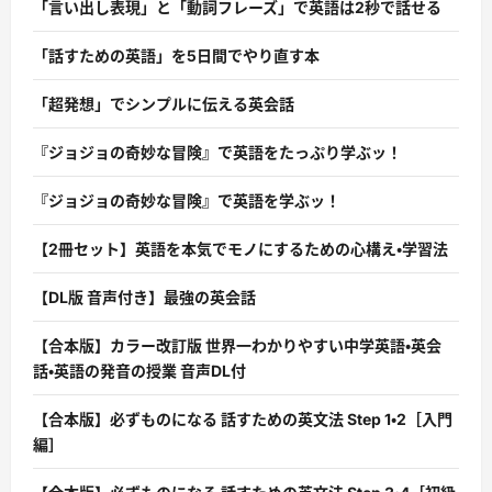
「言い出し表現」と「動詞フレーズ」で英語は2秒で話せる
「話すための英語」を5日間でやり直す本
「超発想」でシンプルに伝える英会話
『ジョジョの奇妙な冒険』で英語をたっぷり学ぶッ！
『ジョジョの奇妙な冒険』で英語を学ぶッ！
【2冊セット】英語を本気でモノにするための心構え・学習法
【DL版 音声付き】最強の英会話
【合本版】カラー改訂版 世界一わかりやすい中学英語・英会
話・英語の発音の授業 音声DL付
【合本版】必ずものになる 話すための英文法 Step 1・2［入門
編］