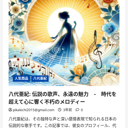
人気商品
八代亜紀
八代亜紀: 伝説の歌声、永遠の魅力 - 時代を
超えて心に響く不朽のメロディー
pikakichi2015@gmail.com
3年前
0
八代亜紀は、その独特な声と深い感情表現で知られる日本の
伝説的な歌手です。この記事では、彼女のプロフィール、代