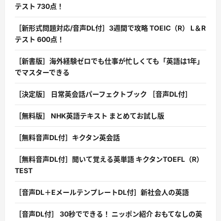
テスト 730点！
［新形式問題対応/音声DL付］3週間で攻略 TOEIC（R） L＆R
テスト 600点！
［新書版］海外経験ゼロでも仕事が忙しくても「英語は1年」
でマスターできる
［決定版］ 日常英会話パーフェクトブック ［音声DL付］
［無料版］ NHK英語テキスト まとめてお試し版
［無料音声DL付］キクタン英会話
［無料音声DL付］聞いて覚える英単語 キクタンTOEFL（R）
TEST
［音声DL＋EメールテンプレートDL付］新社会人の英語
［音声DL付］ 30秒でできる！ ニッポン紹介 おもてなしの英