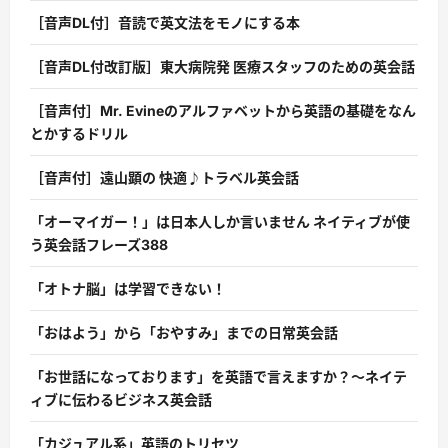
［音声DL付］音読で英文法をモノにする本
［音声DL付改訂版］東大病院発 医療スタッフのための英会話
［音声付］Mr. Evineのアルファベットから英語の基礎をなん
とかするドリル
［音声付］遠山顕の 快適♪トラベル英会話
「オーマイガー！」は日本人しか言いません ネイティブが使
う英会話フレーズ388
「オトナ脳」は学習できない！
「おはよう」から「おやすみ」までの日常英会話
「お世話になっております」を英語で言えますか？〜ネイテ
ィブに伝わるビジネス英会話
「カジュアル系」英語のトリセツ