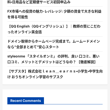
料・日用品など定期便サービス初回申込み
FX市場への投資の魅力-レバレッジ: 少額の資金で大きな利益
を得る可能性
【QQ English（QQイングリッシュ）】｜教師の質にこだわ
ったオンライン英会話
ドメイン取得からホームページ完成まで。ムームードメイン
なら“全部まとめて”安心スタート
styleonme 「スタイルオンミ」 の評判、良い 口コミ、悪い
口コミ、メリットとデメリットはどうなの？ 【徹底解説】
【サブスタ】株式会社ｌｅａｎ＿ｅａｒｎｓ・小学生・中学生向
け おうちオンライン学習のサブスク
Recent Comments