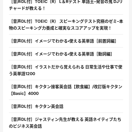
［音声DL付］TOEIC（R） L＆Rテスト 単語王–発音の鬼 DJリ
チャードが教える！
［音声DL付］TOEIC（R） スピーキングテスト究極のゼミ–本
物のスピーキング力養成と確実なスコアアップを実現！
［音声DL付］イメージでわかる・使える英単語［前置詞編］
［音声DL付］イメージでわかる・使える英単語［動詞編］
［音声DL付］イラストだから覚えられる 日常生活や仕事で使
う英単語1200
［音声DL付］キクタン接客英会話【飲食編】/改訂版キクタン
【Basic】4000
［音声DL付］キクタン英会話
［音声DL付］ジャスティン先生が教える 英語ネイティブたち
のビジネス英会話