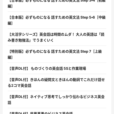
【合本版】必ずものになる 話すための英文法 Step 3・4［初級
編］
【合本版】必ずものになる 話すための英文法 Step 5・6［中級
編］
【大活字シリーズ】英会話は時間のムダ！ 大人の英語は「読
み書き勉強法」でうまくいく
【特別版】必ずものになる 話すための英文法 Step 7［上級
編］
【音声DL付】 ものづくりの英会話 5Sと作業現場
【音声DL付】きほんの疑問文ときほんの動詞でこれだけ話せ
る2コマ英会話
【音声DL付】ネイティブ思考でしっかり伝わるビジネス英会
話
【音声DL付】世界基準のビジネス英会話