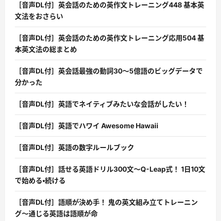
［音声DL付］英会話のための英作文トレーニング448 基本英
文法をおさらい
［音声DL付］英会話のための英作文トレーニング応用504 基
本英文法の総まとめ
［音声DL付］英会話最強の動詞30〜5億語のビッグデータで
分かった
［音声DL付］英語でネイティブみたいな会話がしたい！
［音声DL付］英語でハワイ Awesome Hawaii
［音声DL付］英語の数字ルールブック
［音声DL付］話せる英語ドリル300文〜Q-Leap式！ 1日10文
で始める・続ける
［音声DL付］語順が決め手！ 鬼の英文組み立てトレーニン
グ〜通じる英語は語順が命