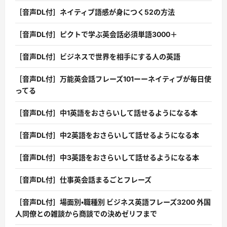
［音声DL付］ネイティブ語感が身につく52の方法
［音声DL付］ピクトで学ぶ英会話必須単語3000＋
［音声DL付］ビジネスで世界を相手にする人の英語
［音声DL付］万能英会話フレーズ101ーーネイティブが毎日使
ってる
［音声DL付］中1英語をおさらいして話せるようになる本
［音声DL付］中2英語をおさらいして話せるようになる本
［音声DL付］中3英語をおさらいして話せるようになる本
［音声DL付］仕事英会話まるごとフレーズ
［音声DL付］場面別・職種別 ビジネス英語フレーズ3200 外国
人同僚との雑談から商談での決めゼリフまで