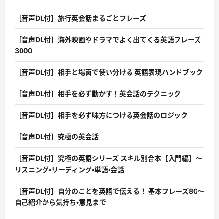
［音声DL付］旅行英会話まるごとフレーズ
［音声DL付］海外映画やドラマでよく出てくる英語フレーズ
3000
［音声DL付］相手と場面で使い分ける 英語表現ハンドブック
［音声DL付］相手を必ず動かす！英会話のテクニック
［音声DL付］相手を必ず味方につける英会話のロジック
［音声DL付］究極の英会話
［音声DL付］究極の英語シリーズ スキル別合本【入門編】〜
リスニング・リーディング・単語・会話
［音声DL付］自分のことを英語で伝える！ 基本フレーズ80〜
自己紹介から気持ち・意見まで