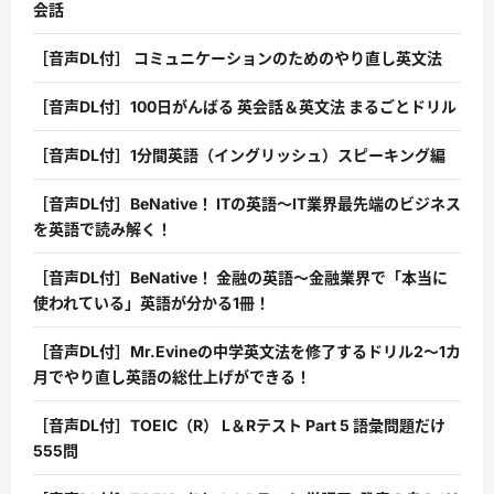
会話
［音声DL付］ コミュニケーションのためのやり直し英文法
［音声DL付］100日がんばる 英会話＆英文法 まるごとドリル
［音声DL付］1分間英語（イングリッシュ）スピーキング編
［音声DL付］BeNative！ ITの英語〜IT業界最先端のビジネス
を英語で読み解く！
［音声DL付］BeNative！ 金融の英語〜金融業界で「本当に
使われている」英語が分かる1冊！
［音声DL付］Mr.Evineの中学英文法を修了するドリル2〜1カ
月でやり直し英語の総仕上げができる！
［音声DL付］TOEIC（R） L＆Rテスト Part 5 語彙問題だけ
555問