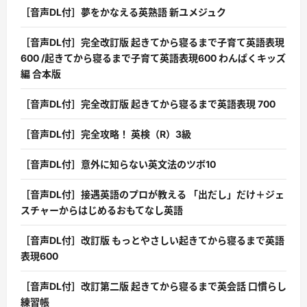
［音声DL付］夢をかなえる英熟語 新ユメジュク
［音声DL付］完全改訂版 起きてから寝るまで子育て英語表現
600 /起きてから寝るまで子育て英語表現600 わんぱくキッズ
編 合本版
［音声DL付］完全改訂版 起きてから寝るまで英語表現 700
［音声DL付］完全攻略！ 英検（R）3級
［音声DL付］意外に知らない英文法のツボ10
［音声DL付］接遇英語のプロが教える 「出だし」だけ＋ジェ
スチャーからはじめるおもてなし英語
［音声DL付］改訂版 もっとやさしい起きてから寝るまで英語
表現600
［音声DL付］改訂第二版 起きてから寝るまで英会話 口慣らし
練習帳