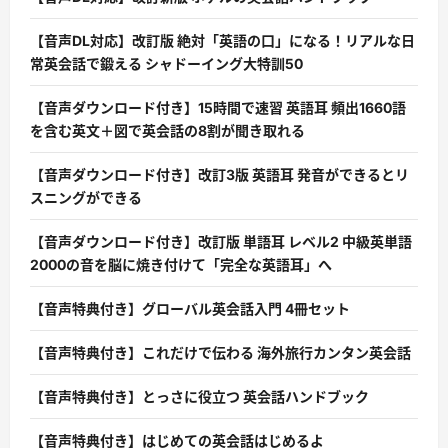
【音声DL対応】改訂版 絶対「英語の口」になる！リアルな日
常英会話で鍛える シャドーイング大特訓50
【音声ダウンロード付き】15時間で速習 英語耳 頻出1660語
を含む英文＋図で英会話の8割が聞き取れる
【音声ダウンロード付き】改訂3版 英語耳 発音ができるとリ
スニングができる
【音声ダウンロード付き】改訂版 単語耳 レベル2 中級英単語
2000の音を脳に焼き付けて「完全な英語耳」へ
【音声特典付き】グローバル英会話入門 4冊セット
【音声特典付き】これだけで伝わる 海外旅行カンタン英会話
【音声特典付き】とっさに役立つ 英会話ハンドブック
【音声特典付き】はじめての英会話はじめるよ