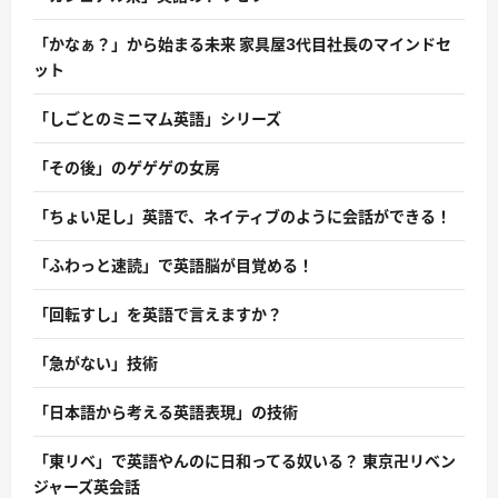
「かなぁ？」から始まる未来 家具屋3代目社長のマインドセ
ット
「しごとのミニマム英語」シリーズ
「その後」のゲゲゲの女房
「ちょい足し」英語で、ネイティブのように会話ができる！
「ふわっと速読」で英語脳が目覚める！
「回転すし」を英語で言えますか？
「急がない」技術
「日本語から考える英語表現」の技術
「東リベ」で英語やんのに日和ってる奴いる？ 東京卍リベン
ジャーズ英会話