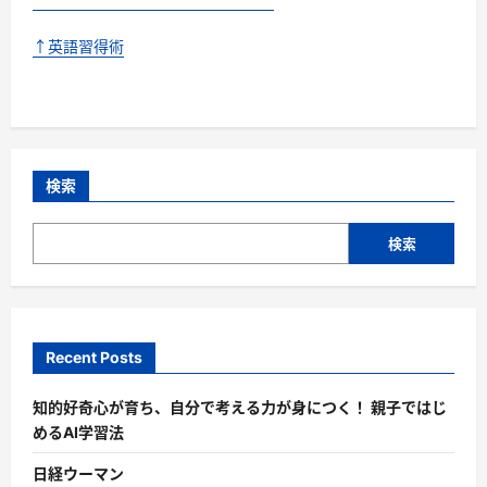
↑英語習得術
検索
検索
Recent Posts
知的好奇心が育ち、自分で考える力が身につく！ 親子ではじ
めるAI学習法
日経ウーマン