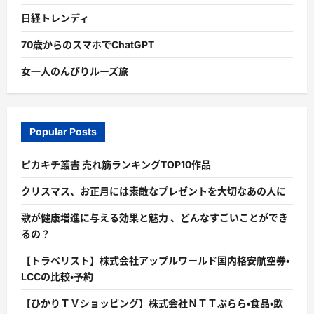
日経トレンディ
70歳からのスマホでChatGPT
女一人のんびりルーズ旅
Popular Posts
ピカキチ叢書 売れ筋ランキングTOP10作品
クリスマス、お正月には素敵なプレゼントを大切なあの人に
歌が健康増進に与える効果と魅力 、どんなすごいことができ
るの？
【トラベリスト】株式会社アップルワールド国内格安航空券・
LCCの比較・予約
【ひかりＴＶショッピング】株式会社ＮＴＴぷらら・食品・飲