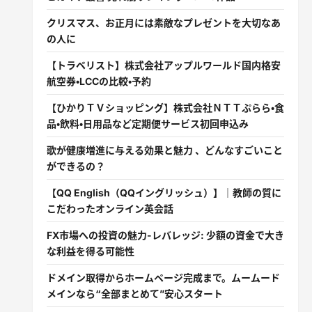
クリスマス、お正月には素敵なプレゼントを大切なあ
の人に
【トラベリスト】株式会社アップルワールド国内格安
航空券・LCCの比較・予約
【ひかりＴＶショッピング】株式会社ＮＴＴぷらら・食
品・飲料・日用品など定期便サービス初回申込み
歌が健康増進に与える効果と魅力 、どんなすごいこと
ができるの？
【QQ English（QQイングリッシュ）】｜教師の質に
こだわったオンライン英会話
FX市場への投資の魅力-レバレッジ: 少額の資金で大き
な利益を得る可能性
ドメイン取得からホームページ完成まで。ムームード
メインなら“全部まとめて”安心スタート