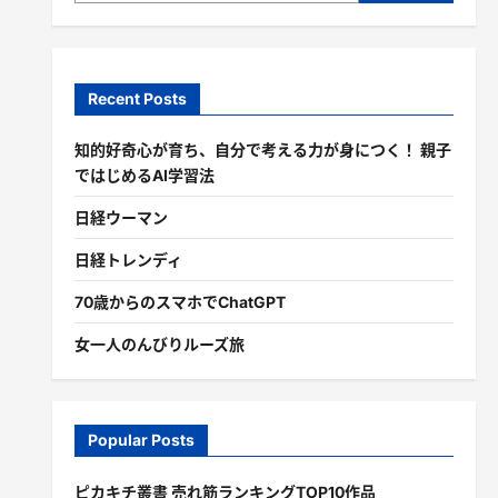
Recent Posts
知的好奇心が育ち、自分で考える力が身につく！ 親子
ではじめるAI学習法
日経ウーマン
日経トレンディ
70歳からのスマホでChatGPT
女一人のんびりルーズ旅
Popular Posts
ピカキチ叢書 売れ筋ランキングTOP10作品