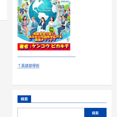
↑英語習得術
検索
検索