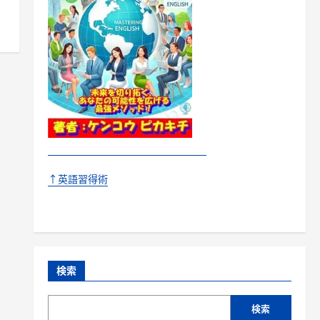
↑英語習得術
検索
検索