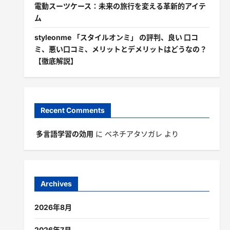
電動スーツケース：未来の旅行を変える革新的アイテ
ム
styleonme 「スタイルオンミ」 の評判、良い 口コ
ミ、悪い口コミ、メリットとデメリットはどうなの？
【徹底解説】
Recent Comments
多言語学習の効用
に
ベネチアタソガレ
より
Archives
2026年8月
2026年7月