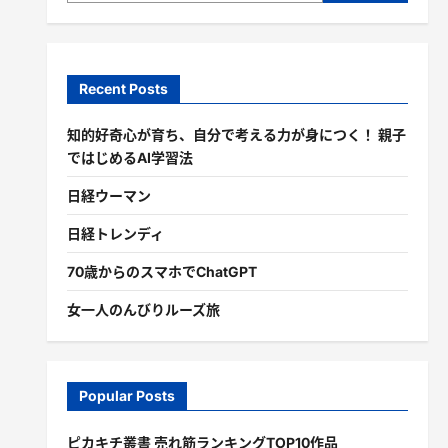
Recent Posts
知的好奇心が育ち、自分で考える力が身につく！ 親子
ではじめるAI学習法
日経ウーマン
日経トレンディ
70歳からのスマホでChatGPT
女一人のんびりルーズ旅
Popular Posts
ピカキチ叢書 売れ筋ランキングTOP10作品