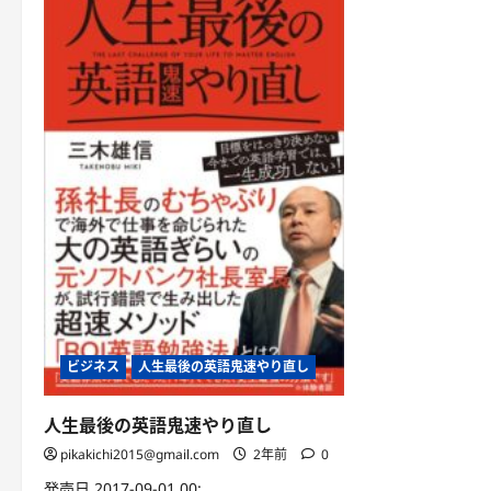
ビジネス
人生最後の英語鬼速やり直し
人生最後の英語鬼速やり直し
pikakichi2015@gmail.com
2年前
0
発売日 2017-09-01 00: