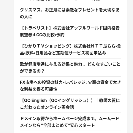
クリスマス、お正月には素敵なプレゼントを大切なあ
の人に
【トラベリスト】株式会社アップルワールド国内格安
航空券・LCCの比較・予約
【ひかりＴＶショッピング】株式会社ＮＴＴぷらら・食
品・飲料・日用品など定期便サービス初回申込み
歌が健康増進に与える効果と魅力 、どんなすごいこと
ができるの？
FX市場への投資の魅力-レバレッジ: 少額の資金で大き
な利益を得る可能性
【QQ English（QQイングリッシュ）】｜教師の質に
こだわったオンライン英会話
ドメイン取得からホームページ完成まで。ムームード
メインなら“全部まとめて”安心スタート