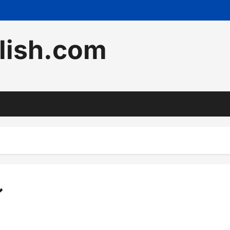
lish.com
し