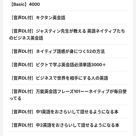
【Basic】4000
［音声DL付］キクタン英会話
［音声DL付］ジャスティン先生が教える 英語ネイティブたち
のビジネス英会話
［音声DL付］ネイティブ語感が身につく52の方法
［音声DL付］ピクトで学ぶ英会話必須単語3000＋
［音声DL付］ビジネスで世界を相手にする人の英語
［音声DL付］万能英会話フレーズ101ーーネイティブが毎日使
ってる
［音声DL付］中1英語をおさらいして話せるようになる本
［音声DL付］中2英語をおさらいして話せるようになる本