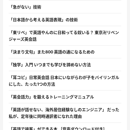
「急がない」技術
「日本語から考える英語表現」の技術
「東リベ」で英語やんのに日和ってる奴いる？ 東京卍リベン
ジャーズ英会話
「決まり文句」また800 英語の通になるための
「独学」入門 いつまでも学びを諦めない方法
「耳コピ」日常英会話 日本にいながらわが子をバイリンガル
にした、たった1つの方法
「英会話力」を鍛えるトレーニングマニュアル
「英語が話せない、海外居住経験なしのエンジニア」 だった
私が、定年後に同時通訳者になれた理由
「英語で接客」ができる本 ［音声ダウンロード付き］