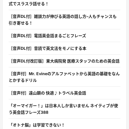
式でスラスラ話せる！
［音声DL付］雑談力が伸びる英語の話し方–人もチャンスも
引き寄せる！
［音声DL付］電話英会話まるごとフレーズ
［音声DL付］音読で英文法をモノにする本
［音声DL付改訂版］東大病院発 医療スタッフのための英会話
［音声付］Mr. Evineのアルファベットから英語の基礎をなん
とかするドリル
［音声付］遠山顕の 快適♪トラベル英会話
「オーマイガー！」は日本人しか言いません ネイティブが使
う英会話フレーズ388
「オトナ脳」は学習できない！