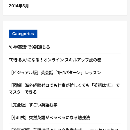
2014年5月
Categories
‘小学英語’で9割通じる
’できる人’になる！オンライン スキルアップ虎の巻
［ビジュアル版］英会話「1日1パターン」レッスン
［図解］海外経験ゼロでも仕事が忙しくても「英語は1年」で
マスターできる
［完全版］すごい英語独学
［小川式］突然英語がペラペラになる勉強法