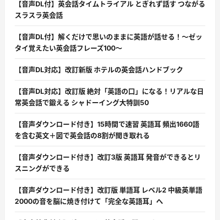
【音声DL付】英会話タイムトライアル とぎれず話す つながる
スラスラ英会話
【音声DL付】解くだけで思いのままに英語が話せる！〜ゼッ
タイ覚えたい英会話フレーズ100〜
【音声DL対応】改訂新版 ホテルの英会話ハンドブック
【音声DL対応】改訂版 絶対「英語の口」になる！リアルな日
常英会話で鍛える シャドーイング大特訓50
【音声ダウンロード付き】15時間で速習 英語耳 頻出1660語
を含む英文＋図で英会話の8割が聞き取れる
【音声ダウンロード付き】改訂3版 英語耳 発音ができるとリ
スニングができる
【音声ダウンロード付き】改訂版 単語耳 レベル2 中級英単語
2000の音を脳に焼き付けて「完全な英語耳」へ