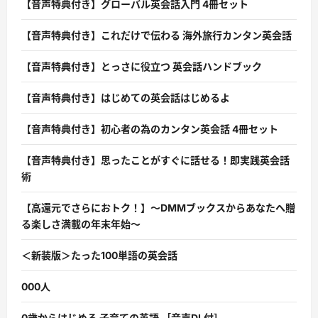
【音声特典付き】グローバル英会話入門 4冊セット
【音声特典付き】これだけで伝わる 海外旅行カンタン英会話
【音声特典付き】とっさに役立つ 英会話ハンドブック
【音声特典付き】はじめての英会話はじめるよ
【音声特典付き】初心者の為のカンタン英会話 4冊セット
【音声特典付き】思ったことがすぐに話せる！即実践英会話
術
【高還元でさらにおトク！】〜DMMブックスからあなたへ贈
る楽しさ満載の年末年始〜
＜新装版＞たった100単語の英会話
000人
0歳からはじめる 子育ての英語 ［音声DL付］