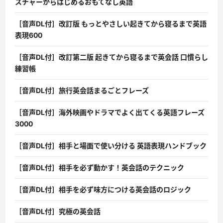
スチャーからはじめるおもてなし英語
［音声DL付］改訂版 もっとやさしい起きてから寝るまで英語
表現600
［音声DL付］改訂第二版 起きてから寝るまで英会話 口慣らし
練習帳
［音声DL付］旅行英会話まるごとフレーズ
［音声DL付］海外映画やドラマでよく出てくる英語フレーズ
3000
［音声DL付］相手と場面で使い分ける 英語表現ハンドブック
［音声DL付］相手を必ず動かす！英会話のテクニック
［音声DL付］相手を必ず味方につける英会話のロジック
［音声DL付］究極の英会話