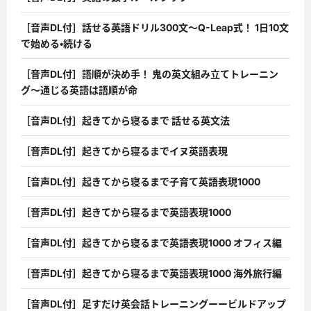
［音声DL付］話せる英語ドリル300文〜Q-Leap式！ 1日10文
で始める・続ける
［音声DL付］語順が決め手！ 鬼の英文組み立てトレーニン
グ〜通じる英語は語順が命
［音声DL付］起きてから寝るまで 話せる英文法
［音声DL付］起きてから寝るまでイヌ英語表現
［音声DL付］起きてから寝るまで子育て英語表現1000
［音声DL付］起きてから寝るまで英語表現1000
［音声DL付］起きてから寝るまで英語表現1000 オフィス編
［音声DL付］起きてから寝るまで英語表現1000 海外旅行編
［音声DL付］足すだけ英会話トレーニングーービルドアップ