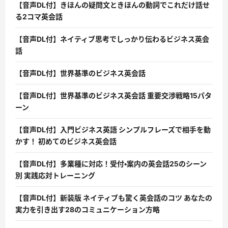
【音声DL付】きほんの疑問文ときほんの動詞でこれだけ話せ
る2コマ英会話
【音声DL付】ネイティブ思考でしっかり伝わるビジネス英会
話
【音声DL付】世界基準のビジネス英会話
【音声DL付】世界基準のビジネス英会話 重要交渉戦略15パタ
ーン
【音声DL付】入門ビジネス英語 シンプルフレーズで相手を動
かす！ 初めてのビジネス英会話
【音声DL付】多業種に対応！受付・案内の英会話25のシーン
別 実践応対トレーニング
【音声DL付】新装版 ネイティブも驚く英会話のコツ あなたの
実力を引き出す28のコミュニケーション方略