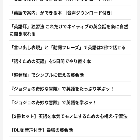
「英語で案内」ができる本 ［音声ダウンロード付き］
「英語耳」独習法 これだけでネイティブの英会話を楽に自然
に聞き取れる
「言い出し表現」と「動詞フレーズ」で英語は2秒で話せる
「話すための英語」を5日間でやり直す本
「超発想」でシンプルに伝える英会話
『ジョジョの奇妙な冒険』で英語をたっぷり学ぶッ！
『ジョジョの奇妙な冒険』で英語を学ぶッ！
【2冊セット】英語を本気でモノにするための心構え・学習法
【DL版 音声付き】最強の英会話