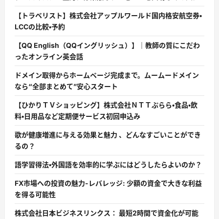
【トラベリスト】株式会社アップルワールド国内格安航空券・
LCCの比較・予約
【QQ English（QQイングリッシュ）】｜教師の質にこだわ
ったオンライン英会話
ドメイン取得からホームページ完成まで。ムームードメイン
なら“全部まとめて”安心スタート
【ひかりＴＶショッピング】株式会社ＮＴＴぷらら・食品・飲
料・日用品など定期便サービス初回申込み
歌が健康増進に与える効果と魅力 、どんなすごいことができ
るの？
語学習得法・外国語を効率的に学ぶにはどうしたらよいのか？
FX市場への投資の魅力-レバレッジ: 少額の資金で大きな利益
を得る可能性
株式会社日本ビジネスリンクス： 最短2時間で資金化が可能