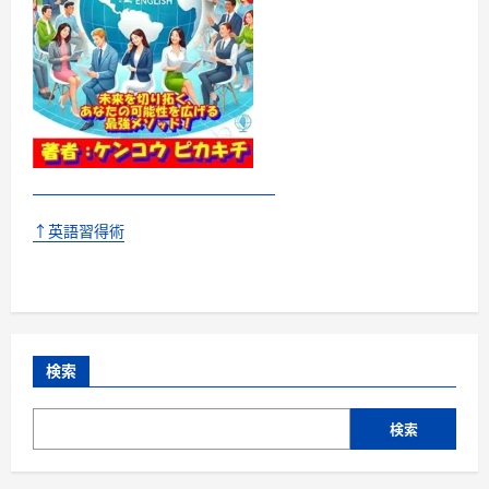
↑英語習得術
検索
検索