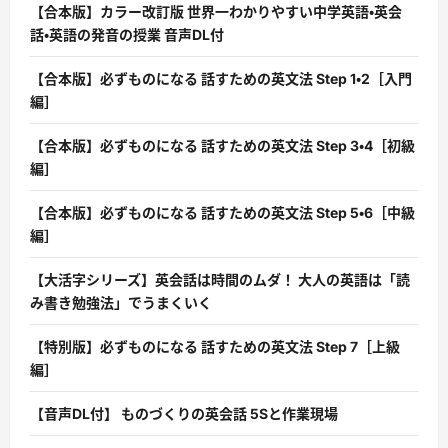
【合本版】カラー改訂版 世界一わかりやすい中学英語・英会
話・英語の発音の授業 音声DL付
【合本版】必ずものになる 話すための英文法 Step 1・2［入門
編］
【合本版】必ずものになる 話すための英文法 Step 3・4［初級
編］
【合本版】必ずものになる 話すための英文法 Step 5・6［中級
編］
【大活字シリーズ】英会話は時間のムダ！ 大人の英語は「読
み書き勉強法」でうまくいく
【特別版】必ずものになる 話すための英文法 Step 7［上級
編］
【音声DL付】 ものづくりの英会話 5Sと作業現場