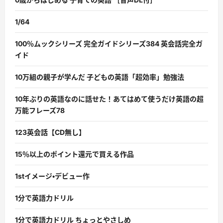
1/64
100％ムックシリーズ 完全ガイドシリーズ384 英会話完全ガ
イド
10万組の親子が学んだ 子どもの英語「超効率」勉強法
10年ぶりの英語なのに話せた！あてはめて使うだけ英語の超
万能フレーズ78
123英会話【CD無し】
15％以上のポイント還元で買える作品
1stイメージ・デビュー作
1分で英語力ドリル
1分で英語力ドリル ちょっとやさしめ