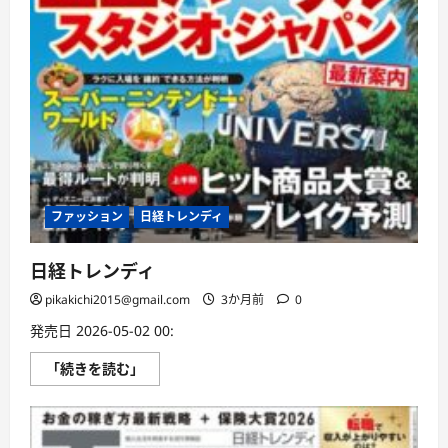
ファッション
日経トレンディ
日経トレンディ
pikakichi2015@gmail.com
3か月前
0
発売日 2026-05-02 00:
日
「続きを読む」
経
ト
レ
ン
デ