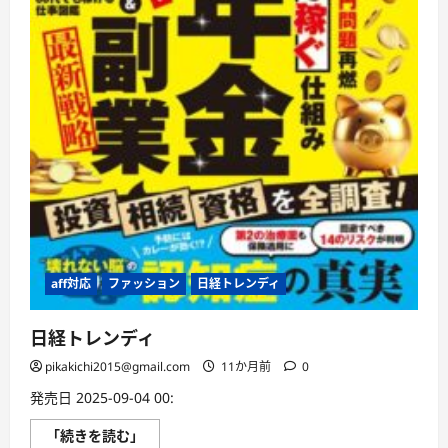
aff対応
ファッション
日経トレンディ
日経トレンディ
pikakichi2015@gmail.com
11か月前
0
発売日 2025-09-04 00:
日
「続きを読む」