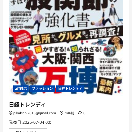
aff対応
ファッション
日経トレンディ
日経トレンディ
pikakichi2015@gmail.com
1年前
0
発売日 2025-07-04 00: