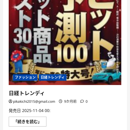
ファッション
日経トレンディ
日経トレンディ
pikakichi2015@gmail.com
9か月前
0
発売日 2025-11-04 00:
日
「続きを読む」
経
ト