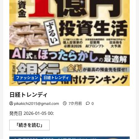
ファッション
日経トレンディ
日経トレンディ
pikakichi2015@gmail.com
7か月前
0
発売日 2026-01-05 00:
日
「続きを読む」
経
ト
レ