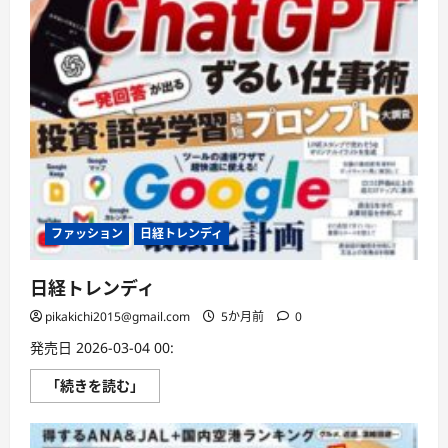
ファッション
日経トレンディ
日経トレンディ
pikakichi2015@gmail.com
5か月前
0
発売日 2026-03-04 00:
日
「続きを読む」
経
ト
レ
ン