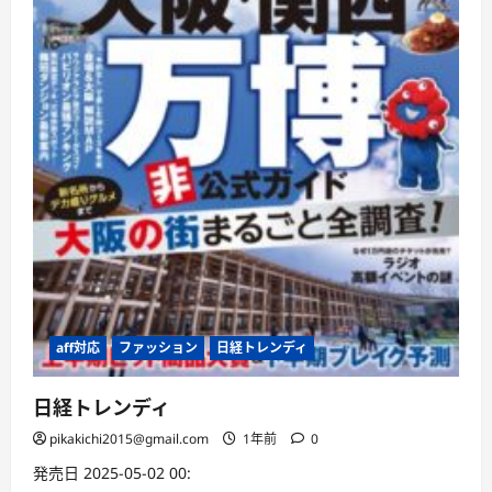
aff対応
ファッション
日経トレンディ
日経トレンディ
pikakichi2015@gmail.com
1年前
0
発売日 2025-05-02 00: