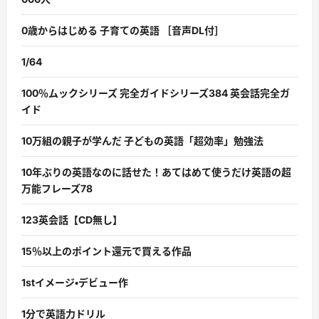
0歳からはじめる 子育ての英語 ［音声DL付］
1/64
100％ムックシリーズ 完全ガイドシリーズ384 英会話完全ガ
イド
10万組の親子が学んだ 子どもの英語「超効率」勉強法
10年ぶりの英語なのに話せた！あてはめて使うだけ英語の超
万能フレーズ78
123英会話【CD無し】
15％以上のポイント還元で買える作品
1stイメージ・デビュー作
1分で英語力ドリル