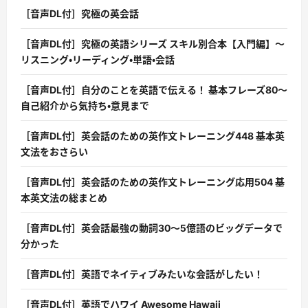
［音声DL付］究極の英会話
［音声DL付］究極の英語シリーズ スキル別合本【入門編】〜
リスニング・リーディング・単語・会話
［音声DL付］自分のことを英語で伝える！ 基本フレーズ80〜
自己紹介から気持ち・意見まで
［音声DL付］英会話のための英作文トレーニング448 基本英
文法をおさらい
［音声DL付］英会話のための英作文トレーニング応用504 基
本英文法の総まとめ
［音声DL付］英会話最強の動詞30〜5億語のビッグデータで
分かった
［音声DL付］英語でネイティブみたいな会話がしたい！
［音声DL付］英語でハワイ Awesome Hawaii