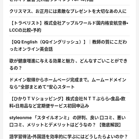
クリスマス、お正月には素敵なプレゼントを大切なあの人に
【トラベリスト】株式会社アップルワールド国内格安航空券・
LCCの比較・予約
【QQ English（QQイングリッシュ）】｜教師の質にこだわ
ったオンライン英会話
歌が健康増進に与える効果と魅力 、どんなすごいことができ
るの？
ドメイン取得からホームページ完成まで。ムームードメイン
なら“全部まとめて”安心スタート
【ひかりＴＶショッピング】株式会社ＮＴＴぷらら・食品・飲
料・日用品など定期便サービス初回申込み
styleonme 「スタイルオンミ」 の評判、良い 口コミ、悪い
口コミ、メリットとデメリットはどうなの？ 【徹底解説】
語学習得法・外国語を効率的に学ぶにはどうしたらよいのか？