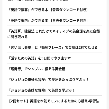
「英語で接客」ができる本 ［音声ダウンロード付き］
「英語で案内」ができる本 ［音声ダウンロード付き］
「英語耳」独習法 これだけでネイティブの英会話を楽に自然
に聞き取れる
「言い出し表現」と「動詞フレーズ」で英語は2秒で話せる
「話すための英語」を5日間でやり直す本
「超発想」でシンプルに伝える英会話
『ジョジョの奇妙な冒険』で英語をたっぷり学ぶッ！
『ジョジョの奇妙な冒険』で英語を学ぶッ！
【2冊セット】英語を本気でモノにするための心構え・学習法