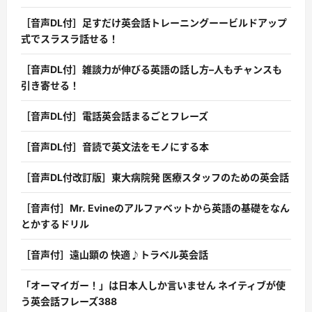
［音声DL付］足すだけ英会話トレーニングーービルドアップ
式でスラスラ話せる！
［音声DL付］雑談力が伸びる英語の話し方–人もチャンスも
引き寄せる！
［音声DL付］電話英会話まるごとフレーズ
［音声DL付］音読で英文法をモノにする本
［音声DL付改訂版］東大病院発 医療スタッフのための英会話
［音声付］Mr. Evineのアルファベットから英語の基礎をなん
とかするドリル
［音声付］遠山顕の 快適♪トラベル英会話
「オーマイガー！」は日本人しか言いません ネイティブが使
う英会話フレーズ388