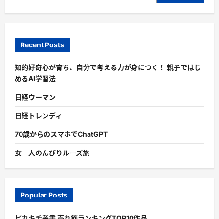
Recent Posts
知的好奇心が育ち、自分で考える力が身につく！ 親子ではじ
めるAI学習法
日経ウーマン
日経トレンディ
70歳からのスマホでChatGPT
女一人のんびりルーズ旅
Popular Posts
ピカキチ叢書 売れ筋ランキングTOP10作品