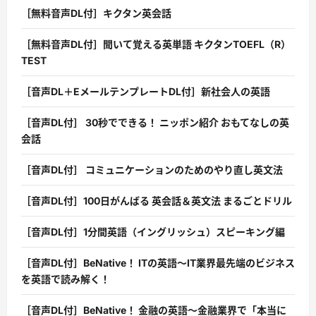
［無料音声DL付］キクタン英会話
［無料音声DL付］聞いて覚える英単語 キクタンTOEFL（R）
TEST
［音声DL＋EメールテンプレートDL付］新社会人の英語
［音声DL付］ 30秒でできる！ ニッポン紹介 おもてなしの英
会話
［音声DL付］ コミュニケーションのためのやり直し英文法
［音声DL付］100日がんばる 英会話＆英文法 まるごとドリル
［音声DL付］1分間英語（イングリッシュ）スピーキング編
［音声DL付］BeNative！ ITの英語〜IT業界最先端のビジネス
を英語で読み解く！
［音声DL付］BeNative！ 金融の英語〜金融業界で「本当に