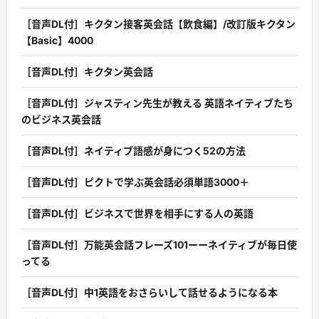
［音声DL付］キクタン接客英会話【飲食編】/改訂版キクタン
【Basic】4000
［音声DL付］キクタン英会話
［音声DL付］ジャスティン先生が教える 英語ネイティブたち
のビジネス英会話
［音声DL付］ネイティブ語感が身につく52の方法
［音声DL付］ピクトで学ぶ英会話必須単語3000＋
［音声DL付］ビジネスで世界を相手にする人の英語
［音声DL付］万能英会話フレーズ101ーーネイティブが毎日使
ってる
［音声DL付］中1英語をおさらいして話せるようになる本