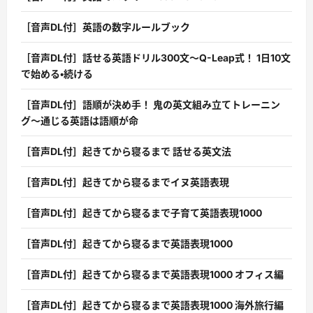
［音声DL付］英語の数字ルールブック
［音声DL付］話せる英語ドリル300文〜Q-Leap式！ 1日10文
で始める・続ける
［音声DL付］語順が決め手！ 鬼の英文組み立てトレーニン
グ〜通じる英語は語順が命
［音声DL付］起きてから寝るまで 話せる英文法
［音声DL付］起きてから寝るまでイヌ英語表現
［音声DL付］起きてから寝るまで子育て英語表現1000
［音声DL付］起きてから寝るまで英語表現1000
［音声DL付］起きてから寝るまで英語表現1000 オフィス編
［音声DL付］起きてから寝るまで英語表現1000 海外旅行編