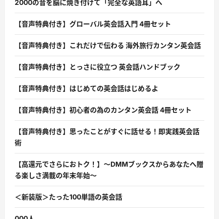
2000の音を脳に焼き付けて「完全な英語耳」へ
【音声特典付き】グローバル英会話入門 4冊セット
【音声特典付き】これだけで伝わる 海外旅行カンタン英会話
【音声特典付き】とっさに役立つ 英会話ハンドブック
【音声特典付き】はじめての英会話はじめるよ
【音声特典付き】初心者の為のカンタン英会話 4冊セット
【音声特典付き】思ったことがすぐに話せる！即実践英会話
術
【高還元でさらにおトク！】〜DMMブックスからあなたへ贈
る楽しさ満載の年末年始〜
＜新装版＞たった100単語の英会話
000人