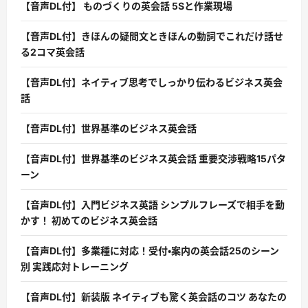
【音声DL付】 ものづくりの英会話 5Sと作業現場
【音声DL付】きほんの疑問文ときほんの動詞でこれだけ話せ
る2コマ英会話
【音声DL付】ネイティブ思考でしっかり伝わるビジネス英会
話
【音声DL付】世界基準のビジネス英会話
【音声DL付】世界基準のビジネス英会話 重要交渉戦略15パタ
ーン
【音声DL付】入門ビジネス英語 シンプルフレーズで相手を動
かす！ 初めてのビジネス英会話
【音声DL付】多業種に対応！受付・案内の英会話25のシーン
別 実践応対トレーニング
【音声DL付】新装版 ネイティブも驚く英会話のコツ あなたの