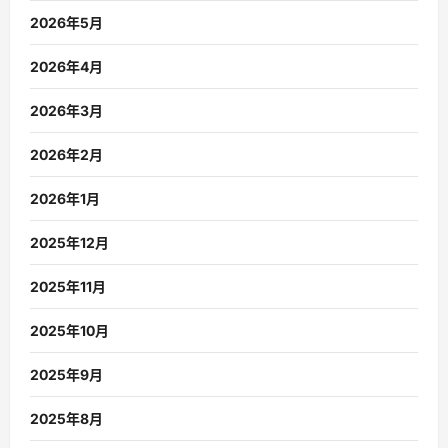
2026年5月
2026年4月
2026年3月
2026年2月
2026年1月
2025年12月
2025年11月
2025年10月
2025年9月
2025年8月