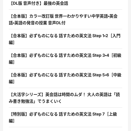
【DL版 音声付き】最強の英会話
【合本版】カラー改訂版 世界一わかりやすい中学英語・英会
話・英語の発音の授業 音声DL付
【合本版】必ずものになる 話すための英文法 Step 1・2［入門
編］
【合本版】必ずものになる 話すための英文法 Step 3・4［初級
編］
【合本版】必ずものになる 話すための英文法 Step 5・6［中級
編］
【大活字シリーズ】英会話は時間のムダ！ 大人の英語は「読
み書き勉強法」でうまくいく
【特別版】必ずものになる 話すための英文法 Step 7［上級
編］