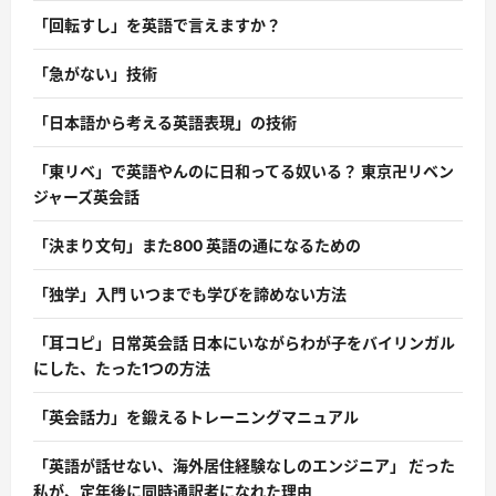
「回転すし」を英語で言えますか？
「急がない」技術
「日本語から考える英語表現」の技術
「東リベ」で英語やんのに日和ってる奴いる？ 東京卍リベン
ジャーズ英会話
「決まり文句」また800 英語の通になるための
「独学」入門 いつまでも学びを諦めない方法
「耳コピ」日常英会話 日本にいながらわが子をバイリンガル
にした、たった1つの方法
「英会話力」を鍛えるトレーニングマニュアル
「英語が話せない、海外居住経験なしのエンジニア」 だった
私が、定年後に同時通訳者になれた理由