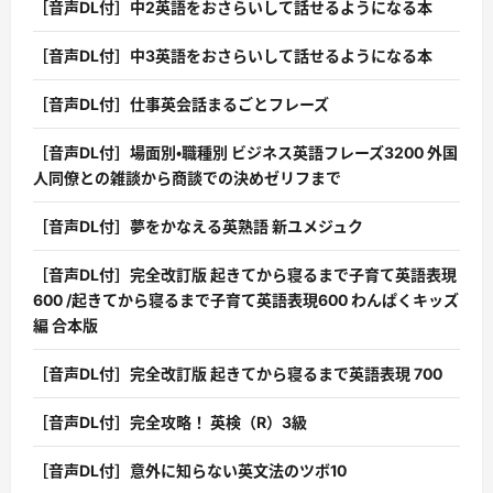
［音声DL付］中2英語をおさらいして話せるようになる本
［音声DL付］中3英語をおさらいして話せるようになる本
［音声DL付］仕事英会話まるごとフレーズ
［音声DL付］場面別・職種別 ビジネス英語フレーズ3200 外国
人同僚との雑談から商談での決めゼリフまで
［音声DL付］夢をかなえる英熟語 新ユメジュク
［音声DL付］完全改訂版 起きてから寝るまで子育て英語表現
600 /起きてから寝るまで子育て英語表現600 わんぱくキッズ
編 合本版
［音声DL付］完全改訂版 起きてから寝るまで英語表現 700
［音声DL付］完全攻略！ 英検（R）3級
［音声DL付］意外に知らない英文法のツボ10