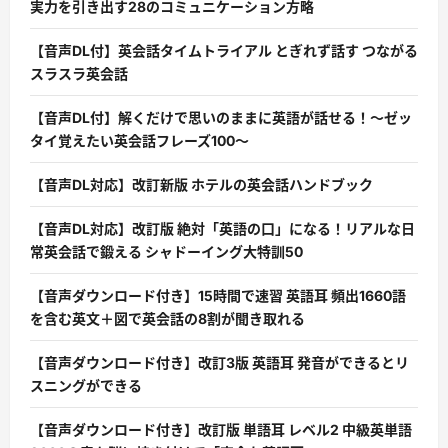
実力を引き出す28のコミュニケーション方略
【音声DL付】英会話タイムトライアル とぎれず話す つながる
スラスラ英会話
【音声DL付】解くだけで思いのままに英語が話せる！〜ゼッ
タイ覚えたい英会話フレーズ100〜
【音声DL対応】改訂新版 ホテルの英会話ハンドブック
【音声DL対応】改訂版 絶対「英語の口」になる！リアルな日
常英会話で鍛える シャドーイング大特訓50
【音声ダウンロード付き】15時間で速習 英語耳 頻出1660語
を含む英文＋図で英会話の8割が聞き取れる
【音声ダウンロード付き】改訂3版 英語耳 発音ができるとリ
スニングができる
【音声ダウンロード付き】改訂版 単語耳 レベル2 中級英単語