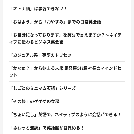
「オトナ脳」は学習できない！
「おはよう」から「おやすみ」までの日常英会話
「お世話になっております」を英語で言えますか？〜ネイテ
ィブに伝わるビジネス英会話
「カジュアル系」英語のトリセツ
「かなぁ？」から始まる未来 家具屋3代目社長のマインドセ
ット
「しごとのミニマム英語」シリーズ
「その後」のゲゲゲの女房
「ちょい足し」英語で、ネイティブのように会話ができる！
「ふわっと速読」で英語脳が目覚める！