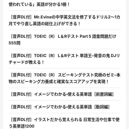
使われている」英語が分かる1冊！
［音声DL付］Mr.Evineの中学英文法を修了するドリル2〜1カ
月でやり直し英語の総仕上げができる！
［音声DL付］TOEIC（R） L＆Rテスト Part 5 語彙問題だけ
555問
［音声DL付］TOEIC（R） L＆Rテスト 単語王–発音の鬼 DJリ
チャードが教える！
［音声DL付］TOEIC（R） スピーキングテスト究極のゼミ–本
物のスピーキング力養成と確実なスコアアップを実現！
［音声DL付］イメージでわかる・使える英単語［前置詞編］
［音声DL付］イメージでわかる・使える英単語［動詞編］
［音声DL付］イラストだから覚えられる 日常生活や仕事で使
う英単語1200