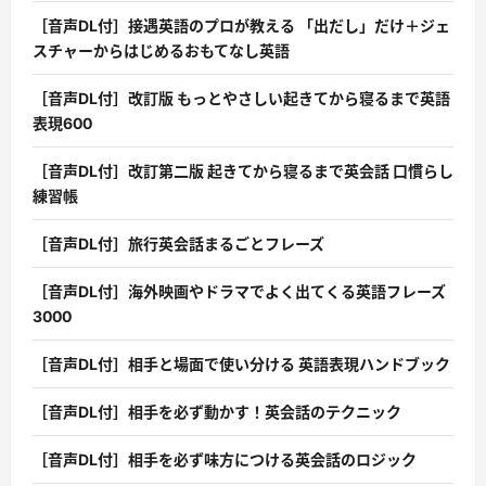
［音声DL付］接遇英語のプロが教える 「出だし」だけ＋ジェ
スチャーからはじめるおもてなし英語
［音声DL付］改訂版 もっとやさしい起きてから寝るまで英語
表現600
［音声DL付］改訂第二版 起きてから寝るまで英会話 口慣らし
練習帳
［音声DL付］旅行英会話まるごとフレーズ
［音声DL付］海外映画やドラマでよく出てくる英語フレーズ
3000
［音声DL付］相手と場面で使い分ける 英語表現ハンドブック
［音声DL付］相手を必ず動かす！英会話のテクニック
［音声DL付］相手を必ず味方につける英会話のロジック