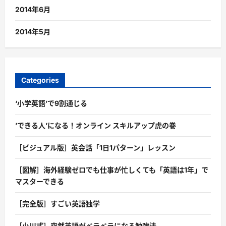
2014年6月
2014年5月
Categories
‘小学英語’で9割通じる
’できる人’になる！オンライン スキルアップ虎の巻
［ビジュアル版］英会話「1日1パターン」レッスン
［図解］海外経験ゼロでも仕事が忙しくても「英語は1年」で
マスターできる
［完全版］すごい英語独学
［小川式］突然英語がペラペラになる勉強法