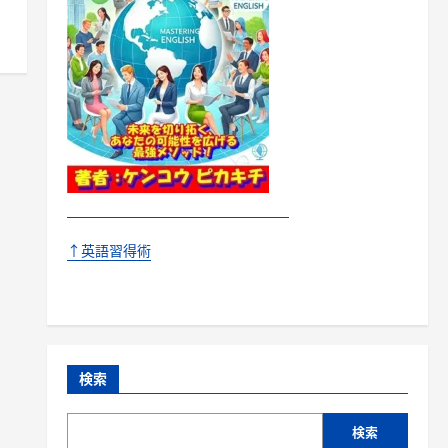
↑英語習得術
検索
検索