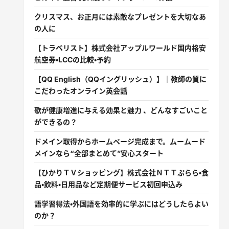
クリスマス、お正月には素敵なプレゼントを大切なあ
の人に
【トラベリスト】株式会社アップルワールド国内格安
航空券・LCCの比較・予約
【QQ English（QQイングリッシュ）】｜教師の質に
こだわったオンライン英会話
歌が健康増進に与える効果と魅力 、どんなすごいこと
ができるの？
ドメイン取得からホームページ完成まで。ムームード
メインなら“全部まとめて”安心スタート
【ひかりＴＶショッピング】株式会社ＮＴＴぷらら・食
品・飲料・日用品など定期便サービス初回申込み
語学習得法・外国語を効率的に学ぶにはどうしたらよい
のか？