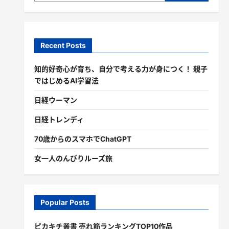
Recent Posts
知的好奇心が育ち、自分で考える力が身につく！ 親子
ではじめるAI学習法
日経ウーマン
日経トレンディ
70歳からのスマホでChatGPT
女一人のんびりルーズ旅
Popular Posts
ピカキチ叢書 売れ筋ランキングTOP10作品