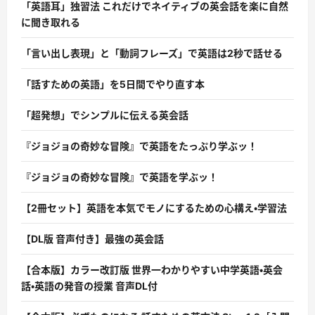
「英語耳」独習法 これだけでネイティブの英会話を楽に自然
に聞き取れる
「言い出し表現」と「動詞フレーズ」で英語は2秒で話せる
「話すための英語」を5日間でやり直す本
「超発想」でシンプルに伝える英会話
『ジョジョの奇妙な冒険』で英語をたっぷり学ぶッ！
『ジョジョの奇妙な冒険』で英語を学ぶッ！
【2冊セット】英語を本気でモノにするための心構え・学習法
【DL版 音声付き】最強の英会話
【合本版】カラー改訂版 世界一わかりやすい中学英語・英会
話・英語の発音の授業 音声DL付