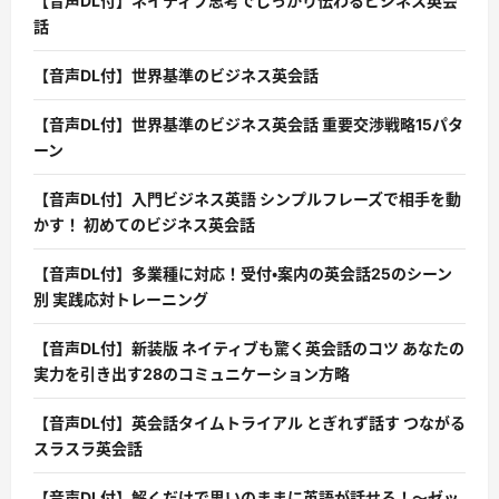
【音声DL付】ネイティブ思考でしっかり伝わるビジネス英会
話
【音声DL付】世界基準のビジネス英会話
【音声DL付】世界基準のビジネス英会話 重要交渉戦略15パタ
ーン
【音声DL付】入門ビジネス英語 シンプルフレーズで相手を動
かす！ 初めてのビジネス英会話
【音声DL付】多業種に対応！受付・案内の英会話25のシーン
別 実践応対トレーニング
【音声DL付】新装版 ネイティブも驚く英会話のコツ あなたの
実力を引き出す28のコミュニケーション方略
【音声DL付】英会話タイムトライアル とぎれず話す つながる
スラスラ英会話
【音声DL付】解くだけで思いのままに英語が話せる！〜ゼッ