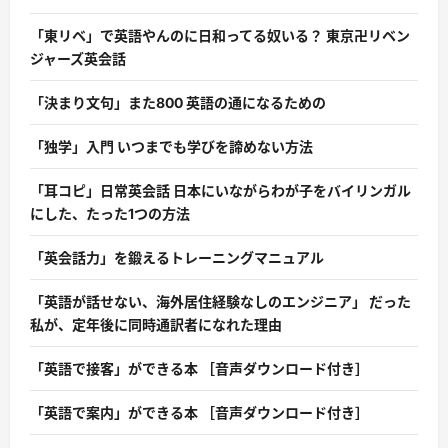
「東リベ」で英語やんのに日和ってる奴いる？ 東京卍リベン
ジャーズ英会話
「決まり文句」また800 英語の通になるための
「独学」入門 いつまでも学びを諦めない方法
「耳コピ」日常英会話 日本にいながらわが子をバイリンガル
にした、たった1つの方法
「英会話力」を鍛えるトレーニングマニュアル
「英語が話せない、海外居住経験なしのエンジニア」 だった
私が、定年後に同時通訳者になれた理由
「英語で接客」ができる本 ［音声ダウンロード付き］
「英語で案内」ができる本 ［音声ダウンロード付き］