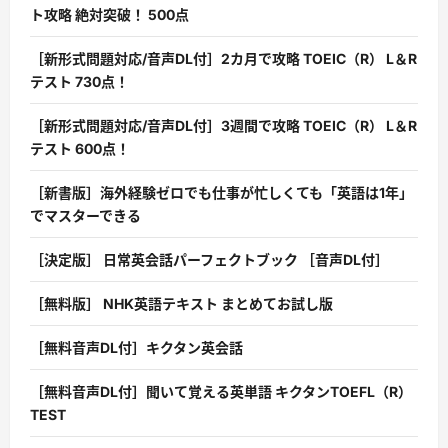
ト攻略 絶対突破！ 500点
［新形式問題対応/音声DL付］2カ月で攻略 TOEIC（R） L＆R
テスト 730点！
［新形式問題対応/音声DL付］3週間で攻略 TOEIC（R） L＆R
テスト 600点！
［新書版］海外経験ゼロでも仕事が忙しくても「英語は1年」
でマスターできる
［決定版］ 日常英会話パーフェクトブック ［音声DL付］
［無料版］ NHK英語テキスト まとめてお試し版
［無料音声DL付］キクタン英会話
［無料音声DL付］聞いて覚える英単語 キクタンTOEFL（R）
TEST