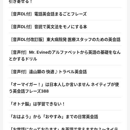
引き寄せる！
［音声DL付］電話英会話まるごとフレーズ
［音声DL付］音読で英文法をモノにする本
［音声DL付改訂版］東大病院発 医療スタッフのための英会話
［音声付］Mr. Evineのアルファベットから英語の基礎をなん
とかするドリル
［音声付］遠山顕の 快適♪トラベル英会話
「オーマイガー！」は日本人しか言いません ネイティブが使
う英会話フレーズ388
「オトナ脳」は学習できない！
「おはよう」から「おやすみ」までの日常英会話
「お世話になっております」を英語で言えますか？〜ネイテ