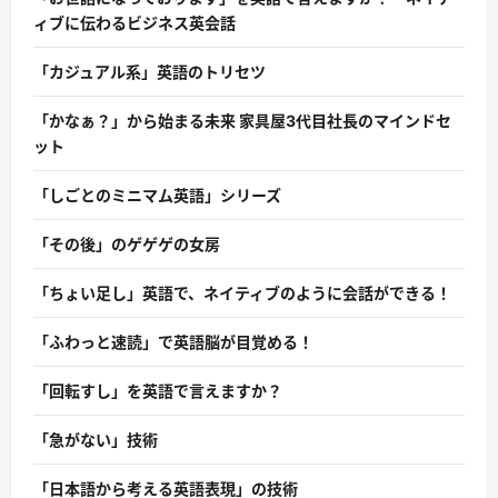
ィブに伝わるビジネス英会話
「カジュアル系」英語のトリセツ
「かなぁ？」から始まる未来 家具屋3代目社長のマインドセ
ット
「しごとのミニマム英語」シリーズ
「その後」のゲゲゲの女房
「ちょい足し」英語で、ネイティブのように会話ができる！
「ふわっと速読」で英語脳が目覚める！
「回転すし」を英語で言えますか？
「急がない」技術
「日本語から考える英語表現」の技術