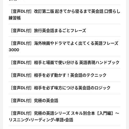
［音声DL付］改訂第二版 起きてから寝るまで英会話 口慣らし
練習帳
［音声DL付］旅行英会話まるごとフレーズ
［音声DL付］海外映画やドラマでよく出てくる英語フレーズ
3000
［音声DL付］相手と場面で使い分ける 英語表現ハンドブック
［音声DL付］相手を必ず動かす！英会話のテクニック
［音声DL付］相手を必ず味方につける英会話のロジック
［音声DL付］究極の英会話
［音声DL付］究極の英語シリーズ スキル別合本【入門編】〜
リスニング・リーディング・単語・会話