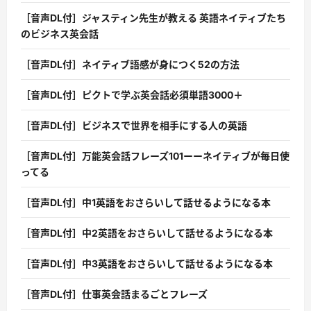
［音声DL付］ジャスティン先生が教える 英語ネイティブたち
のビジネス英会話
［音声DL付］ネイティブ語感が身につく52の方法
［音声DL付］ピクトで学ぶ英会話必須単語3000＋
［音声DL付］ビジネスで世界を相手にする人の英語
［音声DL付］万能英会話フレーズ101ーーネイティブが毎日使
ってる
［音声DL付］中1英語をおさらいして話せるようになる本
［音声DL付］中2英語をおさらいして話せるようになる本
［音声DL付］中3英語をおさらいして話せるようになる本
［音声DL付］仕事英会話まるごとフレーズ