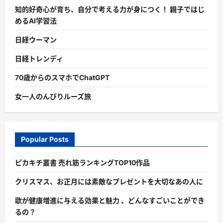
知的好奇心が育ち、自分で考える力が身につく！ 親子ではじ
めるAI学習法
日経ウーマン
日経トレンディ
70歳からのスマホでChatGPT
女一人のんびりルーズ旅
Popular Posts
ピカキチ叢書 売れ筋ランキングTOP10作品
クリスマス、お正月には素敵なプレゼントを大切なあの人に
歌が健康増進に与える効果と魅力 、どんなすごいことができ
るの？