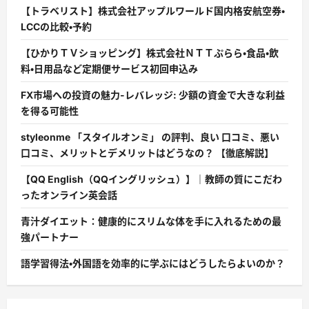
【トラベリスト】株式会社アップルワールド国内格安航空券・
LCCの比較・予約
【ひかりＴＶショッピング】株式会社ＮＴＴぷらら・食品・飲
料・日用品など定期便サービス初回申込み
FX市場への投資の魅力-レバレッジ: 少額の資金で大きな利益
を得る可能性
styleonme 「スタイルオンミ」 の評判、良い 口コミ、悪い
口コミ、メリットとデメリットはどうなの？ 【徹底解説】
【QQ English（QQイングリッシュ）】｜教師の質にこだわ
ったオンライン英会話
青汁ダイエット：健康的にスリムな体を手に入れるための最
強パートナー
語学習得法・外国語を効率的に学ぶにはどうしたらよいのか？