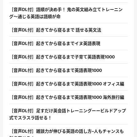
［音声DL付］語順が決め手！ 鬼の英文組み立てトレーニン
グ〜通じる英語は語順が命
［音声DL付］起きてから寝るまで 話せる英文法
［音声DL付］起きてから寝るまでイヌ英語表現
［音声DL付］起きてから寝るまで子育て英語表現1000
［音声DL付］起きてから寝るまで英語表現1000
［音声DL付］起きてから寝るまで英語表現1000 オフィス編
［音声DL付］起きてから寝るまで英語表現1000 海外旅行編
［音声DL付］足すだけ英会話トレーニングーービルドアップ
式でスラスラ話せる！
［音声DL付］雑談力が伸びる英語の話し方–人もチャンスも