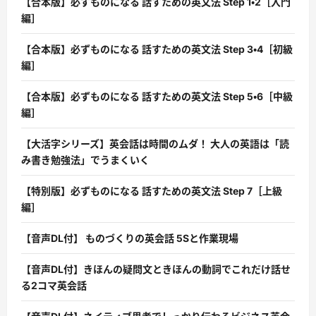
【合本版】必ずものになる 話すための英文法 Step 1・2［入門
編］
【合本版】必ずものになる 話すための英文法 Step 3・4［初級
編］
【合本版】必ずものになる 話すための英文法 Step 5・6［中級
編］
【大活字シリーズ】英会話は時間のムダ！ 大人の英語は「読
み書き勉強法」でうまくいく
【特別版】必ずものになる 話すための英文法 Step 7［上級
編］
【音声DL付】 ものづくりの英会話 5Sと作業現場
【音声DL付】きほんの疑問文ときほんの動詞でこれだけ話せ
る2コマ英会話