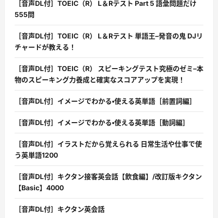
［音声DL付］TOEIC（R） L＆Rテスト Part 5 語彙問題だけ
555問
［音声DL付］TOEIC（R） L＆Rテスト 単語王–発音の鬼 DJリ
チャードが教える！
［音声DL付］TOEIC（R） スピーキングテスト究極のゼミ–本
物のスピーキング力養成と確実なスコアアップを実現！
［音声DL付］イメージでわかる・使える英単語［前置詞編］
［音声DL付］イメージでわかる・使える英単語［動詞編］
［音声DL付］イラストだから覚えられる 日常生活や仕事で使
う英単語1200
［音声DL付］キクタン接客英会話【飲食編】/改訂版キクタン
【Basic】4000
［音声DL付］キクタン英会話