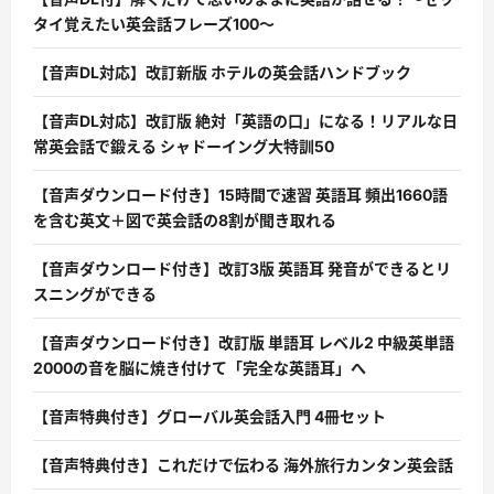
タイ覚えたい英会話フレーズ100〜
【音声DL対応】改訂新版 ホテルの英会話ハンドブック
【音声DL対応】改訂版 絶対「英語の口」になる！リアルな日
常英会話で鍛える シャドーイング大特訓50
【音声ダウンロード付き】15時間で速習 英語耳 頻出1660語
を含む英文＋図で英会話の8割が聞き取れる
【音声ダウンロード付き】改訂3版 英語耳 発音ができるとリ
スニングができる
【音声ダウンロード付き】改訂版 単語耳 レベル2 中級英単語
2000の音を脳に焼き付けて「完全な英語耳」へ
【音声特典付き】グローバル英会話入門 4冊セット
【音声特典付き】これだけで伝わる 海外旅行カンタン英会話