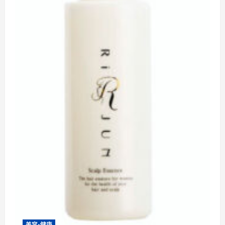
む
美容・健康