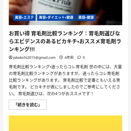
美容・エステ
美容・ダイエット・健康
美容・健康
お買い得 育毛剤比較ランキング：育毛剤選びな
らエビデンスのあるピカキチ・おススメ育毛剤ラ
ンキング!!!
pikakichi2015@gmail.com
4年前
0
育毛剤比較ランキング・迷ったらコレ育毛剤 世の中には、大量
の育毛剤比較ランキングがありますが、迷ったらコレ育毛剤
比較ランキングがあります。 育毛剤比較で定番ともいえる育
毛剤です。 ピカキチが表にしましたのでご参考にしてくださ
い。 育毛剤選びは、次の4つがおススメです！
お
「続きを読む」
買
い
得
育
毛
剤