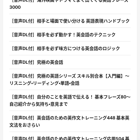
3000
［音声DL付］相手と場面で使い分ける 英語表現ハンドブック
［音声DL付］相手を必ず動かす！英会話のテクニック
［音声DL付］相手を必ず味方につける英会話のロジック
［音声DL付］究極の英会話
［音声DL付］究極の英語シリーズ スキル別合本【入門編】〜
リスニング・リーディング・単語・会話
［音声DL付］自分のことを英語で伝える！ 基本フレーズ80〜
自己紹介から気持ち・意見まで
［音声DL付］英会話のための英作文トレーニング448 基本英
文法をおさらい
［音声DL付］英会話のための英作文トレーニング応用504 基