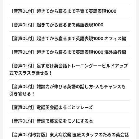
［音声DL付］起きてから寝るまで子育て英語表現1000
［音声DL付］起きてから寝るまで英語表現1000
［音声DL付］起きてから寝るまで英語表現1000 オフィス編
［音声DL付］起きてから寝るまで英語表現1000 海外旅行編
［音声DL付］足すだけ英会話トレーニングーービルドアップ
式でスラスラ話せる！
［音声DL付］雑談力が伸びる英語の話し方–人もチャンスも
引き寄せる！
［音声DL付］電話英会話まるごとフレーズ
［音声DL付］音読で英文法をモノにする本
［音声DL付改訂版］東大病院発 医療スタッフのための英会話