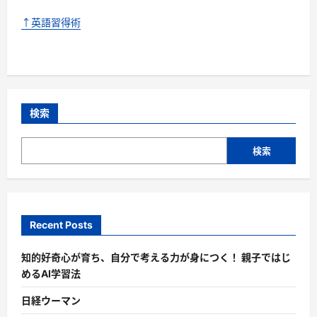
↑英語習得術
検索
検索
Recent Posts
知的好奇心が育ち、自分で考える力が身につく！ 親子ではじ
めるAI学習法
日経ウーマン