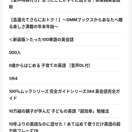
術
【高還元でさらにおトク！】〜DMMブックスからあなたへ贈
る楽しさ満載の年末年始〜
＜新装版＞たった100単語の英会話
000人
0歳からはじめる 子育ての英語 ［音声DL付］
1/64
100％ムックシリーズ 完全ガイドシリーズ384 英会話完全ガ
イド
10万組の親子が学んだ 子どもの英語「超効率」勉強法
10年ぶりの英語なのに話せた！あてはめて使うだけ英語の超
万能フレーズ78