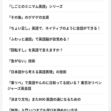
「しごとのミニマム英語」シリーズ
「その後」のゲゲゲの女房
「ちょい足し」英語で、ネイティブのように会話ができる！
「ふわっと速読」で英語脳が目覚める！
「回転すし」を英語で言えますか？
「急がない」技術
「日本語から考える英語表現」の技術
「東リベ」で英語やんのに日和ってる奴いる？ 東京卍リベン
ジャーズ英会話
「決まり文句」また800 英語の通になるための
「独学」入門 いつまでも学びを諦めない方法