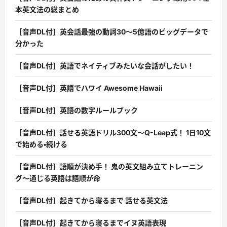
本英文法の総まとめ
［音声DL付］英会話最強の動詞30〜5億語のビッグデータで
分かった
［音声DL付］英語でネイティブみたいな会話がしたい！
［音声DL付］英語でハワイ Awesome Hawaii
［音声DL付］英語の数字ルールブック
［音声DL付］話せる英語ドリル300文〜Q-Leap式！ 1日10文
で始める・続ける
［音声DL付］語順が決め手！ 鬼の英文組み立てトレーニン
グ〜通じる英語は語順が命
［音声DL付］起きてから寝るまで 話せる英文法
［音声DL付］起きてから寝るまでイヌ英語表現