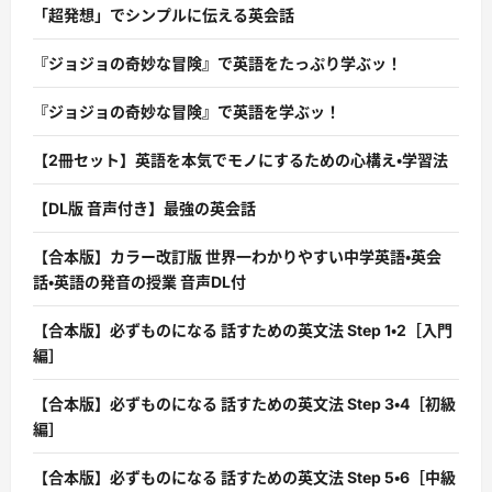
「超発想」でシンプルに伝える英会話
『ジョジョの奇妙な冒険』で英語をたっぷり学ぶッ！
『ジョジョの奇妙な冒険』で英語を学ぶッ！
【2冊セット】英語を本気でモノにするための心構え・学習法
【DL版 音声付き】最強の英会話
【合本版】カラー改訂版 世界一わかりやすい中学英語・英会
話・英語の発音の授業 音声DL付
【合本版】必ずものになる 話すための英文法 Step 1・2［入門
編］
【合本版】必ずものになる 話すための英文法 Step 3・4［初級
編］
【合本版】必ずものになる 話すための英文法 Step 5・6［中級