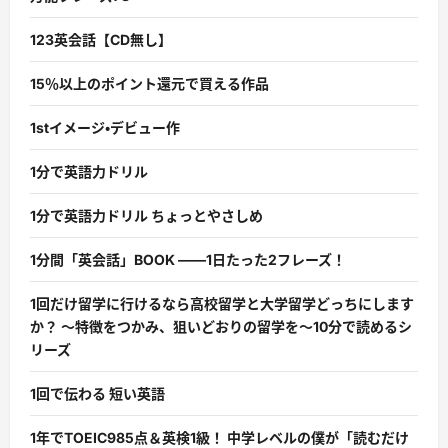
123英会話【CD無し】
15％以上のポイント還元で買える作品
1stイメージ・デビュー作
1分で英語力ドリル
1分で英語力ドリル ちょっとやさしめ
1分間「英会話」BOOK ――1日たった2フレーズ！
1回だけ留学に行けるなら高校留学と大学留学どっちにします
か？ 〜特徴をつかみ、狙いどおりの留学を〜10分で読めるシ
リーズ
1回で伝わる 短い英語
1年でTOEIC985点＆英検1級！ 中学レベルの僕が「読むだけ