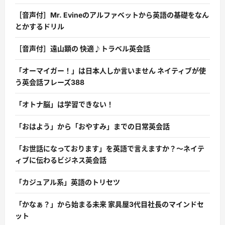
［音声付］Mr. Evineのアルファベットから英語の基礎をなん
とかするドリル
［音声付］遠山顕の 快適♪トラベル英会話
「オーマイガー！」は日本人しか言いません ネイティブが使
う英会話フレーズ388
「オトナ脳」は学習できない！
「おはよう」から「おやすみ」までの日常英会話
「お世話になっております」を英語で言えますか？〜ネイテ
ィブに伝わるビジネス英会話
「カジュアル系」英語のトリセツ
「かなぁ？」から始まる未来 家具屋3代目社長のマインドセ
ット