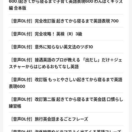
600 /起きてから寝るまで子育て英語表現600 わんぱくキッズ
編 合本版
［音声DL付］完全改訂版 起きてから寝るまで英語表現 700
［音声DL付］完全攻略！ 英検（R）3級
［音声DL付］意外に知らない英文法のツボ10
［音声DL付］接遇英語のプロが教える 「出だし」だけ＋ジェ
スチャーからはじめるおもてなし英語
［音声DL付］改訂版 もっとやさしい起きてから寝るまで英語
表現600
［音声DL付］改訂第二版 起きてから寝るまで英会話 口慣らし
練習帳
［音声DL付］旅行英会話まるごとフレーズ
［音声DL付］海外映画やドラマでよく出てくる英語フレーズ