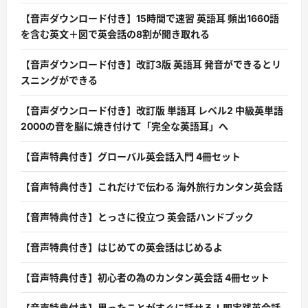
【音声ダウンロード付き】15時間で速習 英語耳 頻出1660語
を含む英文＋図で英会話の8割が聞き取れる
【音声ダウンロード付き】改訂3版 英語耳 発音ができるとリ
スニングができる
【音声ダウンロード付き】改訂版 単語耳 レベル2 中級英単語
2000の音を脳に焼き付けて「完全な英語耳」へ
【音声特典付き】グローバル英会話入門 4冊セット
【音声特典付き】これだけで伝わる 海外旅行カンタン英会話
【音声特典付き】とっさに役立つ 英会話ハンドブック
【音声特典付き】はじめての英会話はじめるよ
【音声特典付き】初心者の為のカンタン英会話 4冊セット
【音声特典付き】思ったことがすぐに話せる！即実践英会話