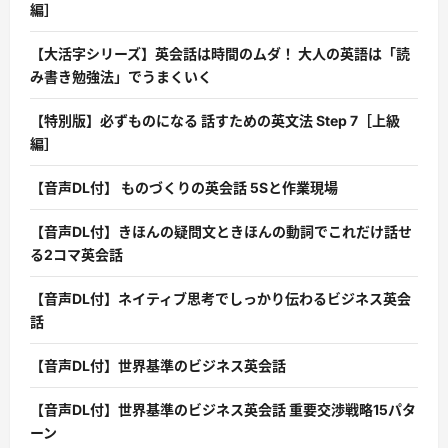
編］
【大活字シリーズ】英会話は時間のムダ！ 大人の英語は「読
み書き勉強法」でうまくいく
【特別版】必ずものになる 話すための英文法 Step 7［上級
編］
【音声DL付】 ものづくりの英会話 5Sと作業現場
【音声DL付】きほんの疑問文ときほんの動詞でこれだけ話せ
る2コマ英会話
【音声DL付】ネイティブ思考でしっかり伝わるビジネス英会
話
【音声DL付】世界基準のビジネス英会話
【音声DL付】世界基準のビジネス英会話 重要交渉戦略15パタ
ーン