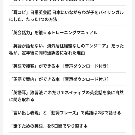
「耳コピ」日常英会話 日本にいながらわが子をバイリンガル
にした、たった1つの方法
「英会話力」を鍛えるトレーニングマニュアル
「英語が話せない、海外居住経験なしのエンジニア」 だった
私が、定年後に同時通訳者になれた理由
「英語で接客」ができる本 ［音声ダウンロード付き］
「英語で案内」ができる本 ［音声ダウンロード付き］
「英語耳」独習法 これだけでネイティブの英会話を楽に自然
に聞き取れる
「言い出し表現」と「動詞フレーズ」で英語は2秒で話せる
「話すための英語」を5日間でやり直す本