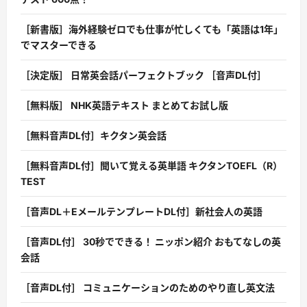
［新書版］海外経験ゼロでも仕事が忙しくても「英語は1年」
でマスターできる
［決定版］ 日常英会話パーフェクトブック ［音声DL付］
［無料版］ NHK英語テキスト まとめてお試し版
［無料音声DL付］キクタン英会話
［無料音声DL付］聞いて覚える英単語 キクタンTOEFL（R）
TEST
［音声DL＋EメールテンプレートDL付］新社会人の英語
［音声DL付］ 30秒でできる！ ニッポン紹介 おもてなしの英
会話
［音声DL付］ コミュニケーションのためのやり直し英文法