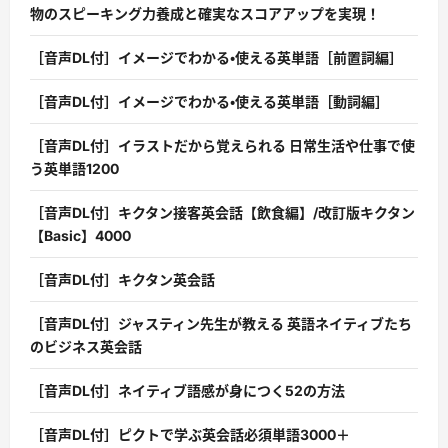
物のスピーキング力養成と確実なスコアアップを実現！
［音声DL付］イメージでわかる・使える英単語［前置詞編］
［音声DL付］イメージでわかる・使える英単語［動詞編］
［音声DL付］イラストだから覚えられる 日常生活や仕事で使
う英単語1200
［音声DL付］キクタン接客英会話【飲食編】/改訂版キクタン
【Basic】4000
［音声DL付］キクタン英会話
［音声DL付］ジャスティン先生が教える 英語ネイティブたち
のビジネス英会話
［音声DL付］ネイティブ語感が身につく52の方法
［音声DL付］ピクトで学ぶ英会話必須単語3000＋