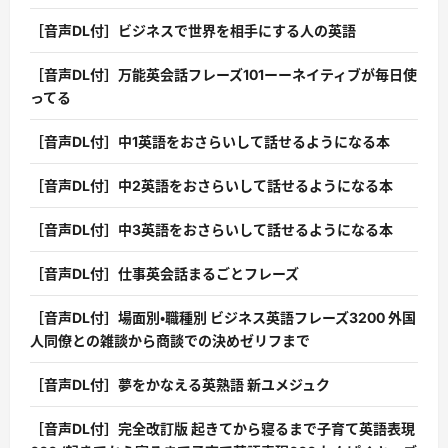
［音声DL付］ビジネスで世界を相手にする人の英語
［音声DL付］万能英会話フレーズ101ーーネイティブが毎日使
ってる
［音声DL付］中1英語をおさらいして話せるようになる本
［音声DL付］中2英語をおさらいして話せるようになる本
［音声DL付］中3英語をおさらいして話せるようになる本
［音声DL付］仕事英会話まるごとフレーズ
［音声DL付］場面別・職種別 ビジネス英語フレーズ3200 外国
人同僚との雑談から商談での決めゼリフまで
［音声DL付］夢をかなえる英熟語 新ユメジュク
［音声DL付］完全改訂版 起きてから寝るまで子育て英語表現