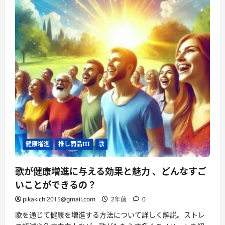
健康増進
推し商品III
歌
歌が健康増進に与える効果と魅力 、どんなすご
いことができるの？
pikakichi2015@gmail.com
2年前
0
歌を通じて健康を増進する方法について詳しく解説。ストレ