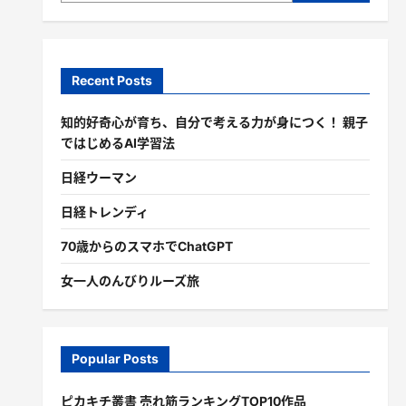
Recent Posts
知的好奇心が育ち、自分で考える力が身につく！ 親子
ではじめるAI学習法
日経ウーマン
日経トレンディ
70歳からのスマホでChatGPT
女一人のんびりルーズ旅
Popular Posts
ピカキチ叢書 売れ筋ランキングTOP10作品