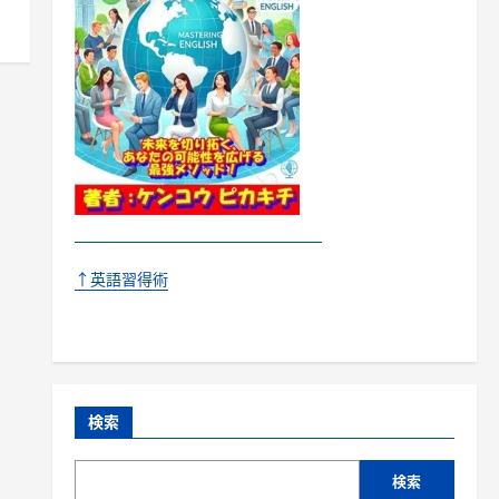
↑英語習得術
検索
検索