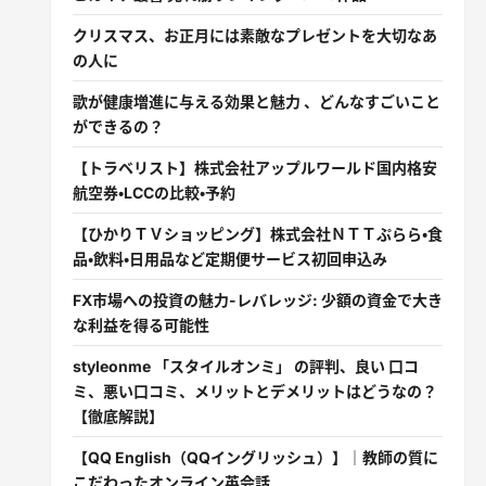
クリスマス、お正月には素敵なプレゼントを大切なあ
の人に
歌が健康増進に与える効果と魅力 、どんなすごいこと
ができるの？
【トラベリスト】株式会社アップルワールド国内格安
航空券・LCCの比較・予約
【ひかりＴＶショッピング】株式会社ＮＴＴぷらら・食
品・飲料・日用品など定期便サービス初回申込み
FX市場への投資の魅力-レバレッジ: 少額の資金で大き
な利益を得る可能性
styleonme 「スタイルオンミ」 の評判、良い 口コ
ミ、悪い口コミ、メリットとデメリットはどうなの？
【徹底解説】
【QQ English（QQイングリッシュ）】｜教師の質に
こだわったオンライン英会話