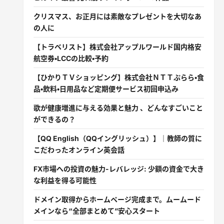
クリスマス、お正月には素敵なプレゼントを大切なあ
の人に
【トラベリスト】株式会社アップルワールド国内格安
航空券・LCCの比較・予約
【ひかりＴＶショッピング】株式会社ＮＴＴぷらら・食
品・飲料・日用品など定期便サービス初回申込み
歌が健康増進に与える効果と魅力 、どんなすごいこと
ができるの？
【QQ English（QQイングリッシュ）】｜教師の質に
こだわったオンライン英会話
FX市場への投資の魅力-レバレッジ: 少額の資金で大き
な利益を得る可能性
ドメイン取得からホームページ完成まで。ムームード
メインなら“全部まとめて”安心スタート