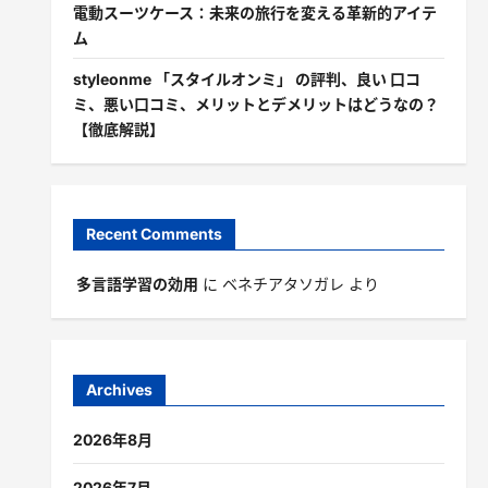
電動スーツケース：未来の旅行を変える革新的アイテ
ム
styleonme 「スタイルオンミ」 の評判、良い 口コ
ミ、悪い口コミ、メリットとデメリットはどうなの？
【徹底解説】
Recent Comments
多言語学習の効用
に
ベネチアタソガレ
より
Archives
2026年8月
2026年7月