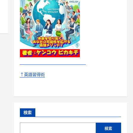
↑英語習得術
検索
検索