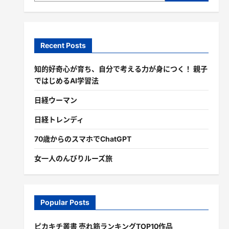
Recent Posts
知的好奇心が育ち、自分で考える力が身につく！ 親子
ではじめるAI学習法
日経ウーマン
日経トレンディ
70歳からのスマホでChatGPT
女一人のんびりルーズ旅
Popular Posts
ピカキチ叢書 売れ筋ランキングTOP10作品