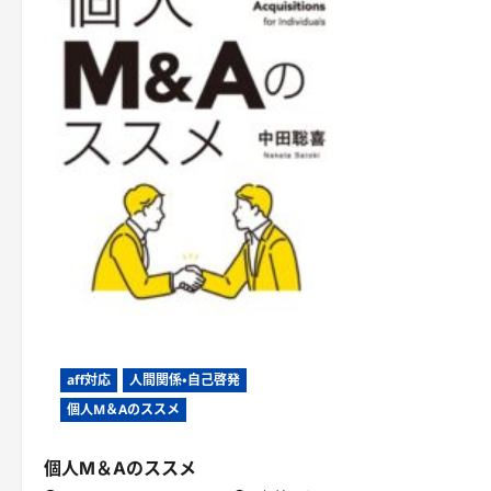
aff対応
人間関係・自己啓発
個人M＆Aのススメ
個人M＆Aのススメ