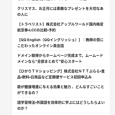
クリスマス、お正月には素敵なプレゼントを大切なあ
の人に
【トラベリスト】株式会社アップルワールド国内格安
航空券・LCCの比較・予約
【QQ English（QQイングリッシュ）】｜教師の質に
こだわったオンライン英会話
ドメイン取得からホームページ完成まで。ムームード
メインなら“全部まとめて”安心スタート
【ひかりＴＶショッピング】株式会社ＮＴＴぷらら・食
品・飲料・日用品など定期便サービス初回申込み
歌が健康増進に与える効果と魅力 、どんなすごいこと
ができるの？
語学習得法・外国語を効率的に学ぶにはどうしたらよい
のか？