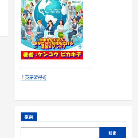
↑英語習得術
検索
検索