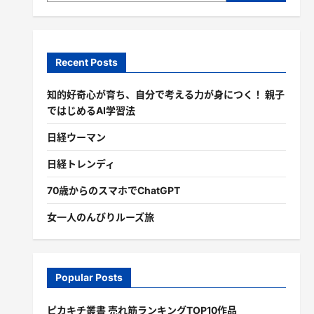
Recent Posts
知的好奇心が育ち、自分で考える力が身につく！ 親子
ではじめるAI学習法
日経ウーマン
日経トレンディ
70歳からのスマホでChatGPT
女一人のんびりルーズ旅
Popular Posts
ピカキチ叢書 売れ筋ランキングTOP10作品