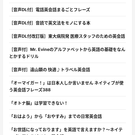
［音声DL付］電話英会話まるごとフレーズ
［音声DL付］音読で英文法をモノにする本
［音声DL付改訂版］東大病院発 医療スタッフのための英会話
［音声付］Mr. Evineのアルファベットから英語の基礎をなん
とかするドリル
［音声付］遠山顕の 快適♪トラベル英会話
「オーマイガー！」は日本人しか言いません ネイティブが使
う英会話フレーズ388
「オトナ脳」は学習できない！
「おはよう」から「おやすみ」までの日常英会話
「お世話になっております」を英語で言えますか？〜ネイテ