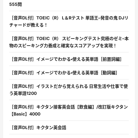
555問
［音声DL付］TOEIC（R） L＆Rテスト 単語王–発音の鬼 DJリ
チャードが教える！
［音声DL付］TOEIC（R） スピーキングテスト究極のゼミ–本
物のスピーキング力養成と確実なスコアアップを実現！
［音声DL付］イメージでわかる・使える英単語［前置詞編］
［音声DL付］イメージでわかる・使える英単語［動詞編］
［音声DL付］イラストだから覚えられる 日常生活や仕事で使
う英単語1200
［音声DL付］キクタン接客英会話【飲食編】/改訂版キクタン
【Basic】4000
［音声DL付］キクタン英会話