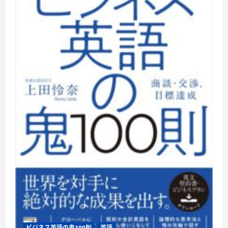
ビジネス英語の鬼100則
英語