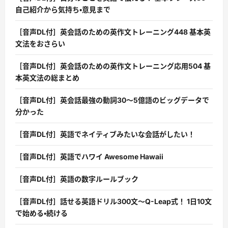
自己紹介から気持ち・意見まで
［音声DL付］英会話のための英作文トレーニング448 基本英
文法をおさらい
［音声DL付］英会話のための英作文トレーニング応用504 基
本英文法の総まとめ
［音声DL付］英会話最強の動詞30〜5億語のビッグデータで
分かった
［音声DL付］英語でネイティブみたいな会話がしたい！
［音声DL付］英語でハワイ Awesome Hawaii
［音声DL付］英語の数字ルールブック
［音声DL付］話せる英語ドリル300文〜Q-Leap式！ 1日10文
で始める・続ける