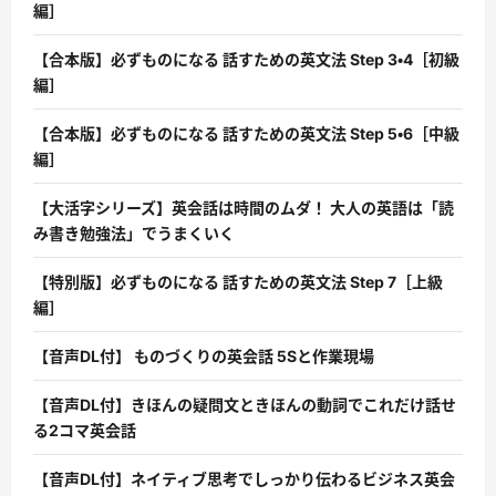
編］
【合本版】必ずものになる 話すための英文法 Step 3・4［初級
編］
【合本版】必ずものになる 話すための英文法 Step 5・6［中級
編］
【大活字シリーズ】英会話は時間のムダ！ 大人の英語は「読
み書き勉強法」でうまくいく
【特別版】必ずものになる 話すための英文法 Step 7［上級
編］
【音声DL付】 ものづくりの英会話 5Sと作業現場
【音声DL付】きほんの疑問文ときほんの動詞でこれだけ話せ
る2コマ英会話
【音声DL付】ネイティブ思考でしっかり伝わるビジネス英会