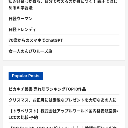
知的好奇心が育ち、自分で考える力が身につく！ 親子ではじ
めるAI学習法
日経ウーマン
日経トレンディ
70歳からのスマホでChatGPT
女一人のんびりルーズ旅
Popular Posts
ピカキチ叢書 売れ筋ランキングTOP10作品
クリスマス、お正月には素敵なプレゼントを大切なあの人に
【トラベリスト】株式会社アップルワールド国内格安航空券・
LCCの比較・予約