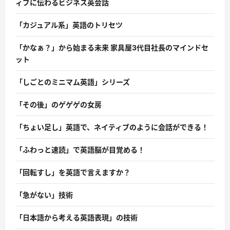
ィブに伝わるビジネス英会話
「カジュアル系」英語のトリセツ
「かなぁ？」から始まる未来 家具屋3代目社長のマインドセ
ット
「しごとのミニマム英語」シリーズ
「その後」のゲゲゲの女房
「ちょい足し」英語で、ネイティブのように会話ができる！
「ふわっと速読」で英語脳が目覚める！
「回転すし」を英語で言えますか？
「急がない」技術
「日本語から考える英語表現」の技術