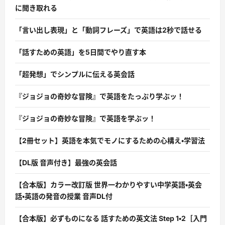
に聞き取れる
「言い出し表現」と「動詞フレーズ」で英語は2秒で話せる
「話すための英語」を5日間でやり直す本
「超発想」でシンプルに伝える英会話
『ジョジョの奇妙な冒険』で英語をたっぷり学ぶッ！
『ジョジョの奇妙な冒険』で英語を学ぶッ！
【2冊セット】英語を本気でモノにするための心構え・学習法
【DL版 音声付き】最強の英会話
【合本版】カラー改訂版 世界一わかりやすい中学英語・英会
話・英語の発音の授業 音声DL付
【合本版】必ずものになる 話すための英文法 Step 1・2［入門