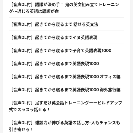
［音声DL付］語順が決め手！ 鬼の英文組み立てトレーニン
グ〜通じる英語は語順が命
［音声DL付］起きてから寝るまで 話せる英文法
［音声DL付］起きてから寝るまでイヌ英語表現
［音声DL付］起きてから寝るまで子育て英語表現1000
［音声DL付］起きてから寝るまで英語表現1000
［音声DL付］起きてから寝るまで英語表現1000 オフィス編
［音声DL付］起きてから寝るまで英語表現1000 海外旅行編
［音声DL付］足すだけ英会話トレーニングーービルドアップ
式でスラスラ話せる！
［音声DL付］雑談力が伸びる英語の話し方–人もチャンスも
引き寄せる！