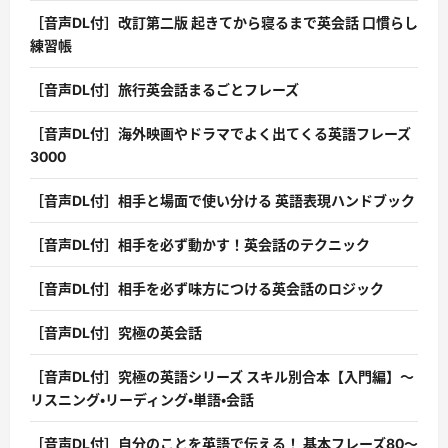
［音声DL付］改訂第二版 起きてから寝るまで英会話 口慣らし
練習帳
［音声DL付］旅行英会話まるごとフレーズ
［音声DL付］海外映画やドラマでよく出てくる英語フレーズ
3000
［音声DL付］相手と場面で使い分ける 英語表現ハンドブック
［音声DL付］相手を必ず動かす！英会話のテクニック
［音声DL付］相手を必ず味方につける英会話のロジック
［音声DL付］究極の英会話
［音声DL付］究極の英語シリーズ スキル別合本【入門編】〜
リスニング・リーディング・単語・会話
［音声DL付］自分のことを英語で伝える！ 基本フレーズ80〜