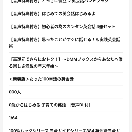
【音声特典付き】とっさに役立つ 英会話ハンドブック
【音声特典付き】はじめての英会話はじめるよ
【音声特典付き】初心者の為のカンタン英会話 4冊セット
【音声特典付き】思ったことがすぐに話せる！即実践英会話
術
【高還元でさらにおトク！】〜DMMブックスからあなたへ贈
る楽しさ満載の年末年始〜
＜新装版＞たった100単語の英会話
000人
0歳からはじめる 子育ての英語 ［音声DL付］
1/64
100％ムックシリーズ 完全ガイドシリーズ384 英会話完全ガ