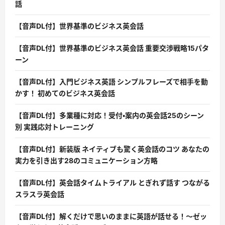
話
【音声DL付】世界基準のビジネス英会話
【音声DL付】世界基準のビジネス英会話 重要交渉戦略15パタ
ーン
【音声DL付】入門ビジネス英語 シンプルフレーズで相手を動
かす！ 初めてのビジネス英会話
【音声DL付】多業種に対応！受付・案内の英会話25のシーン
別 実践応対トレーニング
【音声DL付】新装版 ネイティブも驚く英会話のコツ あなたの
実力を引き出す28のコミュニケーション方略
【音声DL付】英会話タイムトライアル とぎれず話す つながる
スラスラ英会話
【音声DL付】解くだけで思いのままに英語が話せる！〜ゼッ