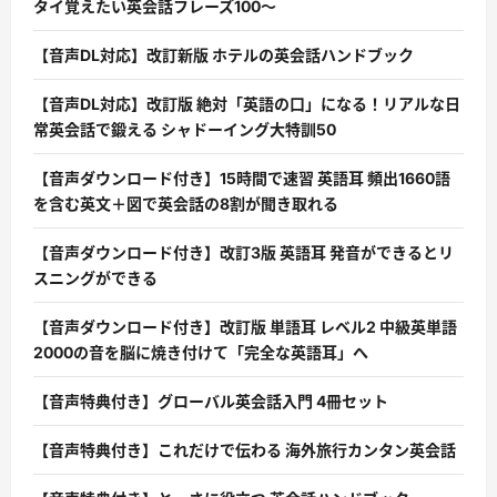
タイ覚えたい英会話フレーズ100〜
【音声DL対応】改訂新版 ホテルの英会話ハンドブック
【音声DL対応】改訂版 絶対「英語の口」になる！リアルな日
常英会話で鍛える シャドーイング大特訓50
【音声ダウンロード付き】15時間で速習 英語耳 頻出1660語
を含む英文＋図で英会話の8割が聞き取れる
【音声ダウンロード付き】改訂3版 英語耳 発音ができるとリ
スニングができる
【音声ダウンロード付き】改訂版 単語耳 レベル2 中級英単語
2000の音を脳に焼き付けて「完全な英語耳」へ
【音声特典付き】グローバル英会話入門 4冊セット
【音声特典付き】これだけで伝わる 海外旅行カンタン英会話