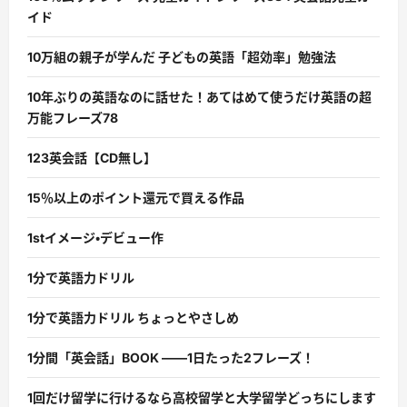
イド
10万組の親子が学んだ 子どもの英語「超効率」勉強法
10年ぶりの英語なのに話せた！あてはめて使うだけ英語の超
万能フレーズ78
123英会話【CD無し】
15％以上のポイント還元で買える作品
1stイメージ・デビュー作
1分で英語力ドリル
1分で英語力ドリル ちょっとやさしめ
1分間「英会話」BOOK ――1日たった2フレーズ！
1回だけ留学に行けるなら高校留学と大学留学どっちにします