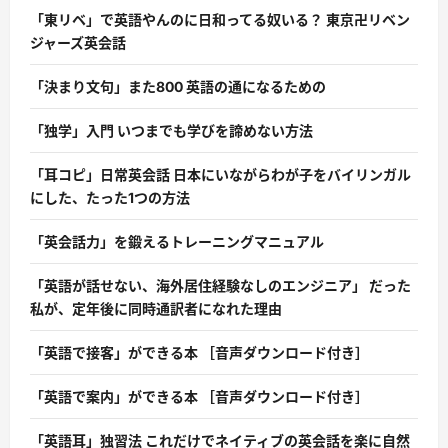
「東リベ」で英語やんのに日和ってる奴いる？ 東京卍リベン
ジャーズ英会話
「決まり文句」また800 英語の通になるための
「独学」入門 いつまでも学びを諦めない方法
「耳コピ」日常英会話 日本にいながらわが子をバイリンガル
にした、たった1つの方法
「英会話力」を鍛えるトレーニングマニュアル
「英語が話せない、海外居住経験なしのエンジニア」 だった
私が、定年後に同時通訳者になれた理由
「英語で接客」ができる本 ［音声ダウンロード付き］
「英語で案内」ができる本 ［音声ダウンロード付き］
「英語耳」独習法 これだけでネイティブの英会話を楽に自然