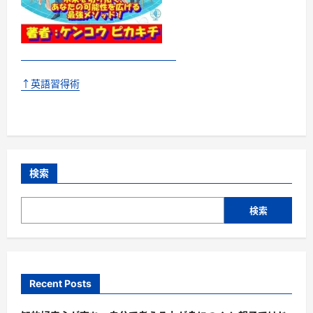
↑英語習得術
検索
検索
Recent Posts