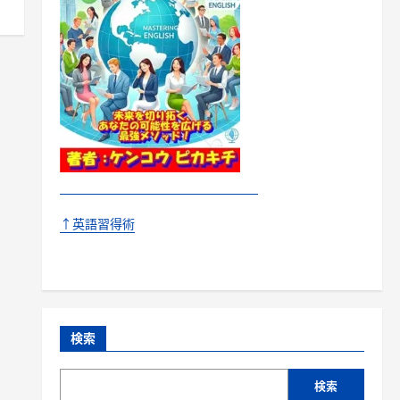
↑英語習得術
検索
検索