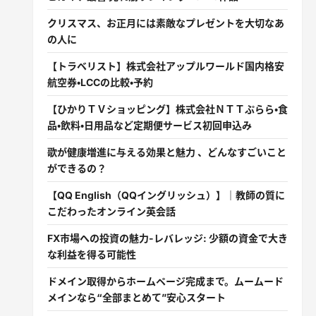
クリスマス、お正月には素敵なプレゼントを大切なあ
の人に
【トラベリスト】株式会社アップルワールド国内格安
航空券・LCCの比較・予約
【ひかりＴＶショッピング】株式会社ＮＴＴぷらら・食
品・飲料・日用品など定期便サービス初回申込み
歌が健康増進に与える効果と魅力 、どんなすごいこと
ができるの？
【QQ English（QQイングリッシュ）】｜教師の質に
こだわったオンライン英会話
FX市場への投資の魅力-レバレッジ: 少額の資金で大き
な利益を得る可能性
ドメイン取得からホームページ完成まで。ムームード
メインなら“全部まとめて”安心スタート