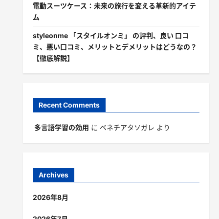
電動スーツケース：未来の旅行を変える革新的アイテ
ム
styleonme 「スタイルオンミ」 の評判、良い 口コ
ミ、悪い口コミ、メリットとデメリットはどうなの？
【徹底解説】
Recent Comments
多言語学習の効用
に
ベネチアタソガレ
より
Archives
2026年8月
2026年7月