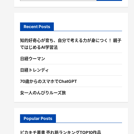
Recent Posts
知的好奇心が育ち、自分で考える力が身につく！ 親子
ではじめるAI学習法
日経ウーマン
日経トレンディ
70歳からのスマホでChatGPT
女一人のんびりルーズ旅
Popular Posts
ピカキチ叢書 売れ筋ランキングTOP10作品