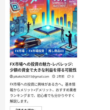
FX市場
FX市場投資
推し商品III
FX市場への投資の魅力-レバレッジ:
少額の資金で大きな利益を得る可能性
pikakichi2015@gmail.com
2年前
0
FX市場への投資に興味がある方へ。基本情
報からメリット・デメリット、おすすめ業者
ランキングまで、初心者でも分かりやすく
解説します。