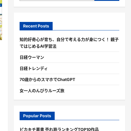
Recent Posts
知的好奇心が育ち、自分で考える力が身につく！ 親子
ではじめるAI学習法
日経ウーマン
日経トレンディ
70歳からのスマホでChatGPT
女一人のんびりルーズ旅
Popular Posts
ピカキチ叢書 売れ筋ランキングTOP10作品