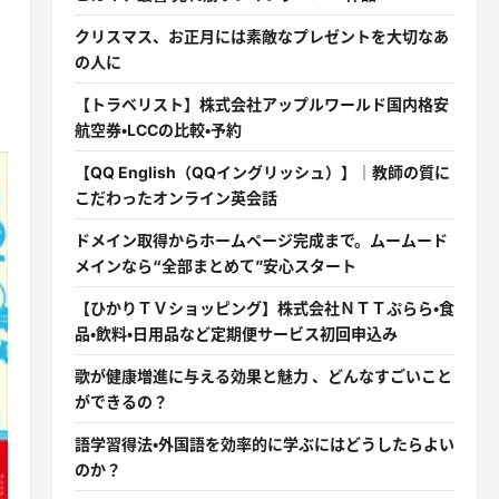
クリスマス、お正月には素敵なプレゼントを大切なあ
の人に
【トラベリスト】株式会社アップルワールド国内格安
航空券・LCCの比較・予約
【QQ English（QQイングリッシュ）】｜教師の質に
こだわったオンライン英会話
ドメイン取得からホームページ完成まで。ムームード
メインなら“全部まとめて”安心スタート
【ひかりＴＶショッピング】株式会社ＮＴＴぷらら・食
品・飲料・日用品など定期便サービス初回申込み
歌が健康増進に与える効果と魅力 、どんなすごいこと
ができるの？
語学習得法・外国語を効率的に学ぶにはどうしたらよい
のか？