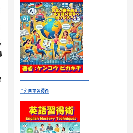
収
↑外国語習得術