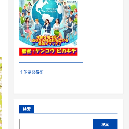
↑英語習得術
検索
検索