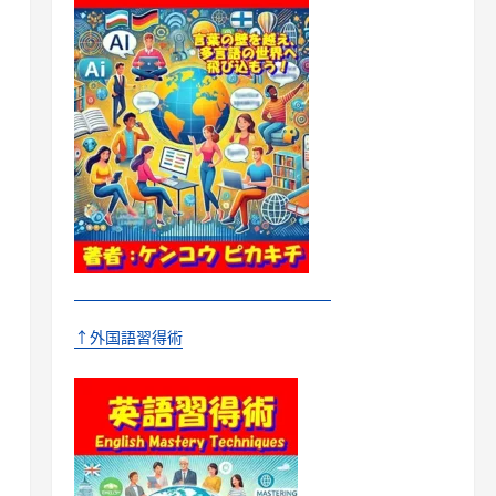
↑外国語習得術