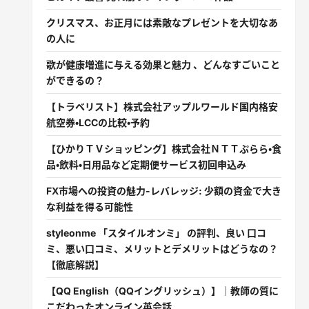
クリスマス、お正月には素敵なプレゼントを大切なあ
の人に
歌が健康増進に与える効果と魅力 、どんなすごいこと
ができるの？
【トラベリスト】株式会社アップルワールド国内格安
航空券・LCCの比較・予約
【ひかりＴＶショッピング】株式会社ＮＴＴぷらら・食
品・飲料・日用品など定期便サービス初回申込み
FX市場への投資の魅力-レバレッジ: 少額の資金で大き
な利益を得る可能性
styleonme 「スタイルオンミ」 の評判、良い 口コ
ミ、悪い口コミ、メリットとデメリットはどうなの？
【徹底解説】
【QQ English（QQイングリッシュ）】｜教師の質に
こだわったオンライン英会話