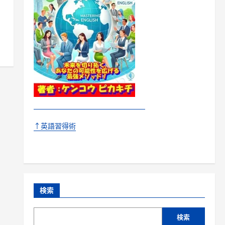
↑英語習得術
検索
検索