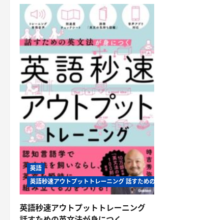
英語
英語秒速アウトプットトレーニング 話すための英文法が身につく
英語秒速アウトプットトレーニング
話すための英文法が身につく