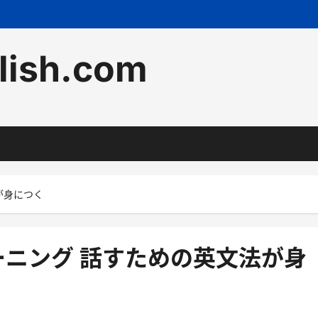
lish.com
が身につく
ニング 話すための英文法が身