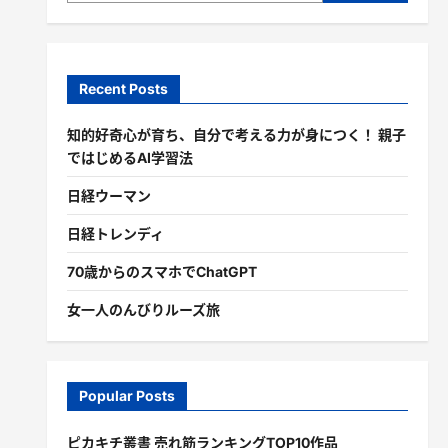
Recent Posts
知的好奇心が育ち、自分で考える力が身につく！ 親子
ではじめるAI学習法
日経ウーマン
日経トレンディ
70歳からのスマホでChatGPT
女一人のんびりルーズ旅
Popular Posts
ピカキチ叢書 売れ筋ランキングTOP10作品