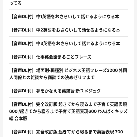
ってる
［音声DL付］中1英語をおさらいして話せるようになる本
［音声DL付］中2英語をおさらいして話せるようになる本
［音声DL付］中3英語をおさらいして話せるようになる本
［音声DL付］仕事英会話まるごとフレーズ
［音声DL付］場面別・職種別 ビジネス英語フレーズ3200 外国
人同僚との雑談から商談での決めゼリフまで
［音声DL付］夢をかなえる英熟語 新ユメジュク
［音声DL付］完全改訂版 起きてから寝るまで子育て英語表現
600 /起きてから寝るまで子育て英語表現600 わんぱくキッズ
編 合本版
［音声DL付］完全改訂版 起きてから寝るまで英語表現 700