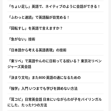
「ちょい足し」英語で、ネイティブのように会話ができる！
「ふわっと速読」で英語脳が目覚める！
「回転すし」を英語で言えますか？
「急がない」技術
「日本語から考える英語表現」の技術
「東リベ」で英語やんのに日和ってる奴いる？ 東京卍リベン
ジャーズ英会話
「決まり文句」また800 英語の通になるための
「独学」入門 いつまでも学びを諦めない方法
「耳コピ」日常英会話 日本にいながらわが子をバイリンガル
にした、たった1つの方法