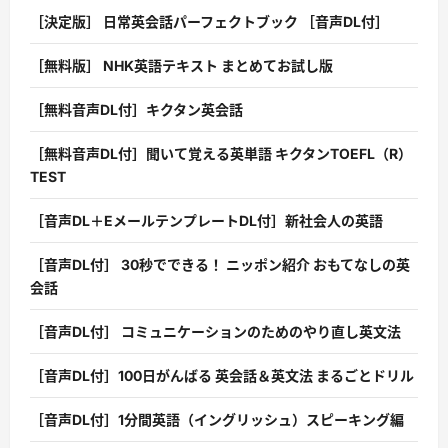
［決定版］ 日常英会話パーフェクトブック ［音声DL付］
［無料版］ NHK英語テキスト まとめてお試し版
［無料音声DL付］キクタン英会話
［無料音声DL付］聞いて覚える英単語 キクタンTOEFL（R）
TEST
［音声DL＋EメールテンプレートDL付］新社会人の英語
［音声DL付］ 30秒でできる！ ニッポン紹介 おもてなしの英
会話
［音声DL付］ コミュニケーションのためのやり直し英文法
［音声DL付］100日がんばる 英会話＆英文法 まるごとドリル
［音声DL付］1分間英語（イングリッシュ）スピーキング編