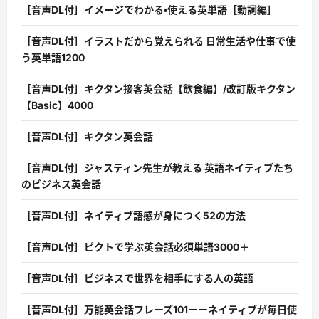
［音声DL付］イメージでわかる・使える英単語［動詞編］
［音声DL付］イラストだから覚えられる 日常生活や仕事で使
う英単語1200
［音声DL付］キクタン接客英会話【飲食編】/改訂版キクタン
【Basic】4000
［音声DL付］キクタン英会話
［音声DL付］ジャスティン先生が教える 英語ネイティブたち
のビジネス英会話
［音声DL付］ネイティブ語感が身につく52の方法
［音声DL付］ピクトで学ぶ英会話必須単語3000＋
［音声DL付］ビジネスで世界を相手にする人の英語
［音声DL付］万能英会話フレーズ101ーーネイティブが毎日使