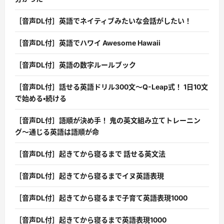
［音声DL付］英語でネイティブみたいな会話がしたい！
［音声DL付］英語でハワイ Awesome Hawaii
［音声DL付］英語の数字ルールブック
［音声DL付］話せる英語ドリル300文〜Q-Leap式！ 1日10文
で始める・続ける
［音声DL付］語順が決め手！ 鬼の英文組み立てトレーニン
グ〜通じる英語は語順が命
［音声DL付］起きてから寝るまで 話せる英文法
［音声DL付］起きてから寝るまでイヌ英語表現
［音声DL付］起きてから寝るまで子育て英語表現1000
［音声DL付］起きてから寝るまで英語表現1000