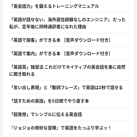
「英会話力」を鍛えるトレーニングマニュアル
「英語が話せない、海外居住経験なしのエンジニア」 だった
私が、定年後に同時通訳者になれた理由
「英語で接客」ができる本 ［音声ダウンロード付き］
「英語で案内」ができる本 ［音声ダウンロード付き］
「英語耳」独習法 これだけでネイティブの英会話を楽に自然
に聞き取れる
「言い出し表現」と「動詞フレーズ」で英語は2秒で話せる
「話すための英語」を5日間でやり直す本
「超発想」でシンプルに伝える英会話
『ジョジョの奇妙な冒険』で英語をたっぷり学ぶッ！