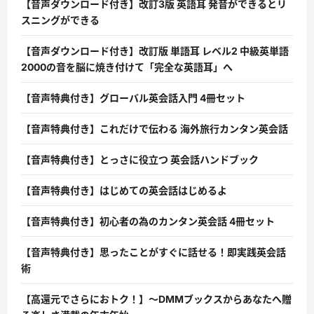
【音声ダウンロード付き】改訂3版 英語耳 発音ができるとリ
スニングができる
【音声ダウンロード付き】改訂版 単語耳 レベル2 中級英単語
2000の音を脳に焼き付けて「完全な英語耳」へ
【音声特典付き】グローバル英会話入門 4冊セット
【音声特典付き】これだけで伝わる 海外旅行カンタン英会話
【音声特典付き】とっさに役立つ 英会話ハンドブック
【音声特典付き】はじめての英会話はじめるよ
【音声特典付き】初心者の為のカンタン英会話 4冊セット
【音声特典付き】思ったことがすぐに話せる！即実践英会話
術
【高還元でさらにおトク！】〜DMMブックスからあなたへ贈