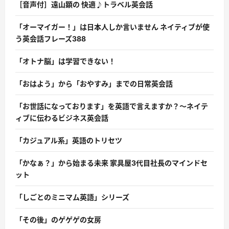
［音声付］遠山顕の 快適♪トラベル英会話
「オーマイガー！」は日本人しか言いません ネイティブが使
う英会話フレーズ388
「オトナ脳」は学習できない！
「おはよう」から「おやすみ」までの日常英会話
「お世話になっております」を英語で言えますか？〜ネイテ
ィブに伝わるビジネス英会話
「カジュアル系」英語のトリセツ
「かなぁ？」から始まる未来 家具屋3代目社長のマインドセ
ット
「しごとのミニマム英語」シリーズ
「その後」のゲゲゲの女房