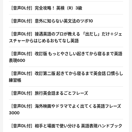
［音声DL付］完全攻略！ 英検（R）3級
［音声DL付］意外に知らない英文法のツボ10
［音声DL付］接遇英語のプロが教える 「出だし」だけ＋ジェ
スチャーからはじめるおもてなし英語
［音声DL付］改訂版 もっとやさしい起きてから寝るまで英語
表現600
［音声DL付］改訂第二版 起きてから寝るまで英会話 口慣らし
練習帳
［音声DL付］旅行英会話まるごとフレーズ
［音声DL付］海外映画やドラマでよく出てくる英語フレーズ
3000
［音声DL付］相手と場面で使い分ける 英語表現ハンドブック