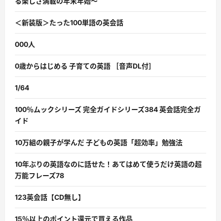
る楽しさ満載の年末年始〜
＜新装版＞たった100単語の英会話
000人
0歳からはじめる 子育ての英語 ［音声DL付］
1/64
100％ムックシリーズ 完全ガイドシリーズ384 英会話完全ガ
イド
10万組の親子が学んだ 子どもの英語「超効率」勉強法
10年ぶりの英語なのに話せた！あてはめて使うだけ英語の超
万能フレーズ78
123英会話【CD無し】
15％以上のポイント還元で買える作品