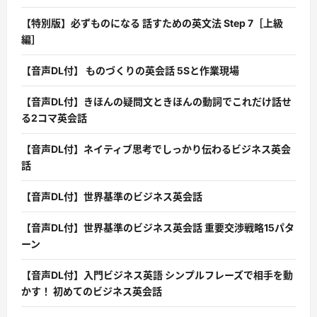
【特別版】必ずものになる 話すための英文法 Step 7［上級
編］
【音声DL付】 ものづくりの英会話 5Sと作業現場
【音声DL付】きほんの疑問文ときほんの動詞でこれだけ話せ
る2コマ英会話
【音声DL付】ネイティブ思考でしっかり伝わるビジネス英会
話
【音声DL付】世界基準のビジネス英会話
【音声DL付】世界基準のビジネス英会話 重要交渉戦略15パタ
ーン
【音声DL付】入門ビジネス英語 シンプルフレーズで相手を動
かす！ 初めてのビジネス英会話