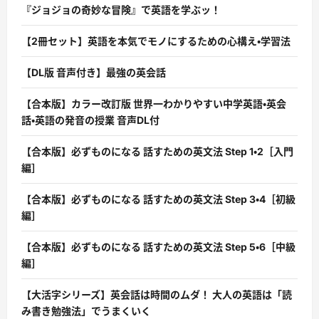
『ジョジョの奇妙な冒険』で英語を学ぶッ！
【2冊セット】英語を本気でモノにするための心構え・学習法
【DL版 音声付き】最強の英会話
【合本版】カラー改訂版 世界一わかりやすい中学英語・英会
話・英語の発音の授業 音声DL付
【合本版】必ずものになる 話すための英文法 Step 1・2［入門
編］
【合本版】必ずものになる 話すための英文法 Step 3・4［初級
編］
【合本版】必ずものになる 話すための英文法 Step 5・6［中級
編］
【大活字シリーズ】英会話は時間のムダ！ 大人の英語は「読
み書き勉強法」でうまくいく