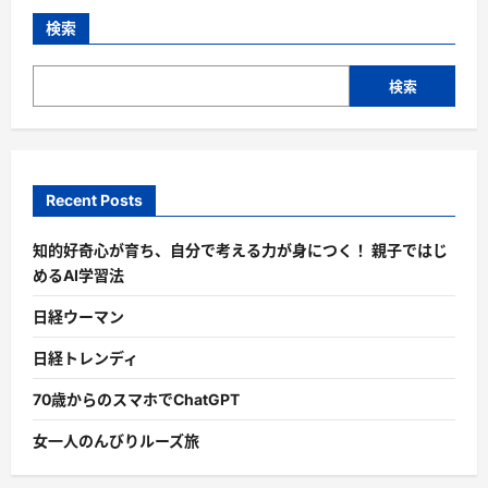
検索
検索
Recent Posts
知的好奇心が育ち、自分で考える力が身につく！ 親子ではじ
めるAI学習法
日経ウーマン
日経トレンディ
70歳からのスマホでChatGPT
女一人のんびりルーズ旅