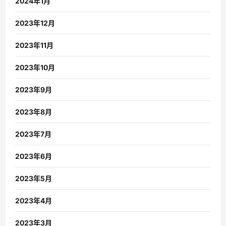
2024年1月
2023年12月
2023年11月
2023年10月
2023年9月
2023年8月
2023年7月
2023年6月
2023年5月
2023年4月
2023年3月