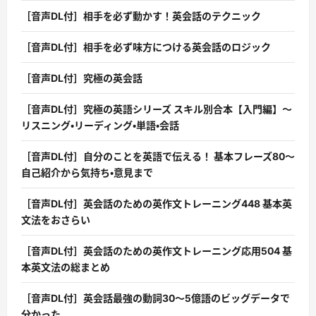
［音声DL付］相手を必ず動かす！英会話のテクニック
［音声DL付］相手を必ず味方につける英会話のロジック
［音声DL付］究極の英会話
［音声DL付］究極の英語シリーズ スキル別合本【入門編】〜
リスニング・リーディング・単語・会話
［音声DL付］自分のことを英語で伝える！ 基本フレーズ80〜
自己紹介から気持ち・意見まで
［音声DL付］英会話のための英作文トレーニング448 基本英
文法をおさらい
［音声DL付］英会話のための英作文トレーニング応用504 基
本英文法の総まとめ
［音声DL付］英会話最強の動詞30〜5億語のビッグデータで
分かった