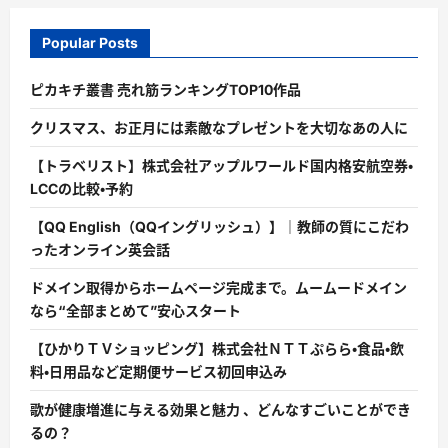
Popular Posts
ピカキチ叢書 売れ筋ランキングTOP10作品
クリスマス、お正月には素敵なプレゼントを大切なあの人に
【トラベリスト】株式会社アップルワールド国内格安航空券・
LCCの比較・予約
【QQ English（QQイングリッシュ）】｜教師の質にこだわ
ったオンライン英会話
ドメイン取得からホームページ完成まで。ムームードメイン
なら“全部まとめて”安心スタート
【ひかりＴＶショッピング】株式会社ＮＴＴぷらら・食品・飲
料・日用品など定期便サービス初回申込み
歌が健康増進に与える効果と魅力 、どんなすごいことができ
るの？