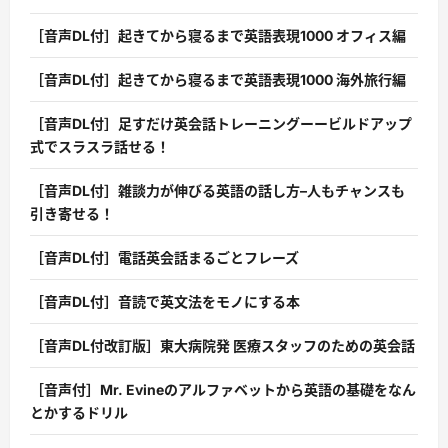
［音声DL付］起きてから寝るまで英語表現1000 オフィス編
［音声DL付］起きてから寝るまで英語表現1000 海外旅行編
［音声DL付］足すだけ英会話トレーニングーービルドアップ
式でスラスラ話せる！
［音声DL付］雑談力が伸びる英語の話し方–人もチャンスも
引き寄せる！
［音声DL付］電話英会話まるごとフレーズ
［音声DL付］音読で英文法をモノにする本
［音声DL付改訂版］東大病院発 医療スタッフのための英会話
［音声付］Mr. Evineのアルファベットから英語の基礎をなん
とかするドリル