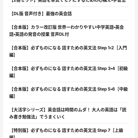
【DL版 音声付き】最強の英会話
【合本版】カラー改訂版 世界一わかりやすい中学英語・英会
話・英語の発音の授業 音声DL付
【合本版】必ずものになる 話すための英文法 Step 1・2［入門
編］
【合本版】必ずものになる 話すための英文法 Step 3・4［初級
編］
【合本版】必ずものになる 話すための英文法 Step 5・6［中級
編］
【大活字シリーズ】英会話は時間のムダ！ 大人の英語は「読
み書き勉強法」でうまくいく
【特別版】必ずものになる 話すための英文法 Step 7［上級
編］