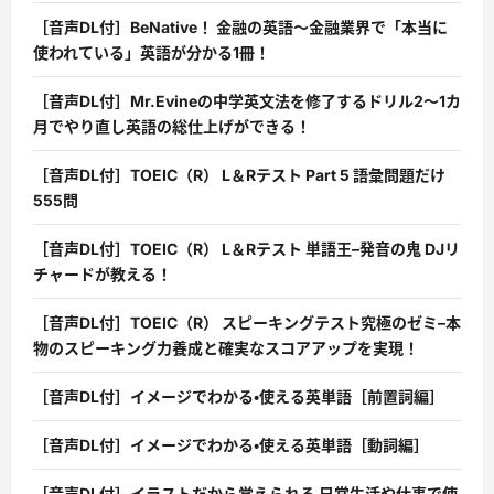
［音声DL付］BeNative！ 金融の英語〜金融業界で「本当に
使われている」英語が分かる1冊！
［音声DL付］Mr.Evineの中学英文法を修了するドリル2〜1カ
月でやり直し英語の総仕上げができる！
［音声DL付］TOEIC（R） L＆Rテスト Part 5 語彙問題だけ
555問
［音声DL付］TOEIC（R） L＆Rテスト 単語王–発音の鬼 DJリ
チャードが教える！
［音声DL付］TOEIC（R） スピーキングテスト究極のゼミ–本
物のスピーキング力養成と確実なスコアアップを実現！
［音声DL付］イメージでわかる・使える英単語［前置詞編］
［音声DL付］イメージでわかる・使える英単語［動詞編］
［音声DL付］イラストだから覚えられる 日常生活や仕事で使