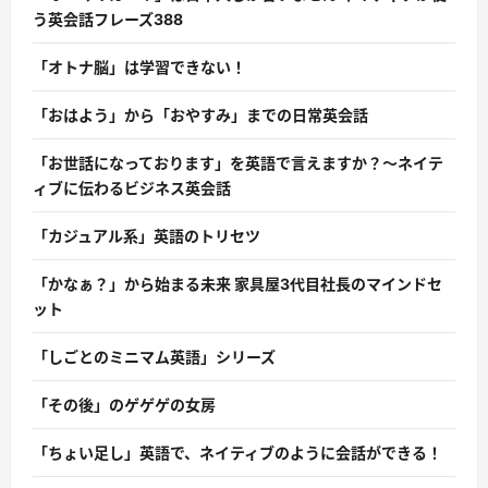
う英会話フレーズ388
「オトナ脳」は学習できない！
「おはよう」から「おやすみ」までの日常英会話
「お世話になっております」を英語で言えますか？〜ネイテ
ィブに伝わるビジネス英会話
「カジュアル系」英語のトリセツ
「かなぁ？」から始まる未来 家具屋3代目社長のマインドセ
ット
「しごとのミニマム英語」シリーズ
「その後」のゲゲゲの女房
「ちょい足し」英語で、ネイティブのように会話ができる！