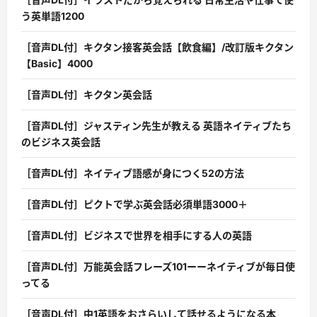
う英単語1200
［音声DL付］キクタン接客英会話【飲食編】/改訂版キクタン
【Basic】4000
［音声DL付］キクタン英会話
［音声DL付］ジャスティン先生が教える 英語ネイティブたち
のビジネス英会話
［音声DL付］ネイティブ語感が身につく52の方法
［音声DL付］ピクトで学ぶ英会話必須単語3000＋
［音声DL付］ビジネスで世界を相手にする人の英語
［音声DL付］万能英会話フレーズ101ーーネイティブが毎日使
ってる
［音声DL付］中1英語をおさらいして話せるようになる本