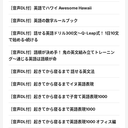
［音声DL付］英語でハワイ Awesome Hawaii
［音声DL付］英語の数字ルールブック
［音声DL付］話せる英語ドリル300文〜Q-Leap式！ 1日10文
で始める・続ける
［音声DL付］語順が決め手！ 鬼の英文組み立てトレーニン
グ〜通じる英語は語順が命
［音声DL付］起きてから寝るまで 話せる英文法
［音声DL付］起きてから寝るまでイヌ英語表現
［音声DL付］起きてから寝るまで子育て英語表現1000
［音声DL付］起きてから寝るまで英語表現1000
［音声DL付］起きてから寝るまで英語表現1000 オフィス編