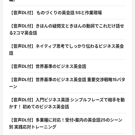
【音声DL付】 ものづくりの英会話 5Sと作業現場
【音声DL付】きほんの疑問文ときほんの動詞でこれだけ話せ
る2コマ英会話
【音声DL付】ネイティブ思考でしっかり伝わるビジネス英会
話
【音声DL付】世界基準のビジネス英会話
【音声DL付】世界基準のビジネス英会話 重要交渉戦略15パタ
ーン
【音声DL付】入門ビジネス英語 シンプルフレーズで相手を動
かす！ 初めてのビジネス英会話
【音声DL付】多業種に対応！受付・案内の英会話25のシーン
別 実践応対トレーニング