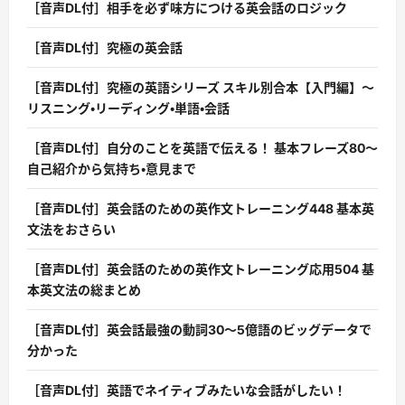
［音声DL付］相手を必ず味方につける英会話のロジック
［音声DL付］究極の英会話
［音声DL付］究極の英語シリーズ スキル別合本【入門編】〜
リスニング・リーディング・単語・会話
［音声DL付］自分のことを英語で伝える！ 基本フレーズ80〜
自己紹介から気持ち・意見まで
［音声DL付］英会話のための英作文トレーニング448 基本英
文法をおさらい
［音声DL付］英会話のための英作文トレーニング応用504 基
本英文法の総まとめ
［音声DL付］英会話最強の動詞30〜5億語のビッグデータで
分かった
［音声DL付］英語でネイティブみたいな会話がしたい！