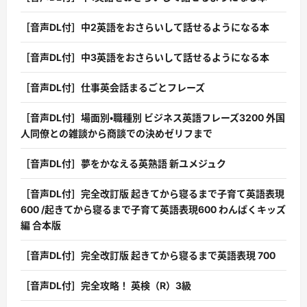
［音声DL付］中2英語をおさらいして話せるようになる本
［音声DL付］中3英語をおさらいして話せるようになる本
［音声DL付］仕事英会話まるごとフレーズ
［音声DL付］場面別・職種別 ビジネス英語フレーズ3200 外国
人同僚との雑談から商談での決めゼリフまで
［音声DL付］夢をかなえる英熟語 新ユメジュク
［音声DL付］完全改訂版 起きてから寝るまで子育て英語表現
600 /起きてから寝るまで子育て英語表現600 わんぱくキッズ
編 合本版
［音声DL付］完全改訂版 起きてから寝るまで英語表現 700
［音声DL付］完全攻略！ 英検（R）3級