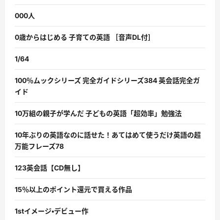
000人
0歳からはじめる 子育ての英語 ［音声DL付］
1/64
100％ムックシリーズ 完全ガイドシリーズ384 英会話完全ガ
イド
10万組の親子が学んだ 子どもの英語「超効率」勉強法
10年ぶりの英語なのに話せた！あてはめて使うだけ英語の超
万能フレーズ78
123英会話【CD無し】
15％以上のポイント還元で買える作品
1stイメージ・デビュー作