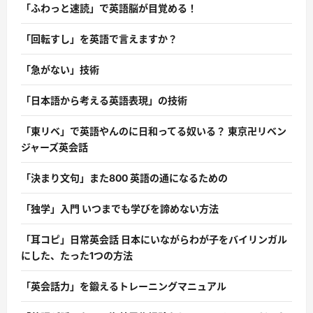
「ふわっと速読」で英語脳が目覚める！
「回転すし」を英語で言えますか？
「急がない」技術
「日本語から考える英語表現」の技術
「東リベ」で英語やんのに日和ってる奴いる？ 東京卍リベン
ジャーズ英会話
「決まり文句」また800 英語の通になるための
「独学」入門 いつまでも学びを諦めない方法
「耳コピ」日常英会話 日本にいながらわが子をバイリンガル
にした、たった1つの方法
「英会話力」を鍛えるトレーニングマニュアル