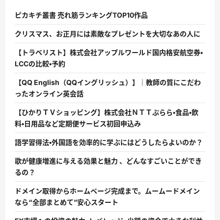
ピカキチ叢書 売れ筋ランキングTOP10作品
クリスマス、お正月には素敵なプレゼントを大切なあの人に
【トラベリスト】株式会社アップルワールド国内格安航空券・
LCCの比較・予約
【QQ English（QQイングリッシュ）】｜教師の質にこだわ
ったオンライン英会話
【ひかりＴＶショッピング】株式会社ＮＴＴぷらら・食品・飲
料・日用品など定期便サービス初回申込み
語学習得法・外国語を効率的に学ぶにはどうしたらよいのか？
歌が健康増進に与える効果と魅力 、どんなすごいことができ
るの？
ドメイン取得からホームページ完成まで。ムームードメイン
なら“全部まとめて”安心スタート