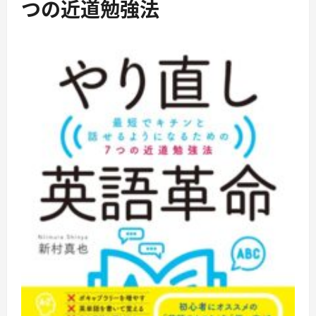
つの近道勉強法