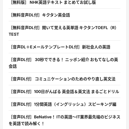
［無料版］ NHK英語テキスト まとめてお試し版
［無料音声DL付］キクタン英会話
［無料音声DL付］聞いて覚える英単語 キクタンTOEFL（R）
TEST
［音声DL＋EメールテンプレートDL付］新社会人の英語
［音声DL付］ 30秒でできる！ ニッポン紹介 おもてなしの英
会話
［音声DL付］ コミュニケーションのためのやり直し英文法
［音声DL付］100日がんばる 英会話＆英文法 まるごとドリル
［音声DL付］1分間英語（イングリッシュ）スピーキング編
［音声DL付］BeNative！ ITの英語〜IT業界最先端のビジネス
を英語で読み解く！