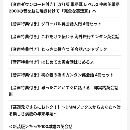
【音声ダウンロード付き】改訂版 単語耳 レベル2 中級英単語
2000の音を脳に焼き付けて「完全な英語耳」へ
【音声特典付き】グローバル英会話入門 4冊セット
【音声特典付き】これだけで伝わる 海外旅行カンタン英会話
【音声特典付き】とっさに役立つ 英会話ハンドブック
【音声特典付き】はじめての英会話はじめるよ
【音声特典付き】初心者の為のカンタン英会話 4冊セット
【音声特典付き】思ったことがすぐに話せる！即実践英会話
術
【高還元でさらにおトク！】〜DMMブックスからあなたへ贈
る楽しさ満載の年末年始〜
＜新装版＞たった100単語の英会話