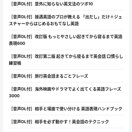
［音声DL付］意外に知らない英文法のツボ10
［音声DL付］接遇英語のプロが教える 「出だし」だけ＋ジェ
スチャーからはじめるおもてなし英語
［音声DL付］改訂版 もっとやさしい起きてから寝るまで英語
表現600
［音声DL付］改訂第二版 起きてから寝るまで英会話 口慣らし
練習帳
［音声DL付］旅行英会話まるごとフレーズ
［音声DL付］海外映画やドラマでよく出てくる英語フレーズ
3000
［音声DL付］相手と場面で使い分ける 英語表現ハンドブック
［音声DL付］相手を必ず動かす！英会話のテクニック