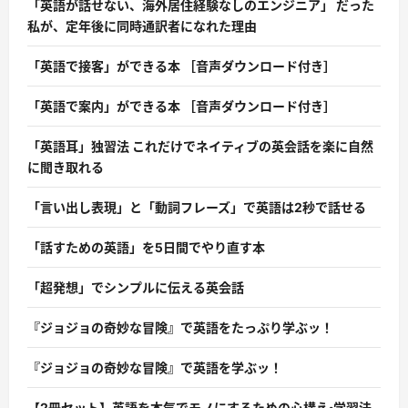
「英語が話せない、海外居住経験なしのエンジニア」 だった
私が、定年後に同時通訳者になれた理由
「英語で接客」ができる本 ［音声ダウンロード付き］
「英語で案内」ができる本 ［音声ダウンロード付き］
「英語耳」独習法 これだけでネイティブの英会話を楽に自然
に聞き取れる
「言い出し表現」と「動詞フレーズ」で英語は2秒で話せる
「話すための英語」を5日間でやり直す本
「超発想」でシンプルに伝える英会話
『ジョジョの奇妙な冒険』で英語をたっぷり学ぶッ！
『ジョジョの奇妙な冒険』で英語を学ぶッ！
【2冊セット】英語を本気でモノにするための心構え・学習法