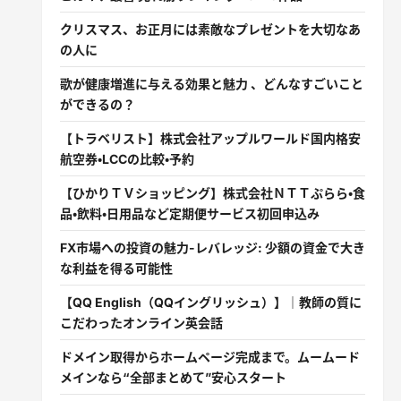
クリスマス、お正月には素敵なプレゼントを大切なあ
の人に
歌が健康増進に与える効果と魅力 、どんなすごいこと
ができるの？
【トラベリスト】株式会社アップルワールド国内格安
航空券・LCCの比較・予約
【ひかりＴＶショッピング】株式会社ＮＴＴぷらら・食
品・飲料・日用品など定期便サービス初回申込み
FX市場への投資の魅力-レバレッジ: 少額の資金で大き
な利益を得る可能性
【QQ English（QQイングリッシュ）】｜教師の質に
こだわったオンライン英会話
ドメイン取得からホームページ完成まで。ムームード
メインなら“全部まとめて”安心スタート