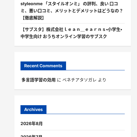
styleonme 「スタイルオンミ」 の評判、良い 口コ
ミ、悪い口コミ、メリットとデメリットはどうなの？
【徹底解説】
【サブスタ】株式会社ｌｅａｎ＿ｅａｒｎｓ・小学生・
中学生向け おうちオンライン学習のサブスク
Recent Comments
多言語学習の効用
に
ベネチアタソガレ
より
Archives
2026年8月
2026年7月