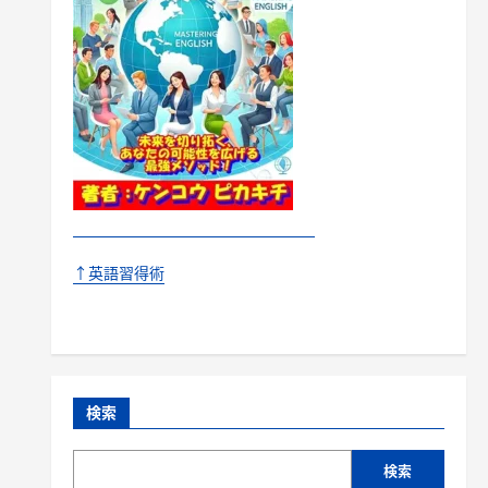
↑英語習得術
検索
検索