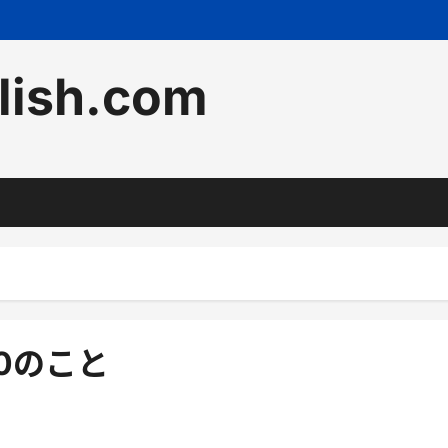
lish.com
00のこと