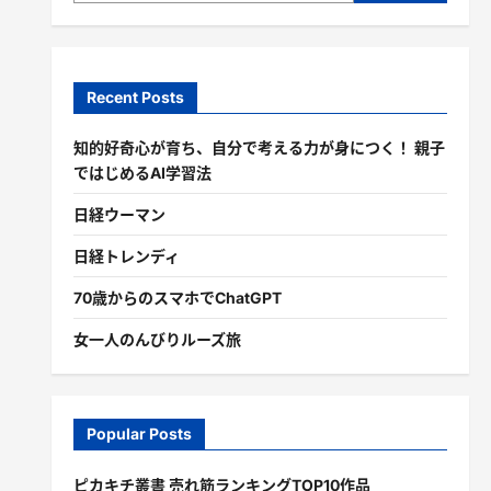
Recent Posts
知的好奇心が育ち、自分で考える力が身につく！ 親子
ではじめるAI学習法
日経ウーマン
日経トレンディ
70歳からのスマホでChatGPT
女一人のんびりルーズ旅
Popular Posts
ピカキチ叢書 売れ筋ランキングTOP10作品