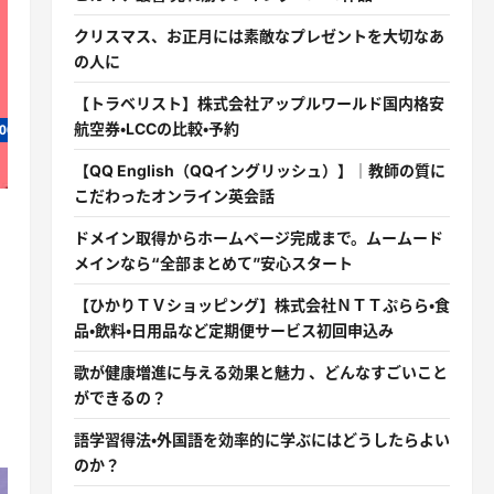
クリスマス、お正月には素敵なプレゼントを大切なあ
の人に
【トラベリスト】株式会社アップルワールド国内格安
航空券・LCCの比較・予約
00
【QQ English（QQイングリッシュ）】｜教師の質に
こだわったオンライン英会話
ドメイン取得からホームページ完成まで。ムームード
メインなら“全部まとめて”安心スタート
【ひかりＴＶショッピング】株式会社ＮＴＴぷらら・食
品・飲料・日用品など定期便サービス初回申込み
歌が健康増進に与える効果と魅力 、どんなすごいこと
ができるの？
語学習得法・外国語を効率的に学ぶにはどうしたらよい
のか？