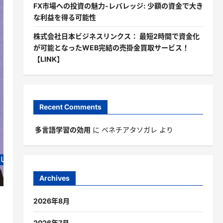
FX市場への投資の魅力-レバレッジ: 少額の資金で大き
な利益を得る可能性
株式会社日本ビジネスリンクス： 最短2時間で資金化
が可能となったWEB完結の売掛金買取サービス！
【LINK】
Recent Comments
多言語学習の効用
に
ベネチアタソガレ
より
だし」だけ＋ジェスチャーからはじめるおもてなし英語
Archives
2026年8月
2026年7月