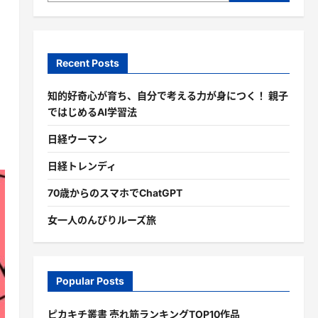
Recent Posts
知的好奇心が育ち、自分で考える力が身につく！ 親子
ではじめるAI学習法
日経ウーマン
日経トレンディ
70歳からのスマホでChatGPT
女一人のんびりルーズ旅
Popular Posts
ピカキチ叢書 売れ筋ランキングTOP10作品