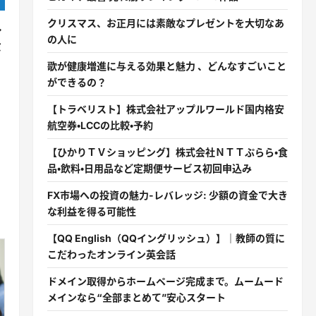
クリスマス、お正月には素敵なプレゼントを大切なあ
レ
の人に
ミ
歌が健康増進に与える効果と魅力 、どんなすごいこと
ができるの？
【トラベリスト】株式会社アップルワールド国内格安
航空券・LCCの比較・予約
【ひかりＴＶショッピング】株式会社ＮＴＴぷらら・食
品・飲料・日用品など定期便サービス初回申込み
FX市場への投資の魅力-レバレッジ: 少額の資金で大き
な利益を得る可能性
【QQ English（QQイングリッシュ）】｜教師の質に
こだわったオンライン英会話
ドメイン取得からホームページ完成まで。ムームード
メインなら“全部まとめて”安心スタート