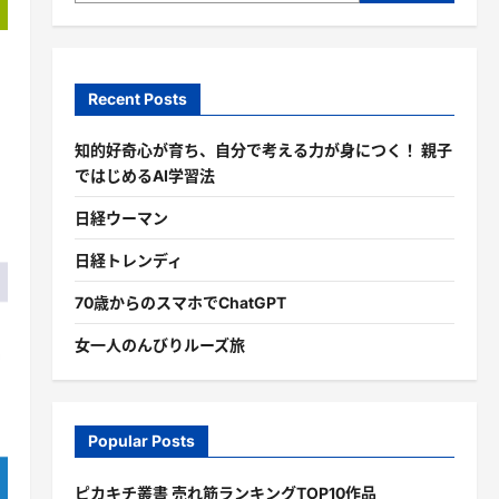
Recent Posts
知的好奇心が育ち、自分で考える力が身につく！ 親子
ではじめるAI学習法
日経ウーマン
日経トレンディ
70歳からのスマホでChatGPT
女一人のんびりルーズ旅
Popular Posts
ピカキチ叢書 売れ筋ランキングTOP10作品