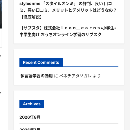
styleonme 「スタイルオンミ」 の評判、良い 口コ
ミ、悪い口コミ、メリットとデメリットはどうなの？
【徹底解説】
【サブスタ】株式会社ｌｅａｎ＿ｅａｒｎｓ・小学生・
中学生向け おうちオンライン学習のサブスク
め
極
Recent Comments
多言語学習の効用
に
ベネチアタソガレ
より
ッ
Archives
2026年8月
2026年7月