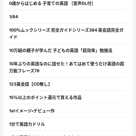
0歳からはじめる 子育ての英語 ［音声DL付］
1/64
100％ムックシリーズ 完全ガイドシリーズ384 英会話完全ガ
イド
10万組の親子が学んだ 子どもの英語「超効率」勉強法
10年ぶりの英語なのに話せた！あてはめて使うだけ英語の超
万能フレーズ78
123英会話【CD無し】
15％以上のポイント還元で買える作品
1stイメージ・デビュー作
1分で英語力ドリル