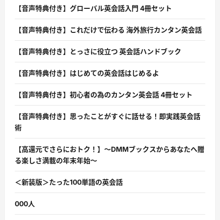
【音声特典付き】グローバル英会話入門 4冊セット
【音声特典付き】これだけで伝わる 海外旅行カンタン英会話
【音声特典付き】とっさに役立つ 英会話ハンドブック
【音声特典付き】はじめての英会話はじめるよ
【音声特典付き】初心者の為のカンタン英会話 4冊セット
【音声特典付き】思ったことがすぐに話せる！即実践英会話
術
【高還元でさらにおトク！】〜DMMブックスからあなたへ贈
る楽しさ満載の年末年始〜
＜新装版＞たった100単語の英会話
000人