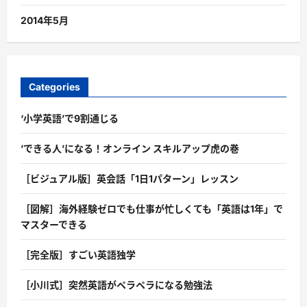
2014年5月
Categories
‘小学英語’で9割通じる
’できる人’になる！オンライン スキルアップ虎の巻
［ビジュアル版］英会話「1日1パターン」レッスン
［図解］海外経験ゼロでも仕事が忙しくても「英語は1年」で
マスターできる
［完全版］すごい英語独学
［小川式］突然英語がペラペラになる勉強法