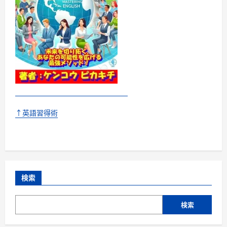
↑英語習得術
検索
検索