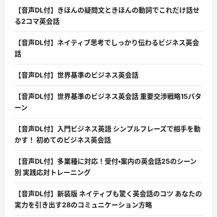
【音声DL付】きほんの疑問文ときほんの動詞でこれだけ話せ
る2コマ英会話
【音声DL付】ネイティブ思考でしっかり伝わるビジネス英会
話
【音声DL付】世界基準のビジネス英会話
【音声DL付】世界基準のビジネス英会話 重要交渉戦略15パタ
ーン
【音声DL付】入門ビジネス英語 シンプルフレーズで相手を動
かす！ 初めてのビジネス英会話
【音声DL付】多業種に対応！受付・案内の英会話25のシーン
別 実践応対トレーニング
【音声DL付】新装版 ネイティブも驚く英会話のコツ あなたの
実力を引き出す28のコミュニケーション方略