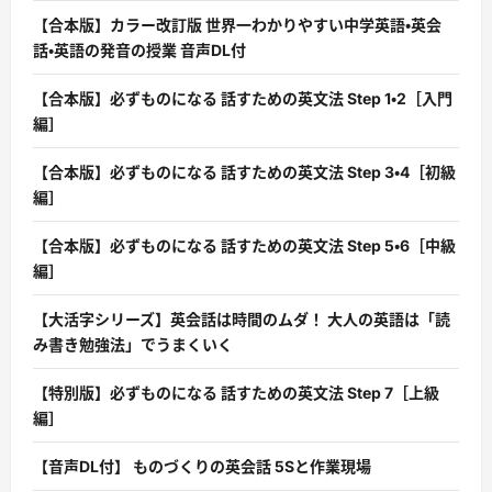
【合本版】カラー改訂版 世界一わかりやすい中学英語・英会
話・英語の発音の授業 音声DL付
【合本版】必ずものになる 話すための英文法 Step 1・2［入門
編］
【合本版】必ずものになる 話すための英文法 Step 3・4［初級
編］
【合本版】必ずものになる 話すための英文法 Step 5・6［中級
編］
【大活字シリーズ】英会話は時間のムダ！ 大人の英語は「読
み書き勉強法」でうまくいく
【特別版】必ずものになる 話すための英文法 Step 7［上級
編］
【音声DL付】 ものづくりの英会話 5Sと作業現場