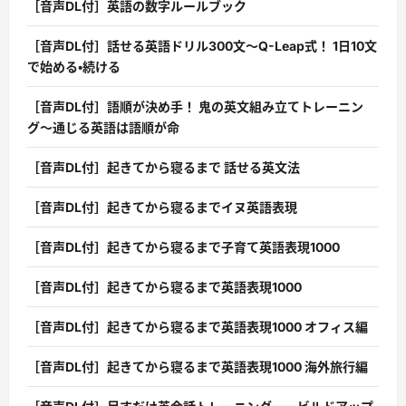
［音声DL付］英語の数字ルールブック
［音声DL付］話せる英語ドリル300文〜Q-Leap式！ 1日10文
で始める・続ける
［音声DL付］語順が決め手！ 鬼の英文組み立てトレーニン
グ〜通じる英語は語順が命
［音声DL付］起きてから寝るまで 話せる英文法
［音声DL付］起きてから寝るまでイヌ英語表現
［音声DL付］起きてから寝るまで子育て英語表現1000
［音声DL付］起きてから寝るまで英語表現1000
［音声DL付］起きてから寝るまで英語表現1000 オフィス編
［音声DL付］起きてから寝るまで英語表現1000 海外旅行編