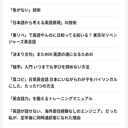
「急がない」技術
「日本語から考える英語表現」の技術
「東リベ」で英語やんのに日和ってる奴いる？ 東京卍リベン
ジャーズ英会話
「決まり文句」また800 英語の通になるための
「独学」入門 いつまでも学びを諦めない方法
「耳コピ」日常英会話 日本にいながらわが子をバイリンガル
にした、たった1つの方法
「英会話力」を鍛えるトレーニングマニュアル
「英語が話せない、海外居住経験なしのエンジニア」 だった
私が、定年後に同時通訳者になれた理由