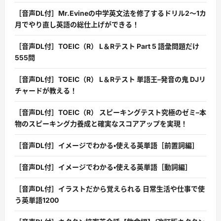
［音声DL付］Mr.Evineの中学英文法を修了するドリル2〜1カ
月でやり直し英語の総仕上げができる！
［音声DL付］TOEIC（R） L＆Rテスト Part 5 語彙問題だけ
555問
［音声DL付］TOEIC（R） L＆Rテスト 単語王–発音の鬼 DJリ
チャードが教える！
［音声DL付］TOEIC（R） スピーキングテスト究極のゼミ–本
物のスピーキング力養成と確実なスコアアップを実現！
［音声DL付］イメージでわかる・使える英単語［前置詞編］
［音声DL付］イメージでわかる・使える英単語［動詞編］
［音声DL付］イラストだから覚えられる 日常生活や仕事で使
う英単語1200