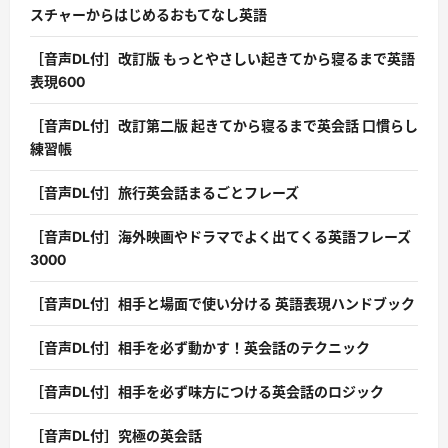
スチャーからはじめるおもてなし英語
［音声DL付］改訂版 もっとやさしい起きてから寝るまで英語
表現600
［音声DL付］改訂第二版 起きてから寝るまで英会話 口慣らし
練習帳
［音声DL付］旅行英会話まるごとフレーズ
［音声DL付］海外映画やドラマでよく出てくる英語フレーズ
3000
［音声DL付］相手と場面で使い分ける 英語表現ハンドブック
［音声DL付］相手を必ず動かす！英会話のテクニック
［音声DL付］相手を必ず味方につける英会話のロジック
［音声DL付］究極の英会話