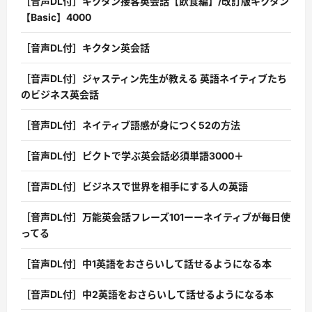
［音声DL付］キクタン接客英会話【飲食編】/改訂版キクタン
【Basic】4000
［音声DL付］キクタン英会話
［音声DL付］ジャスティン先生が教える 英語ネイティブたち
のビジネス英会話
［音声DL付］ネイティブ語感が身につく52の方法
［音声DL付］ピクトで学ぶ英会話必須単語3000＋
［音声DL付］ビジネスで世界を相手にする人の英語
［音声DL付］万能英会話フレーズ101ーーネイティブが毎日使
ってる
［音声DL付］中1英語をおさらいして話せるようになる本
［音声DL付］中2英語をおさらいして話せるようになる本