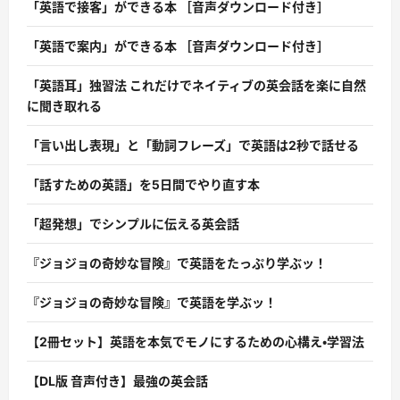
「英語で接客」ができる本 ［音声ダウンロード付き］
「英語で案内」ができる本 ［音声ダウンロード付き］
「英語耳」独習法 これだけでネイティブの英会話を楽に自然
に聞き取れる
「言い出し表現」と「動詞フレーズ」で英語は2秒で話せる
「話すための英語」を5日間でやり直す本
「超発想」でシンプルに伝える英会話
『ジョジョの奇妙な冒険』で英語をたっぷり学ぶッ！
『ジョジョの奇妙な冒険』で英語を学ぶッ！
【2冊セット】英語を本気でモノにするための心構え・学習法
【DL版 音声付き】最強の英会話