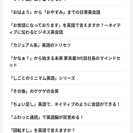
「おはよう」から「おやすみ」までの日常英会話
「お世話になっております」を英語で言えますか？〜ネイテ
ィブに伝わるビジネス英会話
「カジュアル系」英語のトリセツ
「かなぁ？」から始まる未来 家具屋3代目社長のマインドセ
ット
「しごとのミニマム英語」シリーズ
「その後」のゲゲゲの女房
「ちょい足し」英語で、ネイティブのように会話ができる！
「ふわっと速読」で英語脳が目覚める！
「回転すし」を英語で言えますか？