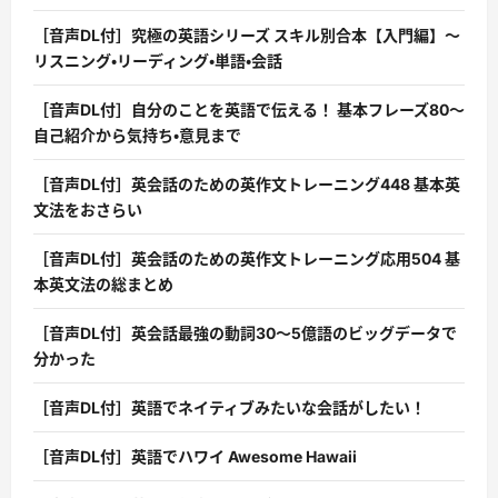
［音声DL付］究極の英語シリーズ スキル別合本【入門編】〜
リスニング・リーディング・単語・会話
［音声DL付］自分のことを英語で伝える！ 基本フレーズ80〜
自己紹介から気持ち・意見まで
［音声DL付］英会話のための英作文トレーニング448 基本英
文法をおさらい
［音声DL付］英会話のための英作文トレーニング応用504 基
本英文法の総まとめ
［音声DL付］英会話最強の動詞30〜5億語のビッグデータで
分かった
［音声DL付］英語でネイティブみたいな会話がしたい！
［音声DL付］英語でハワイ Awesome Hawaii