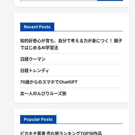
Recent Posts
知的好奇心が育ち、自分で考える力が身につく！ 親子
ではじめるAI学習法
日経ウーマン
日経トレンディ
70歳からのスマホでChatGPT
女一人のんびりルーズ旅
Popular Posts
ピカキチ叢書 売れ筋ランキングTOP10作品