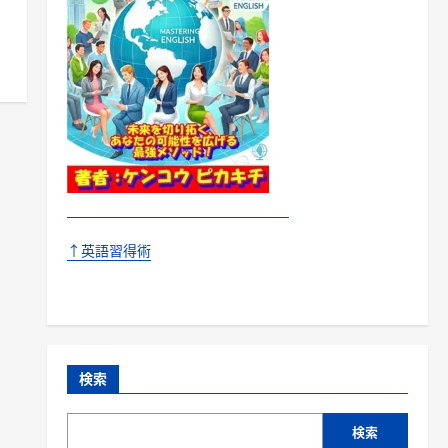
↑英語習得術
検索
検索