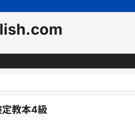
lish.com
検定教本4級