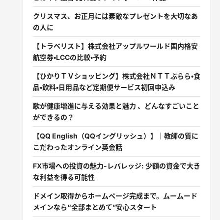
クリスマス、お正月には素敵なプレゼントを大切なあ
の人に
【トラベリスト】株式会社アップルワールド国内格安
航空券・LCCの比較・予約
【ひかりＴＶショッピング】株式会社ＮＴＴぷらら・食
品・飲料・日用品など定期便サービス初回申込み
歌が健康増進に与える効果と魅力 、どんなすごいこと
ができるの？
【QQ English（QQイングリッシュ）】｜教師の質に
こだわったオンライン英会話
FX市場への投資の魅力-レバレッジ: 少額の資金で大き
な利益を得る可能性
ドメイン取得からホームページ完成まで。ムームード
メインなら“全部まとめて”安心スタート