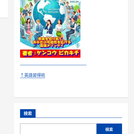
↑英語習得術
検索
検索