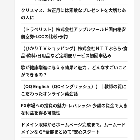
クリスマス、お正月には素敵なプレゼントを大切なあ
の人に
【トラベリスト】株式会社アップルワールド国内格安
航空券・LCCの比較・予約
【ひかりＴＶショッピング】株式会社ＮＴＴぷらら・食
品・飲料・日用品など定期便サービス初回申込み
歌が健康増進に与える効果と魅力 、どんなすごいこと
ができるの？
【QQ English（QQイングリッシュ）】｜教師の質に
こだわったオンライン英会話
FX市場への投資の魅力-レバレッジ: 少額の資金で大き
な利益を得る可能性
ドメイン取得からホームページ完成まで。ムームード
メインなら“全部まとめて”安心スタート