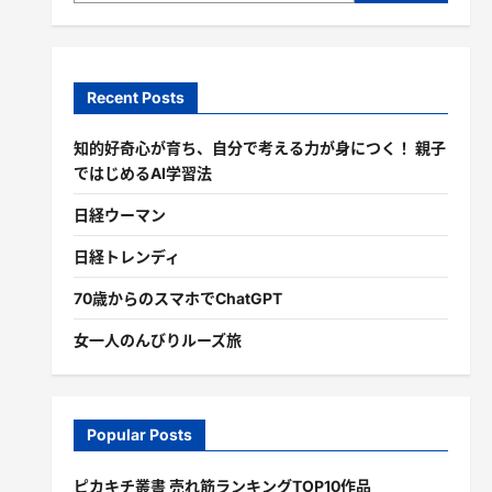
Recent Posts
知的好奇心が育ち、自分で考える力が身につく！ 親子
ではじめるAI学習法
日経ウーマン
日経トレンディ
70歳からのスマホでChatGPT
女一人のんびりルーズ旅
Popular Posts
ピカキチ叢書 売れ筋ランキングTOP10作品