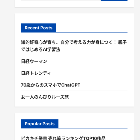
Recent Posts
知的好奇心が育ち、自分で考える力が身につく！ 親子
ではじめるAI学習法
日経ウーマン
日経トレンディ
70歳からのスマホでChatGPT
女一人のんびりルーズ旅
Popular Posts
ピカキチ叢書 売れ筋ランキングTOP10作品