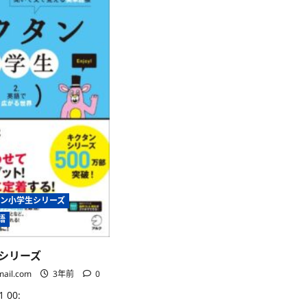
ン小学生シリーズ
語
シリーズ
mail.com
3年前
0
 00: