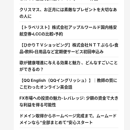
クリスマス、お正月には素敵なプレゼントを大切なあ
の人に
【トラベリスト】株式会社アップルワールド国内格安
航空券・LCCの比較・予約
【ひかりＴＶショッピング】株式会社ＮＴＴぷらら・食
品・飲料・日用品など定期便サービス初回申込み
歌が健康増進に与える効果と魅力 、どんなすごいこと
ができるの？
【QQ English（QQイングリッシュ）】｜教師の質に
こだわったオンライン英会話
FX市場への投資の魅力-レバレッジ: 少額の資金で大き
な利益を得る可能性
ドメイン取得からホームページ完成まで。ムームード
メインなら“全部まとめて”安心スタート