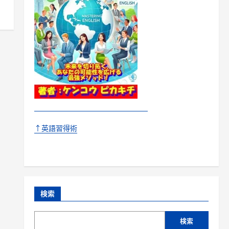
↑英語習得術
検索
検索