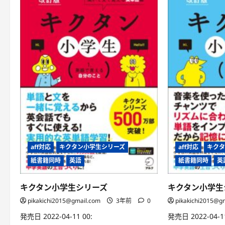
aff対応
キクタン小学生シリーズ
aff対応
キクタ
紙書籍同時
英語
紙書籍同時
英
キクタン小学生シリーズ
キクタン小学生
pikakichi2015@gmail.com
3年前
0
pikakichi2015@g
発売日 2022-04-11 00:
発売日 2022-04-11