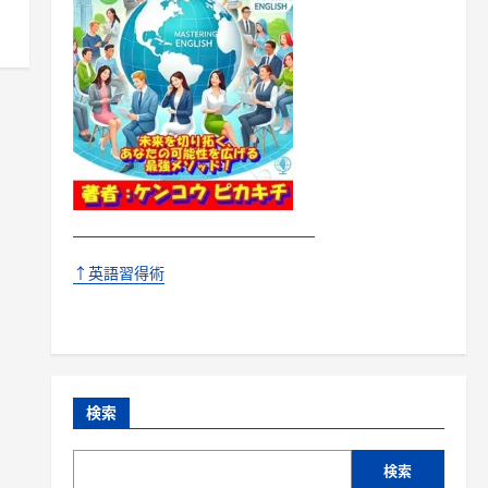
↑英語習得術
検索
検索