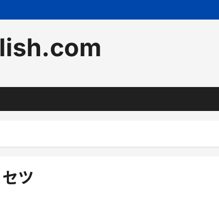
lish.com
リセツ