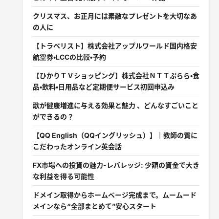
クリスマス、お正月には素敵なプレゼントを大切なあ
の人に
【トラベリスト】株式会社アップルワールド国内格安
航空券・LCCの比較・予約
【ひかりＴＶショッピング】株式会社ＮＴＴぷらら・食
品・飲料・日用品など定期便サービス初回申込み
歌が健康増進に与える効果と魅力 、どんなすごいこと
ができるの？
【QQ English（QQイングリッシュ）】｜教師の質に
こだわったオンライン英会話
FX市場への投資の魅力-レバレッジ: 少額の資金で大き
な利益を得る可能性
ドメイン取得からホームページ完成まで。ムームード
メインなら“全部まとめて”安心スタート