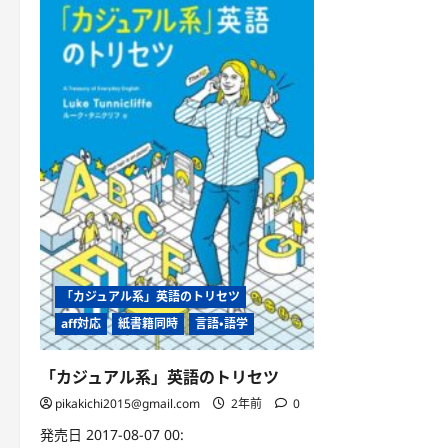
「カジュアル系」英語のトリセツ
aff対応
紙書籍同時
言語・語学
「カジュアル系」英語のトリセツ
pikakichi2015@gmail.com
2年前
0
発売日 2017-08-07 00: