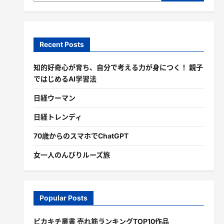
Recent Posts
知的好奇心が育ち、自分で考える力が身につく！ 親子
ではじめるAI学習法
日経ウーマン
日経トレンディ
70歳からのスマホでChatGPT
女一人のんびりルーズ旅
Popular Posts
ピカキチ叢書 売れ筋ランキングTOP10作品