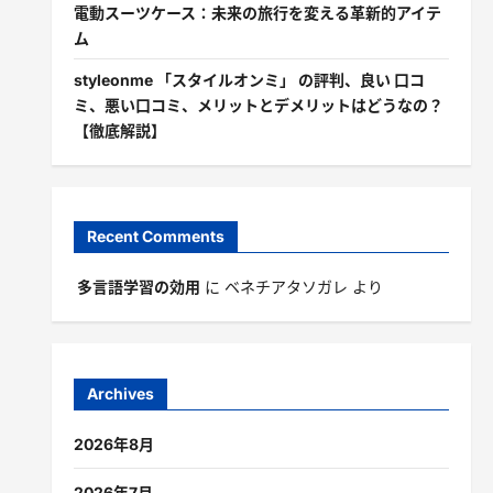
電動スーツケース：未来の旅行を変える革新的アイテ
ム
styleonme 「スタイルオンミ」 の評判、良い 口コ
ミ、悪い口コミ、メリットとデメリットはどうなの？
【徹底解説】
Recent Comments
多言語学習の効用
に
ベネチアタソガレ
より
Archives
2026年8月
2026年7月