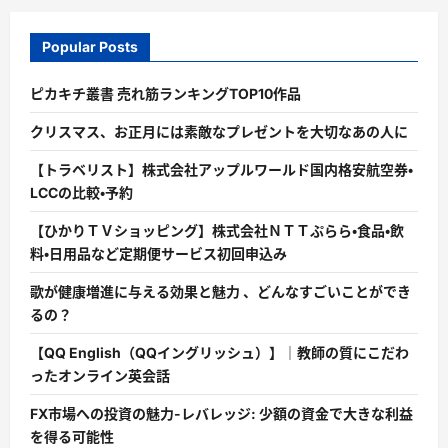
Popular Posts
ピカキチ叢書 売れ筋ランキングTOP10作品
クリスマス、お正月には素敵なプレゼントを大切なあの人に
【トラベリスト】株式会社アップルワールド国内格安航空券・
LCCの比較・予約
【ひかりＴＶショッピング】株式会社ＮＴＴぷらら・食品・飲
料・日用品など定期便サービス初回申込み
歌が健康増進に与える効果と魅力 、どんなすごいことができ
るの？
【QQ English（QQイングリッシュ）】｜教師の質にこだわ
ったオンライン英会話
FX市場への投資の魅力-レバレッジ: 少額の資金で大きな利益
を得る可能性