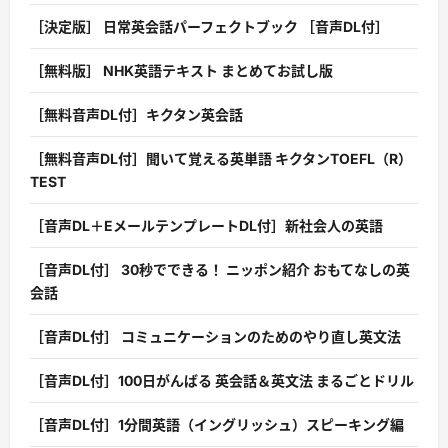
［決定版］ 日常英会話パーフェクトブック ［音声DL付］
［無料版］ NHK英語テキスト まとめてお試し版
［無料音声DL付］キクタン英会話
［無料音声DL付］聞いて覚える英単語 キクタンTOEFL（R）
TEST
［音声DL＋EメールテンプレートDL付］新社会人の英語
［音声DL付］ 30秒でできる！ ニッポン紹介 おもてなしの英
会話
［音声DL付］ コミュニケーションのためのやり直し英文法
［音声DL付］100日がんばる 英会話＆英文法 まるごとドリル
［音声DL付］1分間英語（イングリッシュ）スピーキング編