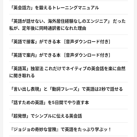
「英会話力」を鍛えるトレーニングマニュアル
「英語が話せない、海外居住経験なしのエンジニア」 だった
私が、定年後に同時通訳者になれた理由
「英語で接客」ができる本 ［音声ダウンロード付き］
「英語で案内」ができる本 ［音声ダウンロード付き］
「英語耳」独習法 これだけでネイティブの英会話を楽に自然
に聞き取れる
「言い出し表現」と「動詞フレーズ」で英語は2秒で話せる
「話すための英語」を5日間でやり直す本
「超発想」でシンプルに伝える英会話
『ジョジョの奇妙な冒険』で英語をたっぷり学ぶッ！