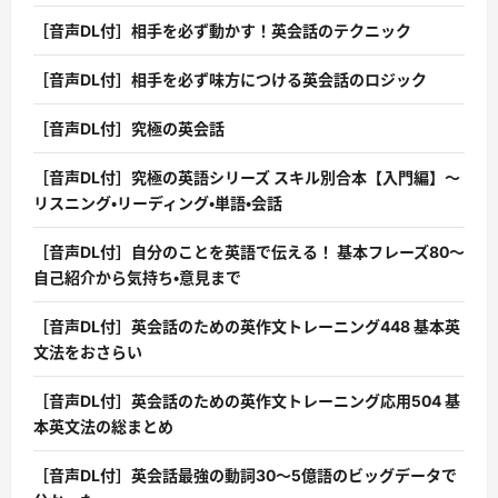
［音声DL付］相手を必ず動かす！英会話のテクニック
［音声DL付］相手を必ず味方につける英会話のロジック
［音声DL付］究極の英会話
［音声DL付］究極の英語シリーズ スキル別合本【入門編】〜
リスニング・リーディング・単語・会話
［音声DL付］自分のことを英語で伝える！ 基本フレーズ80〜
自己紹介から気持ち・意見まで
［音声DL付］英会話のための英作文トレーニング448 基本英
文法をおさらい
［音声DL付］英会話のための英作文トレーニング応用504 基
本英文法の総まとめ
［音声DL付］英会話最強の動詞30〜5億語のビッグデータで