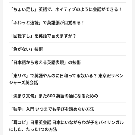
「ちょい足し」英語で、ネイティブのように会話ができる！
「ふわっと速読」で英語脳が目覚める！
「回転すし」を英語で言えますか？
「急がない」技術
「日本語から考える英語表現」の技術
「東リベ」で英語やんのに日和ってる奴いる？ 東京卍リベン
ジャーズ英会話
「決まり文句」また800 英語の通になるための
「独学」入門 いつまでも学びを諦めない方法
「耳コピ」日常英会話 日本にいながらわが子をバイリンガル
にした、たった1つの方法