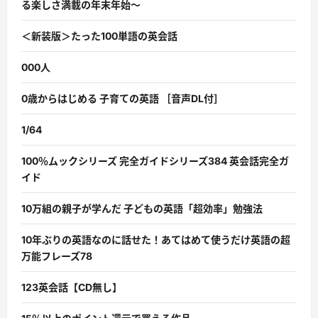
る楽しさ満載の年末年始〜
＜新装版＞たった100単語の英会話
000人
0歳からはじめる 子育ての英語 ［音声DL付］
1/64
100％ムックシリーズ 完全ガイドシリーズ384 英会話完全ガ
イド
10万組の親子が学んだ 子どもの英語「超効率」勉強法
10年ぶりの英語なのに話せた！あてはめて使うだけ英語の超
万能フレーズ78
123英会話【CD無し】