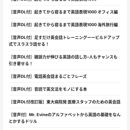
［音声DL付］起きてから寝るまで英語表現1000 オフィス編
［音声DL付］起きてから寝るまで英語表現1000 海外旅行編
［音声DL付］足すだけ英会話トレーニングーービルドアップ
式でスラスラ話せる！
［音声DL付］雑談力が伸びる英語の話し方–人もチャンスも
引き寄せる！
［音声DL付］電話英会話まるごとフレーズ
［音声DL付］音読で英文法をモノにする本
［音声DL付改訂版］東大病院発 医療スタッフのための英会話
［音声付］Mr. Evineのアルファベットから英語の基礎をなん
とかするドリル