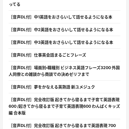
ってる
［音声DL付］中1英語をおさらいして話せるようになる本
［音声DL付］中2英語をおさらいして話せるようになる本
［音声DL付］中3英語をおさらいして話せるようになる本
［音声DL付］仕事英会話まるごとフレーズ
［音声DL付］場面別・職種別 ビジネス英語フレーズ3200 外国
人同僚との雑談から商談での決めゼリフまで
［音声DL付］夢をかなえる英熟語 新ユメジュク
［音声DL付］完全改訂版 起きてから寝るまで子育て英語表現
600 /起きてから寝るまで子育て英語表現600 わんぱくキッズ
編 合本版
［音声DL付］完全改訂版 起きてから寝るまで英語表現 700