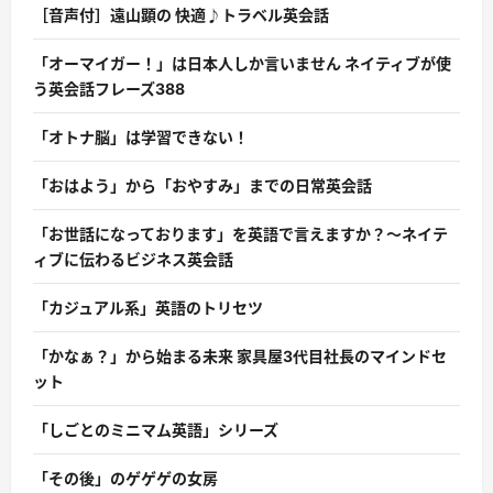
［音声付］遠山顕の 快適♪トラベル英会話
「オーマイガー！」は日本人しか言いません ネイティブが使
う英会話フレーズ388
「オトナ脳」は学習できない！
「おはよう」から「おやすみ」までの日常英会話
「お世話になっております」を英語で言えますか？〜ネイテ
ィブに伝わるビジネス英会話
「カジュアル系」英語のトリセツ
「かなぁ？」から始まる未来 家具屋3代目社長のマインドセ
ット
「しごとのミニマム英語」シリーズ
「その後」のゲゲゲの女房