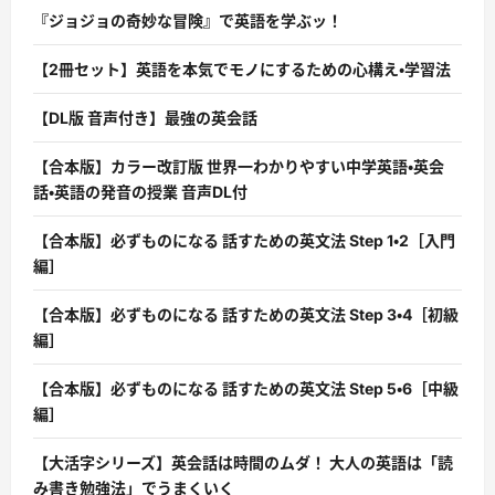
『ジョジョの奇妙な冒険』で英語を学ぶッ！
【2冊セット】英語を本気でモノにするための心構え・学習法
【DL版 音声付き】最強の英会話
【合本版】カラー改訂版 世界一わかりやすい中学英語・英会
話・英語の発音の授業 音声DL付
【合本版】必ずものになる 話すための英文法 Step 1・2［入門
編］
【合本版】必ずものになる 話すための英文法 Step 3・4［初級
編］
【合本版】必ずものになる 話すための英文法 Step 5・6［中級
編］
【大活字シリーズ】英会話は時間のムダ！ 大人の英語は「読
み書き勉強法」でうまくいく