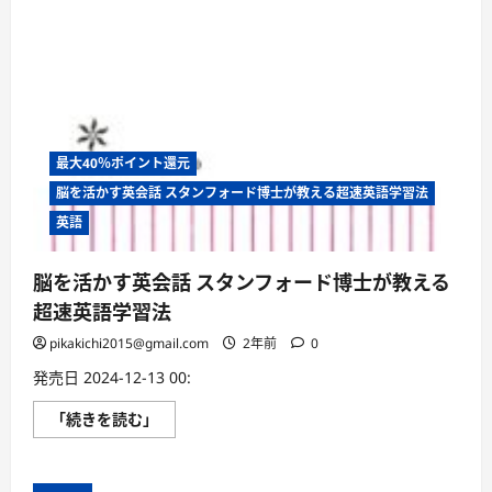
最大40％ポイント還元
脳を活かす英会話 スタンフォード博士が教える超速英語学習法
英語
脳を活かす英会話 スタンフォード博士が教える
超速英語学習法
pikakichi2015@gmail.com
2年前
0
発売日 2024-12-13 00:
脳
「続きを読む」
を
活
か
す