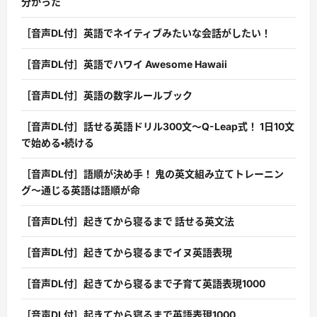
分かった
［音声DL付］英語でネイティブみたいな会話がしたい！
［音声DL付］英語でハワイ Awesome Hawaii
［音声DL付］英語の数字ルールブック
［音声DL付］話せる英語ドリル300文〜Q-Leap式！ 1日10文
で始める・続ける
［音声DL付］語順が決め手！ 鬼の英文組み立てトレーニン
グ〜通じる英語は語順が命
［音声DL付］起きてから寝るまで 話せる英文法
［音声DL付］起きてから寝るまでイヌ英語表現
［音声DL付］起きてから寝るまで子育て英語表現1000
［音声DL付］起きてから寝るまで英語表現1000