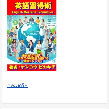
↑英語習得術