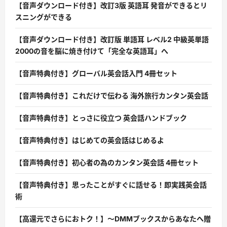
【音声ダウンロード付き】改訂3版 英語耳 発音ができるとリ
スニングができる
【音声ダウンロード付き】改訂版 単語耳 レベル2 中級英単語
2000の音を脳に焼き付けて「完全な英語耳」へ
【音声特典付き】グローバル英会話入門 4冊セット
【音声特典付き】これだけで伝わる 海外旅行カンタン英会話
【音声特典付き】とっさに役立つ 英会話ハンドブック
【音声特典付き】はじめての英会話はじめるよ
【音声特典付き】初心者の為のカンタン英会話 4冊セット
【音声特典付き】思ったことがすぐに話せる！即実践英会話
術
【高還元でさらにおトク！】〜DMMブックスからあなたへ贈