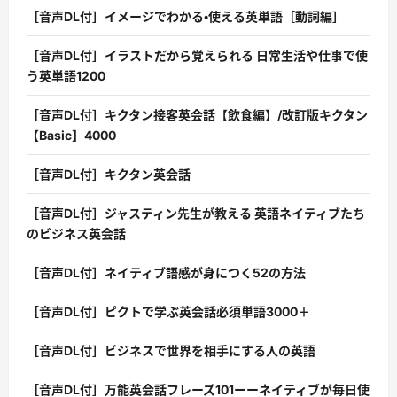
［音声DL付］イメージでわかる・使える英単語［動詞編］
［音声DL付］イラストだから覚えられる 日常生活や仕事で使
う英単語1200
［音声DL付］キクタン接客英会話【飲食編】/改訂版キクタン
【Basic】4000
［音声DL付］キクタン英会話
［音声DL付］ジャスティン先生が教える 英語ネイティブたち
のビジネス英会話
［音声DL付］ネイティブ語感が身につく52の方法
［音声DL付］ピクトで学ぶ英会話必須単語3000＋
［音声DL付］ビジネスで世界を相手にする人の英語
［音声DL付］万能英会話フレーズ101ーーネイティブが毎日使