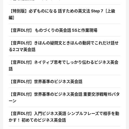
【特別版】必ずものになる 話すための英文法 Step 7［上級
編］
【音声DL付】 ものづくりの英会話 5Sと作業現場
【音声DL付】きほんの疑問文ときほんの動詞でこれだけ話せ
る2コマ英会話
【音声DL付】ネイティブ思考でしっかり伝わるビジネス英会
話
【音声DL付】世界基準のビジネス英会話
【音声DL付】世界基準のビジネス英会話 重要交渉戦略15パタ
ーン
【音声DL付】入門ビジネス英語 シンプルフレーズで相手を動
かす！ 初めてのビジネス英会話