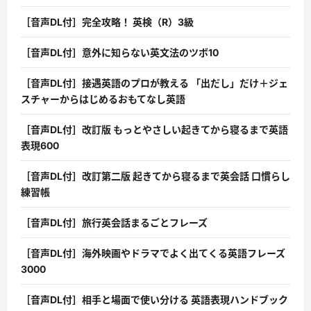
［音声DL付］完全攻略！ 英検（R）3級
［音声DL付］意外に知らない英文法のツボ10
［音声DL付］接遇英語のプロが教える 「出だし」だけ＋ジェ
スチャーからはじめるおもてなし英語
［音声DL付］改訂版 もっとやさしい起きてから寝るまで英語
表現600
［音声DL付］改訂第二版 起きてから寝るまで英会話 口慣らし
練習帳
［音声DL付］旅行英会話まるごとフレーズ
［音声DL付］海外映画やドラマでよく出てくる英語フレーズ
3000
［音声DL付］相手と場面で使い分ける 英語表現ハンドブック