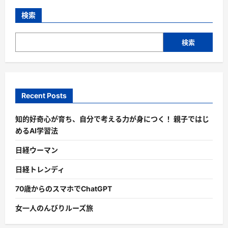
検索
検索
Recent Posts
知的好奇心が育ち、自分で考える力が身につく！ 親子ではじ
めるAI学習法
日経ウーマン
日経トレンディ
70歳からのスマホでChatGPT
女一人のんびりルーズ旅