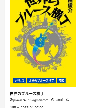
aff対応
世界のブルース横丁
音楽
世界のブルース横丁
pikakichi2015@gmail.com
2年前
0
発売日 2017-04-07 00: