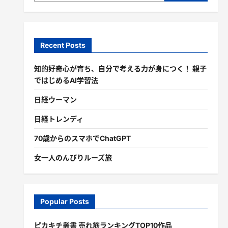
Recent Posts
知的好奇心が育ち、自分で考える力が身につく！ 親子
ではじめるAI学習法
日経ウーマン
日経トレンディ
70歳からのスマホでChatGPT
女一人のんびりルーズ旅
Popular Posts
ピカキチ叢書 売れ筋ランキングTOP10作品