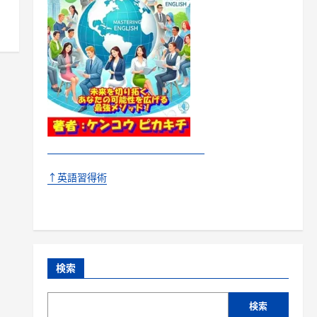
↑英語習得術
検索
検索