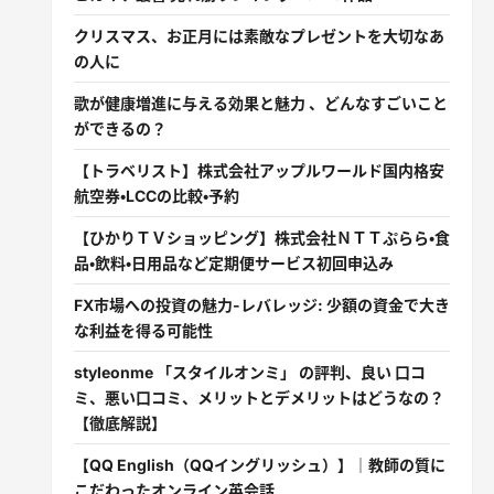
クリスマス、お正月には素敵なプレゼントを大切なあ
の人に
歌が健康増進に与える効果と魅力 、どんなすごいこと
ができるの？
【トラベリスト】株式会社アップルワールド国内格安
航空券・LCCの比較・予約
【ひかりＴＶショッピング】株式会社ＮＴＴぷらら・食
品・飲料・日用品など定期便サービス初回申込み
FX市場への投資の魅力-レバレッジ: 少額の資金で大き
な利益を得る可能性
styleonme 「スタイルオンミ」 の評判、良い 口コ
ミ、悪い口コミ、メリットとデメリットはどうなの？
【徹底解説】
【QQ English（QQイングリッシュ）】｜教師の質に
こだわったオンライン英会話