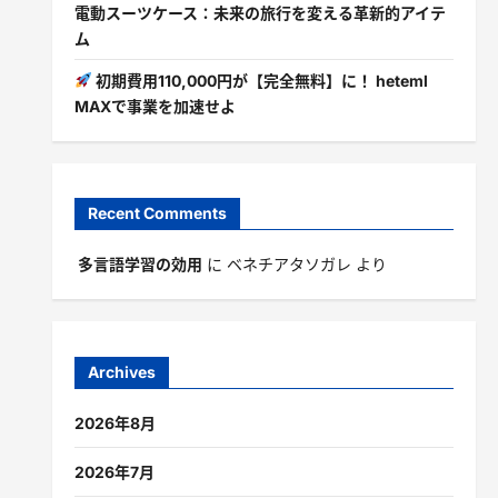
電動スーツケース：未来の旅行を変える革新的アイテ
ム
初期費用110,000円が【完全無料】に！ heteml
MAXで事業を加速せよ
Recent Comments
多言語学習の効用
に
ベネチアタソガレ
より
Archives
2026年8月
2026年7月