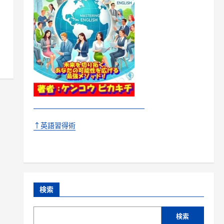
↑英語習得術
検索
検索