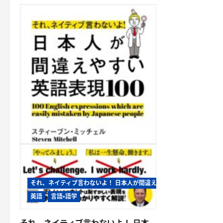
それ、ネイティブ言わないよ！ 日本人が間違えやすい英語表現100
英語
言語・語学