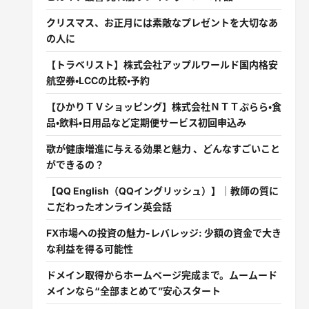
クリスマス、お正月には素敵なプレゼントを大切なあ
の人に
【トラベリスト】株式会社アップルワールド国内格安
航空券・LCCの比較・予約
【ひかりＴＶショッピング】株式会社ＮＴＴぷらら・食
品・飲料・日用品など定期便サービス初回申込み
歌が健康増進に与える効果と魅力 、どんなすごいこと
ができるの？
【QQ English（QQイングリッシュ）】｜教師の質に
こだわったオンライン英会話
FX市場への投資の魅力-レバレッジ: 少額の資金で大き
な利益を得る可能性
ドメイン取得からホームページ完成まで。ムームード
メインなら“全部まとめて”安心スタート