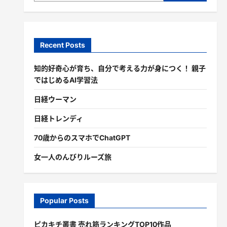
Recent Posts
知的好奇心が育ち、自分で考える力が身につく！ 親子
ではじめるAI学習法
日経ウーマン
日経トレンディ
70歳からのスマホでChatGPT
女一人のんびりルーズ旅
Popular Posts
ピカキチ叢書 売れ筋ランキングTOP10作品