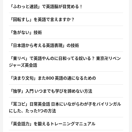
「ふわっと速読」で英語脳が目覚める！
「回転すし」を英語で言えますか？
「急がない」技術
「日本語から考える英語表現」の技術
「東リベ」で英語やんのに日和ってる奴いる？ 東京卍リベン
ジャーズ英会話
「決まり文句」また800 英語の通になるための
「独学」入門 いつまでも学びを諦めない方法
「耳コピ」日常英会話 日本にいながらわが子をバイリンガル
にした、たった1つの方法
「英会話力」を鍛えるトレーニングマニュアル