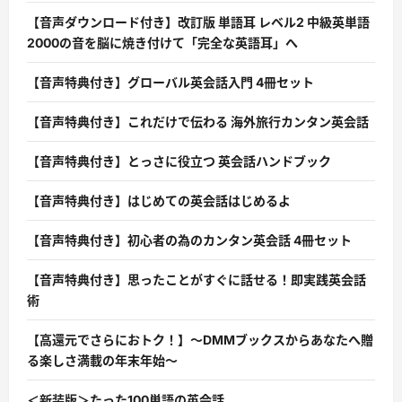
【音声ダウンロード付き】改訂版 単語耳 レベル2 中級英単語
2000の音を脳に焼き付けて「完全な英語耳」へ
【音声特典付き】グローバル英会話入門 4冊セット
【音声特典付き】これだけで伝わる 海外旅行カンタン英会話
【音声特典付き】とっさに役立つ 英会話ハンドブック
【音声特典付き】はじめての英会話はじめるよ
【音声特典付き】初心者の為のカンタン英会話 4冊セット
【音声特典付き】思ったことがすぐに話せる！即実践英会話
術
【高還元でさらにおトク！】〜DMMブックスからあなたへ贈
る楽しさ満載の年末年始〜
＜新装版＞たった100単語の英会話