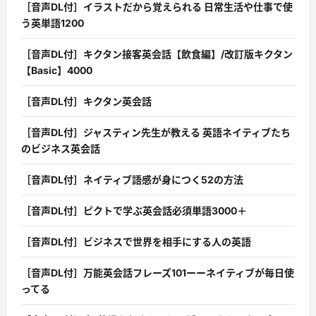
［音声DL付］イラストだから覚えられる 日常生活や仕事で使
う英単語1200
［音声DL付］キクタン接客英会話【飲食編】/改訂版キクタン
【Basic】4000
［音声DL付］キクタン英会話
［音声DL付］ジャスティン先生が教える 英語ネイティブたち
のビジネス英会話
［音声DL付］ネイティブ語感が身につく52の方法
［音声DL付］ピクトで学ぶ英会話必須単語3000＋
［音声DL付］ビジネスで世界を相手にする人の英語
［音声DL付］万能英会話フレーズ101ーーネイティブが毎日使
ってる