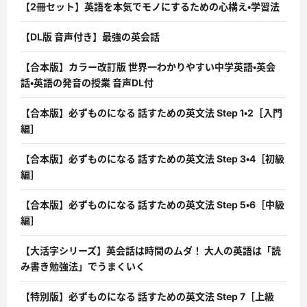
【2冊セット】英語を本気でモノにするための心構え・学習法
【DL版 音声付き】最強の英会話
【合本版】カラー改訂版 世界一わかりやすい中学英語・英会
話・英語の発音の授業 音声DL付
【合本版】必ずものになる 話すための英文法 Step 1・2［入門
編］
【合本版】必ずものになる 話すための英文法 Step 3・4［初級
編］
【合本版】必ずものになる 話すための英文法 Step 5・6［中級
編］
【大活字シリーズ】英会話は時間のムダ！ 大人の英語は「読
み書き勉強法」でうまくいく
【特別版】必ずものになる 話すための英文法 Step 7［上級