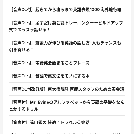
［音声DL付］起きてから寝るまで英語表現1000 海外旅行編
［音声DL付］足すだけ英会話トレーニングーービルドアップ
式でスラスラ話せる！
［音声DL付］雑談力が伸びる英語の話し方–人もチャンスも
引き寄せる！
［音声DL付］電話英会話まるごとフレーズ
［音声DL付］音読で英文法をモノにする本
［音声DL付改訂版］東大病院発 医療スタッフのための英会話
［音声付］Mr. Evineのアルファベットから英語の基礎をなん
とかするドリル
［音声付］遠山顕の 快適♪トラベル英会話