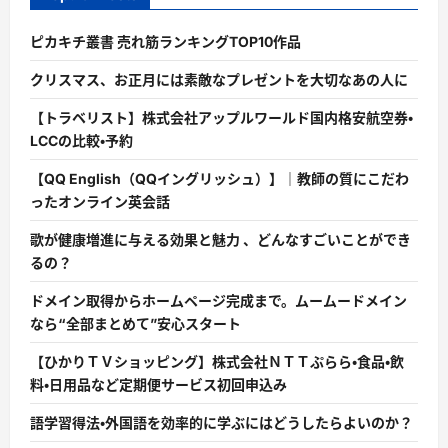
ピカキチ叢書 売れ筋ランキングTOP10作品
クリスマス、お正月には素敵なプレゼントを大切なあの人に
【トラベリスト】株式会社アップルワールド国内格安航空券・
LCCの比較・予約
【QQ English（QQイングリッシュ）】｜教師の質にこだわ
ったオンライン英会話
歌が健康増進に与える効果と魅力 、どんなすごいことができ
るの？
ドメイン取得からホームページ完成まで。ムームードメイン
なら“全部まとめて”安心スタート
【ひかりＴＶショッピング】株式会社ＮＴＴぷらら・食品・飲
料・日用品など定期便サービス初回申込み
語学習得法・外国語を効率的に学ぶにはどうしたらよいのか？