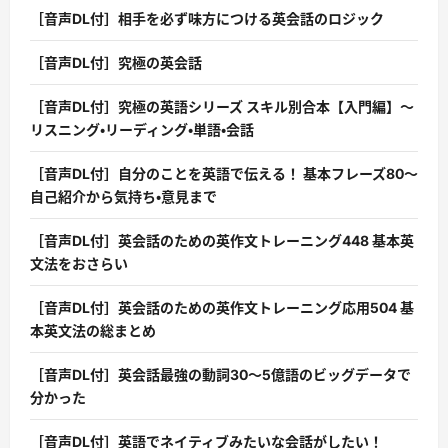
［音声DL付］相手を必ず味方につける英会話のロジック
［音声DL付］究極の英会話
［音声DL付］究極の英語シリーズ スキル別合本【入門編】〜
リスニング・リーディング・単語・会話
［音声DL付］自分のことを英語で伝える！ 基本フレーズ80〜
自己紹介から気持ち・意見まで
［音声DL付］英会話のための英作文トレーニング448 基本英
文法をおさらい
［音声DL付］英会話のための英作文トレーニング応用504 基
本英文法の総まとめ
［音声DL付］英会話最強の動詞30〜5億語のビッグデータで
分かった
［音声DL付］英語でネイティブみたいな会話がしたい！