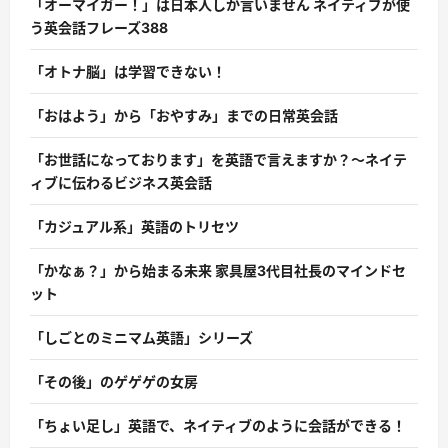
「オーマイガー！」は日本人しか言いません ネイティブが使
う英会話フレーズ388
「オトナ脳」は学習できない！
「おはよう」から「おやすみ」までの日常英会話
「お世話になっております」を英語で言えますか？〜ネイテ
ィブに伝わるビジネス英会話
「カジュアル系」英語のトリセツ
「かなぁ？」から始まる未来 家具屋3代目社長のマインドセ
ット
「しごとのミニマム英語」シリーズ
「その後」のゲゲゲの女房
「ちょい足し」英語で、ネイティブのように会話ができる！