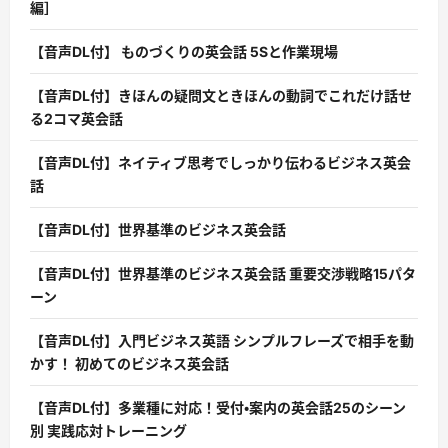
編］
【音声DL付】 ものづくりの英会話 5Sと作業現場
【音声DL付】きほんの疑問文ときほんの動詞でこれだけ話せ
る2コマ英会話
【音声DL付】ネイティブ思考でしっかり伝わるビジネス英会
話
【音声DL付】世界基準のビジネス英会話
【音声DL付】世界基準のビジネス英会話 重要交渉戦略15パタ
ーン
【音声DL付】入門ビジネス英語 シンプルフレーズで相手を動
かす！ 初めてのビジネス英会話
【音声DL付】多業種に対応！受付・案内の英会話25のシーン
別 実践応対トレーニング