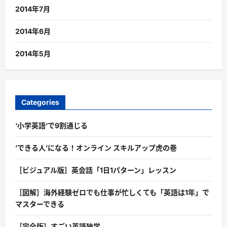
2014年7月
2014年6月
2014年5月
Categories
‘小学英語’で9割通じる
’できる人’になる！オンライン スキルアップ虎の巻
［ビジュアル版］英会話「1日1パターン」レッスン
［図解］海外経験ゼロでも仕事が忙しくても「英語は1年」で
マスターできる
［完全版］すごい英語独学