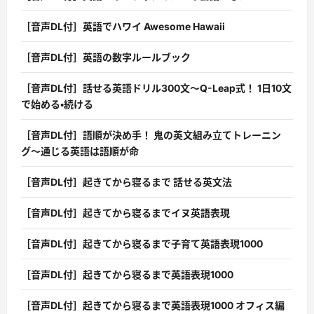
［音声DL付］英語でハワイ Awesome Hawaii
［音声DL付］英語の数字ルールブック
［音声DL付］話せる英語ドリル300文〜Q-Leap式！ 1日10文
で始める・続ける
［音声DL付］語順が決め手！ 鬼の英文組み立てトレーニン
グ〜通じる英語は語順が命
［音声DL付］起きてから寝るまで 話せる英文法
［音声DL付］起きてから寝るまでイヌ英語表現
［音声DL付］起きてから寝るまで子育て英語表現1000
［音声DL付］起きてから寝るまで英語表現1000
［音声DL付］起きてから寝るまで英語表現1000 オフィス編