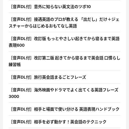
［音声DL付］意外に知らない英文法のツボ10
［音声DL付］接遇英語のプロが教える 「出だし」だけ＋ジェ
スチャーからはじめるおもてなし英語
［音声DL付］改訂版 もっとやさしい起きてから寝るまで英語
表現600
［音声DL付］改訂第二版 起きてから寝るまで英会話 口慣らし
練習帳
［音声DL付］旅行英会話まるごとフレーズ
［音声DL付］海外映画やドラマでよく出てくる英語フレーズ
3000
［音声DL付］相手と場面で使い分ける 英語表現ハンドブック
［音声DL付］相手を必ず動かす！英会話のテクニック