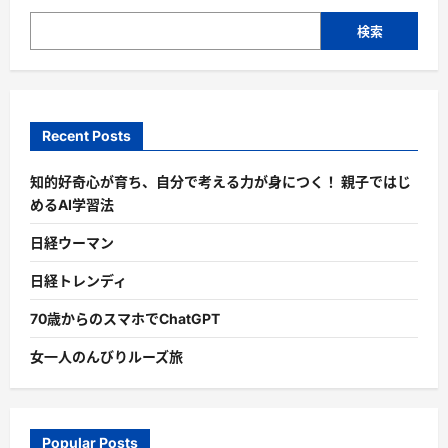
検索
Recent Posts
知的好奇心が育ち、自分で考える力が身につく！ 親子ではじ
めるAI学習法
日経ウーマン
日経トレンディ
70歳からのスマホでChatGPT
女一人のんびりルーズ旅
Popular Posts