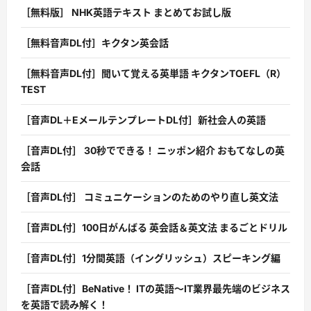
［無料版］ NHK英語テキスト まとめてお試し版
［無料音声DL付］キクタン英会話
［無料音声DL付］聞いて覚える英単語 キクタンTOEFL（R）
TEST
［音声DL＋EメールテンプレートDL付］新社会人の英語
［音声DL付］ 30秒でできる！ ニッポン紹介 おもてなしの英
会話
［音声DL付］ コミュニケーションのためのやり直し英文法
［音声DL付］100日がんばる 英会話＆英文法 まるごとドリル
［音声DL付］1分間英語（イングリッシュ）スピーキング編
［音声DL付］BeNative！ ITの英語〜IT業界最先端のビジネス
を英語で読み解く！