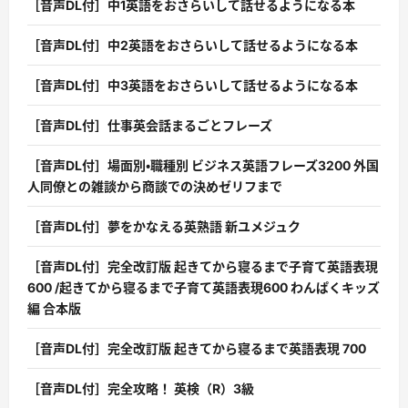
［音声DL付］中1英語をおさらいして話せるようになる本
［音声DL付］中2英語をおさらいして話せるようになる本
［音声DL付］中3英語をおさらいして話せるようになる本
［音声DL付］仕事英会話まるごとフレーズ
［音声DL付］場面別・職種別 ビジネス英語フレーズ3200 外国
人同僚との雑談から商談での決めゼリフまで
［音声DL付］夢をかなえる英熟語 新ユメジュク
［音声DL付］完全改訂版 起きてから寝るまで子育て英語表現
600 /起きてから寝るまで子育て英語表現600 わんぱくキッズ
編 合本版
［音声DL付］完全改訂版 起きてから寝るまで英語表現 700
［音声DL付］完全攻略！ 英検（R）3級