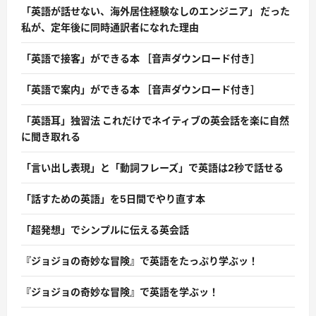
「英語が話せない、海外居住経験なしのエンジニア」 だった
私が、定年後に同時通訳者になれた理由
「英語で接客」ができる本 ［音声ダウンロード付き］
「英語で案内」ができる本 ［音声ダウンロード付き］
「英語耳」独習法 これだけでネイティブの英会話を楽に自然
に聞き取れる
「言い出し表現」と「動詞フレーズ」で英語は2秒で話せる
「話すための英語」を5日間でやり直す本
「超発想」でシンプルに伝える英会話
『ジョジョの奇妙な冒険』で英語をたっぷり学ぶッ！
『ジョジョの奇妙な冒険』で英語を学ぶッ！