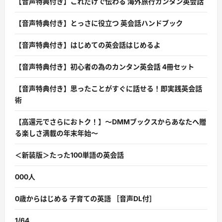
【音声特典付き】これだけで伝わる 海外旅行カンタン英会話
【音声特典付き】とっさに役立つ 英会話ハンドブック
【音声特典付き】はじめての英会話はじめるよ
【音声特典付き】初心者の為のカンタン英会話 4冊セット
【音声特典付き】思ったことがすぐに話せる！即実践英会話
術
【高還元でさらにおトク！】〜DMMブックスからあなたへ贈
る楽しさ満載の年末年始〜
＜新装版＞たった100単語の英会話
000人
0歳からはじめる 子育ての英語 ［音声DL付］
1/64