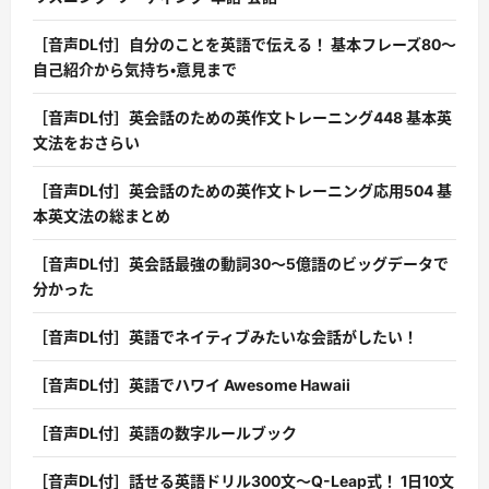
［音声DL付］自分のことを英語で伝える！ 基本フレーズ80〜
自己紹介から気持ち・意見まで
［音声DL付］英会話のための英作文トレーニング448 基本英
文法をおさらい
［音声DL付］英会話のための英作文トレーニング応用504 基
本英文法の総まとめ
［音声DL付］英会話最強の動詞30〜5億語のビッグデータで
分かった
［音声DL付］英語でネイティブみたいな会話がしたい！
［音声DL付］英語でハワイ Awesome Hawaii
［音声DL付］英語の数字ルールブック
［音声DL付］話せる英語ドリル300文〜Q-Leap式！ 1日10文