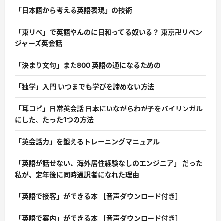
「日本語から考える英語表現」の技術
「東リベ」で英語やんのに日和ってる奴いる？ 東京卍リベン
ジャーズ英会話
「決まり文句」また800 英語の通になるための
「独学」入門 いつまでも学びを諦めない方法
「耳コピ」日常英会話 日本にいながらわが子をバイリンガル
にした、たった1つの方法
「英会話力」を鍛えるトレーニングマニュアル
「英語が話せない、海外居住経験なしのエンジニア」 だった
私が、定年後に同時通訳者になれた理由
「英語で接客」ができる本 ［音声ダウンロード付き］
「英語で案内」ができる本 ［音声ダウンロード付き］