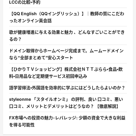
LCCの比較・予約
【QQ English（QQイングリッシュ）】｜教師の質にこだわ
ったオンライン英会話
歌が健康増進に与える効果と魅力 、どんなすごいことができ
るの？
ドメイン取得からホームページ完成まで。ムームードメイン
なら“全部まとめて”安心スタート
【ひかりＴＶショッピング】株式会社ＮＴＴぷらら・食品・飲
料・日用品など定期便サービス初回申込み
語学習得法・外国語を効率的に学ぶにはどうしたらよいのか？
styleonme 「スタイルオンミ」 の評判、良い 口コミ、悪い
口コミ、メリットとデメリットはどうなの？ 【徹底解説】
FX市場への投資の魅力-レバレッジ: 少額の資金で大きな利益
を得る可能性