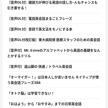
［音声DL付］雑談力が伸びる英語の話し方–人もチャンスも
引き寄せる！
［音声DL付］電話英会話まるごとフレーズ
［音声DL付］音読で英文法をモノにする本
［音声DL付改訂版］東大病院発 医療スタッフのための英会話
［音声付］Mr. Evineのアルファベットから英語の基礎をなん
とかするドリル
［音声付］遠山顕の 快適♪トラベル英会話
「オーマイガー！」は日本人しか言いません ネイティブが使
う英会話フレーズ388
「オトナ脳」は学習できない！
「おはよう」から「おやすみ」までの日常英会話