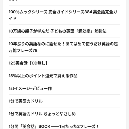
100％ムックシリーズ 完全ガイドシリーズ384 英会話完全ガ
イド
10万組の親子が学んだ 子どもの英語「超効率」勉強法
10年ぶりの英語なのに話せた！あてはめて使うだけ英語の超
万能フレーズ78
123英会話【CD無し】
15％以上のポイント還元で買える作品
1stイメージ・デビュー作
1分で英語力ドリル
1分で英語力ドリル ちょっとやさしめ
1分間「英会話」BOOK ――1日たった2フレーズ！