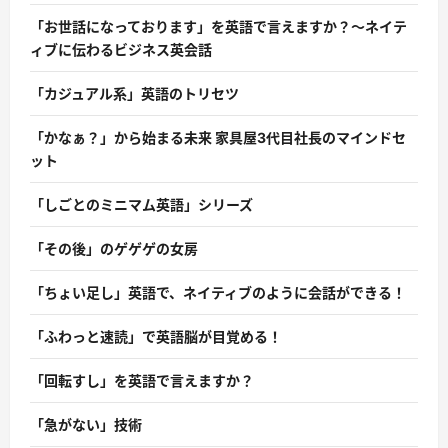
「お世話になっております」を英語で言えますか？〜ネイテ
ィブに伝わるビジネス英会話
「カジュアル系」英語のトリセツ
「かなぁ？」から始まる未来 家具屋3代目社長のマインドセ
ット
「しごとのミニマム英語」シリーズ
「その後」のゲゲゲの女房
「ちょい足し」英語で、ネイティブのように会話ができる！
「ふわっと速読」で英語脳が目覚める！
「回転すし」を英語で言えますか？
「急がない」技術