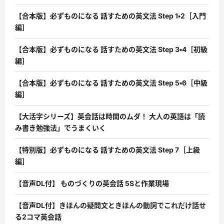
【合本版】必ずものになる 話すための英文法 Step 1・2［入門
編］
【合本版】必ずものになる 話すための英文法 Step 3・4［初級
編］
【合本版】必ずものになる 話すための英文法 Step 5・6［中級
編］
【大活字シリーズ】英会話は時間のムダ！ 大人の英語は「読
み書き勉強法」でうまくいく
【特別版】必ずものになる 話すための英文法 Step 7［上級
編］
【音声DL付】 ものづくりの英会話 5Sと作業現場
【音声DL付】きほんの疑問文ときほんの動詞でこれだけ話せ
る2コマ英会話