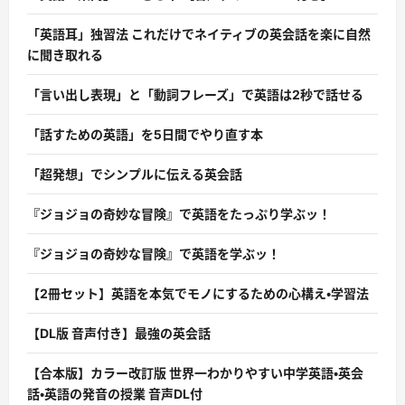
「英語耳」独習法 これだけでネイティブの英会話を楽に自然
に聞き取れる
「言い出し表現」と「動詞フレーズ」で英語は2秒で話せる
「話すための英語」を5日間でやり直す本
「超発想」でシンプルに伝える英会話
『ジョジョの奇妙な冒険』で英語をたっぷり学ぶッ！
『ジョジョの奇妙な冒険』で英語を学ぶッ！
【2冊セット】英語を本気でモノにするための心構え・学習法
【DL版 音声付き】最強の英会話
【合本版】カラー改訂版 世界一わかりやすい中学英語・英会
話・英語の発音の授業 音声DL付