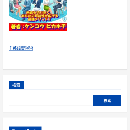
↑英語習得術
検索
検索