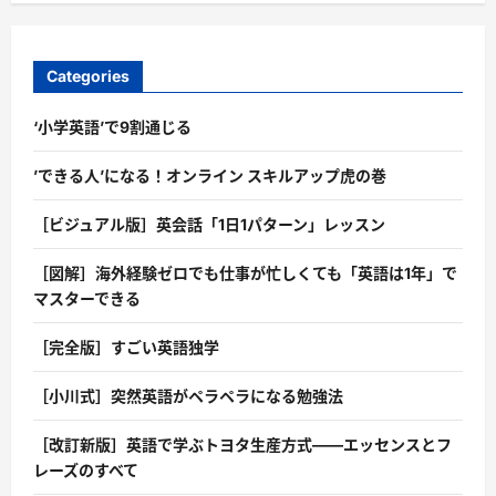
Categories
‘小学英語’で9割通じる
’できる人’になる！オンライン スキルアップ虎の巻
［ビジュアル版］英会話「1日1パターン」レッスン
［図解］海外経験ゼロでも仕事が忙しくても「英語は1年」で
マスターできる
［完全版］すごい英語独学
［小川式］突然英語がペラペラになる勉強法
［改訂新版］英語で学ぶトヨタ生産方式――エッセンスとフ
レーズのすべて