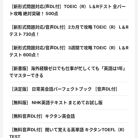
［新形式問題対応/声DL付］TOEIC（R） L＆Rテスト 全パー
ト攻略 絶対突破！ 500点
［新形式問題対応/音声DL付］2カ月で攻略 TOEIC（R） L＆R
テスト 730点！
［新形式問題対応/音声DL付］3週間で攻略 TOEIC（R） L＆R
テスト 600点！
［新書版］海外経験ゼロでも仕事が忙しくても「英語は1年」
でマスターできる
［決定版］ 日常英会話パーフェクトブック ［音声DL付］
［無料版］ NHK英語テキスト まとめてお試し版
［無料音声DL付］キクタン英会話
［無料音声DL付］聞いて覚える英単語 キクタンTOEFL（R）
TEST