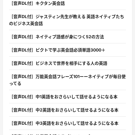
［音声DL付］キクタン英会話
［音声DL付］ジャスティン先生が教える 英語ネイティブたち
のビジネス英会話
［音声DL付］ネイティブ語感が身につく52の方法
［音声DL付］ピクトで学ぶ英会話必須単語3000＋
［音声DL付］ビジネスで世界を相手にする人の英語
［音声DL付］万能英会話フレーズ101ーーネイティブが毎日使
ってる
［音声DL付］中1英語をおさらいして話せるようになる本
［音声DL付］中2英語をおさらいして話せるようになる本
［音声DL付］中3英語をおさらいして話せるようになる本