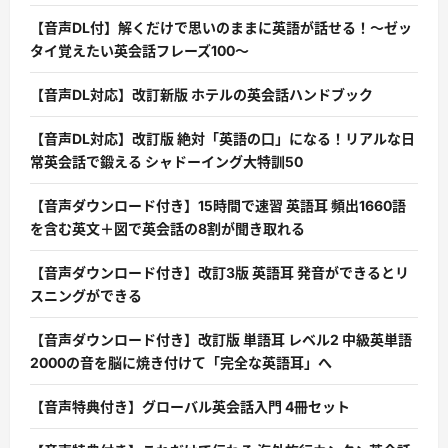
【音声DL付】解くだけで思いのままに英語が話せる！〜ゼッ
タイ覚えたい英会話フレーズ100〜
【音声DL対応】改訂新版 ホテルの英会話ハンドブック
【音声DL対応】改訂版 絶対「英語の口」になる！リアルな日
常英会話で鍛える シャドーイング大特訓50
【音声ダウンロード付き】15時間で速習 英語耳 頻出1660語
を含む英文＋図で英会話の8割が聞き取れる
【音声ダウンロード付き】改訂3版 英語耳 発音ができるとリ
スニングができる
【音声ダウンロード付き】改訂版 単語耳 レベル2 中級英単語
2000の音を脳に焼き付けて「完全な英語耳」へ
【音声特典付き】グローバル英会話入門 4冊セット