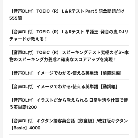
［音声DL付］TOEIC（R） L＆Rテスト Part 5 語彙問題だけ
555問
［音声DL付］TOEIC（R） L＆Rテスト 単語王–発音の鬼 DJリ
チャードが教える！
［音声DL付］TOEIC（R） スピーキングテスト究極のゼミ–本
物のスピーキング力養成と確実なスコアアップを実現！
［音声DL付］イメージでわかる・使える英単語［前置詞編］
［音声DL付］イメージでわかる・使える英単語［動詞編］
［音声DL付］イラストだから覚えられる 日常生活や仕事で使
う英単語1200
［音声DL付］キクタン接客英会話【飲食編】/改訂版キクタン
【Basic】4000