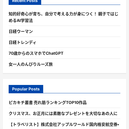
Recent Posts
知的好奇心が育ち、自分で考える力が身につく！ 親子ではじ
めるAI学習法
日経ウーマン
日経トレンディ
70歳からのスマホでChatGPT
女一人のんびりルーズ旅
Popular Posts
ピカキチ叢書 売れ筋ランキングTOP10作品
クリスマス、お正月には素敵なプレゼントを大切なあの人に
【トラベリスト】株式会社アップルワールド国内格安航空券・