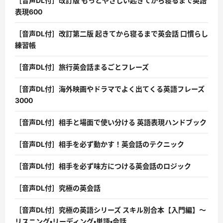
［音声DL付］改訂版 もっとやさしい起きてから寝るまで英語
表現600
［音声DL付］改訂第二版 起きてから寝るまで英会話 口慣らし
練習帳
［音声DL付］旅行英会話まるごとフレーズ
［音声DL付］海外映画やドラマでよく出てくる英語フレーズ
3000
［音声DL付］相手と場面で使い分ける 英語表現ハンドブック
［音声DL付］相手を必ず動かす！英会話のテクニック
［音声DL付］相手を必ず味方につける英会話のロジック
［音声DL付］究極の英会話
［音声DL付］究極の英語シリーズ スキル別合本【入門編】〜
リスニング・リーディング・単語・会話