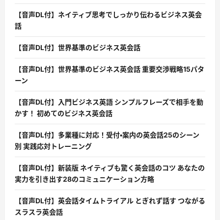
【音声DL付】ネイティブ思考でしっかり伝わるビジネス英会
話
【音声DL付】世界基準のビジネス英会話
【音声DL付】世界基準のビジネス英会話 重要交渉戦略15パタ
ーン
【音声DL付】入門ビジネス英語 シンプルフレーズで相手を動
かす！ 初めてのビジネス英会話
【音声DL付】多業種に対応！受付・案内の英会話25のシーン
別 実践応対トレーニング
【音声DL付】新装版 ネイティブも驚く英会話のコツ あなたの
実力を引き出す28のコミュニケーション方略
【音声DL付】英会話タイムトライアル とぎれず話す つながる
スラスラ英会話