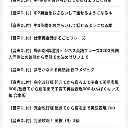
［音声DL付］中1英語をおさらいして話せるようになる本
［音声DL付］中2英語をおさらいして話せるようになる本
［音声DL付］中3英語をおさらいして話せるようになる本
［音声DL付］仕事英会話まるごとフレーズ
［音声DL付］場面別・職種別 ビジネス英語フレーズ3200 外国
人同僚との雑談から商談での決めゼリフまで
［音声DL付］夢をかなえる英熟語 新ユメジュク
［音声DL付］完全改訂版 起きてから寝るまで子育て英語表現
600 /起きてから寝るまで子育て英語表現600 わんぱくキッズ
編 合本版
［音声DL付］完全改訂版 起きてから寝るまで英語表現 700
［音声DL付］完全攻略！ 英検（R）3級