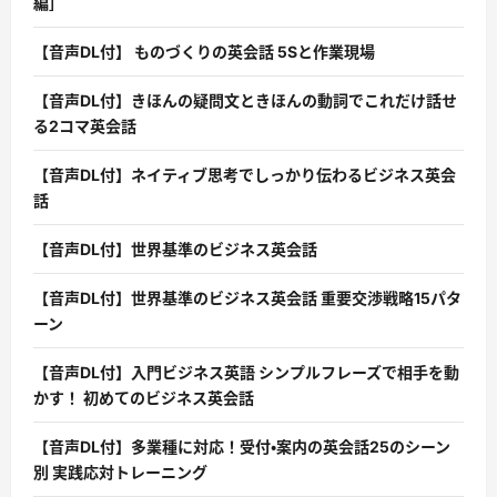
編］
【音声DL付】 ものづくりの英会話 5Sと作業現場
【音声DL付】きほんの疑問文ときほんの動詞でこれだけ話せ
る2コマ英会話
【音声DL付】ネイティブ思考でしっかり伝わるビジネス英会
話
【音声DL付】世界基準のビジネス英会話
【音声DL付】世界基準のビジネス英会話 重要交渉戦略15パタ
ーン
【音声DL付】入門ビジネス英語 シンプルフレーズで相手を動
かす！ 初めてのビジネス英会話
【音声DL付】多業種に対応！受付・案内の英会話25のシーン
別 実践応対トレーニング