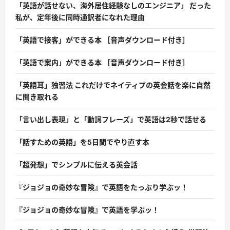
「英語が話せない、海外居住経験なしのエンジニア」 だった
私が、定年後に同時通訳者になれた理由
「英語で接客」ができる本 ［音声ダウンロード付き］
「英語で案内」ができる本 ［音声ダウンロード付き］
「英語耳」独習法 これだけでネイティブの英会話を楽に自然
に聞き取れる
「言い出し表現」と「動詞フレーズ」で英語は2秒で話せる
「話すための英語」を5日間でやり直す本
「超発想」でシンプルに伝える英会話
『ジョジョの奇妙な冒険』で英語をたっぷり学ぶッ！
『ジョジョの奇妙な冒険』で英語を学ぶッ！