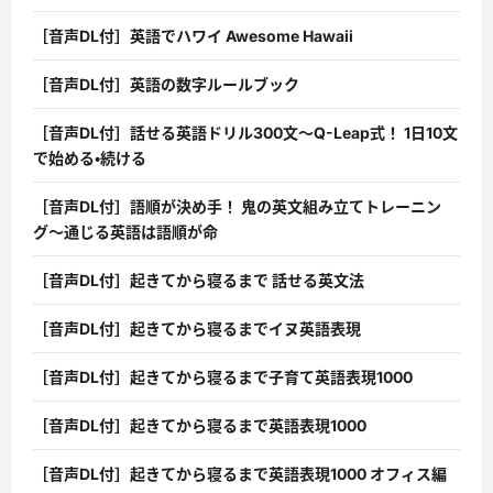
［音声DL付］英語でハワイ Awesome Hawaii
［音声DL付］英語の数字ルールブック
［音声DL付］話せる英語ドリル300文〜Q-Leap式！ 1日10文
で始める・続ける
［音声DL付］語順が決め手！ 鬼の英文組み立てトレーニン
グ〜通じる英語は語順が命
［音声DL付］起きてから寝るまで 話せる英文法
［音声DL付］起きてから寝るまでイヌ英語表現
［音声DL付］起きてから寝るまで子育て英語表現1000
［音声DL付］起きてから寝るまで英語表現1000
［音声DL付］起きてから寝るまで英語表現1000 オフィス編