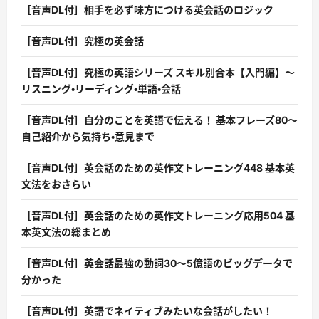
［音声DL付］相手を必ず味方につける英会話のロジック
［音声DL付］究極の英会話
［音声DL付］究極の英語シリーズ スキル別合本【入門編】〜
リスニング・リーディング・単語・会話
［音声DL付］自分のことを英語で伝える！ 基本フレーズ80〜
自己紹介から気持ち・意見まで
［音声DL付］英会話のための英作文トレーニング448 基本英
文法をおさらい
［音声DL付］英会話のための英作文トレーニング応用504 基
本英文法の総まとめ
［音声DL付］英会話最強の動詞30〜5億語のビッグデータで
分かった
［音声DL付］英語でネイティブみたいな会話がしたい！