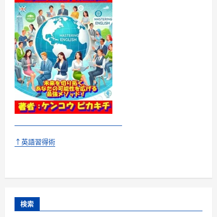
↑英語習得術
検索