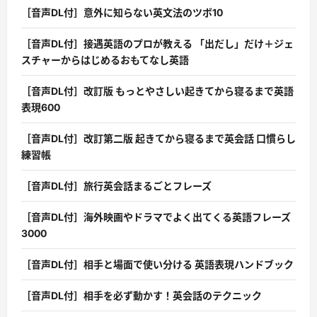
［音声DL付］意外に知らない英文法のツボ10
［音声DL付］接遇英語のプロが教える 「出だし」だけ＋ジェ
スチャーからはじめるおもてなし英語
［音声DL付］改訂版 もっとやさしい起きてから寝るまで英語
表現600
［音声DL付］改訂第二版 起きてから寝るまで英会話 口慣らし
練習帳
［音声DL付］旅行英会話まるごとフレーズ
［音声DL付］海外映画やドラマでよく出てくる英語フレーズ
3000
［音声DL付］相手と場面で使い分ける 英語表現ハンドブック
［音声DL付］相手を必ず動かす！英会話のテクニック