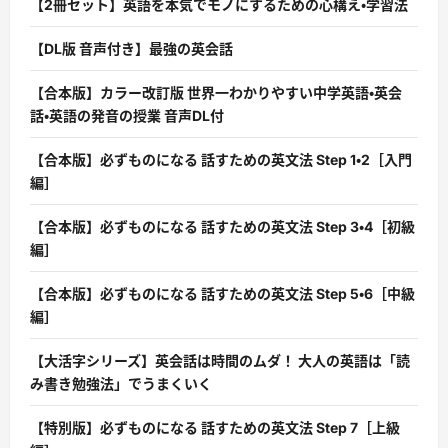
【2冊セット】英語を本気でモノにするための心構え・学習法
【DL版 音声付き】最強の英会話
【合本版】カラー改訂版 世界一わかりやすい中学英語・英会
話・英語の発音の授業 音声DL付
【合本版】必ずものになる 話すための英文法 Step 1・2［入門
編］
【合本版】必ずものになる 話すための英文法 Step 3・4［初級
編］
【合本版】必ずものになる 話すための英文法 Step 5・6［中級
編］
【大活字シリーズ】英会話は時間のムダ！ 大人の英語は「読
み書き勉強法」でうまくいく
【特別版】必ずものになる 話すための英文法 Step 7［上級