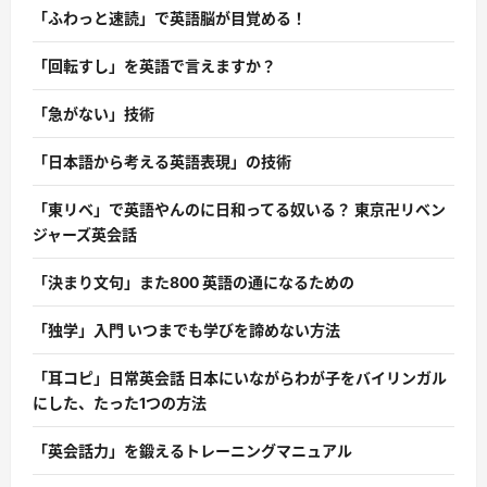
「ふわっと速読」で英語脳が目覚める！
「回転すし」を英語で言えますか？
「急がない」技術
「日本語から考える英語表現」の技術
「東リベ」で英語やんのに日和ってる奴いる？ 東京卍リベン
ジャーズ英会話
「決まり文句」また800 英語の通になるための
「独学」入門 いつまでも学びを諦めない方法
「耳コピ」日常英会話 日本にいながらわが子をバイリンガル
にした、たった1つの方法
「英会話力」を鍛えるトレーニングマニュアル