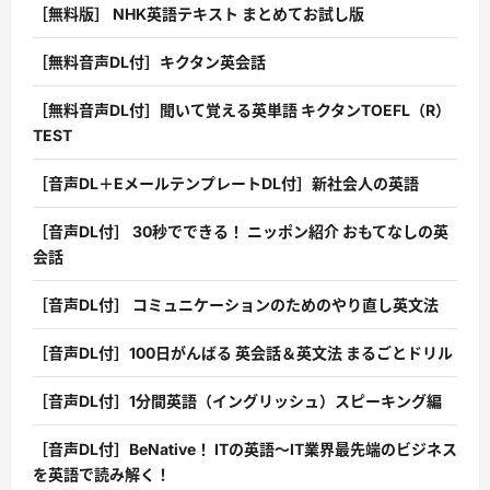
［無料版］ NHK英語テキスト まとめてお試し版
［無料音声DL付］キクタン英会話
［無料音声DL付］聞いて覚える英単語 キクタンTOEFL（R）
TEST
［音声DL＋EメールテンプレートDL付］新社会人の英語
［音声DL付］ 30秒でできる！ ニッポン紹介 おもてなしの英
会話
［音声DL付］ コミュニケーションのためのやり直し英文法
［音声DL付］100日がんばる 英会話＆英文法 まるごとドリル
［音声DL付］1分間英語（イングリッシュ）スピーキング編
［音声DL付］BeNative！ ITの英語〜IT業界最先端のビジネス
を英語で読み解く！