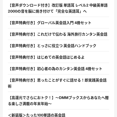
【音声ダウンロード付き】改訂版 単語耳 レベル2 中級英単語
2000の音を脳に焼き付けて「完全な英語耳」へ
【音声特典付き】グローバル英会話入門 4冊セット
【音声特典付き】これだけで伝わる 海外旅行カンタン英会話
【音声特典付き】とっさに役立つ 英会話ハンドブック
【音声特典付き】はじめての英会話はじめるよ
【音声特典付き】初心者の為のカンタン英会話 4冊セット
【音声特典付き】思ったことがすぐに話せる！即実践英会話
術
【高還元でさらにおトク！】〜DMMブックスからあなたへ贈
る楽しさ満載の年末年始〜
＜新装版＞たった100単語の英会話