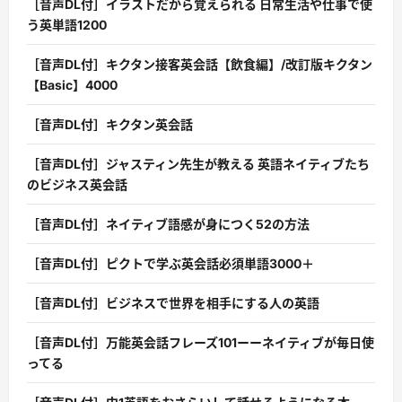
［音声DL付］イラストだから覚えられる 日常生活や仕事で使
う英単語1200
［音声DL付］キクタン接客英会話【飲食編】/改訂版キクタン
【Basic】4000
［音声DL付］キクタン英会話
［音声DL付］ジャスティン先生が教える 英語ネイティブたち
のビジネス英会話
［音声DL付］ネイティブ語感が身につく52の方法
［音声DL付］ピクトで学ぶ英会話必須単語3000＋
［音声DL付］ビジネスで世界を相手にする人の英語
［音声DL付］万能英会話フレーズ101ーーネイティブが毎日使
ってる