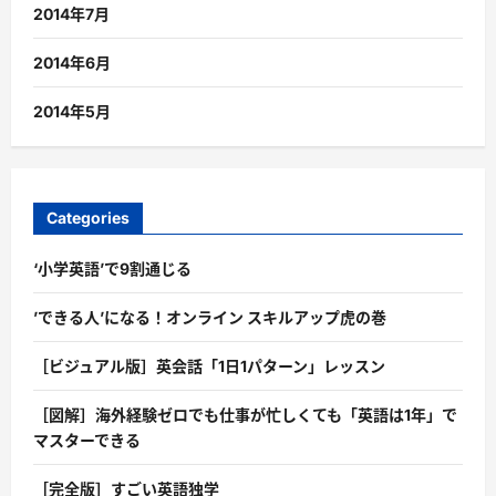
2014年7月
2014年6月
2014年5月
Categories
‘小学英語’で9割通じる
’できる人’になる！オンライン スキルアップ虎の巻
［ビジュアル版］英会話「1日1パターン」レッスン
［図解］海外経験ゼロでも仕事が忙しくても「英語は1年」で
マスターできる
［完全版］すごい英語独学