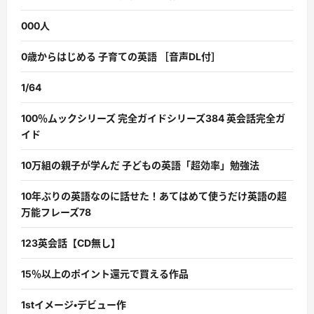
000人
0歳からはじめる 子育ての英語 ［音声DL付］
1/64
100％ムックシリーズ 完全ガイドシリーズ384 英会話完全ガ
イド
10万組の親子が学んだ 子どもの英語「超効率」勉強法
10年ぶりの英語なのに話せた！あてはめて使うだけ英語の超
万能フレーズ78
123英会話【CD無し】
15％以上のポイント還元で買える作品
1stイメージ・デビュー作