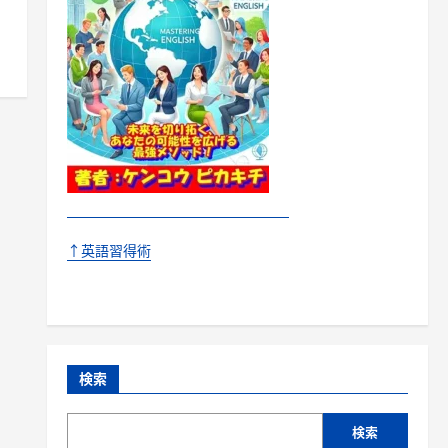
↑英語習得術
検索
検索