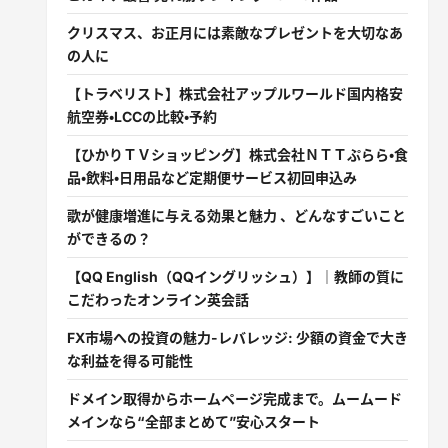
クリスマス、お正月には素敵なプレゼントを大切なあ
の人に
【トラベリスト】株式会社アップルワールド国内格安
航空券・LCCの比較・予約
【ひかりＴＶショッピング】株式会社ＮＴＴぷらら・食
品・飲料・日用品など定期便サービス初回申込み
歌が健康増進に与える効果と魅力 、どんなすごいこと
ができるの？
【QQ English（QQイングリッシュ）】｜教師の質に
こだわったオンライン英会話
FX市場への投資の魅力-レバレッジ: 少額の資金で大き
な利益を得る可能性
ドメイン取得からホームページ完成まで。ムームード
メインなら“全部まとめて”安心スタート