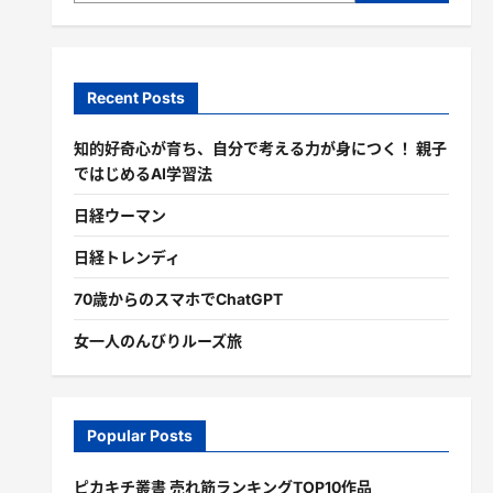
Recent Posts
知的好奇心が育ち、自分で考える力が身につく！ 親子
ではじめるAI学習法
日経ウーマン
日経トレンディ
70歳からのスマホでChatGPT
女一人のんびりルーズ旅
Popular Posts
ピカキチ叢書 売れ筋ランキングTOP10作品