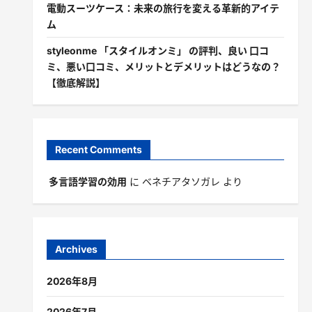
電動スーツケース：未来の旅行を変える革新的アイテ
ム
styleonme 「スタイルオンミ」 の評判、良い 口コ
ミ、悪い口コミ、メリットとデメリットはどうなの？
【徹底解説】
Recent Comments
多言語学習の効用
に
ベネチアタソガレ
より
Archives
2026年8月
2026年7月