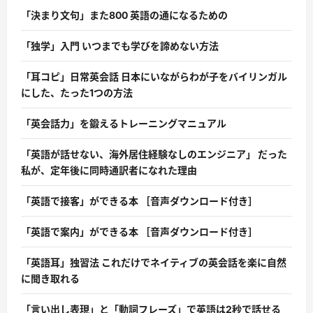
「決まり文句」また800 英語の通になるための
「独学」入門 いつまでも学びを諦めない方法
「耳コピ」日常英会話 日本にいながらわが子をバイリンガル
にした、たった1つの方法
「英会話力」を鍛えるトレーニングマニュアル
「英語が話せない、海外居住経験なしのエンジニア」 だった
私が、定年後に同時通訳者になれた理由
「英語で接客」ができる本 ［音声ダウンロード付き］
「英語で案内」ができる本 ［音声ダウンロード付き］
「英語耳」独習法 これだけでネイティブの英会話を楽に自然
に聞き取れる
「言い出し表現」と「動詞フレーズ」で英語は2秒で話せる