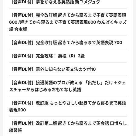
［音声DL付］夢をかなえる英熟語 新ユメジュク
［音声DL付］完全改訂版 起きてから寝るまで子育て英語表現
600 /起きてから寝るまで子育て英語表現600 わんぱくキッズ
編 合本版
［音声DL付］完全改訂版 起きてから寝るまで英語表現 700
［音声DL付］完全攻略！ 英検（R）3級
［音声DL付］意外に知らない英文法のツボ10
［音声DL付］接遇英語のプロが教える 「出だし」だけ＋ジェ
スチャーからはじめるおもてなし英語
［音声DL付］改訂版 もっとやさしい起きてから寝るまで英語
表現600
［音声DL付］改訂第二版 起きてから寝るまで英会話 口慣らし
練習帳