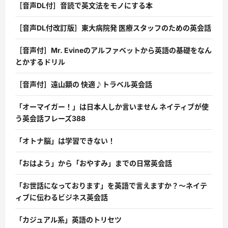
［音声DL付］音読で英文法をモノにする本
［音声DL付改訂版］東大病院発 医療スタッフのための英会話
［音声付］Mr. Evineのアルファベットから英語の基礎をなん
とかするドリル
［音声付］遠山顕の 快適♪トラベル英会話
「オーマイガー！」は日本人しか言いません ネイティブが使
う英会話フレーズ388
「オトナ脳」は学習できない！
「おはよう」から「おやすみ」までの日常英会話
「お世話になっております」を英語で言えますか？〜ネイテ
ィブに伝わるビジネス英会話
「カジュアル系」英語のトリセツ