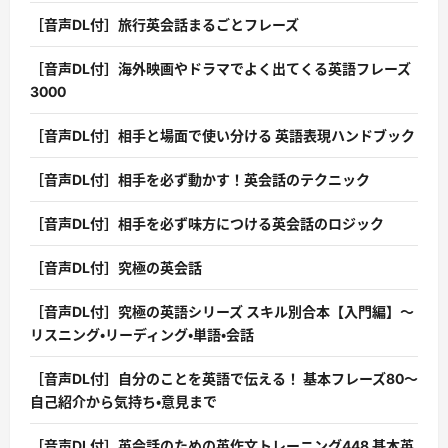
［音声DL付］旅行英会話まるごとフレーズ
［音声DL付］海外映画やドラマでよく出てくる英語フレーズ
3000
［音声DL付］相手と場面で使い分ける 英語表現ハンドブック
［音声DL付］相手を必ず動かす！英会話のテクニック
［音声DL付］相手を必ず味方につける英会話のロジック
［音声DL付］究極の英会話
［音声DL付］究極の英語シリーズ スキル別合本【入門編】〜
リスニング・リーディング・単語・会話
［音声DL付］自分のことを英語で伝える！ 基本フレーズ80〜
自己紹介から気持ち・意見まで
［音声DL付］英会話のための英作文トレーニング448 基本英