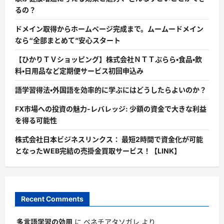
るの？
ドメイン取得からホームページ完成まで。ムームードメイン
なら“全部まとめて”安心スタート
【ひかりＴＶショッピング】株式会社ＮＴＴぷらら・食品・飲
料・日用品など定期便サービス初回申込み
語学習得法・外国語を効率的に学ぶにはどうしたらよいのか？
FX市場への投資の魅力-レバレッジ: 少額の資金で大きな利益
を得る可能性
株式会社日本ビジネスリンクス： 最短2時間で資金化が可能
となったWEB完結の売掛金買取サービス！【LINK】
Recent Comments
多言語学習の効用
に
ベネチアタソガレ
より