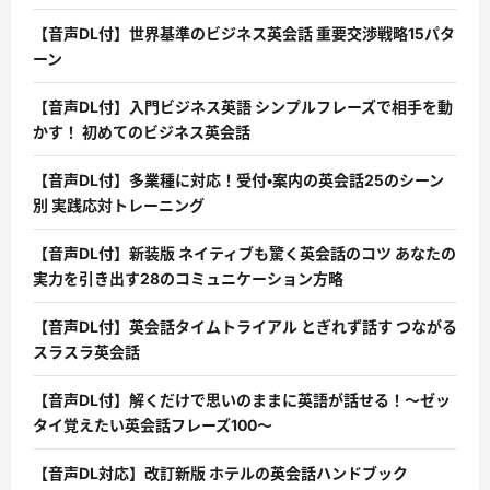
【音声DL付】世界基準のビジネス英会話 重要交渉戦略15パタ
ーン
【音声DL付】入門ビジネス英語 シンプルフレーズで相手を動
かす！ 初めてのビジネス英会話
【音声DL付】多業種に対応！受付・案内の英会話25のシーン
別 実践応対トレーニング
【音声DL付】新装版 ネイティブも驚く英会話のコツ あなたの
実力を引き出す28のコミュニケーション方略
【音声DL付】英会話タイムトライアル とぎれず話す つながる
スラスラ英会話
【音声DL付】解くだけで思いのままに英語が話せる！〜ゼッ
タイ覚えたい英会話フレーズ100〜
【音声DL対応】改訂新版 ホテルの英会話ハンドブック