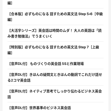
編］
【合本版】必ずものになる 話すための英文法 Step 5・6［中級
編］
【大活字シリーズ】英会話は時間のムダ！ 大人の英語は「読
み書き勉強法」でうまくいく
【特別版】必ずものになる 話すための英文法 Step 7［上級
編］
【音声DL付】 ものづくりの英会話 5Sと作業現場
【音声DL付】きほんの疑問文ときほんの動詞でこれだけ話せ
る2コマ英会話
【音声DL付】ネイティブ思考でしっかり伝わるビジネス英会
話
【音声DL付】世界基準のビジネス英会話