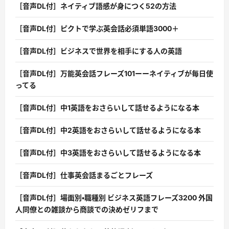
［音声DL付］ネイティブ語感が身につく52の方法
［音声DL付］ピクトで学ぶ英会話必須単語3000＋
［音声DL付］ビジネスで世界を相手にする人の英語
［音声DL付］万能英会話フレーズ101ーーネイティブが毎日使
ってる
［音声DL付］中1英語をおさらいして話せるようになる本
［音声DL付］中2英語をおさらいして話せるようになる本
［音声DL付］中3英語をおさらいして話せるようになる本
［音声DL付］仕事英会話まるごとフレーズ
［音声DL付］場面別・職種別 ビジネス英語フレーズ3200 外国
人同僚との雑談から商談での決めゼリフまで