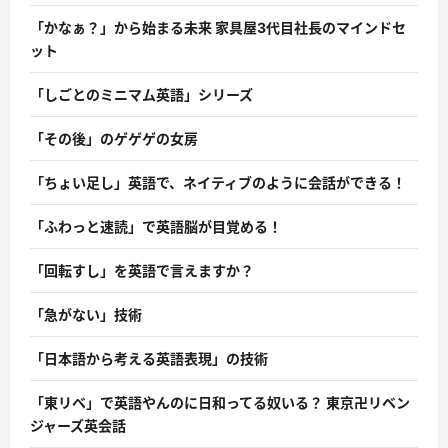
「かなぁ？」から始まる未来 家具屋3代目社長のマインドセ
ット
「しごとのミニマム英語」シリーズ
「その後」のゲゲゲの女房
「ちょい足し」英語で、ネイティブのように会話ができる！
「ふわっと速読」で英語脳が目覚める！
「回転すし」を英語で言えますか？
「急がない」技術
「日本語から考える英語表現」の技術
「東リベ」で英語やんのに日和ってる奴いる？ 東京卍リベン
ジャーズ英会話