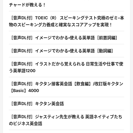
チャードが教える！
［音声DL付］TOEIC（R） スピーキングテスト究極のゼミ–本
物のスピーキング力養成と確実なスコアアップを実現！
［音声DL付］イメージでわかる・使える英単語［前置詞編］
［音声DL付］イメージでわかる・使える英単語［動詞編］
［音声DL付］イラストだから覚えられる 日常生活や仕事で使
う英単語1200
［音声DL付］キクタン接客英会話【飲食編】/改訂版キクタン
【Basic】4000
［音声DL付］キクタン英会話
［音声DL付］ジャスティン先生が教える 英語ネイティブたち
のビジネス英会話