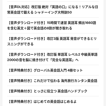
【音声DL対応】改訂版 絶対「英語の口」になる！リアルな日
常英会話で鍛える シャドーイング大特訓50
【音声ダウンロード付き】15時間で速習 英語耳 頻出1660語
を含む英文＋図で英会話の8割が聞き取れる
【音声ダウンロード付き】改訂3版 英語耳 発音ができるとリ
スニングができる
【音声ダウンロード付き】改訂版 単語耳 レベル2 中級英単語
2000の音を脳に焼き付けて「完全な英語耳」へ
【音声特典付き】グローバル英会話入門 4冊セット
【音声特典付き】これだけで伝わる 海外旅行カンタン英会話
【音声特典付き】とっさに役立つ 英会話ハンドブック
【音声特典付き】はじめての英会話はじめるよ