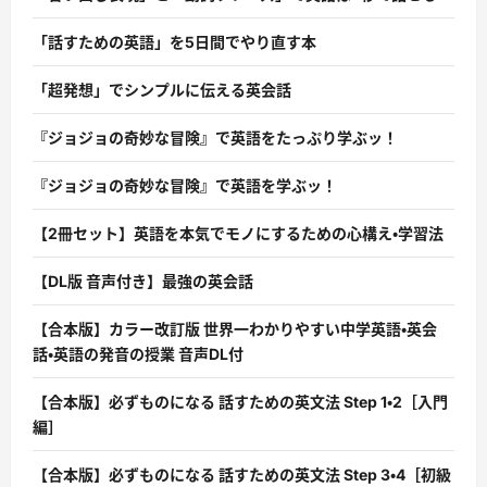
「話すための英語」を5日間でやり直す本
「超発想」でシンプルに伝える英会話
『ジョジョの奇妙な冒険』で英語をたっぷり学ぶッ！
『ジョジョの奇妙な冒険』で英語を学ぶッ！
【2冊セット】英語を本気でモノにするための心構え・学習法
【DL版 音声付き】最強の英会話
【合本版】カラー改訂版 世界一わかりやすい中学英語・英会
話・英語の発音の授業 音声DL付
【合本版】必ずものになる 話すための英文法 Step 1・2［入門
編］
【合本版】必ずものになる 話すための英文法 Step 3・4［初級