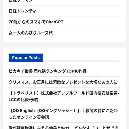
日経トレンディ
70歳からのスマホでChatGPT
女一人のんびりルーズ旅
Popular Posts
ピカキチ叢書 売れ筋ランキングTOP10作品
クリスマス、お正月には素敵なプレゼントを大切なあの人に
【トラベリスト】株式会社アップルワールド国内格安航空券・
LCCの比較・予約
【QQ English（QQイングリッシュ）】｜教師の質にこだわ
ったオンライン英会話
歌が健康増進に与える効果と魅力 、どんなすごいことができ