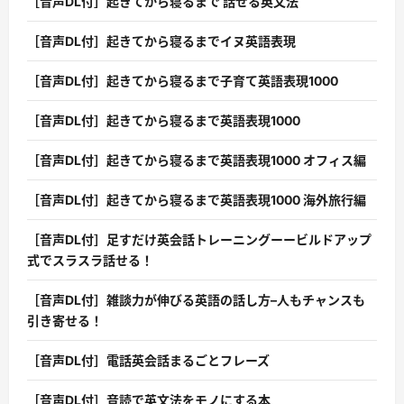
［音声DL付］起きてから寝るまで 話せる英文法
［音声DL付］起きてから寝るまでイヌ英語表現
［音声DL付］起きてから寝るまで子育て英語表現1000
［音声DL付］起きてから寝るまで英語表現1000
［音声DL付］起きてから寝るまで英語表現1000 オフィス編
［音声DL付］起きてから寝るまで英語表現1000 海外旅行編
［音声DL付］足すだけ英会話トレーニングーービルドアップ
式でスラスラ話せる！
［音声DL付］雑談力が伸びる英語の話し方–人もチャンスも
引き寄せる！
［音声DL付］電話英会話まるごとフレーズ
［音声DL付］音読で英文法をモノにする本