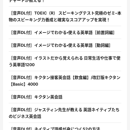
チャードが教える！
［音声DL付］TOEIC（R） スピーキングテスト究極のゼミ–本
物のスピーキング力養成と確実なスコアアップを実現！
［音声DL付］イメージでわかる・使える英単語［前置詞編］
［音声DL付］イメージでわかる・使える英単語［動詞編］
［音声DL付］イラストだから覚えられる 日常生活や仕事で使
う英単語1200
［音声DL付］キクタン接客英会話【飲食編】/改訂版キクタン
【Basic】4000
［音声DL付］キクタン英会話
［音声DL付］ジャスティン先生が教える 英語ネイティブたち
のビジネス英会話
［音声DL付］ネイティブ語感が身につく52の方法