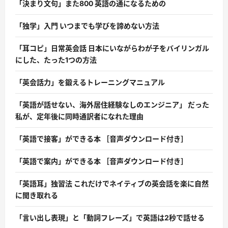
「決まり文句」また800 英語の通になるための
「独学」入門 いつまでも学びを諦めない方法
「耳コピ」日常英会話 日本にいながらわが子をバイリンガル
にした、たった1つの方法
「英会話力」を鍛えるトレーニングマニュアル
「英語が話せない、海外居住経験なしのエンジニア」 だった
私が、定年後に同時通訳者になれた理由
「英語で接客」ができる本 ［音声ダウンロード付き］
「英語で案内」ができる本 ［音声ダウンロード付き］
「英語耳」独習法 これだけでネイティブの英会話を楽に自然
に聞き取れる
「言い出し表現」と「動詞フレーズ」で英語は2秒で話せる