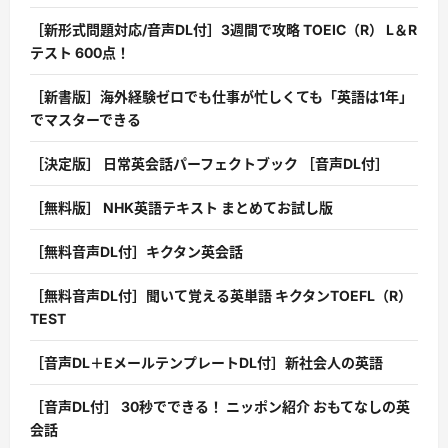
［新形式問題対応/音声DL付］3週間で攻略 TOEIC（R） L＆R
テスト 600点！
［新書版］海外経験ゼロでも仕事が忙しくても「英語は1年」
でマスターできる
［決定版］ 日常英会話パーフェクトブック ［音声DL付］
［無料版］ NHK英語テキスト まとめてお試し版
［無料音声DL付］キクタン英会話
［無料音声DL付］聞いて覚える英単語 キクタンTOEFL（R）
TEST
［音声DL＋EメールテンプレートDL付］新社会人の英語
［音声DL付］ 30秒でできる！ ニッポン紹介 おもてなしの英
会話