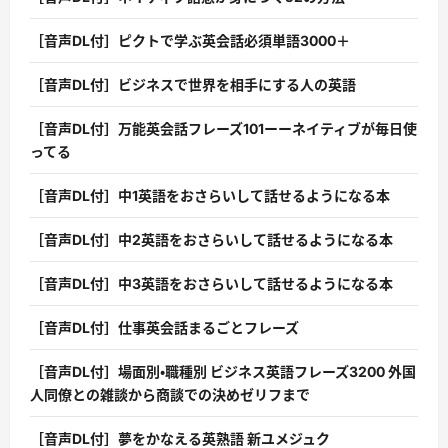
［音声DL付］ピクトで学ぶ英会話必須単語3000＋
［音声DL付］ビジネスで世界を相手にする人の英語
［音声DL付］万能英会話フレーズ101ーーネイティブが毎日使
ってる
［音声DL付］中1英語をおさらいして話せるようになる本
［音声DL付］中2英語をおさらいして話せるようになる本
［音声DL付］中3英語をおさらいして話せるようになる本
［音声DL付］仕事英会話まるごとフレーズ
［音声DL付］場面別・職種別 ビジネス英語フレーズ3200 外国
人同僚との雑談から商談での決めゼリフまで
［音声DL付］夢をかなえる英熟語 新ユメジュク