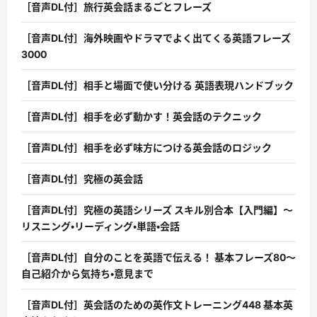
［音声DL付］旅行英会話まるごとフレーズ
［音声DL付］海外映画やドラマでよく出てくる英語フレーズ
3000
［音声DL付］相手と場面で使い分ける 英語表現ハンドブック
［音声DL付］相手を必ず動かす！英会話のテクニック
［音声DL付］相手を必ず味方につける英会話のロジック
［音声DL付］究極の英会話
［音声DL付］究極の英語シリーズ スキル別合本【入門編】〜
リスニング・リーディング・単語・会話
［音声DL付］自分のことを英語で伝える！ 基本フレーズ80〜
自己紹介から気持ち・意見まで
［音声DL付］英会話のための英作文トレーニング448 基本英