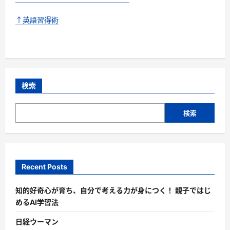
↑英語習得術
検索
検索
Recent Posts
知的好奇心が育ち、自分で考える力が身につく！ 親子ではじ
めるAI学習法
日経ウーマン