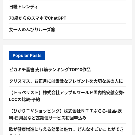
日経トレンディ
70歳からのスマホでChatGPT
女一人のんびりルーズ旅
Popular Posts
ピカキチ叢書 売れ筋ランキングTOP10作品
クリスマス、お正月には素敵なプレゼントを大切なあの人に
【トラベリスト】株式会社アップルワールド国内格安航空券・
LCCの比較・予約
【ひかりＴＶショッピング】株式会社ＮＴＴぷらら・食品・飲
料・日用品など定期便サービス初回申込み
歌が健康増進に与える効果と魅力 、どんなすごいことができ