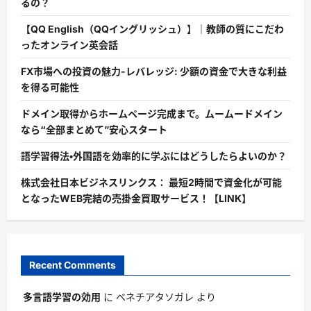
るの？
【QQ English（QQイングリッシュ）】｜教師の質にこだわ
ったオンライン英会話
FX市場への投資の魅力-レバレッジ: 少額の資金で大きな利益
を得る可能性
ドメイン取得からホームページ完成まで。ムームードメイン
なら“全部まとめて”安心スタート
語学習得法・外国語を効率的に学ぶにはどうしたらよいのか？
株式会社日本ビジネスリンクス： 最短2時間で資金化が可能
となったWEB完結の売掛金買取サービス！【LINK】
Recent Comments
多言語学習の効用
に
ベネチアタソガレ
より