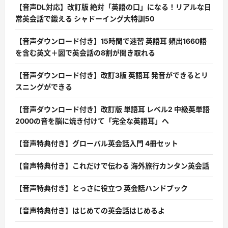
【音声DL対応】改訂版 絶対「英語の口」になる！リアルな日
常英会話で鍛える シャドーイング大特訓50
【音声ダウンロード付き】15時間で速習 英語耳 頻出1660語
を含む英文＋図で英会話の8割が聞き取れる
【音声ダウンロード付き】改訂3版 英語耳 発音ができるとリ
スニングができる
【音声ダウンロード付き】改訂版 単語耳 レベル2 中級英単語
2000の音を脳に焼き付けて「完全な英語耳」へ
【音声特典付き】グローバル英会話入門 4冊セット
【音声特典付き】これだけで伝わる 海外旅行カンタン英会話
【音声特典付き】とっさに役立つ 英会話ハンドブック
【音声特典付き】はじめての英会話はじめるよ