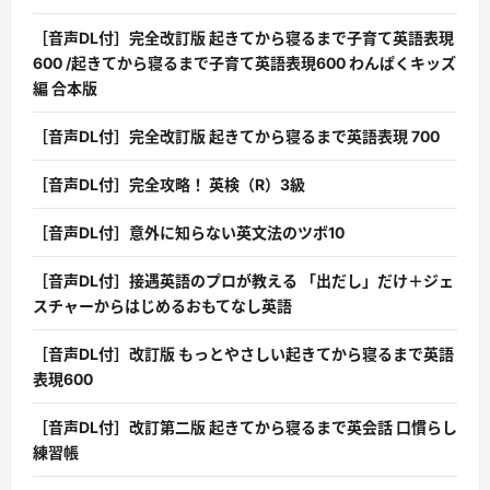
［音声DL付］完全改訂版 起きてから寝るまで子育て英語表現
600 /起きてから寝るまで子育て英語表現600 わんぱくキッズ
編 合本版
［音声DL付］完全改訂版 起きてから寝るまで英語表現 700
［音声DL付］完全攻略！ 英検（R）3級
［音声DL付］意外に知らない英文法のツボ10
［音声DL付］接遇英語のプロが教える 「出だし」だけ＋ジェ
スチャーからはじめるおもてなし英語
［音声DL付］改訂版 もっとやさしい起きてから寝るまで英語
表現600
［音声DL付］改訂第二版 起きてから寝るまで英会話 口慣らし
練習帳