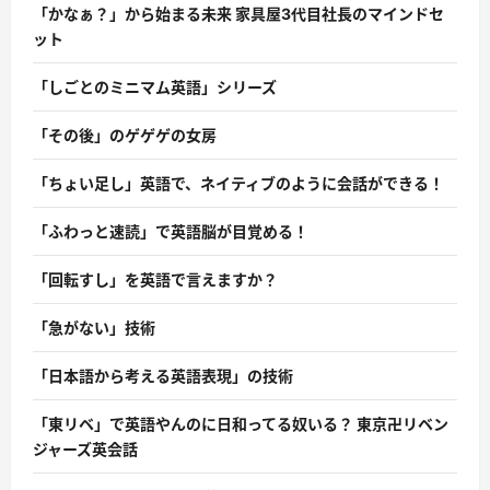
「かなぁ？」から始まる未来 家具屋3代目社長のマインドセ
ット
「しごとのミニマム英語」シリーズ
「その後」のゲゲゲの女房
「ちょい足し」英語で、ネイティブのように会話ができる！
「ふわっと速読」で英語脳が目覚める！
「回転すし」を英語で言えますか？
「急がない」技術
「日本語から考える英語表現」の技術
「東リベ」で英語やんのに日和ってる奴いる？ 東京卍リベン
ジャーズ英会話