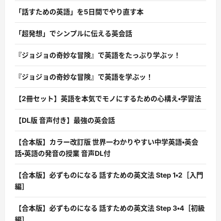
「話すための英語」を5日間でやり直す本
「超発想」でシンプルに伝える英会話
『ジョジョの奇妙な冒険』で英語をたっぷり学ぶッ！
『ジョジョの奇妙な冒険』で英語を学ぶッ！
【2冊セット】英語を本気でモノにするための心構え・学習法
【DL版 音声付き】最強の英会話
【合本版】カラー改訂版 世界一わかりやすい中学英語・英会
話・英語の発音の授業 音声DL付
【合本版】必ずものになる 話すための英文法 Step 1・2［入門
編］
【合本版】必ずものになる 話すための英文法 Step 3・4［初級
編］