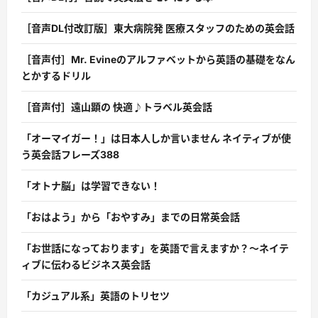
［音声DL付改訂版］東大病院発 医療スタッフのための英会話
［音声付］Mr. Evineのアルファベットから英語の基礎をなん
とかするドリル
［音声付］遠山顕の 快適♪トラベル英会話
「オーマイガー！」は日本人しか言いません ネイティブが使
う英会話フレーズ388
「オトナ脳」は学習できない！
「おはよう」から「おやすみ」までの日常英会話
「お世話になっております」を英語で言えますか？〜ネイテ
ィブに伝わるビジネス英会話
「カジュアル系」英語のトリセツ