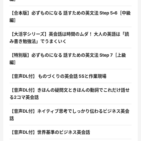
【合本版】必ずものになる 話すための英文法 Step 5・6［中級
編］
【大活字シリーズ】英会話は時間のムダ！ 大人の英語は「読
み書き勉強法」でうまくいく
【特別版】必ずものになる 話すための英文法 Step 7［上級
編］
【音声DL付】 ものづくりの英会話 5Sと作業現場
【音声DL付】きほんの疑問文ときほんの動詞でこれだけ話せ
る2コマ英会話
【音声DL付】ネイティブ思考でしっかり伝わるビジネス英会
話
【音声DL付】世界基準のビジネス英会話