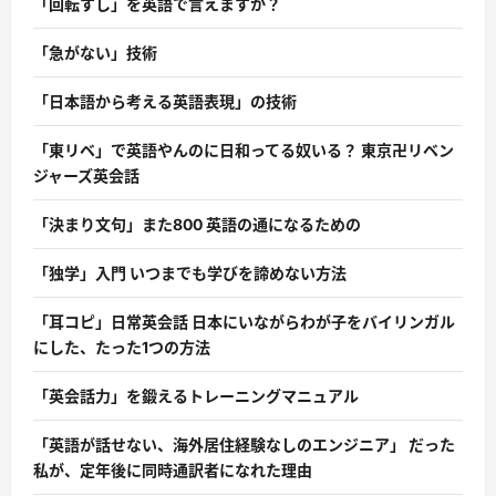
「回転すし」を英語で言えますか？
「急がない」技術
「日本語から考える英語表現」の技術
「東リベ」で英語やんのに日和ってる奴いる？ 東京卍リベン
ジャーズ英会話
「決まり文句」また800 英語の通になるための
「独学」入門 いつまでも学びを諦めない方法
「耳コピ」日常英会話 日本にいながらわが子をバイリンガル
にした、たった1つの方法
「英会話力」を鍛えるトレーニングマニュアル
「英語が話せない、海外居住経験なしのエンジニア」 だった
私が、定年後に同時通訳者になれた理由