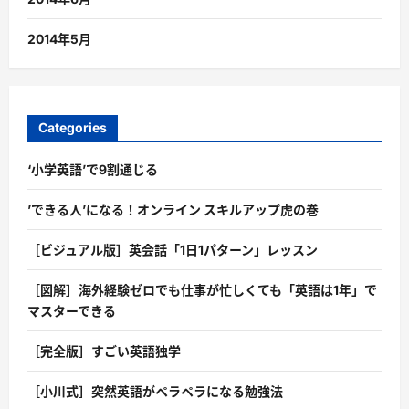
2014年5月
Categories
‘小学英語’で9割通じる
’できる人’になる！オンライン スキルアップ虎の巻
［ビジュアル版］英会話「1日1パターン」レッスン
［図解］海外経験ゼロでも仕事が忙しくても「英語は1年」で
マスターできる
［完全版］すごい英語独学
［小川式］突然英語がペラペラになる勉強法