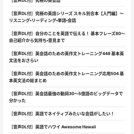
［音声DL付］究極の英会話
［音声DL付］究極の英語シリーズ スキル別合本【入門編】〜
リスニング・リーディング・単語・会話
［音声DL付］自分のことを英語で伝える！ 基本フレーズ80〜
自己紹介から気持ち・意見まで
［音声DL付］英会話のための英作文トレーニング448 基本英
文法をおさらい
［音声DL付］英会話のための英作文トレーニング応用504 基
本英文法の総まとめ
［音声DL付］英会話最強の動詞30〜5億語のビッグデータで
分かった
［音声DL付］英語でネイティブみたいな会話がしたい！
［音声DL付］英語でハワイ Awesome Hawaii