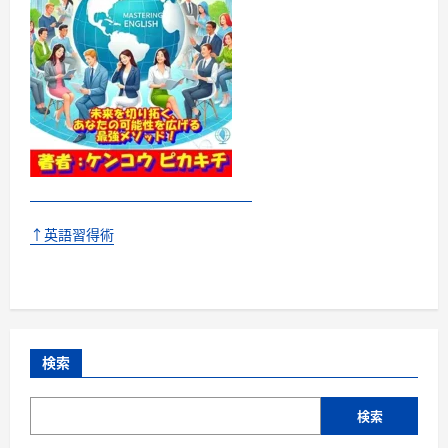
↑英語習得術
検索
検索