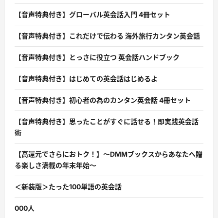
【音声特典付き】グローバル英会話入門 4冊セット
【音声特典付き】これだけで伝わる 海外旅行カンタン英会話
【音声特典付き】とっさに役立つ 英会話ハンドブック
【音声特典付き】はじめての英会話はじめるよ
【音声特典付き】初心者の為のカンタン英会話 4冊セット
【音声特典付き】思ったことがすぐに話せる！即実践英会話
術
【高還元でさらにおトク！】〜DMMブックスからあなたへ贈
る楽しさ満載の年末年始〜
＜新装版＞たった100単語の英会話
000人