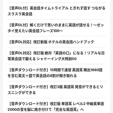
【音声DL付】英会話タイムトライアル とぎれず話す つながる
スラスラ英会話
【音声DL付】解くだけで思いのままに英語が話せる！〜ゼッ
タイ覚えたい英会話フレーズ100〜
【音声DL対応】改訂新版 ホテルの英会話ハンドブック
【音声DL対応】改訂版 絶対「英語の口」になる！リアルな日
常英会話で鍛える シャドーイング大特訓50
【音声ダウンロード付き】15時間で速習 英語耳 頻出1660語
を含む英文＋図で英会話の8割が聞き取れる
【音声ダウンロード付き】改訂3版 英語耳 発音ができるとリ
スニングができる
【音声ダウンロード付き】改訂版 単語耳 レベル2 中級英単語
2000の音を脳に焼き付けて「完全な英語耳」へ