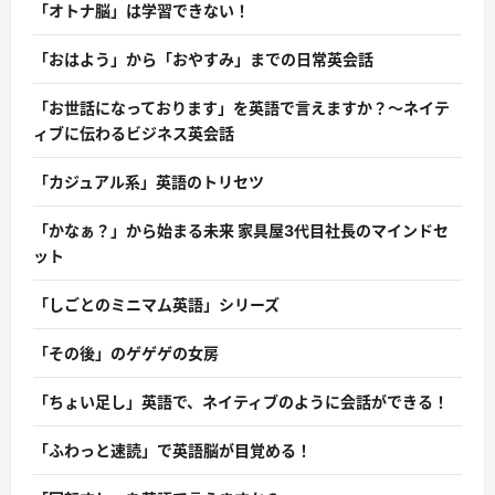
「オトナ脳」は学習できない！
「おはよう」から「おやすみ」までの日常英会話
「お世話になっております」を英語で言えますか？〜ネイテ
ィブに伝わるビジネス英会話
「カジュアル系」英語のトリセツ
「かなぁ？」から始まる未来 家具屋3代目社長のマインドセ
ット
「しごとのミニマム英語」シリーズ
「その後」のゲゲゲの女房
「ちょい足し」英語で、ネイティブのように会話ができる！
「ふわっと速読」で英語脳が目覚める！