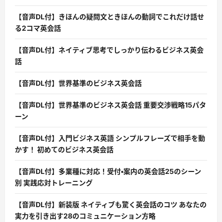
【音声DL付】きほんの疑問文ときほんの動詞でこれだけ話せ
る2コマ英会話
【音声DL付】ネイティブ思考でしっかり伝わるビジネス英会
話
【音声DL付】世界基準のビジネス英会話
【音声DL付】世界基準のビジネス英会話 重要交渉戦略15パタ
ーン
【音声DL付】入門ビジネス英語 シンプルフレーズで相手を動
かす！ 初めてのビジネス英会話
【音声DL付】多業種に対応！受付・案内の英会話25のシーン
別 実践応対トレーニング
【音声DL付】新装版 ネイティブも驚く英会話のコツ あなたの
実力を引き出す28のコミュニケーション方略