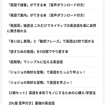
「英語で接客」ができる本 ［音声ダウンロード付き］
「英語で案内」ができる本 ［音声ダウンロード付き］
「英語耳」独習法 これだけでネイティブの英会話を楽に自然
に聞き取れる
「言い出し表現」と「動詞フレーズ」で英語は2秒で話せる
「話すための英語」を5日間でやり直す本
「超発想」でシンプルに伝える英会話
『ジョジョの奇妙な冒険』で英語をたっぷり学ぶッ！
『ジョジョの奇妙な冒険』で英語を学ぶッ！
【2冊セット】英語を本気でモノにするための心構え・学習法
【DL版 音声付き】最強の英会話