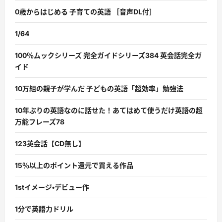
0歳からはじめる 子育ての英語 ［音声DL付］
1/64
100％ムックシリーズ 完全ガイドシリーズ384 英会話完全ガ
イド
10万組の親子が学んだ 子どもの英語「超効率」勉強法
10年ぶりの英語なのに話せた！あてはめて使うだけ英語の超
万能フレーズ78
123英会話【CD無し】
15％以上のポイント還元で買える作品
1stイメージ・デビュー作
1分で英語力ドリル