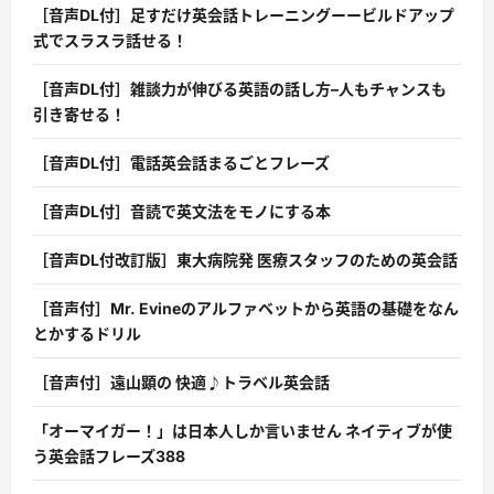
［音声DL付］足すだけ英会話トレーニングーービルドアップ
式でスラスラ話せる！
［音声DL付］雑談力が伸びる英語の話し方–人もチャンスも
引き寄せる！
［音声DL付］電話英会話まるごとフレーズ
［音声DL付］音読で英文法をモノにする本
［音声DL付改訂版］東大病院発 医療スタッフのための英会話
［音声付］Mr. Evineのアルファベットから英語の基礎をなん
とかするドリル
［音声付］遠山顕の 快適♪トラベル英会話
「オーマイガー！」は日本人しか言いません ネイティブが使
う英会話フレーズ388