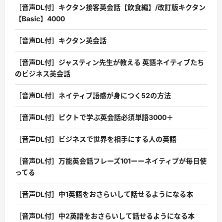
［音声DL付］キクタン接客英会話【飲食編】/改訂版キクタン
【Basic】4000
［音声DL付］キクタン英会話
［音声DL付］ジャスティン先生が教える 英語ネイティブたち
のビジネス英会話
［音声DL付］ネイティブ語感が身につく52の方法
［音声DL付］ピクトで学ぶ英会話必須単語3000＋
［音声DL付］ビジネスで世界を相手にする人の英語
［音声DL付］万能英会話フレーズ101ーーネイティブが毎日使
ってる
［音声DL付］中1英語をおさらいして話せるようになる本
［音声DL付］中2英語をおさらいして話せるようになる本