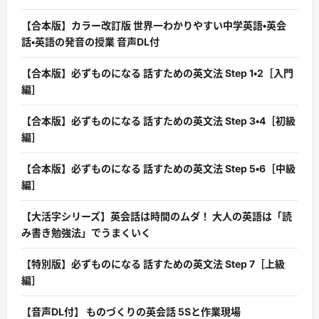
【合本版】カラー改訂版 世界一わかりやすい中学英語・英会
話・英語の発音の授業 音声DL付
【合本版】必ずものになる 話すための英文法 Step 1・2［入門
編］
【合本版】必ずものになる 話すための英文法 Step 3・4［初級
編］
【合本版】必ずものになる 話すための英文法 Step 5・6［中級
編］
【大活字シリーズ】英会話は時間のムダ！ 大人の英語は「読
み書き勉強法」でうまくいく
【特別版】必ずものになる 話すための英文法 Step 7［上級
編］
【音声DL付】 ものづくりの英会話 5Sと作業現場