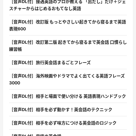
［音声DL付］接遇英語のプロが教える 「出だし」だけ＋ジェ
スチャーからはじめるおもてなし英語
［音声DL付］改訂版 もっとやさしい起きてから寝るまで英語
表現600
［音声DL付］改訂第二版 起きてから寝るまで英会話 口慣らし
練習帳
［音声DL付］旅行英会話まるごとフレーズ
［音声DL付］海外映画やドラマでよく出てくる英語フレーズ
3000
［音声DL付］相手と場面で使い分ける 英語表現ハンドブック
［音声DL付］相手を必ず動かす！英会話のテクニック
［音声DL付］相手を必ず味方につける英会話のロジック