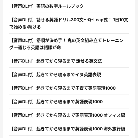
［音声DL付］英語の数字ルールブック
［音声DL付］話せる英語ドリル300文〜Q-Leap式！ 1日10文
で始める・続ける
［音声DL付］語順が決め手！ 鬼の英文組み立てトレーニン
グ〜通じる英語は語順が命
［音声DL付］起きてから寝るまで 話せる英文法
［音声DL付］起きてから寝るまでイヌ英語表現
［音声DL付］起きてから寝るまで子育て英語表現1000
［音声DL付］起きてから寝るまで英語表現1000
［音声DL付］起きてから寝るまで英語表現1000 オフィス編
［音声DL付］起きてから寝るまで英語表現1000 海外旅行編