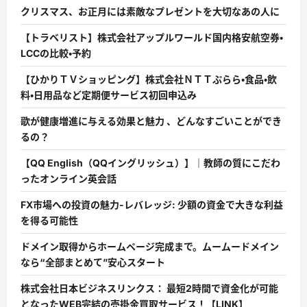
クリスマス、お正月には素敵なプレゼントを大切なあの人に
【トラベリスト】株式会社アップルワールド国内格安航空券・
LCCの比較・予約
【ひかりＴＶショッピング】株式会社ＮＴＴぷらら・食品・飲
料・日用品など定期便サービス初回申込み
歌が健康増進に与える効果と魅力 、どんなすごいことができ
るの？
【QQ English（QQイングリッシュ）】｜教師の質にこだわ
ったオンライン英会話
FX市場への投資の魅力-レバレッジ: 少額の資金で大きな利益
を得る可能性
ドメイン取得からホームページ完成まで。ムームードメイン
なら“全部まとめて”安心スタート
株式会社日本ビジネスリンクス： 最短2時間で資金化が可能
となったWEB完結の売掛金買取サービス！【LINK】