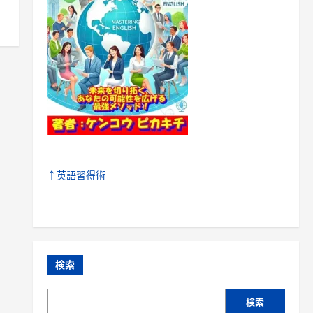
↑英語習得術
検索
検索