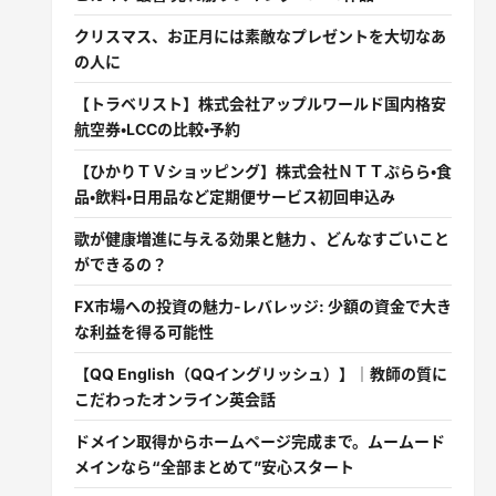
クリスマス、お正月には素敵なプレゼントを大切なあ
の人に
【トラベリスト】株式会社アップルワールド国内格安
航空券・LCCの比較・予約
【ひかりＴＶショッピング】株式会社ＮＴＴぷらら・食
品・飲料・日用品など定期便サービス初回申込み
歌が健康増進に与える効果と魅力 、どんなすごいこと
ができるの？
FX市場への投資の魅力-レバレッジ: 少額の資金で大き
な利益を得る可能性
【QQ English（QQイングリッシュ）】｜教師の質に
こだわったオンライン英会話
ドメイン取得からホームページ完成まで。ムームード
メインなら“全部まとめて”安心スタート