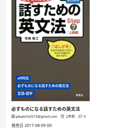
aff対応
必ずものになる話すための英文法
言語・語学
必ずものになる話すための英文法
pikakichi2015@gmail.com
2年前
0
発売日 2017-08-09 00: