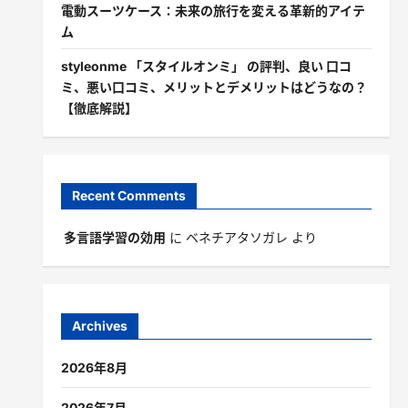
電動スーツケース：未来の旅行を変える革新的アイテ
ム
styleonme 「スタイルオンミ」 の評判、良い 口コ
ミ、悪い口コミ、メリットとデメリットはどうなの？
【徹底解説】
Recent Comments
多言語学習の効用
に
ベネチアタソガレ
より
Archives
2026年8月
2026年7月