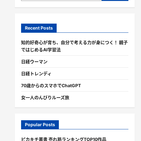
Recent Posts
知的好奇心が育ち、自分で考える力が身につく！ 親子
ではじめるAI学習法
日経ウーマン
日経トレンディ
70歳からのスマホでChatGPT
女一人のんびりルーズ旅
Popular Posts
ピカキチ叢書 売れ筋ランキングTOP10作品