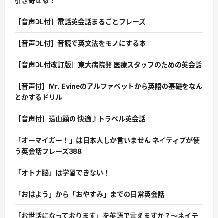
引き寄せる！
［音声DL付］電話英会話まるごとフレーズ
［音声DL付］音読で英文法をモノにする本
［音声DL付改訂版］東大病院発 医療スタッフのための英会話
［音声付］Mr. Evineのアルファベットから英語の基礎をなん
とかするドリル
［音声付］遠山顕の 快適♪トラベル英会話
「オーマイガー！」は日本人しか言いません ネイティブが使
う英会話フレーズ388
「オトナ脳」は学習できない！
「おはよう」から「おやすみ」までの日常英会話
「お世話になっております」を英語で言えますか？〜ネイテ