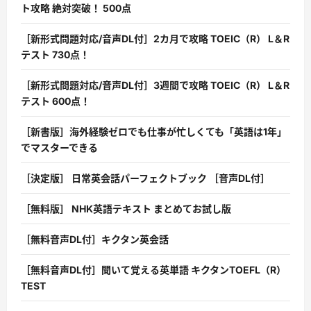
ト攻略 絶対突破！ 500点
［新形式問題対応/音声DL付］2カ月で攻略 TOEIC（R） L＆R
テスト 730点！
［新形式問題対応/音声DL付］3週間で攻略 TOEIC（R） L＆R
テスト 600点！
［新書版］海外経験ゼロでも仕事が忙しくても「英語は1年」
でマスターできる
［決定版］ 日常英会話パーフェクトブック ［音声DL付］
［無料版］ NHK英語テキスト まとめてお試し版
［無料音声DL付］キクタン英会話
［無料音声DL付］聞いて覚える英単語 キクタンTOEFL（R）
TEST