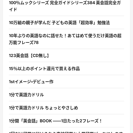
100％ムックシリーズ 完全ガイドシリーズ384 英会話完全ガ
イド
10万組の親子が学んだ 子どもの英語「超効率」勉強法
10年ぶりの英語なのに話せた！あてはめて使うだけ英語の超
万能フレーズ78
123英会話【CD無し】
15％以上のポイント還元で買える作品
1stイメージ・デビュー作
1分で英語力ドリル
1分で英語力ドリル ちょっとやさしめ
1分間「英会話」BOOK ――1日たった2フレーズ！