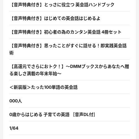
【音声特典付き】とっさに役立つ 英会話ハンドブック
【音声特典付き】はじめての英会話はじめるよ
【音声特典付き】初心者の為のカンタン英会話 4冊セット
【音声特典付き】思ったことがすぐに話せる！即実践英会話
術
【高還元でさらにおトク！】〜DMMブックスからあなたへ贈
る楽しさ満載の年末年始〜
＜新装版＞たった100単語の英会話
000人
0歳からはじめる 子育ての英語 ［音声DL付］
1/64