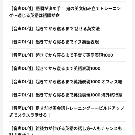
［音声DL付］語順が決め手！ 鬼の英文組み立てトレーニン
グ〜通じる英語は語順が命
［音声DL付］起きてから寝るまで 話せる英文法
［音声DL付］起きてから寝るまでイヌ英語表現
［音声DL付］起きてから寝るまで子育て英語表現1000
［音声DL付］起きてから寝るまで英語表現1000
［音声DL付］起きてから寝るまで英語表現1000 オフィス編
［音声DL付］起きてから寝るまで英語表現1000 海外旅行編
［音声DL付］足すだけ英会話トレーニングーービルドアップ
式でスラスラ話せる！
［音声DL付］雑談力が伸びる英語の話し方–人もチャンスも