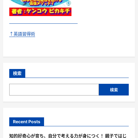
↑英語習得術
検索
検索
Recent Posts
知的好奇心が育ち、自分で考える力が身につく！ 親子ではじ