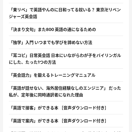
「東リベ」で英語やんのに日和ってる奴いる？ 東京卍リベン
ジャーズ英会話
「決まり文句」また800 英語の通になるための
「独学」入門 いつまでも学びを諦めない方法
「耳コピ」日常英会話 日本にいながらわが子をバイリンガル
にした、たった1つの方法
「英会話力」を鍛えるトレーニングマニュアル
「英語が話せない、海外居住経験なしのエンジニア」 だった
私が、定年後に同時通訳者になれた理由
「英語で接客」ができる本 ［音声ダウンロード付き］
「英語で案内」ができる本 ［音声ダウンロード付き］