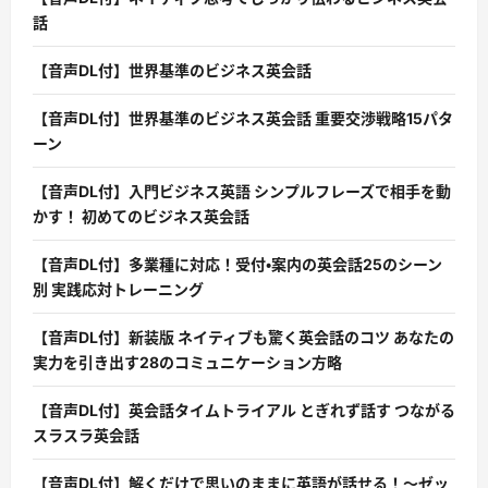
話
【音声DL付】世界基準のビジネス英会話
【音声DL付】世界基準のビジネス英会話 重要交渉戦略15パタ
ーン
【音声DL付】入門ビジネス英語 シンプルフレーズで相手を動
かす！ 初めてのビジネス英会話
【音声DL付】多業種に対応！受付・案内の英会話25のシーン
別 実践応対トレーニング
【音声DL付】新装版 ネイティブも驚く英会話のコツ あなたの
実力を引き出す28のコミュニケーション方略
【音声DL付】英会話タイムトライアル とぎれず話す つながる
スラスラ英会話
【音声DL付】解くだけで思いのままに英語が話せる！〜ゼッ