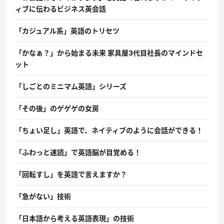
ィブに伝わるビジネス英会話
「カジュアル系」英語のトリセツ
「かなぁ？」から始まる未来 家具屋3代目社長のマインドセ
ット
「しごとのミニマム英語」シリーズ
「その後」のゲゲゲの女房
「ちょい足し」英語で、ネイティブのように会話ができる！
「ふわっと速読」で英語脳が目覚める！
「回転すし」を英語で言えますか？
「急がない」技術
「日本語から考える英語表現」の技術