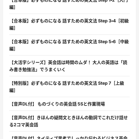
編］
【合本版】必ずものになる 話すための英文法 Step 3・4［初級
編］
【合本版】必ずものになる 話すための英文法 Step 5・6［中級
編］
【大活字シリーズ】英会話は時間のムダ！ 大人の英語は「読
み書き勉強法」でうまくいく
【特別版】必ずものになる 話すための英文法 Step 7［上級
編］
【音声DL付】 ものづくりの英会話 5Sと作業現場
【音声DL付】きほんの疑問文ときほんの動詞でこれだけ話せ
る2コマ英会話
【音声DL付】ネイティブ思考でしっかり伝わるビジネス英会