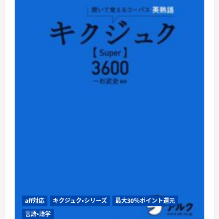
aff対応
キクジュク・シリーズ
最大30％ポイント還元
言語・語学