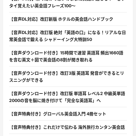
タイ覚えたい英会話フレーズ100〜
【音声DL対応】改訂新版 ホテルの英会話ハンドブック
【音声DL対応】改訂版 絶対「英語の口」になる！リアルな日
常英会話で鍛える シャドーイング大特訓50
【音声ダウンロード付き】15時間で速習 英語耳 頻出1660語
を含む英文＋図で英会話の8割が聞き取れる
【音声ダウンロード付き】改訂3版 英語耳 発音ができるとリ
スニングができる
【音声ダウンロード付き】改訂版 単語耳 レベル2 中級英単語
2000の音を脳に焼き付けて「完全な英語耳」へ
【音声特典付き】グローバル英会話入門 4冊セット
【音声特典付き】これだけで伝わる 海外旅行カンタン英会話