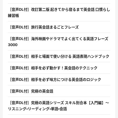
［音声DL付］改訂第二版 起きてから寝るまで英会話 口慣らし
練習帳
［音声DL付］旅行英会話まるごとフレーズ
［音声DL付］海外映画やドラマでよく出てくる英語フレーズ
3000
［音声DL付］相手と場面で使い分ける 英語表現ハンドブック
［音声DL付］相手を必ず動かす！英会話のテクニック
［音声DL付］相手を必ず味方につける英会話のロジック
［音声DL付］究極の英会話
［音声DL付］究極の英語シリーズ スキル別合本【入門編】〜
リスニング・リーディング・単語・会話