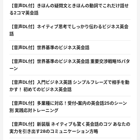
【音声DL付】きほんの疑問文ときほんの動詞でこれだけ話せ
る2コマ英会話
【音声DL付】ネイティブ思考でしっかり伝わるビジネス英会
話
【音声DL付】世界基準のビジネス英会話
【音声DL付】世界基準のビジネス英会話 重要交渉戦略15パタ
ーン
【音声DL付】入門ビジネス英語 シンプルフレーズで相手を動
かす！ 初めてのビジネス英会話
【音声DL付】多業種に対応！受付・案内の英会話25のシーン
別 実践応対トレーニング
【音声DL付】新装版 ネイティブも驚く英会話のコツ あなたの
実力を引き出す28のコミュニケーション方略