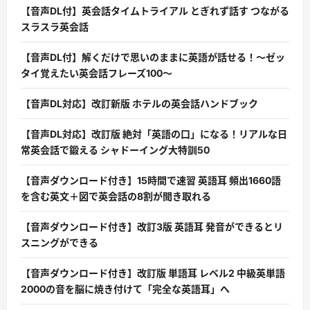
【音声DL付】英会話タイムトライアル とぎれず話す つながる
スラスラ英会話
【音声DL付】解くだけで思いのままに英語が話せる！〜ゼッ
タイ覚えたい英会話フレーズ100〜
【音声DL対応】改訂新版 ホテルの英会話ハンドブック
【音声DL対応】改訂版 絶対「英語の口」になる！リアルな日
常英会話で鍛える シャドーイング大特訓50
【音声ダウンロード付き】15時間で速習 英語耳 頻出1660語
を含む英文＋図で英会話の8割が聞き取れる
【音声ダウンロード付き】改訂3版 英語耳 発音ができるとリ
スニングができる
【音声ダウンロード付き】改訂版 単語耳 レベル2 中級英単語
2000の音を脳に焼き付けて「完全な英語耳」へ