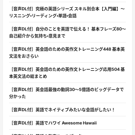
［音声DL付］究極の英語シリーズ スキル別合本【入門編】〜
リスニング・リーディング・単語・会話
［音声DL付］自分のことを英語で伝える！ 基本フレーズ80〜
自己紹介から気持ち・意見まで
［音声DL付］英会話のための英作文トレーニング448 基本英
文法をおさらい
［音声DL付］英会話のための英作文トレーニング応用504 基
本英文法の総まとめ
［音声DL付］英会話最強の動詞30〜5億語のビッグデータで
分かった
［音声DL付］英語でネイティブみたいな会話がしたい！
［音声DL付］英語でハワイ Awesome Hawaii