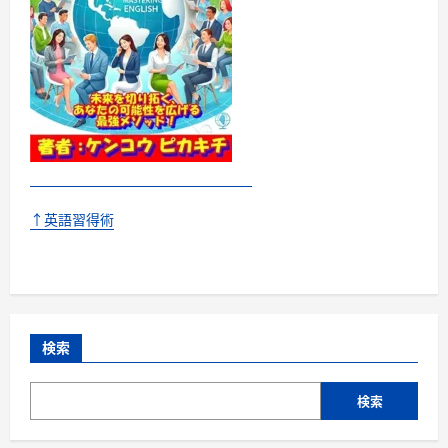
↑英語習得術
検索
検索