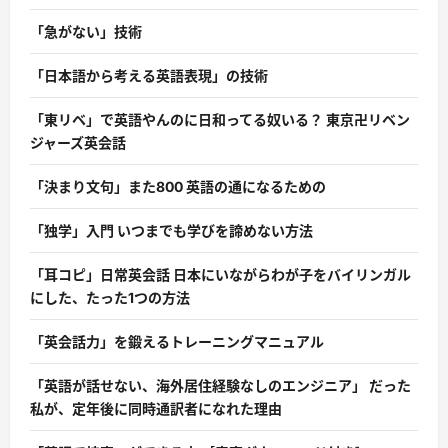
「急がない」技術
「日本語から考える英語表現」の技術
「東リベ」で英語やんのに日和ってる奴いる？ 東京卍リベン
ジャーズ英会話
「決まり文句」また800 英語の通になるための
「独学」入門 いつまでも学びを諦めない方法
「耳コピ」日常英会話 日本にいながらわが子をバイリンガル
にした、たった1つの方法
「英会話力」を鍛えるトレーニングマニュアル
「英語が話せない、海外居住経験なしのエンジニア」 だった
私が、定年後に同時通訳者になれた理由