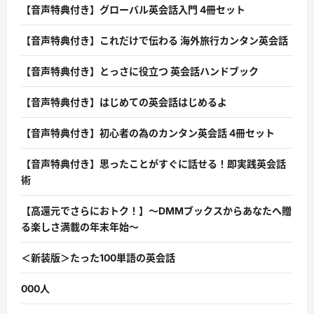
【音声特典付き】グローバル英会話入門 4冊セット
【音声特典付き】これだけで伝わる 海外旅行カンタン英会話
【音声特典付き】とっさに役立つ 英会話ハンドブック
【音声特典付き】はじめての英会話はじめるよ
【音声特典付き】初心者の為のカンタン英会話 4冊セット
【音声特典付き】思ったことがすぐに話せる！即実践英会話
術
【高還元でさらにおトク！】〜DMMブックスからあなたへ贈
る楽しさ満載の年末年始〜
＜新装版＞たった100単語の英会話
000人