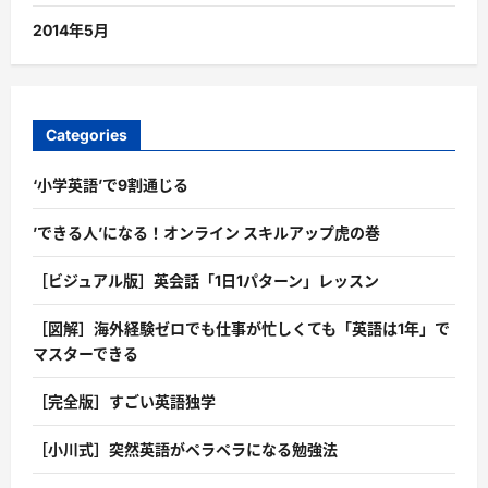
2014年5月
Categories
‘小学英語’で9割通じる
’できる人’になる！オンライン スキルアップ虎の巻
［ビジュアル版］英会話「1日1パターン」レッスン
［図解］海外経験ゼロでも仕事が忙しくても「英語は1年」で
マスターできる
［完全版］すごい英語独学
［小川式］突然英語がペラペラになる勉強法