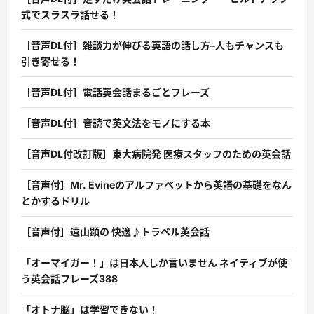
式でスラスラ話せる！
［音声DL付］雑談力が伸びる英語の話し方–人もチャンスも
引き寄せる！
［音声DL付］電話英会話まるごとフレーズ
［音声DL付］音読で英文法をモノにする本
［音声DL付改訂版］東大病院発 医療スタッフのための英会話
［音声付］Mr. Evineのアルファベットから英語の基礎をなん
とかするドリル
［音声付］遠山顕の 快適♪トラベル英会話
「オーマイガー！」は日本人しか言いません ネイティブが使
う英会話フレーズ388
「オトナ脳」は学習できない！