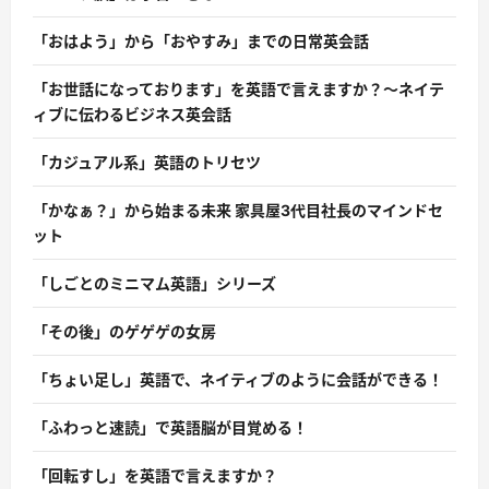
「おはよう」から「おやすみ」までの日常英会話
「お世話になっております」を英語で言えますか？〜ネイテ
ィブに伝わるビジネス英会話
「カジュアル系」英語のトリセツ
「かなぁ？」から始まる未来 家具屋3代目社長のマインドセ
ット
「しごとのミニマム英語」シリーズ
「その後」のゲゲゲの女房
「ちょい足し」英語で、ネイティブのように会話ができる！
「ふわっと速読」で英語脳が目覚める！
「回転すし」を英語で言えますか？