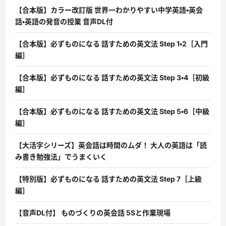
【合本版】カラー改訂版 世界一わかりやすい中学英語・英会
話・英語の発音の授業 音声DL付
【合本版】必ずものになる 話すための英文法 Step 1・2［入門
編］
【合本版】必ずものになる 話すための英文法 Step 3・4［初級
編］
【合本版】必ずものになる 話すための英文法 Step 5・6［中級
編］
【大活字シリーズ】英会話は時間のムダ！ 大人の英語は「読
み書き勉強法」でうまくいく
【特別版】必ずものになる 話すための英文法 Step 7［上級
編］
【音声DL付】 ものづくりの英会話 5Sと作業現場