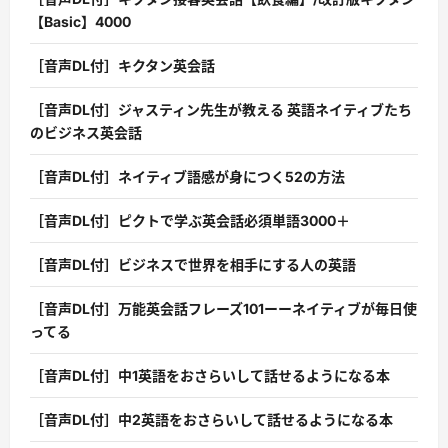
【Basic】4000
［音声DL付］キクタン英会話
［音声DL付］ジャスティン先生が教える 英語ネイティブたち
のビジネス英会話
［音声DL付］ネイティブ語感が身につく52の方法
［音声DL付］ピクトで学ぶ英会話必須単語3000＋
［音声DL付］ビジネスで世界を相手にする人の英語
［音声DL付］万能英会話フレーズ101ーーネイティブが毎日使
ってる
［音声DL付］中1英語をおさらいして話せるようになる本
［音声DL付］中2英語をおさらいして話せるようになる本