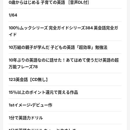
0歳からはじめる 子育ての英語 ［音声DL付］
1/64
100％ムックシリーズ 完全ガイドシリーズ384 英会話完全ガ
イド
10万組の親子が学んだ 子どもの英語「超効率」勉強法
10年ぶりの英語なのに話せた！あてはめて使うだけ英語の超
万能フレーズ78
123英会話【CD無し】
15％以上のポイント還元で買える作品
1stイメージ・デビュー作
1分で英語力ドリル