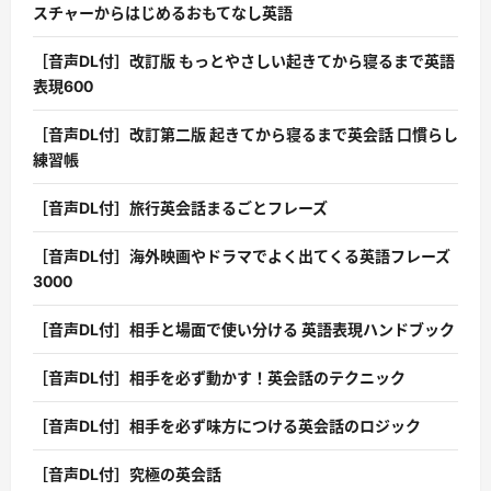
スチャーからはじめるおもてなし英語
［音声DL付］改訂版 もっとやさしい起きてから寝るまで英語
表現600
［音声DL付］改訂第二版 起きてから寝るまで英会話 口慣らし
練習帳
［音声DL付］旅行英会話まるごとフレーズ
［音声DL付］海外映画やドラマでよく出てくる英語フレーズ
3000
［音声DL付］相手と場面で使い分ける 英語表現ハンドブック
［音声DL付］相手を必ず動かす！英会話のテクニック
［音声DL付］相手を必ず味方につける英会話のロジック
［音声DL付］究極の英会話