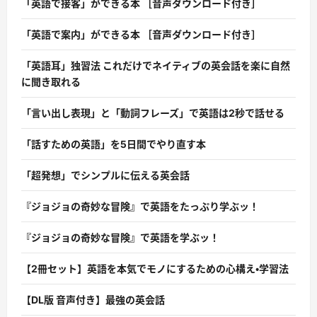
「英語で接客」ができる本 ［音声ダウンロード付き］
「英語で案内」ができる本 ［音声ダウンロード付き］
「英語耳」独習法 これだけでネイティブの英会話を楽に自然
に聞き取れる
「言い出し表現」と「動詞フレーズ」で英語は2秒で話せる
「話すための英語」を5日間でやり直す本
「超発想」でシンプルに伝える英会話
『ジョジョの奇妙な冒険』で英語をたっぷり学ぶッ！
『ジョジョの奇妙な冒険』で英語を学ぶッ！
【2冊セット】英語を本気でモノにするための心構え・学習法
【DL版 音声付き】最強の英会話