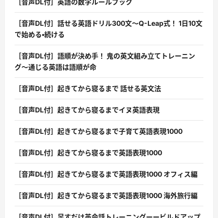
［音声DL付］英語の数字ルールブック
［音声DL付］話せる英語ドリル300文〜Q-Leap式！ 1日10文
で始める・続ける
［音声DL付］語順が決め手！ 鬼の英文組み立てトレーニン
グ〜通じる英語は語順が命
［音声DL付］起きてから寝るまで 話せる英文法
［音声DL付］起きてから寝るまでイヌ英語表現
［音声DL付］起きてから寝るまで子育て英語表現1000
［音声DL付］起きてから寝るまで英語表現1000
［音声DL付］起きてから寝るまで英語表現1000 オフィス編
［音声DL付］起きてから寝るまで英語表現1000 海外旅行編
［音声DL付］足すだけ英会話トレーニングーービルドアップ