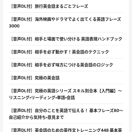
［音声DL付］旅行英会話まるごとフレーズ
［音声DL付］海外映画やドラマでよく出てくる英語フレーズ
3000
［音声DL付］相手と場面で使い分ける 英語表現ハンドブック
［音声DL付］相手を必ず動かす！英会話のテクニック
［音声DL付］相手を必ず味方につける英会話のロジック
［音声DL付］究極の英会話
［音声DL付］究極の英語シリーズ スキル別合本【入門編】〜
リスニング・リーディング・単語・会話
［音声DL付］自分のことを英語で伝える！ 基本フレーズ80〜
自己紹介から気持ち・意見まで
［音声DL付］英会話のための英作文トレーニング448 基本英