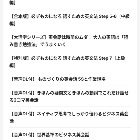
編］
【合本版】必ずものになる 話すための英文法 Step 5・6［中級
編］
【大活字シリーズ】英会話は時間のムダ！ 大人の英語は「読
み書き勉強法」でうまくいく
【特別版】必ずものになる 話すための英文法 Step 7［上級
編］
【音声DL付】 ものづくりの英会話 5Sと作業現場
【音声DL付】きほんの疑問文ときほんの動詞でこれだけ話せ
る2コマ英会話
【音声DL付】ネイティブ思考でしっかり伝わるビジネス英会
話
【音声DL付】世界基準のビジネス英会話