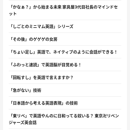
「かなぁ？」から始まる未来 家具屋3代目社長のマインドセ
ット
「しごとのミニマム英語」シリーズ
「その後」のゲゲゲの女房
「ちょい足し」英語で、ネイティブのように会話ができる！
「ふわっと速読」で英語脳が目覚める！
「回転すし」を英語で言えますか？
「急がない」技術
「日本語から考える英語表現」の技術
「東リベ」で英語やんのに日和ってる奴いる？ 東京卍リベン
ジャーズ英会話