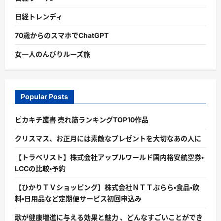
日経トレンディ
70歳からのスマホでChatGPT
女一人のんびりルーズ旅
Popular Posts
ピカキチ叢書 売れ筋ランキングTOP10作品
クリスマス、お正月には素敵なプレゼントを大切なあの人に
【トラベリスト】株式会社アップルワールド国内格安航空券・
LCCの比較・予約
【ひかりＴＶショッピング】株式会社ＮＴＴぷらら・食品・飲
料・日用品など定期便サービス初回申込み
歌が健康増進に与える効果と魅力 、どんなすごいことができ