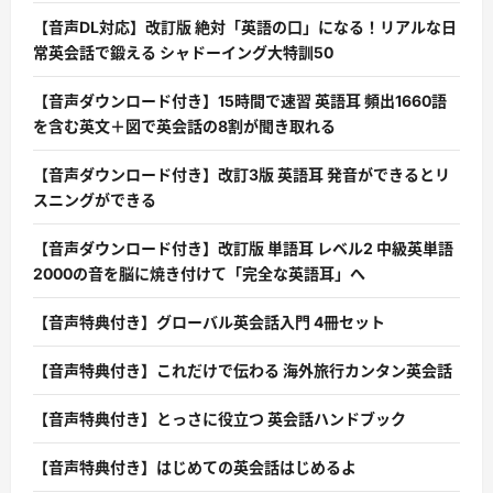
【音声DL対応】改訂版 絶対「英語の口」になる！リアルな日
常英会話で鍛える シャドーイング大特訓50
【音声ダウンロード付き】15時間で速習 英語耳 頻出1660語
を含む英文＋図で英会話の8割が聞き取れる
【音声ダウンロード付き】改訂3版 英語耳 発音ができるとリ
スニングができる
【音声ダウンロード付き】改訂版 単語耳 レベル2 中級英単語
2000の音を脳に焼き付けて「完全な英語耳」へ
【音声特典付き】グローバル英会話入門 4冊セット
【音声特典付き】これだけで伝わる 海外旅行カンタン英会話
【音声特典付き】とっさに役立つ 英会話ハンドブック
【音声特典付き】はじめての英会話はじめるよ