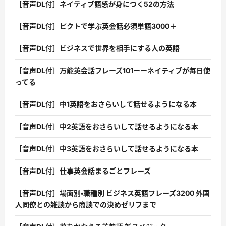
［音声DL付］ネイティブ語感が身につく52の方法
［音声DL付］ピクトで学ぶ英会話必須単語3000＋
［音声DL付］ビジネスで世界を相手にする人の英語
［音声DL付］万能英会話フレーズ101ーーネイティブが毎日使
ってる
［音声DL付］中1英語をおさらいして話せるようになる本
［音声DL付］中2英語をおさらいして話せるようになる本
［音声DL付］中3英語をおさらいして話せるようになる本
［音声DL付］仕事英会話まるごとフレーズ
［音声DL付］場面別・職種別 ビジネス英語フレーズ3200 外国
人同僚との雑談から商談での決めゼリフまで