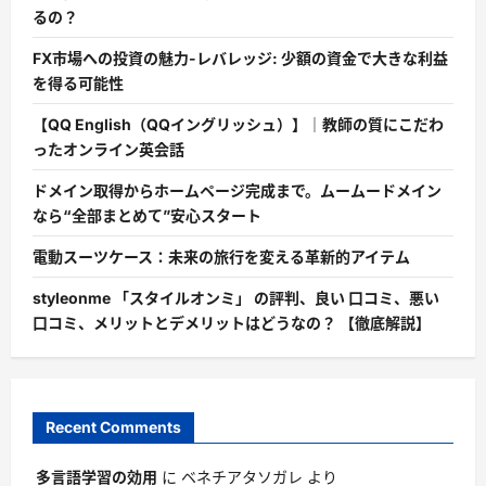
るの？
FX市場への投資の魅力-レバレッジ: 少額の資金で大きな利益
を得る可能性
【QQ English（QQイングリッシュ）】｜教師の質にこだわ
ったオンライン英会話
ドメイン取得からホームページ完成まで。ムームードメイン
なら“全部まとめて”安心スタート
電動スーツケース：未来の旅行を変える革新的アイテム
styleonme 「スタイルオンミ」 の評判、良い 口コミ、悪い
口コミ、メリットとデメリットはどうなの？ 【徹底解説】
Recent Comments
多言語学習の効用
に
ベネチアタソガレ
より