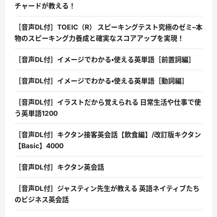
チャードが教える！
［音声DL付］TOEIC（R） スピーキングテスト究極のゼミ–本
物のスピーキング力養成と確実なスコアアップを実現！
［音声DL付］イメージでわかる・使える英単語［前置詞編］
［音声DL付］イメージでわかる・使える英単語［動詞編］
［音声DL付］イラストだから覚えられる 日常生活や仕事で使
う英単語1200
［音声DL付］キクタン接客英会話【飲食編】/改訂版キクタン
【Basic】4000
［音声DL付］キクタン英会話
［音声DL付］ジャスティン先生が教える 英語ネイティブたち
のビジネス英会話