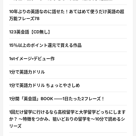
10年ぶりの英語なのに話せた！あてはめて使うだけ英語の超
万能フレーズ78
123英会話【CD無し】
15％以上のポイント還元で買える作品
1stイメージ・デビュー作
1分で英語力ドリル
1分で英語力ドリル ちょっとやさしめ
1分間「英会話」BOOK ――1日たった2フレーズ！
1回だけ留学に行けるなら高校留学と大学留学どっちにします
か？ 〜特徴をつかみ、狙いどおりの留学を〜10分で読めるシ
リーズ