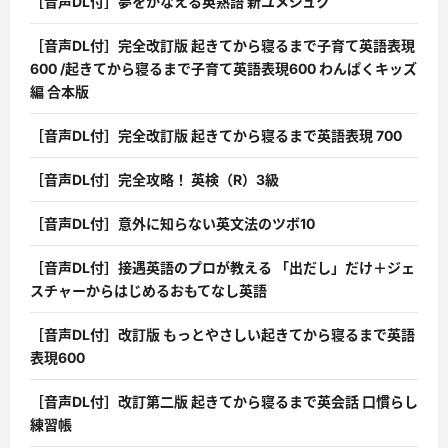
［音声DL付］夢をかなえる英熟語 新ユメジュク
［音声DL付］完全改訂版 起きてから寝るまで子育て英語表現
600 /起きてから寝るまで子育て英語表現600 わんぱくキッズ
編 合本版
［音声DL付］完全改訂版 起きてから寝るまで英語表現 700
［音声DL付］完全攻略！ 英検（R）3級
［音声DL付］意外に知らない英文法のツボ10
［音声DL付］接遇英語のプロが教える 「出だし」だけ＋ジェ
スチャーからはじめるおもてなし英語
［音声DL付］改訂版 もっとやさしい起きてから寝るまで英語
表現600
［音声DL付］改訂第二版 起きてから寝るまで英会話 口慣らし
練習帳