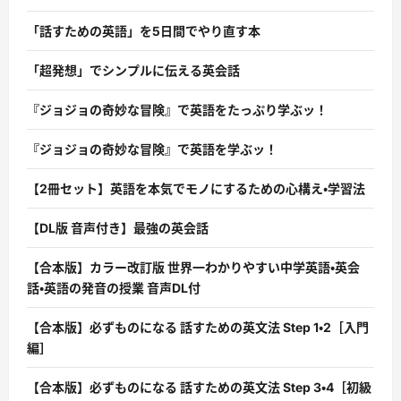
「話すための英語」を5日間でやり直す本
「超発想」でシンプルに伝える英会話
『ジョジョの奇妙な冒険』で英語をたっぷり学ぶッ！
『ジョジョの奇妙な冒険』で英語を学ぶッ！
【2冊セット】英語を本気でモノにするための心構え・学習法
【DL版 音声付き】最強の英会話
【合本版】カラー改訂版 世界一わかりやすい中学英語・英会
話・英語の発音の授業 音声DL付
【合本版】必ずものになる 話すための英文法 Step 1・2［入門
編］
【合本版】必ずものになる 話すための英文法 Step 3・4［初級