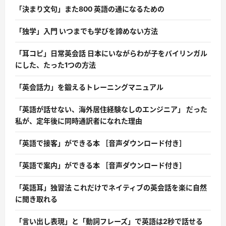
「決まり文句」また800 英語の通になるための
「独学」入門 いつまでも学びを諦めない方法
「耳コピ」日常英会話 日本にいながらわが子をバイリンガル
にした、たった1つの方法
「英会話力」を鍛えるトレーニングマニュアル
「英語が話せない、海外居住経験なしのエンジニア」 だった
私が、定年後に同時通訳者になれた理由
「英語で接客」ができる本 ［音声ダウンロード付き］
「英語で案内」ができる本 ［音声ダウンロード付き］
「英語耳」独習法 これだけでネイティブの英会話を楽に自然
に聞き取れる
「言い出し表現」と「動詞フレーズ」で英語は2秒で話せる