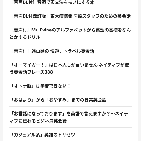
［音声DL付］音読で英文法をモノにする本
［音声DL付改訂版］東大病院発 医療スタッフのための英会話
［音声付］Mr. Evineのアルファベットから英語の基礎をなん
とかするドリル
［音声付］遠山顕の 快適♪トラベル英会話
「オーマイガー！」は日本人しか言いません ネイティブが使
う英会話フレーズ388
「オトナ脳」は学習できない！
「おはよう」から「おやすみ」までの日常英会話
「お世話になっております」を英語で言えますか？〜ネイテ
ィブに伝わるビジネス英会話
「カジュアル系」英語のトリセツ