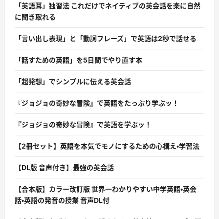
「英語耳」独習法 これだけでネイティブの英会話を楽に自然
に聞き取れる
「言い出し表現」と「動詞フレーズ」で英語は2秒で話せる
「話すための英語」を5日間でやり直す本
「超発想」でシンプルに伝える英会話
『ジョジョの奇妙な冒険』で英語をたっぷり学ぶッ！
『ジョジョの奇妙な冒険』で英語を学ぶッ！
【2冊セット】英語を本気でモノにするための心構え・学習法
【DL版 音声付き】最強の英会話
【合本版】カラー改訂版 世界一わかりやすい中学英語・英会
話・英語の発音の授業 音声DL付