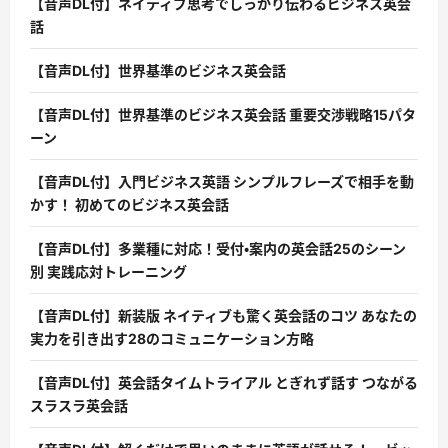
【音声DL付】ネイティブ思考でしっかり伝わるビジネス英会
話
【音声DL付】世界基準のビジネス英会話
【音声DL付】世界基準のビジネス英会話 重要交渉戦略15パタ
ーン
【音声DL付】入門ビジネス英語 シンプルフレーズで相手を動
かす！ 初めてのビジネス英会話
【音声DL付】多業種に対応！受付・案内の英会話25のシーン
別 実践応対トレーニング
【音声DL付】新装版 ネイティブも驚く英会話のコツ あなたの
実力を引き出す28のコミュニケーション方略
【音声DL付】英会話タイムトライアル とぎれず話す つながる
スラスラ英会話