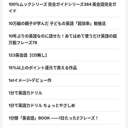
100％ムックシリーズ 完全ガイドシリーズ384 英会話完全ガ
イド
10万組の親子が学んだ 子どもの英語「超効率」勉強法
10年ぶりの英語なのに話せた！あてはめて使うだけ英語の超
万能フレーズ78
123英会話【CD無し】
15％以上のポイント還元で買える作品
1stイメージ・デビュー作
1分で英語力ドリル
1分で英語力ドリル ちょっとやさしめ
1分間「英会話」BOOK ――1日たった2フレーズ！