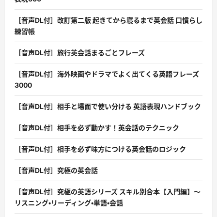
［音声DL付］改訂第二版 起きてから寝るまで英会話 口慣らし
練習帳
［音声DL付］旅行英会話まるごとフレーズ
［音声DL付］海外映画やドラマでよく出てくる英語フレーズ
3000
［音声DL付］相手と場面で使い分ける 英語表現ハンドブック
［音声DL付］相手を必ず動かす！英会話のテクニック
［音声DL付］相手を必ず味方につける英会話のロジック
［音声DL付］究極の英会話
［音声DL付］究極の英語シリーズ スキル別合本【入門編】〜
リスニング・リーディング・単語・会話