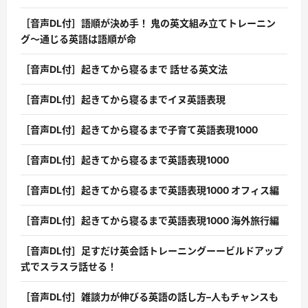
［音声DL付］語順が決め手！ 鬼の英文組み立てトレーニン
グ〜通じる英語は語順が命
［音声DL付］起きてから寝るまで 話せる英文法
［音声DL付］起きてから寝るまでイヌ英語表現
［音声DL付］起きてから寝るまで子育て英語表現1000
［音声DL付］起きてから寝るまで英語表現1000
［音声DL付］起きてから寝るまで英語表現1000 オフィス編
［音声DL付］起きてから寝るまで英語表現1000 海外旅行編
［音声DL付］足すだけ英会話トレーニングーービルドアップ
式でスラスラ話せる！
［音声DL付］雑談力が伸びる英語の話し方–人もチャンスも