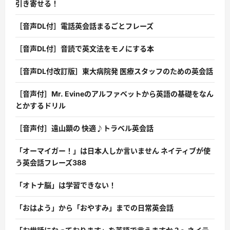
引き寄せる！
［音声DL付］電話英会話まるごとフレーズ
［音声DL付］音読で英文法をモノにする本
［音声DL付改訂版］東大病院発 医療スタッフのための英会話
［音声付］Mr. Evineのアルファベットから英語の基礎をなん
とかするドリル
［音声付］遠山顕の 快適♪トラベル英会話
「オーマイガー！」は日本人しか言いません ネイティブが使
う英会話フレーズ388
「オトナ脳」は学習できない！
「おはよう」から「おやすみ」までの日常英会話