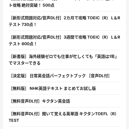
ト攻略 絶対突破！ 500点
［新形式問題対応/音声DL付］2カ月で攻略 TOEIC（R） L＆R
テスト 730点！
［新形式問題対応/音声DL付］3週間で攻略 TOEIC（R） L＆R
テスト 600点！
［新書版］海外経験ゼロでも仕事が忙しくても「英語は1年」
でマスターできる
［決定版］ 日常英会話パーフェクトブック ［音声DL付］
［無料版］ NHK英語テキスト まとめてお試し版
［無料音声DL付］キクタン英会話
［無料音声DL付］聞いて覚える英単語 キクタンTOEFL（R）
TEST