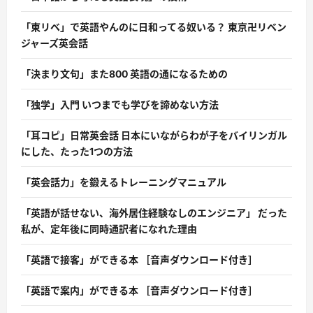
「東リベ」で英語やんのに日和ってる奴いる？ 東京卍リベン
ジャーズ英会話
「決まり文句」また800 英語の通になるための
「独学」入門 いつまでも学びを諦めない方法
「耳コピ」日常英会話 日本にいながらわが子をバイリンガル
にした、たった1つの方法
「英会話力」を鍛えるトレーニングマニュアル
「英語が話せない、海外居住経験なしのエンジニア」 だった
私が、定年後に同時通訳者になれた理由
「英語で接客」ができる本 ［音声ダウンロード付き］
「英語で案内」ができる本 ［音声ダウンロード付き］