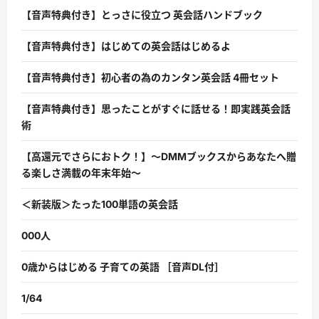
【音声特典付き】とっさに役立つ 英会話ハンドブック
【音声特典付き】はじめての英会話はじめるよ
【音声特典付き】初心者の為のカンタン英会話 4冊セット
【音声特典付き】思ったことがすぐに話せる！即実践英会話
術
【高還元でさらにおトク！】〜DMMブックスからあなたへ贈
る楽しさ満載の年末年始〜
＜新装版＞たった100単語の英会話
000人
0歳からはじめる 子育ての英語 ［音声DL付］
1/64