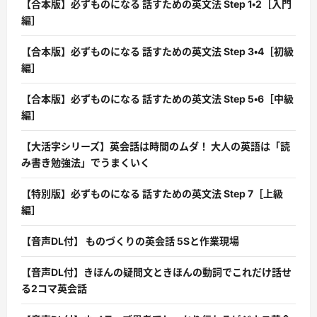
【合本版】必ずものになる 話すための英文法 Step 1・2［入門
編］
【合本版】必ずものになる 話すための英文法 Step 3・4［初級
編］
【合本版】必ずものになる 話すための英文法 Step 5・6［中級
編］
【大活字シリーズ】英会話は時間のムダ！ 大人の英語は「読
み書き勉強法」でうまくいく
【特別版】必ずものになる 話すための英文法 Step 7［上級
編］
【音声DL付】 ものづくりの英会話 5Sと作業現場
【音声DL付】きほんの疑問文ときほんの動詞でこれだけ話せ
る2コマ英会話