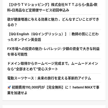
【ひかりＴＶショッピング】株式会社ＮＴＴぷらら・食品・飲
料・日用品など定期便サービス初回申込み
歌が健康増進に与える効果と魅力 、どんなすごいことができ
るの？
【QQ English（QQイングリッシュ）】｜教師の質にこだわ
ったオンライン英会話
FX市場への投資の魅力-レバレッジ: 少額の資金で大きな利益
を得る可能性
ドメイン取得からホームページ完成まで。ムームードメイン
なら“全部まとめて”安心スタート
電動スーツケース：未来の旅行を変える革新的アイテム
初期費用110,000円が【完全無料】に！ heteml MAXで事
業を加速せよ