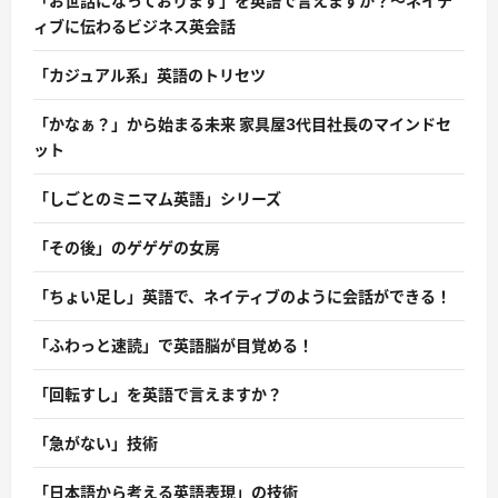
「お世話になっております」を英語で言えますか？〜ネイテ
ィブに伝わるビジネス英会話
「カジュアル系」英語のトリセツ
「かなぁ？」から始まる未来 家具屋3代目社長のマインドセ
ット
「しごとのミニマム英語」シリーズ
「その後」のゲゲゲの女房
「ちょい足し」英語で、ネイティブのように会話ができる！
「ふわっと速読」で英語脳が目覚める！
「回転すし」を英語で言えますか？
「急がない」技術
「日本語から考える英語表現」の技術