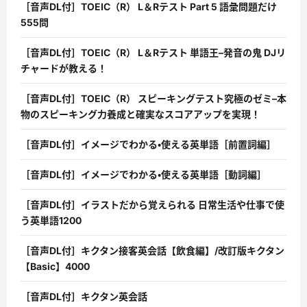
［音声DL付］TOEIC（R） L＆Rテスト Part 5 語彙問題だけ
555問
［音声DL付］TOEIC（R） L＆Rテスト 単語王–発音の鬼 DJリ
チャードが教える！
［音声DL付］TOEIC（R） スピーキングテスト究極のゼミ–本
物のスピーキング力養成と確実なスコアアップを実現！
［音声DL付］イメージでわかる・使える英単語［前置詞編］
［音声DL付］イメージでわかる・使える英単語［動詞編］
［音声DL付］イラストだから覚えられる 日常生活や仕事で使
う英単語1200
［音声DL付］キクタン接客英会話【飲食編】/改訂版キクタン
【Basic】4000
［音声DL付］キクタン英会話